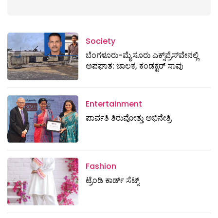
Society
ಬೆಂಗಳೂರು-ಮೈಸೂರು ಎಕ್ಸ್​ಪ್ರೆಸ್‌ವೇನಲ್ಲಿ
ಅಪಘಾತ: ಚಾಲಕ, ಕಂಡಕ್ಟರ್ ಸಾವು
Entertainment
ಪಾರ್ವತಿ ತಿರುವೋತ್ತು ಅಭಿನೇತ್ರಿ
Fashion
ಟ್ರೆಂಡಿ ಕಾರ್ಡ್‌ ಸೆಟ್ಸ್