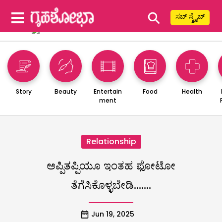
⚲
ಸಬ್ ಸ್ಕ್ರೈಬ್
Story
Beauty
Entertain
Food
Health
ment
Relationship
ಅಪ್ಪಿತಪ್ಪಿಯೂ ಇಂತಹ ಫೋಟೋ
ತೆಗೆಸಿಕೊಳ್ಳಬೇಡಿ…….
Jun 19, 2025