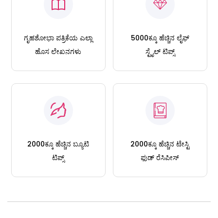
ಗೃಹಶೋಭಾ ಪತ್ರಿಕೆಯ ಎಲ್ಲಾ
5000ಕ್ಕೂ ಹೆಚ್ಚಿನ ಲೈಫ್
ಹೊಸ ಲೇಖನಗಳು
ಸ್ಟೈಲ್ ಟಿಪ್ಸ್
2000ಕ್ಕೂ ಹೆಚ್ಚಿನ ಬ್ಯೂಟಿ
2000ಕ್ಕೂ ಹೆಚ್ಚಿನ ಟೇಸ್ಟಿ
ಟಿಪ್ಸ್
ಫುಡ್ ರೆಸಿಪೀಸ್