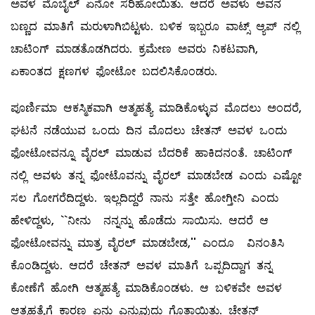
ಅವಳ ಮೊಬೈಲ್ ‌ಏನೋ ಸರಿಹೋಯಿತು. ಆದರೆ ಅವಳು ಅವನ
ಬಣ್ಣದ ಮಾತಿಗೆ ಮರುಳಾಗಿಬಿಟ್ಟಳು. ಬಳಿಕ ಇಬ್ಬರೂ ವಾಟ್ಸ್ ಆ್ಯಪ್‌ ನಲ್ಲಿ
ಚಾಟಿಂಗ್ ಮಾಡತೊಡಗಿದರು. ಕ್ರಮೇಣ ಅವರು ನಿಕಟವಾಗಿ,
ಏಕಾಂತದ ಕ್ಷಣಗಳ ಫೋಟೋ ಬದಲಿಸಿಕೊಂಡರು.
ಪೂರ್ಣಿಮಾ ಆಕಸ್ಮಿಕವಾಗಿ ಆತ್ಮಹತ್ಯೆ ಮಾಡಿಕೊಳ್ಳುವ ಮೊದಲು ಅಂದರೆ,
ಘಟನೆ ನಡೆಯುವ ಒಂದು ದಿನ ಮೊದಲು ಚೇತನ್ ಅವಳ ಒಂದು
ಫೋಟೋವನ್ನೂ ವೈರಲ್ ಮಾಡುವ ಬೆದರಿಕೆ ಹಾಕಿದನಂತೆ. ಚಾಟಿಂಗ್‌
ನಲ್ಲಿ ಅವಳು ತನ್ನ ಫೋಟೊವನ್ನು ವೈರಲ್ ಮಾಡಬೇಡ ಎಂದು ಎಷ್ಟೋ
ಸಲ ಗೋಗರೆದಿದ್ದಳು. ಇಲ್ಲದಿದ್ದರೆ ನಾನು ಸತ್ತೇ ಹೋಗ್ತೀನಿ ಎಂದು
ಹೇಳಿದ್ದಳು, ``ನೀನು ನನ್ನನ್ನು ಹೊಡೆದು ಸಾಯಿಸು. ಆದರೆ ಆ
ಫೋಟೋವನ್ನು ಮಾತ್ರ ವೈರಲ್ ಮಾಡಬೇಡ,'' ಎಂದೂ ವಿನಂತಿಸಿ
ಕೊಂಡಿದ್ದಳು. ಆದರೆ ಚೇತನ್‌ ಅವಳ ಮಾತಿಗೆ ಒಪ್ಪದಿದ್ದಾಗ ತನ್ನ
ಕೋಣೆಗೆ ಹೋಗಿ ಆತ್ಮಹತ್ಯೆ ಮಾಡಿಕೊಂಡಳು. ಆ ಬಳಿಕವೇ ಅವಳ
ಆತ್ಮಹತ್ಯೆಗೆ ಕಾರಣ ಏನು ಎನ್ನುವುದು ಗೊತ್ತಾಯಿತು. ಚೇತನ್‌