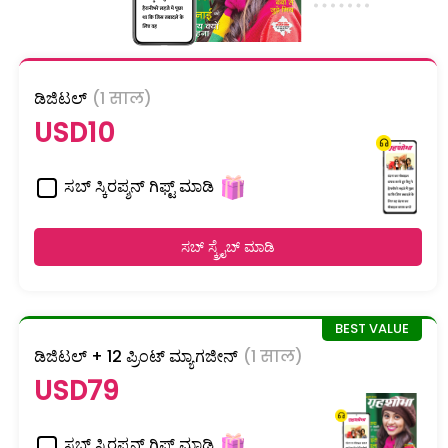
ಡಿಜಿಟಲ್
(1 साल)
USD10
ಸಬ್ ಸ್ಕಿರಪ್ಶನ್ ಗಿಫ್ಟ್ ಮಾಡಿ
ಸಬ್ ಸ್ಕ್ರೈಬ್ ಮಾಡಿ
ಡಿಜಿಟಲ್ + 12 ಪ್ರಿಂಟ್ ಮ್ಯಾಗಜೀನ್
(1 साल)
USD79
ಸಬ್ ಸ್ಕಿರಪ್ಶನ್ ಗಿಫ್ಟ್ ಮಾಡಿ