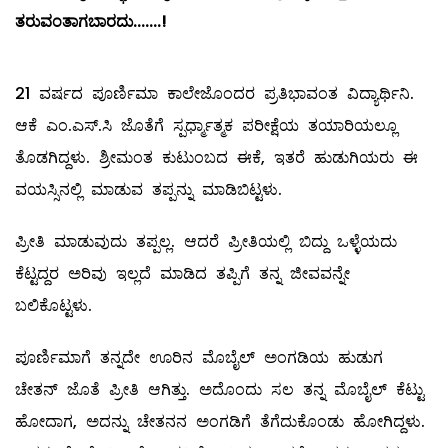
ತರುವಂತಾಗಬಾರದು
.......!
21 ವರ್ಷದ ಪೂರ್ಣಿಮಾ ಕಾಲೇಜೊಂದರ ಪ್ರತಿಭಾವಂತ ವಿದ್ಯಾರ್ಥಿನಿ.
ಆಕೆ ಎಂ.ಎಸ್‌.ಸಿ ಜೊತೆಗೆ ಸ್ಪರ್ಧ್ಮಾತ್ಮಕ ಪರೀಕ್ಷೆಯ ತಯಾರಿಯಲ್ಲೂ
ತೊಡಗಿದ್ದಳು. ಶ್ರೀಮಂತ ಕುಟುಂಬದ ಈಕೆ, ಇತರೆ ಹುಡುಗಿಯರು ಈ
ವಯಸ್ಸಿನಲ್ಲಿ ಮಾಡುವ ತಪ್ಪನ್ನು ಮಾಡಿಬಿಟ್ಟಳು.
ಪ್ರೀತಿ ಮಾಡುವುದು ತಪ್ಪಲ್ಲ. ಆದರೆ ಪ್ರೀತಿಯಲ್ಲಿ ಬಿದ್ದು ಒಳ್ಳೆಯದು
ಕೆಟ್ಟದ್ದರ ಅರಿವು ಇಲ್ಲದೆ ಮಾಡಿದ ತಪ್ಪಿಗೆ ತನ್ನ ಜೀವವನ್ನೇ
ಬಲಿಕೊಟ್ಟಳು.
ಪೂರ್ಣಿಮಾಗೆ ತನ್ನದೇ ಊರಿನ ಮೊಬೈಲ್ ಅಂಗಡಿಯ ಹುಡುಗ
ಚೇತನ್‌ ಜೊತೆ ಪ್ರೀತಿ ಆಗಿತ್ತು. ಅದೊಂದು ಸಲ ತನ್ನ ಮೊಬೈಲ್ ಕೆಟ್ಟು
ಹೋದಾಗ, ಅದನ್ನು ಚೇತನನ ಅಂಗಡಿಗೆ ತೆಗೆದುಕೊಂಡು ಹೋಗಿದ್ದಳು.