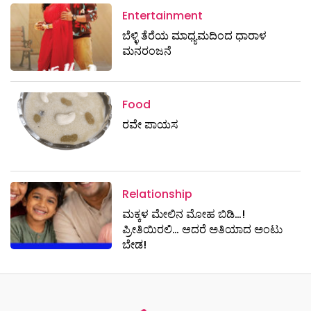
Entertainment
ಬೆಳ್ಳಿ ತೆರೆಯ ಮಾಧ್ಯಮದಿಂದ ಧಾರಾಳ
ಮನರಂಜನೆ
Food
ರವೇ ಪಾಯಸ
Relationship
ಮಕ್ಕಳ ಮೇಲಿನ ಮೋಹ ಬಿಡಿ…!
ಪ್ರೀತಿಯಿರಲಿ… ಆದರೆ ಅತಿಯಾದ ಅಂಟು
ಬೇಡ!