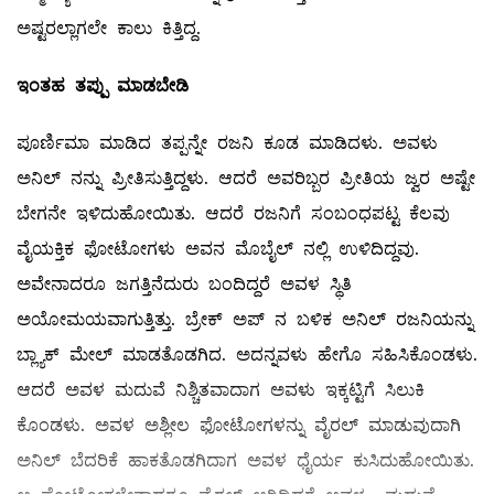
ಅಷ್ಟರಲ್ಲಾಗಲೇ ಕಾಲು ಕಿತ್ತಿದ್ದ.
ಇಂತಹ
ತಪ್ಪು
ಮಾಡಬೇಡಿ
ಪೂರ್ಣಿಮಾ ಮಾಡಿದ ತಪ್ಪನ್ನೇ ರಜನಿ ಕೂಡ ಮಾಡಿದಳು. ಅವಳು
ಅನಿಲ್ ‌ನನ್ನು ಪ್ರೀತಿಸುತ್ತಿದ್ದಳು. ಆದರೆ ಅವರಿಬ್ಬರ ಪ್ರೀತಿಯ ಜ್ವರ ಅಷ್ಟೇ
ಬೇಗನೇ ಇಳಿದುಹೋಯಿತು. ಆದರೆ ರಜನಿಗೆ ಸಂಬಂಧಪಟ್ಟ ಕೆಲವು
ವೈಯಕ್ತಿಕ ಫೋಟೋಗಳು ಅವನ ಮೊಬೈಲ್ ‌ನಲ್ಲಿ ಉಳಿದಿದ್ದವು.
ಅವೇನಾದರೂ ಜಗತ್ತಿನೆದುರು ಬಂದಿದ್ದರೆ ಅವಳ ಸ್ಥಿತಿ
ಅಯೋಮಯವಾಗುತ್ತಿತ್ತು. ಬ್ರೇಕ್‌ ಅಪ್‌ ನ ಬಳಿಕ ಅನಿಲ್ ರಜನಿಯನ್ನು
ಬ್ಲ್ಯಾಕ್‌ ಮೇಲ್ ಮಾಡತೊಡಗಿದ. ಅದನ್ನವಳು ಹೇಗೊ ಸಹಿಸಿಕೊಂಡಳು.
ಆದರೆ ಅವಳ ಮದುವೆ ನಿಶ್ಚಿತವಾದಾಗ ಅವಳು ಇಕ್ಕಟ್ಟಿಗೆ ಸಿಲುಕಿ
ಕೊಂಡಳು. ಅವಳ ಅಶ್ಲೀಲ ಫೋಟೋಗಳನ್ನು ವೈರಲ್ ಮಾಡುವುದಾಗಿ
ಅನಿಲ್ ‌ಬೆದರಿಕೆ ಹಾಕತೊಡಗಿದಾಗ ಅವಳ ಧೈರ್ಯ ಕುಸಿದುಹೋಯಿತು.