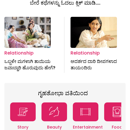
ಬೇರೆ ಕಥೆಗಳನ್ನು ಓದಲು ಕ್ಲಿಕ್ ಮಾಡಿ....
Relationship
Relationship
ಒಬ್ಬಳೇ ಮಗಳಾಗಿ ತಾಯಿಯ
ಆದರ್ಶದ ದಾರಿ ದೀಪಗಳಾದ
ಜವಾಬ್ದಾರಿ ಹೊರುವುದು ಹೇಗೆ?
ತಾಯಂದಿರು
ಗೃಹಶೋಭಾ ವತಿಯಿಂದ
Story
Beauty
Entertainment
Food