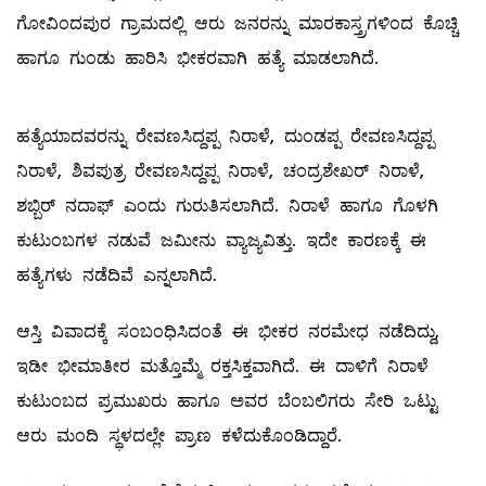
ಗೋವಿಂದಪುರ ಗ್ರಾಮದಲ್ಲಿ ಆರು ಜನರನ್ನು ಮಾರಕಾಸ್ತ್ರಗಳಿಂದ ಕೊಚ್ಚಿ
ಹಾಗೂ ಗುಂಡು ಹಾರಿಸಿ ಭೀಕರವಾಗಿ ಹತ್ಯೆ ಮಾಡಲಾಗಿದೆ.
ಹತ್ಯೆಯಾದವರನ್ನು ರೇವಣಸಿದ್ದಪ್ಪ ನಿರಾಳೆ, ದುಂಡಪ್ಪ ರೇವಣಸಿದ್ದಪ್ಪ
ನಿರಾಳೆ, ಶಿವಪುತ್ರ ರೇವಣಸಿದ್ದಪ್ಪ ನಿರಾಳೆ, ಚಂದ್ರಶೇಖರ್ ನಿರಾಳೆ,
ಶಬ್ಬಿರ್ ನದಾಫ್ ಎಂದು ಗುರುತಿಸಲಾಗಿದೆ. ನಿರಾಳೆ ಹಾಗೂ ಗೊಳಗಿ
ಕುಟುಂಬಗಳ ನಡುವೆ ಜಮೀನು ವ್ಯಾಜ್ಯವಿತ್ತು. ಇದೇ ಕಾರಣಕ್ಕೆ ಈ
ಹತ್ಯೆಗಳು ನಡೆದಿವೆ ಎನ್ನಲಾಗಿದೆ.
ಆಸ್ತಿ ವಿವಾದಕ್ಕೆ ಸಂಬಂಧಿಸಿದಂತೆ ಈ ಭೀಕರ ನರಮೇಧ ನಡೆದಿದ್ದು,
ಇಡೀ ಭೀಮಾತೀರ ಮತ್ತೊಮ್ಮೆ ರಕ್ತಸಿಕ್ತವಾಗಿದೆ. ಈ ದಾಳಿಗೆ ನಿರಾಳೆ
ಕುಟುಂಬದ ಪ್ರಮುಖರು ಹಾಗೂ ಅವರ ಬೆಂಬಲಿಗರು ಸೇರಿ ಒಟ್ಟು
ಆರು ಮಂದಿ ಸ್ಥಳದಲ್ಲೇ ಪ್ರಾಣ ಕಳೆದುಕೊಂಡಿದ್ದಾರೆ.