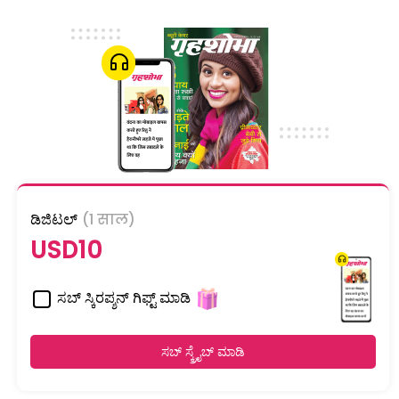
ಡಿಜಿಟಲ್
(1 साल)
USD10
ಸಬ್ ಸ್ಕಿರಪ್ಶನ್ ಗಿಫ್ಟ್ ಮಾಡಿ
ಸಬ್ ಸ್ಕ್ರೈಬ್ ಮಾಡಿ