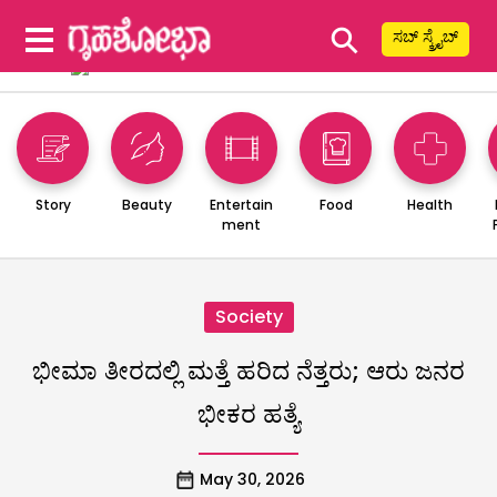
⚲
ಸಬ್ ಸ್ಕ್ರೈಬ್
Story
Beauty
Entertain
Food
Health
ment
Society
ಭೀಮಾ ತೀರದಲ್ಲಿ ಮತ್ತೆ ಹರಿದ ನೆತ್ತರು; ಆರು ಜನರ
ಭೀಕರ ಹತ್ಯೆ
May 30, 2026