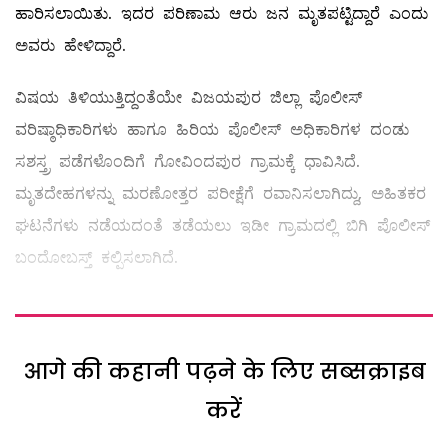
ಹಾರಿಸಲಾಯಿತು. ಇದರ ಪರಿಣಾಮ ಆರು ಜನ ಮೃತಪಟ್ಟಿದ್ದಾರೆ ಎಂದು
ಅವರು ಹೇಳಿದ್ದಾರೆ.
ವಿಷಯ ತಿಳಿಯುತ್ತಿದ್ದಂತೆಯೇ ವಿಜಯಪುರ ಜಿಲ್ಲಾ ಪೊಲೀಸ್
ವರಿಷ್ಠಾಧಿಕಾರಿಗಳು ಹಾಗೂ ಹಿರಿಯ ಪೊಲೀಸ್ ಅಧಿಕಾರಿಗಳ ದಂಡು
ಸಶಸ್ತ್ರ ಪಡೆಗಳೊಂದಿಗೆ ಗೋವಿಂದಪುರ ಗ್ರಾಮಕ್ಕೆ ಧಾವಿಸಿದೆ.
ಮೃತದೇಹಗಳನ್ನು ಮರಣೋತ್ತರ ಪರೀಕ್ಷೆಗೆ ರವಾನಿಸಲಾಗಿದ್ದು, ಅಹಿತಕರ
ಘಟನೆಗಳು ನಡೆಯದಂತೆ ತಡೆಯಲು ಇಡೀ ಗ್ರಾಮದಲ್ಲಿ ಬಿಗಿ ಪೊಲೀಸ್
ಬಂದೋಬಸ್ತ್ ಕಲ್ಪಿಸಲಾಗಿದೆ.
आगे की कहानी पढ़ने के लिए सब्सक्राइब
करें