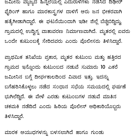
ಜಮೀನು ವ್ಯಾಜ್ಯದ ಹಿನ್ನೆಲೆಯಲ್ಲಿ ಎದುರಾಳಿಗಳು ನಡೆಸಿದ ದಿಢೀರ್
ಫೈರಿಂಗ್ ಹಾಗೂ ಮಾರಕಾಸ್ತ್ರಗಳ ದಾಳಿಗೆ ಆರು ಜನ ಭೀಕರವಾಗಿ
ಹತ್ಯೆಗೀಡಾಗಿದ್ದಾರೆ. ಈ ಘಟನೆಯಿಂದಾಗಿ ಇಡೀ ಜಿಲ್ಲೆ ಬೆಚ್ಚಿಬಿದ್ದಿದ್ದು,
ಗ್ರಾಮದಲ್ಲಿ ಉದ್ವಿಗ್ನ ವಾತಾವರಣ ನಿರ್ಮಾಣವಾಗಿದೆ. ಮೃತರಲ್ಲಿ ಐವರು
ಒಂದೇ ಕುಟುಂಬಕ್ಕೆ ಸೇರಿದವರು ಎಂದು ಪೊಲೀಸರು ತಿಳಿಸಿದ್ದಾರೆ.
ಪ್ರಾಥಮಿಕ ತನಿಖೆಯ ಪ್ರಕಾರ, ಮೃತರ ಕುಟುಂಬ ಮತ್ತು ಹತ್ತಿರದ
ಗ್ರಾಮದ ಇನ್ನೊಂದು ಕುಟುಂಬದ ನಡುವೆ ಸುಮಾರು 10 ಎಕರೆ
ಜಮೀನಿನ ಬಗ್ಗೆ ದೀರ್ಘಕಾಲದಿಂದ ವಿವಾದ ಇತ್ತು. ಇದನ್ನು
ಬಗೆಹರಿಸಿಕೊಳ್ಳಲು ನಡೆದ ಸಂಧಾನ ಸಭೆಯ ಸಮಯದಲ್ಲಿ ಘರ್ಷಣೆ
ಭುಗಿಲೆದ್ದಿದೆ. ಈ ವೇಳೆ ಎರಡು ಕುಟುಂಬಗಳ ನಡುವೆ ಮಾತಿನ
ಚಕಮಕಿ ನಡೆದಿದೆ ಎಂದು ಹಿರಿಯ ಪೊಲೀಸ್ ಅಧಿಕಾರಿಯೊಬ್ಬರು
ತಿಳಿಸಿದ್ದಾರೆ.
ಮಾರಕ ಆಯುಧಗಳನ್ನು ಬಳಸಲಾಗಿದೆ ಹಾಗೂ ಗುಂಡು