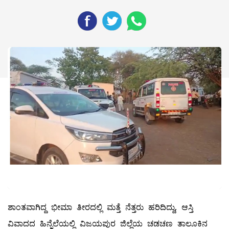
ಶಾಂತವಾಗಿದ್ದ ಭೀಮಾ ತೀರದಲ್ಲಿ ಮತ್ತೆ ನೆತ್ತರು ಹರಿದಿದ್ದು, ಆಸ್ತಿ
ವಿವಾದದ ಹಿನ್ನೆಲೆಯಲ್ಲಿ ವಿಜಯಪುರ ಜಿಲ್ಲೆಯ ಚಡಚಣ ತಾಲೂಕಿನ