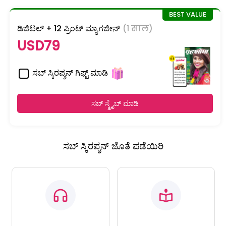
ಡಿಜಿಟಲ್ + 12 ಪ್ರಿಂಟ್ ಮ್ಯಾಗಜೀನ್
(1 साल)
USD79
ಸಬ್ ಸ್ಕಿರಪ್ಶನ್ ಗಿಫ್ಟ್ ಮಾಡಿ
ಸಬ್ ಸ್ಕ್ರೈಬ್ ಮಾಡಿ
ಸಬ್ ಸ್ಕಿರಪ್ಶನ್ ಜೊತೆ ಪಡೆಯಿರಿ