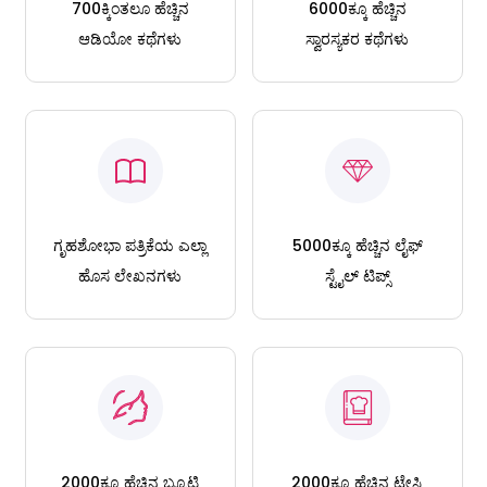
700ಕ್ಕಿಂತಲೂ ಹೆಚ್ಚಿನ
6000ಕ್ಕೂ ಹೆಚ್ಚಿನ
ಆಡಿಯೋ ಕಥೆಗಳು
ಸ್ವಾರಸ್ಯಕರ ಕಥೆಗಳು
ಗೃಹಶೋಭಾ ಪತ್ರಿಕೆಯ ಎಲ್ಲಾ
5000ಕ್ಕೂ ಹೆಚ್ಚಿನ ಲೈಫ್
ಹೊಸ ಲೇಖನಗಳು
ಸ್ಟೈಲ್ ಟಿಪ್ಸ್
2000ಕ್ಕೂ ಹೆಚ್ಚಿನ ಬ್ಯೂಟಿ
2000ಕ್ಕೂ ಹೆಚ್ಚಿನ ಟೇಸ್ಟಿ