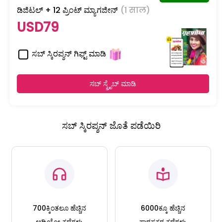
ಡಿಜಿಟಲ್ + 12 ಪ್ರಿಂಟ್ ಮ್ಯಾಗಜೀನ್
(1 साल)
USD79
ಸಬ್ ಸ್ಕಿರಪ್ಶನ್ ಗಿಫ್ಟ್ ಮಾಡಿ
ಸಬ್ ಸ್ಕ್ರೈಬ್ ಮಾಡಿ
ಸಬ್ ಸ್ಕಿರಪ್ಶನ್ ಜೊತೆ ಪಡೆಯಿರಿ
700ಕ್ಕಿಂತಲೂ ಹೆಚ್ಚಿನ
6000ಕ್ಕೂ ಹೆಚ್ಚಿನ