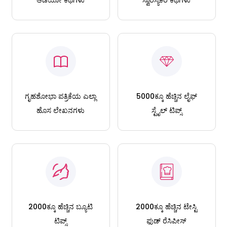
ಆಡಿಯೋ ಕಥೆಗಳು
ಸ್ವಾರಸ್ಯಕರ ಕಥೆಗಳು
ಗೃಹಶೋಭಾ ಪತ್ರಿಕೆಯ ಎಲ್ಲಾ
5000ಕ್ಕೂ ಹೆಚ್ಚಿನ ಲೈಫ್
ಹೊಸ ಲೇಖನಗಳು
ಸ್ಟೈಲ್ ಟಿಪ್ಸ್
2000ಕ್ಕೂ ಹೆಚ್ಚಿನ ಬ್ಯೂಟಿ
2000ಕ್ಕೂ ಹೆಚ್ಚಿನ ಟೇಸ್ಟಿ
ಟಿಪ್ಸ್
ಫುಡ್ ರೆಸಿಪೀಸ್