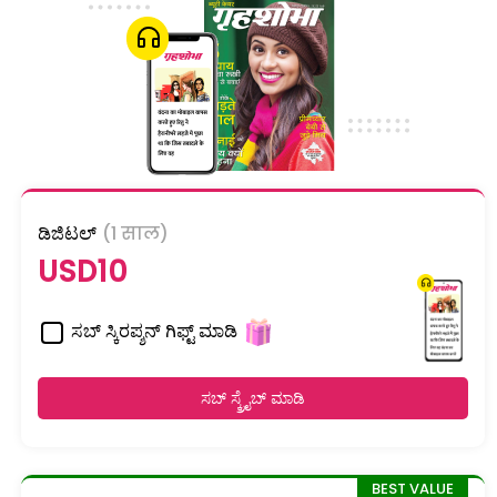
ಡಿಜಿಟಲ್
(1 साल)
USD10
ಸಬ್ ಸ್ಕಿರಪ್ಶನ್ ಗಿಫ್ಟ್ ಮಾಡಿ
ಸಬ್ ಸ್ಕ್ರೈಬ್ ಮಾಡಿ