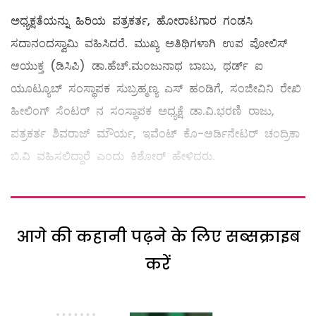
ಅಧ್ಯಕ್ಷತೆಯನ್ನು ಹಿರಿಯ ಪತ್ರಕರ್ತ, ಹೋರಾಟಗಾರ ಗಂಡಸಿ
ಸದಾನಂದಸ್ವಾಮಿ ವಹಿಸಿದರೆ. ಮುಖ್ಯ ಅತಿಥಿಗಳಾಗಿ ಉಪ ಪೋಲಿಸ್
ಆಯುಕ್ತ (ಡಿಸಿಪಿ) ಡಾ.ಹೆಚ್.ಮಂಜುನಾಥ ಬಾಬು, ಥರ್ಡ್ ಐ
ಯೂಟ್ಯೂಬ್ ಸಂಸ್ಥಾಪಕ ಸುಬ್ರಹ್ಮಣ್ಯ ಎಸ್ ಹಂಡಿಗೆ, ಸಂಜೀವಿನಿ ರೇಖಿ
ಹೀಲಿಂಗ್ ಸೆಂಟರ್ ನ ಸಂಸ್ಥಾಪಕ ಅಧ್ಯಕ್ಷೆ ಡಾ.ವಿ.ಭರಣಿ ರಾಜು,
ಪತ್ರಕರ್ತ ಶಿವರಾಜ್ ಮೌರ್ಯ, ಇವೆಂಟ್ ಕೊ-ಆರ್ಡಿನೇಟರ್ ಚಂದ್ರಿಕಾ
ಬಿ.ವಿ ವಹಿಸಲಿದ್ದಾರೆ ಎಂದು ಕಿಶೋರ್ ಹೇಳಿದರು.
आगे की कहानी पढ़ने के लिए सब्सक्राइब
करें