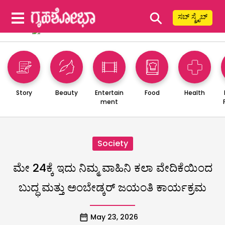
⚲
ಸಬ್ ಸ್ಕ್ರೈಬ್
Story
Beauty
Entertain
Food
Health
ment
Society
ಮೇ 24ಕ್ಕೆ ಇದು ನಿಮ್ಮ ವಾಹಿನಿ ಕಲಾ ವೇದಿಕೆಯಿಂದ
ಬುದ್ಧ ಮತ್ತು ಅಂಬೇಡ್ಕರ್ ಜಯಂತಿ ಕಾರ್ಯಕ್ರಮ
May 23, 2026