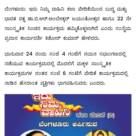
ಬೆಂಗಳೂರು: ಇದು ನಿಮ್ಮ ವಾಹಿನಿ ಕಲಾ ವೇದಿಕೆಯಿಂದ ಬುದ್ಧ ಮತ್ತು
ಭಾರತ ರತ್ನ ಡಾ.ಬಿ.ಆರ್.ಅಂಬೇಡ್ಕರ್ ಜಯಂತೋತ್ಸವ ಹಾಗೂ 22 ನೇ
ಸಾಂಸ್ಕೃತಿಕ ಸಿಂಚನ ಕಾರ್ಯಕ್ರಮ ಹಮ್ಮಿಕೊಳ್ಳಲಾಗಿದೆ ಎಂದು ಸಂಸ್ಥೆಯ
ಪ್ರದಾನ ಕಾರ್ಯದರ್ಶಿ ಕಿಶೋರ್ ಕುಮಾರ್ ಹೇಳಿದರು.
ಭಾನುವಾರ 24 ರಂದು ಸಂಜೆ 4 ಗಂಟೆಗೆ ನಯನ ಸಭಾಂಗಣದಲ್ಲಿ
ನಡೆಯುವ ಕಾರ್ಯಕ್ರಮದಲ್ಲಿ ಮೊದಲಿಗೆ ಮಕ್ಕಳ ಸಾಂಸ್ಕೃತಿಕ
ಕಾರ್ಯಕ್ರಮಗಳ ನಂತರ ಸಂಜೆ 6 ಗಂಟೆಗೆ ವೇದಿಕೆ ಕಾರ್ಯಕ್ರಮದಲ್ಲಿ
ನಾಡಿನ ಹೆಸರಾಂತ ವ್ಯಕ್ತಿಗಳು ಭಾಗವಹಿಸುವರು ಎಂದರು.