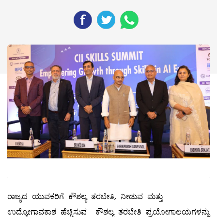
ರಾಜ್ಯದ ಯುವಕರಿಗೆ ಕೌಶಲ್ಯ ತರಬೇತಿ, ನೀಡುವ ಮತ್ತು
ಉದ್ಯೋಗಾವಕಾಶ ಹೆಚ್ಚಿಸುವ ಕೌಶಲ್ಯ ತರಬೇತಿ ಪ್ರಯೋಗಾಲಯಗಳನ್ನು