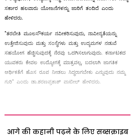
ಸರ್ಕಾರ ಹಲವಾರು ಯೋಜನೆಗಳನ್ನು ಜಾರಿಗೆ ತಂದಿದೆ ಎಂದು
ಹೇಳಿದರು.
"ತರಬೇತಿ ಮೂಲಸೌಕರ್ಯ ನವೀಕರಿಸುವುದು, ನಾವೀನ್ಯತೆಯನ್ನು
ಉತ್ತೇಜಿಸುವುದು ಮತ್ತು ಸಂಸ್ಥೆಗಳು ಮತ್ತು ಉದ್ಯಮಗಳ ನಡುವೆ
ಸಹಯೋಗ ಹೆಚ್ಚಿಸುವುದಕ್ಕೆ ನೆರವು ಒದಗಿಸಲಾಗುವುದು. ಕರ್ನಾಟಕದ
ಯುವಕರು ಕೇವಲ ಉದ್ಯೋಗಕ್ಕೆ ಮಾತ್ರವಲ್ಲ, ಬದಲಾಗಿ ಜಾಗತಿಕ
ಆರ್ಥಿಕತೆಗೆ ಹೊಸ ರೂಪ ನೀಡಲು ಸಿದ್ಧರಾಗಬೇಕು ಎನ್ನುವುದು ನಮ್ಮ
ಗುರಿ" ಎಂದು ಡಾ.ಶರಣಪ್ರಕಾಶ್‌ ಪಾಟೀಲ್ ಹೇಳಿದರು.
आगे की कहानी पढ़ने के लिए सब्सक्राइब