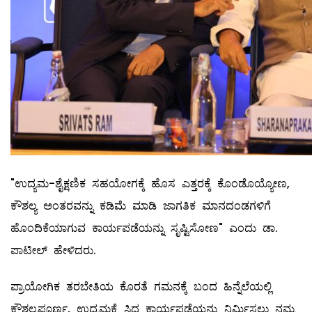
"ಉದ್ಯಮ-ಶೈಕ್ಷಣಿಕ ಸಹಯೋಗಕ್ಕೆ ಹೊಸ ಎತ್ತರಕ್ಕೆ ಕೊಂಡೊಯ್ಯೋಣ,
ಕೌಶಲ್ಯ ಅಂತರವನ್ನು ಕಡಿಮೆ ಮಾಡಿ ಜಾಗತಿಕ ಮಾನದಂಡಗಳಿಗೆ
ಹೊಂದಿಕೆಯಾಗುವ ಕಾರ್ಯಪಡೆಯನ್ನು ಸೃಷ್ಟಿಸೋಣ" ಎಂದು ಡಾ.
ಪಾಟೀಲ್ ಹೇಳಿದರು.
ಪ್ರಾಯೋಗಿಕ ತರಬೇತಿಯ ಕೊರತೆ ಗಮನಕ್ಕೆ ಬಂದ ಹಿನ್ನೆಲೆಯಲ್ಲಿ
ಕೌಶಲ್ಯಪೂರ್ಣ, ಉದ್ಯಮಕ್ಕೆ ಸಿದ್ಧ ಕಾರ್ಯಪಡೆಯನ್ನು ನಿರ್ಮಿಸಲು ನಮ್ಮ