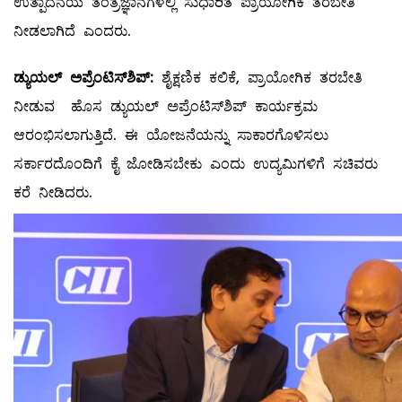
ಉತ್ಪಾದನೆಯ ತಂತ್ರಜ್ಞಾನಗಳಲ್ಲಿ ಸುಧಾರಿತ ಪ್ರಾಯೋಗಿಕ ತರಬೇತಿ
ನೀಡಲಾಗಿದೆ ಎಂದರು.
ಡ್ಯುಯಲ್‌ ಅಪ್ರೆಂಟಿಸ್‌ಶಿಪ್‌:
ಶೈಕ್ಷಣಿಕ ಕಲಿಕೆ, ಪ್ರಾಯೋಗಿಕ ತರಬೇತಿ
ನೀಡುವ ಹೊಸ ಡ್ಯುಯಲ್ ಅಪ್ರೆಂಟಿಸ್‌ಶಿಪ್ ಕಾರ್ಯಕ್ರಮ
ಆರಂಭಿಸಲಾಗುತ್ತಿದೆ. ಈ ಯೋಜನೆಯನ್ನು ಸಾಕಾರಗೊಳಿಸಲು
ಸರ್ಕಾರದೊಂದಿಗೆ ಕೈ ಜೋಡಿಸಬೇಕು ಎಂದು ಉದ್ಯಮಿಗಳಿಗೆ ಸಚಿವರು
ಕರೆ ನೀಡಿದರು.