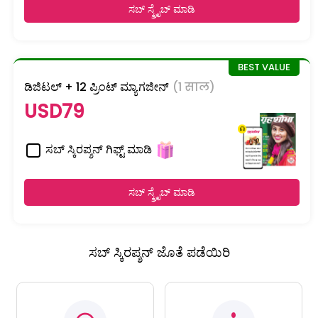
ಸಬ್ ಸ್ಕ್ರೈಬ್ ಮಾಡಿ
ಡಿಜಿಟಲ್ + 12 ಪ್ರಿಂಟ್ ಮ್ಯಾಗಜೀನ್
(1 साल)
USD79
ಸಬ್ ಸ್ಕಿರಪ್ಶನ್ ಗಿಫ್ಟ್ ಮಾಡಿ
ಸಬ್ ಸ್ಕ್ರೈಬ್ ಮಾಡಿ
ಸಬ್ ಸ್ಕಿರಪ್ಶನ್ ಜೊತೆ ಪಡೆಯಿರಿ