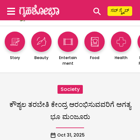
⚲
ಸಬ್ ಸ್ಕ್ರೈಬ್
Story
Beauty
Entertain
Food
Health
ment
Society
ಕೌಶ್ಯಲ ತರಬೇತಿ ಕೇಂದ್ರ ಆರಂಭಿಸುವವರಿಗೆ ಅಗತ್ಯ
ಭೂ ಮಂಜೂರು
Oct 31, 2025