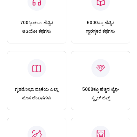
700ಕ್ಕಿಂತಲೂ ಹೆಚ್ಚಿನ
6000ಕ್ಕೂ ಹೆಚ್ಚಿನ
ಆಡಿಯೋ ಕಥೆಗಳು
ಸ್ವಾರಸ್ಯಕರ ಕಥೆಗಳು
ಗೃಹಶೋಭಾ ಪತ್ರಿಕೆಯ ಎಲ್ಲಾ
5000ಕ್ಕೂ ಹೆಚ್ಚಿನ ಲೈಫ್
ಹೊಸ ಲೇಖನಗಳು
ಸ್ಟೈಲ್ ಟಿಪ್ಸ್