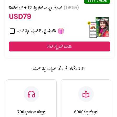
ಡಿಜಿಟಲ್ + 12 ಪ್ರಿಂಟ್ ಮ್ಯಾಗಜೀನ್
(1 साल)
USD79
ಸಬ್ ಸ್ಕಿರಪ್ಶನ್ ಗಿಫ್ಟ್ ಮಾಡಿ
ಸಬ್ ಸ್ಕ್ರೈಬ್ ಮಾಡಿ
ಸಬ್ ಸ್ಕಿರಪ್ಶನ್ ಜೊತೆ ಪಡೆಯಿರಿ
700ಕ್ಕಿಂತಲೂ ಹೆಚ್ಚಿನ
6000ಕ್ಕೂ ಹೆಚ್ಚಿನ