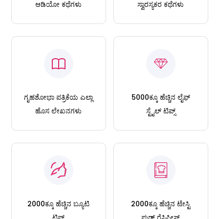
ಆಡಿಯೋ ಕಥೆಗಳು
ಸ್ವಾರಸ್ಯಕರ ಕಥೆಗಳು
ಗೃಹಶೋಭಾ ಪತ್ರಿಕೆಯ ಎಲ್ಲಾ
5000ಕ್ಕೂ ಹೆಚ್ಚಿನ ಲೈಫ್
ಹೊಸ ಲೇಖನಗಳು
ಸ್ಟೈಲ್ ಟಿಪ್ಸ್
2000ಕ್ಕೂ ಹೆಚ್ಚಿನ ಬ್ಯೂಟಿ
2000ಕ್ಕೂ ಹೆಚ್ಚಿನ ಟೇಸ್ಟಿ
ಟಿಪ್ಸ್
ಫುಡ್ ರೆಸಿಪೀಸ್