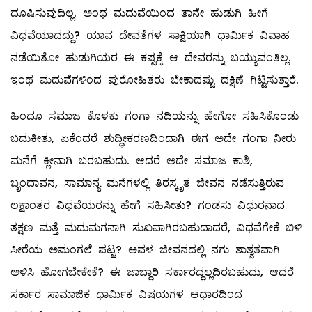
ದೂಷಿಸುವುದಿಲ್ಲ. ಅಂಥ ಮದುವೆಯಿಂದ ತಾನೇ ಹುಡುಗಿ ಹೀಗೆ
ವಿಧವೆಯಾದದ್ದು? ಯಾವ ದೇವತೆಗಳ ಸಾಕ್ಷಿಯಾಗಿ ಧಾರ್ಮಿಕ ವಿವಾಹ
ನಡೆಯಿತೋ ಹುಡುಗಿಯರ ಈ ಕಷ್ಟಕ್ಕೆ ಆ ದೇವರನ್ನು ಬಯ್ಯುವಂತಿಲ್ಲ.
ಇಂಥ ಮದುವೆಗಳಿಂದ ಪುರೋಹಿತರು ಬೇಕಾದಷ್ಟು ದಕ್ಷಿಣೆ ಗಿಟ್ಟಿಸುತ್ತಾರೆ.
ಹಿಂದೂ ಸಮಾಜ ಕೊಳಕು ಗಂಗಾ ನದಿಯನ್ನು ಹೇಗೋ ಸಹಿಸಿಕೊಂಡು
ಬದುಕೀತು, ಏಕೆಂದರೆ ಶುದ್ಧೀಕರಣದಿಂದಾಗಿ ಈಗ ಅದೇ ಗಂಗಾ ನೀರು
ಮನೆಗೆ ಕ್ಲೀನಾಗಿ ಬರಬಹುದು. ಆದರೆ ಅದೇ ಸಮಾಜ ಕಾಶಿ,
ಬೃಂದಾವನ, ಸಾಮಾನ್ಯ ಮನೆಗಳಲ್ಲಿ ತಿರಸ್ಕೃತ ಜೀವನ ನಡೆಸುತ್ತಿರುವ
ಲಕ್ಷಾಂತರ ವಿಧವೆಯರನ್ನು ಹೇಗೆ ಸಹಿಸೀತು? ಗಂಡಸು ವಿಧುರನಾದ
ತಕ್ಷಣ ಮತ್ತೆ ಮದುಮಗನಾಗಿ ಸುಖವಾಗಿರಬಹುದಾದರೆ, ವಿಧವೆಗೇಕೆ ಬಿಳಿ
ಸೀರೆಯ ಅಮಂಗಲೆ ಪಟ್ಟ? ಅವಳ ಜೀವನದಲ್ಲಿ ನಗು ಶಾಶ್ವತವಾಗಿ
ಅಳಿಸಿ ಹೋಗಬೇಕೇಕೆ? ಈ ಜಾಬ್ದಾರಿ ಸರ್ಕಾರದ್ದಲ್ಲದಿರಬಹುದು, ಆದರೆ
ಸರ್ಕಾರ ಸಾಮಾಜಿಕ ಧಾರ್ಮಿಕ ವಿಷಯಗಳ ಆಧಾರದಿಂದ