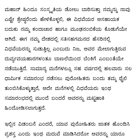
ಮಹಾನ್‌ ಹಿಂದೂ ಸಂಸ್ಕೃತಿಯ ಡೋಲು ಬಾರಿಸುತ್ತಾ ನಮ್ಮನ್ನು ನಾವು
ಎಷ್ಟೇ ಶ್ರೇಷ್ಠರೆಂದು ಹೇಳಿಕೊಳ್ಳಲಿ, ಈ ವಿಧವೆಯರ ಅಸಹಾಯಕ
ಬದುಕು ನಮ್ಮ ಕಂದಾಚಾರ ಹಾಗೂ ಮೂಢನಂಬಿಕೆಯ ಕೊಡುಗೆಯೇ
ಆಗಿದೆ. ಈಗ ನಮ್ಮ ದೇಶದಲ್ಲಿ ಸತಿಸಹಗಮನದ ಹೆಸರಿನಲ್ಲಿ
ವಿಧವೆಯರನ್ನು ಸುಡುತ್ತಿಲ್ಲ ಎಂಬುದು ನಿಜ, ಅವರ ಮೇಲಾಗುತ್ತಿರುವ
ದುರ್ವ್ಯವಯಹಾರಗಳಂತೂ ಬಾಣಲೆಯಿಂದ ಬೆಂಕಿಗೆ ಎಂಬಂತೆಯೇ
ನಡೆಯುತ್ತಿದೆ. ಸಾಮಾನ್ಯ ಮನೆಗಳಲ್ಲೂ ಸಹ ವರ್ಷದಲ್ಲಿ ಹಲವಾರು ಸಲ
ಧಾರ್ಮಿಕ ಸಮಾರಂಭ ನಡೆಸಲು ಪುರೋಹಿತರು ಬಂದು ತಮ್ಮ ಥೈಲಿ
ತುಂಬಿಸಿಕೊಳ್ಳುತ್ತಾರೆ, ಅದೇ ಮನೆಗಳಲ್ಲಿ ವಿಧವೆಯರು ಇಂಥ
ಸಮಾರಂಭದಲ್ಲಿ ಮುಂದೆ ಬಂದರೆ ಅವರನ್ನು ಮಟ್ಟಹಾಕಿ
ಹಿಂದೋಡಿಸಲಾಗುತ್ತದೆ.
ಇಲ್ಲಿನ ವಿಡಂಬನೆ ಎಂದರೆ, ಯಾವ ಪುರೋಹಿತರು ಜಾತಕ ಹೊಂದಿಸಿ
ಪ್ರಶಸ್ತ ಎಂದು ಇಂಥ ಮದುವೆ ಮಾಡಿಸಿದರೋ ಅವರನ್ನು ಯಾರೂ