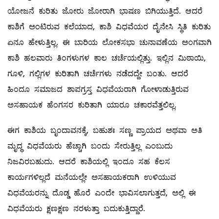
ಯೋಜನೆ ಕುರಿತು ಜೋರು ಜೋರಾಗಿ ಭಾಷಣ ಬಿಗಿಯುತ್ತಿದೆ. ಆದರೆ
ಕಾಶಿಗೆ ಅಂಟಿರುವ ಕಲೆಯಾದ, ಕಾಶಿ ವಿಧವೆಯರ ದೈನೇಸಿ ಸ್ಥಿತಿ ಕುರಿತು
ಏನೂ ಹೇಳುತ್ತಿಲ್ಲ. ಈ ಬಾರಿಯ ಲೋಕಸಭಾ ಚುನಾವಣೆಯ ಅಂಗವಾಗಿ
ಕಾಶಿ ಹಲವಾರು ತಿಂಗಳುಗಳ ಕಾಲ ಚರ್ಚೆಯಲ್ಲಿತ್ತು. ಇಲ್ಲಿನ ಮಿಠಾಯಿ,
ಗೂಳಿ, ಗಲ್ಲಿಗಳ ಕುರಿತಾಗಿ ಚರ್ಚೆಗಳು ನಡೆದದ್ದೇ ಬಂತು. ಆದರೆ
ಹಿಂದೂ ಸಮಾಜದ ಶಾಪಗ್ರಸ್ತ ವಿಧವೆಯರಾಗಿ ಗೋಳಾಡುತ್ತಿರುವ
ಅಸಹಾಯಕ ಹೆಂಗಸರ ಕುರಿತಾಗಿ ಯಾರೂ ಚಕಾರವೆತ್ತಲಿಲ್ಲ.
ಈಗ ಕಾಶಿಯ ಬೃಂದಾವನಕ್ಕೆ, ಬಹುಶಃ ಸಣ್ಣ ಪ್ರಾಯದ ಅಥವಾ ಅತಿ
ಮೃದ್ಧ ವಿಧವೆಯರು ಹೆಚ್ಚಾಗಿ ಬಂದು ಸೇರುತ್ತಿಲ್ಲ ಎಂಬುದು
ನಿಜವಿರಬಹುದು. ಆದರೆ ಕಾಶಿಯಲ್ಲಿ ಇಂದೂ ಸಹ ಕೆಲಸ
ಕಾರ್ಯಗಳಿಲ್ಲದೆ ಮನೆಯಲ್ಲೇ ಅಸಹಾಯಕರಾಗಿ ಉಳಿಯುವ
ವಿಧವೆಯರನ್ನು ದೊಡ್ಡ ಹೊರೆ ಎಂದೇ ಭಾವಿಸಲಾಗುತ್ತದೆ, ಅಲ್ಲಿ ಈ
ವಿಧವೆಯರು ಕ್ಷಣಕ್ಷಣ ನರಳುತ್ತಾ ಬದುಕುತ್ತಿದ್ದಾರೆ.