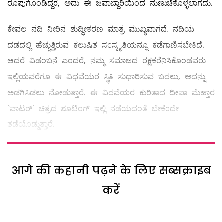
ರೂಪುಗೊಂಡಿದ್ದರೆ, ಅದು ಈ ಜವಾಬ್ದಾರಿಯಿಂದ ನುಣುಚಿಕೊಳ್ಳಲಾಗದು.
ಕೇವಲ ನದಿ ನೀರಿನ ಶುದ್ಧೀಕರಣ ಮಾತ್ರ ಮುಖ್ಯವಾಗದೆ, ನದಿಯ
ದಡದಲ್ಲಿ ಹೆಚ್ಚುತ್ತಿರುವ ಕಲುಷಿತ ಸಂಸ್ಕೃತಿಯನ್ನೂ ಕಡೆಗಾಣಿಸಬೇಕಿದೆ.
ಆದರೆ ವಿಡಂಬನೆ ಎಂದರೆ, ನಮ್ಮ ಸಮಾಜದ ರಕ್ಷಕರೆನಿಸಿಕೊಂಡವರು
ಇಲ್ಲಿಯವರೆಗೂ ಈ ವಿಧವೆಯರ ಸ್ಥಿತಿ ಸುಧಾರಿಸುವ ಬದಲು, ಅದನ್ನು
ಅಡಗಿಸಿಡಲು ನೋಡುತ್ತಾರೆ. ಈ ವಿಧವೆಯರ ಕುರಿತಾದ ದೀಪಾ ಮೆಹ್ತಾರ
`ವಾಟರ್‌' ಚಿತ್ರದ ಶೂಟಿಂಗ್‌ ಇಲ್ಲಿ ನಡೆಯದಂತೆ ಬೇಕೆಂದೇ
ತಡೆಯೊಡ್ಡುತ್ತಾರೆ.
आगे की कहानी पढ़ने के लिए सब्सक्राइब
करें