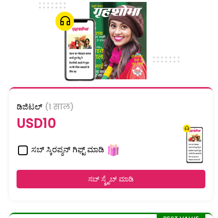
ಡಿಜಿಟಲ್
(1 साल)
USD10
ಸಬ್ ಸ್ಕಿರಪ್ಶನ್ ಗಿಫ್ಟ್ ಮಾಡಿ
ಸಬ್ ಸ್ಕ್ರೈಬ್ ಮಾಡಿ