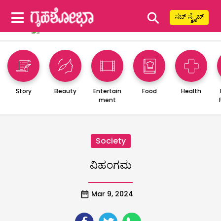
⚲
ಸಬ್ ಸ್ಕ್ರೈಬ್
Story
Beauty
Entertain
Food
Health
ment
Society
ವಿಹಂಗಮ
Mar 9, 2024