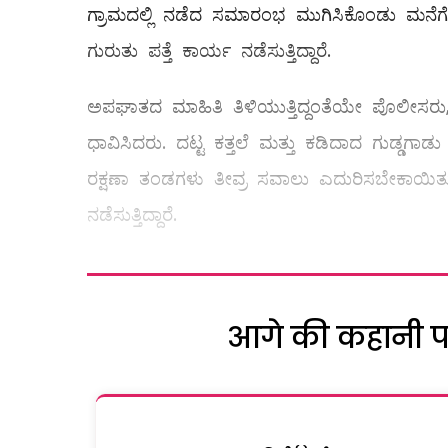
ಗ್ರಾಮದಲ್ಲಿ ನಡೆದ ಸಮಾರಂಭ ಮುಗಿಸಿಕೊಂಡು ಮನೆಗೆ 
ಗುರುತು ಪತ್ತೆ ಕಾರ್ಯ ನಡೆಸುತ್ತಿದ್ದಾರೆ.
ಅಪಘಾತದ ಮಾಹಿತಿ ತಿಳಿಯುತ್ತಿದ್ದಂತೆಯೇ ಪೊಲೀಸರು, ಜಿ
ಧಾವಿಸಿದರು. ದಟ್ಟ ಕತ್ತಲೆ ಮತ್ತು ಕಡಿದಾದ ಗುಡ್ಡಗಾ
ರಕ್ಷಣಾ ತಂಡಗಳು ತೀವ್ರ ಸವಾಲು ಎದುರಿಸಬೇಕಾಯಿ
ನಡೆಸುತ್ತಿದ್ದಾರೆ.
आगे की कहानी पढ़