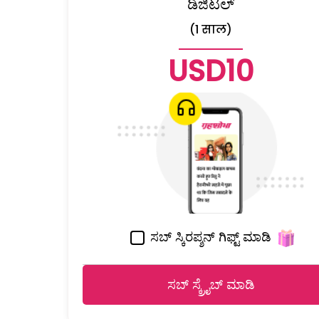
ಡಿಜಿಟಲ್
(1 साल)
USD10
ಸಬ್ ಸ್ಕಿರಪ್ಶನ್ ಗಿಫ್ಟ್ ಮಾಡಿ
ಸಬ್ ಸ್ಕ್ರೈಬ್ ಮಾಡಿ