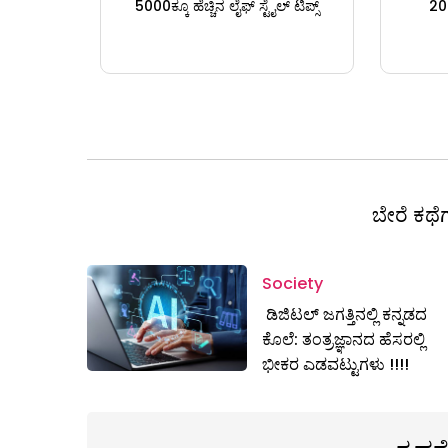
5000ಕ್ಕೂ ಹೆಚ್ಚಿನ ಲೈಫ್ ಸ್ಟೈಲ್ ಟಿಪ್ಸ್
200
ಬೇರೆ ಕಥೆಗ
Society
ಡಿಜಿಟಲ್ ಜಗತ್ತಿನಲ್ಲಿ ಕನ್ನಡದ
ಕೊಲೆ: ತಂತ್ರಜ್ಞಾನದ ಹೆಸರಲ್ಲಿ
ಭೀಕರ ಎಡವಟ್ಟುಗಳು !!!!