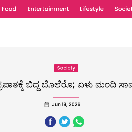
SU
Food
Entertainment
Lifestyle
Socie
Society
್ರಪಾತಕ್ಕೆ ಬಿದ್ದ ಬೊಲೆರೊ; ಏಳು ಮಂದಿ ಸಾ
Jun 18, 2026