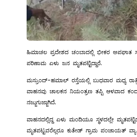
ಹಿಮಾಚಲ ಪ್ರದೇಶದ ಚಂಬಾದಲ್ಲಿ ಭೀಕರ ಅಪಘಾತ ಸಂಭವ
ಪರಿಣಾಮ ಏಳು ಜನ ಮೃತಪಟ್ಟಿದ್ದಾರೆ.
ಮಸ್ರುಂದ್-ಹಮಾಲ್ ರಸ್ತೆಯಲ್ಲಿ ಬುಧವಾರ ಮಧ್ಯ ರ
ವಾಹನವು ಚಾಲಕನ ನಿಯಂತ್ರಣ ತಪ್ಪಿ ಆಳವಾದ ಕಂದಕಕ್
ನಜ್ಜುಗುಜ್ಜಾಗಿದೆ.
ವಾಹನದಲ್ಲಿದ್ದ ಏಳು ಮಂದಿಯೂ ಸ್ಥಳದಲ್ಲೇ ಮೃತಪಟ್ಟಿದ
ಮೃತಪಟ್ಟವರೆಲ್ಲರೂ ಕುತೇಡ್ ಗ್ರಾಮ ಪಂಚಾಯತ್ ವ್ಯಾಪ