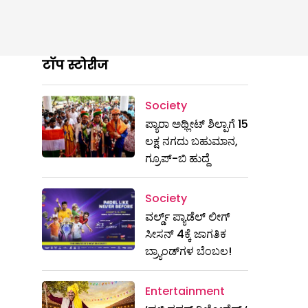
टॉप स्टोरीज
Society
ಪ್ಯಾರಾ ಅಥ್ಲೀಟ್ ಶಿಲ್ಪಾಗೆ 15
ಲಕ್ಷ ನಗದು ಬಹುಮಾನ,
ಗ್ರೂಪ್-ಬಿ ಹುದ್ದೆ
Society
ವರ್ಲ್ಡ್ ಪ್ಯಾಡೆಲ್ ಲೀಗ್
ಸೀಸನ್ 4ಕ್ಕೆ ಜಾಗತಿಕ
ಬ್ರ್ಯಾಂಡ್‌ಗಳ ಬೆಂಬಲ!
Entertainment