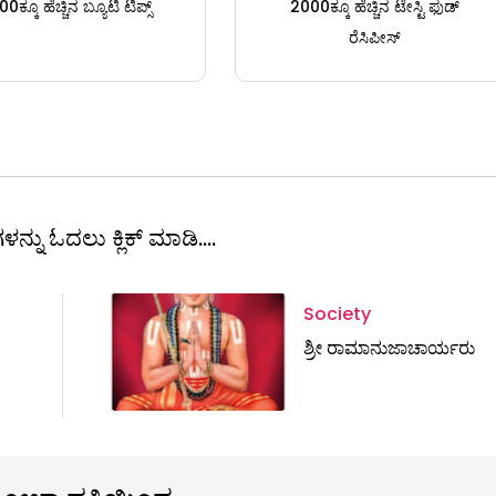
0ಕ್ಕೂ ಹೆಚ್ಚಿನ ಬ್ಯೂಟಿ ಟಿಪ್ಸ್
2000ಕ್ಕೂ ಹೆಚ್ಚಿನ ಟೇಸ್ಟಿ ಫುಡ್
ರೆಸಿಪೀಸ್
ಳನ್ನು ಓದಲು ಕ್ಲಿಕ್ ಮಾಡಿ....
Society
ಶ್ರೀ ರಾಮಾನುಜಾಚಾರ್ಯರು