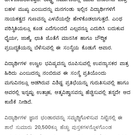
ಬಹಳ ಮುಖ್ಯ ಎಂಬುದನ್ನು ಮನಗಂಡು ಇಲ್ಲಿನ ವಿದ್ಯಾರ್ಥಿಗಳಿಗೆ
ನಾಯಕತ್ವದ ಗುಣವನ್ನು ಎಳವೆಯಲ್ಲೇ ಹೇಳಿಕೊಡಲಾಗುತ್ತದೆ. ಎಂಥ
ಪರಿಸ್ಥಿತಿಯಲ್ಲೂ ಕೂಡ ಎದೆಗುಂದದೆ ಎಲ್ಲವನ್ನೂ ಎದುರಿಸಿ ಬದುಕುವ
ಧೈರ್ಯ, ಜಾಣ್ಮೆ, ಛಾತಿ ಜೊತೆಗೆ ಮಾನಸಿಕ ಹಾಗೂ ಬೌದ್ಧಿಕ
ಪ್ರಬುದ್ಧತೆಯನ್ನು ಬೆಳೆಸುವಲ್ಲಿ ಈ ಸಂಸ್ಥೆಯ ಕೊಡುಗೆ ಅಪಾರ.
ವಿದ್ಯಾರ್ಥಿಗಳ ಉಜ್ವಲ ಭವಿಷ್ಯವನ್ನು ರೂಪಿಸುವಲ್ಲಿ ಉಪನ್ಯಾಸಕರ ಪಾತ್ರ
ಹಿರಿದು ಎಂಬುದನ್ನು ನಂಬಿರುವ ಈ ಸಂಸ್ಥೆ ಪ್ರತಿಯೊಂದು
ಮಗುವಿನಲ್ಲೂ ಅಡಗಿರುವ ವಿಶಿಷ್ಟ ಪ್ರತಿಭೆಯನ್ನು ಗುರುತಿಸುವಲ್ಲಿ ಹಾಗೂ
ಅವರಲ್ಲಿ ಇನ್ನಷ್ಟು ಉತ್ಸಾಹ, ಆತ್ಮವಿಶ್ವಾಸವನ್ನು ಹೆಚ್ಚಿಸುವಲ್ಲಿ ತನ್ನದೇ ಆದ
ಕಾಣಿಕೆ ನೀಡಿದೆ.
ವಿದ್ಯಾರ್ಥಿಗಳ ಜ್ಞಾನ ಭಂಡಾರವನ್ನು ಸಮೃದ್ಧಿಗೊಳಿಸುವ ನಿಟ್ಟಿನಲ್ಲಿ ಈ
ಶಾಲೆ ಸುಮಾರು 20,500ಕ್ಕೂ ಹೆಚ್ಚು ಪುಸ್ತಕಗಳನ್ನೊಳಗೊಂಡ