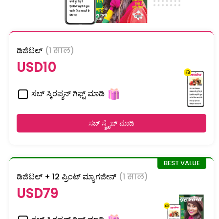
ಡಿಜಿಟಲ್
(1 साल)
USD10
ಸಬ್ ಸ್ಕಿರಪ್ಶನ್ ಗಿಫ್ಟ್ ಮಾಡಿ
ಸಬ್ ಸ್ಕ್ರೈಬ್ ಮಾಡಿ
ಡಿಜಿಟಲ್ + 12 ಪ್ರಿಂಟ್ ಮ್ಯಾಗಜೀನ್
(1 साल)
USD79