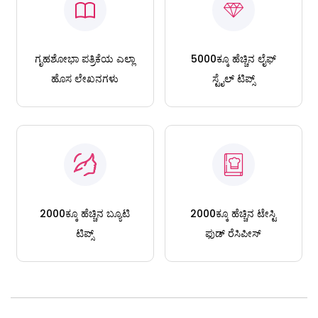
ಗೃಹಶೋಭಾ ಪತ್ರಿಕೆಯ ಎಲ್ಲಾ
5000ಕ್ಕೂ ಹೆಚ್ಚಿನ ಲೈಫ್
ಹೊಸ ಲೇಖನಗಳು
ಸ್ಟೈಲ್ ಟಿಪ್ಸ್
2000ಕ್ಕೂ ಹೆಚ್ಚಿನ ಬ್ಯೂಟಿ
2000ಕ್ಕೂ ಹೆಚ್ಚಿನ ಟೇಸ್ಟಿ
ಟಿಪ್ಸ್
ಫುಡ್ ರೆಸಿಪೀಸ್