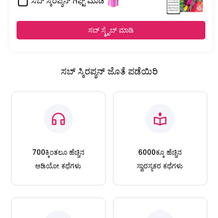
ಸಬ್ ಸ್ಕಿರಪ್ಶನ್ ಗಿಫ್ಟ್ ಮಾಡಿ
ಸಬ್ ಸ್ಕ್ರೈಬ್ ಮಾಡಿ
ಸಬ್ ಸ್ಕಿರಪ್ಶನ್ ಜೊತೆ ಪಡೆಯಿರಿ
700ಕ್ಕಿಂತಲೂ ಹೆಚ್ಚಿನ
6000ಕ್ಕೂ ಹೆಚ್ಚಿನ
ಆಡಿಯೋ ಕಥೆಗಳು
ಸ್ವಾರಸ್ಯಕರ ಕಥೆಗಳು