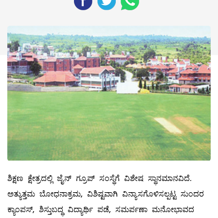
ಶಿಕ್ಷಣ ಕ್ಷೇತ್ರದಲ್ಲಿ ಜೈನ್‌ ಗ್ರೂಪ್‌ ಸಂಸ್ಥೆಗೆ ವಿಶೇಷ ಸ್ಥಾನಮಾನವಿದೆ.
ಅತ್ಯುತ್ತಮ ಬೋಧನಾಕ್ರಮ, ವಿಶಿಷ್ಟವಾಗಿ ವಿನ್ಯಾಸಗೊಳಿಸಲ್ಪಟ್ಟ ಸುಂದರ
ಕ್ಯಾಂಪಸ್‌, ಶಿಸ್ತುಬದ್ಧ ವಿದ್ಯಾರ್ಥಿ ಪಡೆ, ಸಮರ್ಪಣಾ ಮನೋಭಾವದ