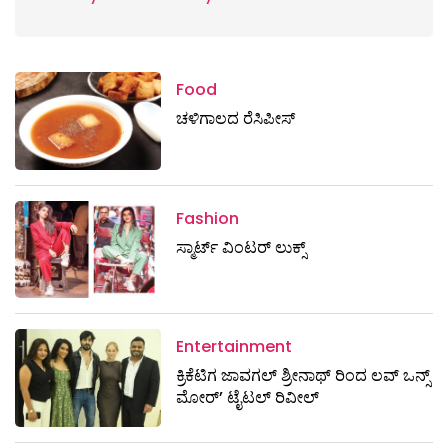
Food
ಚಳಿಗಾಲದ ರೆಸಿಪೀಸ್
Fashion
ಸ್ಮಾರ್ಟ್‌ ವಿಂಟರ್‌ ಲುಕ್ಸ್
Entertainment
ಕ್ರಿಕೆಟಿಗ ಜಾವಗಲ್ ಶ್ರೀನಾಥ್ ರಿಂದ ಲವ್ ಒನ್ಸ್
ಮೋರ್’ ಟೈಟಲ್ ರಿವೀಲ್