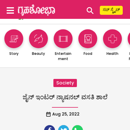
⚲
ಸಬ್ ಸ್ಕ್ರೈಬ್
Story
Beauty
Entertain
Food
Health
ment
Society
ಜೈನ್ ಇಂಟರ್ ನ್ಯಾಷನಲ್ ವಸತಿ ಶಾಲೆ
Aug 25, 2022