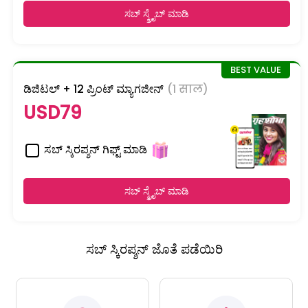
ಸಬ್ ಸ್ಕ್ರೈಬ್ ಮಾಡಿ
ಡಿಜಿಟಲ್ + 12 ಪ್ರಿಂಟ್ ಮ್ಯಾಗಜೀನ್
(1 साल)
USD79
ಸಬ್ ಸ್ಕಿರಪ್ಶನ್ ಗಿಫ್ಟ್ ಮಾಡಿ
ಸಬ್ ಸ್ಕ್ರೈಬ್ ಮಾಡಿ
ಸಬ್ ಸ್ಕಿರಪ್ಶನ್ ಜೊತೆ ಪಡೆಯಿರಿ