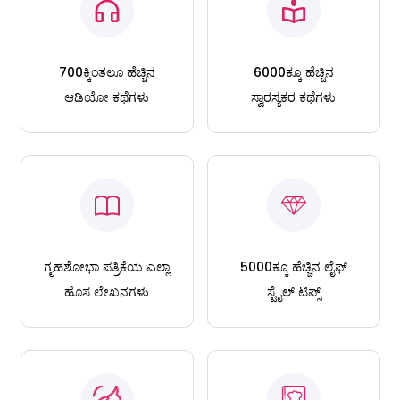
700ಕ್ಕಿಂತಲೂ ಹೆಚ್ಚಿನ
6000ಕ್ಕೂ ಹೆಚ್ಚಿನ
ಆಡಿಯೋ ಕಥೆಗಳು
ಸ್ವಾರಸ್ಯಕರ ಕಥೆಗಳು
ಗೃಹಶೋಭಾ ಪತ್ರಿಕೆಯ ಎಲ್ಲಾ
5000ಕ್ಕೂ ಹೆಚ್ಚಿನ ಲೈಫ್
ಹೊಸ ಲೇಖನಗಳು
ಸ್ಟೈಲ್ ಟಿಪ್ಸ್