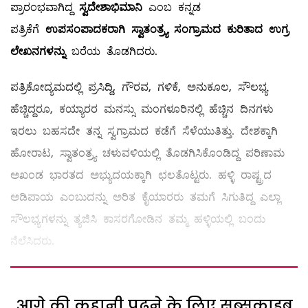
ಪ್ರಾರಂಭವಾಗಿದ್ದ
ಸ್ವದೇಶಾಭಿಮಾನಿ
ಎಂಬ ಕನ್ನಡ
ಪತ್ರಿಕೆಗೆ
ಉಪಸಂಪಾದಕರಾಗಿ ಸ್ವಾತಂತ್ರ್ಯ ಸಂಗ್ರಾಮದ ಕುರಿತಾದ ಉಗ್ರ
ಲೇಖನಗಳನ್ನು
ಬರೆಯ ತೊಡಗಿದರು.
ಪತ್ರಿಕೋದ್ಯಮದಲ್ಲಿ ಪ್ರಸಿದ್ದಿ, ಗೌರವ, ಗಳಿಕೆ, ಅನುಕೂಲ, ಸೌಲಭ್ಯ
ಹೆಚ್ಚಿದ್ದರೂ, ಕಯ್ಯಾರರ ಮನಸ್ಸು ಮಂಗಳೂರಿನಲ್ಲಿ ಹೆಚ್ಚಿನ ದಿನಗಳು
ಇರಲು ಬಹಸದೇ ತನ್ನ ಸ್ವಗ್ರಾಮದ ಕಡೆಗೆ ಸೆಳೆಯುತಿತ್ತು. ದೇಶಕ್ಕಾಗಿ
ಹೋರಾಟ, ಸ್ವಾತಂತ್ರ್ಯ ಚಳುವಳಿಯಲ್ಲಿ ತೊಡಗಿಸಿಕೊಂಡಿದ್ದ ಪರಿಣಾಮ
ಅಖಂಡ ಭಾರತದ ಅಭ್ಯುದಯಕ್ಕಾಗಿ ಛಲತೊಟ್ಟರು. ಹಳ್ಳಿ ರಾಷ್ಟ್ರದ
ಅಡಿಪಾಯ ಎಂಬುದನ್ನು ಅರಿತ ಕೈಯಾರರು ತಮಗೆ ಸಿಗುತಿದ್ದ ಎಲ್ಲಾ
ಸೌಲಭ್ಯಗಳನ್ನು ತ್ಯಜಿಸಿ ಕಾಸರಗೋಡಿನ ತಮ್ಮ ಹಳ್ಳಿಯಲ್ಲಿ ಬಂದು
ನೆಲೆಸಿದರು.
आगे की कहानी पढ़ने के लिए सब्सक्राइब