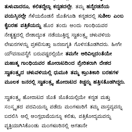
ತುಳುವಾದರೂ, ಕಲಿತದ್ದೆಲ್ಲಾ ಕನ್ನಡದಲ್ಲೇ
. ತಮ್ಮ
ಹನ್ನೆರಡನೆಯ
ವಯಸ್ಸಿನಲ್ಲೇ
ಗೆಳೆಯರೊಡನೆ ಜೊತೆಗೂಡಿ ಕನ್ನಡದಲ್ಲಿ
ಸುಶೀಲ ಎಂಬ
ಕೈಬರಹ ಪತ್ರಿಕೆಯನ್ನು
ಹೊರ ತಂದು ಅಂದು ಗಾಂಧಿಯವರ
ನೇತೃತ್ವದಲ್ಲಿ ದೇಶಾದ್ಯಂತ ನಡೆಯುತ್ತಿದ್ದ ಸ್ವಾತಂತ್ರ್ಯ ಚಳುವಳಿಯ
ಲೇಖನಗಳನ್ನು ಪ್ರಕಟಿಸುತ್ತಾ ಜನಜಾಗೃತಿ ಗೊಳಿಸತೊಡಗಿದರು. ಹೀಗೇ
ಯೌವನಾವಸ್ಥೆಗೆ ಬರುವಷ್ಟರಲ್ಲಿಯೇ
ತಮಗೇ ಅರಿವಿಲ್ಲದಂತೆಯೇ
ಮಹಾತ್ಮ ಗಾಂಧಿಯವರ ಹೋರಾಟದಿಂದ ಪ್ರೇರಿತರಾಗಿ ದೇಶದ
ಸ್ವಾತಂತ್ರ್ಯದ ಚಳುವಳಿಯಲ್ಲಿ ಧುಮುಕಿ ತಮ್ಮ ಕ್ರಾಂತಿಕಾರಿ ಬರಹಗಳ
ಮೂಲಕ ಜನರಲ್ಲಿ ಸ್ವಾತಂತ್ರ್ಯ ಹೋರಾಟದ ಕಿಚ್ಚನ್ನು ಹತ್ತಿಸತೊಡಗಿದ್ದರು.
ಸ್ವಾತಂತ್ರ್ಯ ಹೋರಾಟದ ಜೊತೆ ಜೊತೆಯಲ್ಲಿಯೇ ಕನ್ನಡ ಮತ್ತು
ಸಂಸ್ಕೃತದ ಪದವಿಯನ್ನು ಪಡೆದು ಮಂಗಳೂರಿಗೆ ತಮ್ಮ ವಾಸ್ತವ್ಯವನ್ನು
ಬದಲಿಸಿ ಅಲ್ಲಿ ಆಂಗ್ಲಭಾಷೆಯನ್ನೂ ಕಲಿತು, ಪತ್ರಿಕೋದ್ಯಮವನ್ನು
ವೃತ್ತಿಯಾಗಿಸಿಕೊಂಡು ಮಂಗಳೂರಿನಲ್ಲಿ ಆಗತಾನೇ