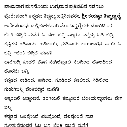
ಪಾಲಾದಾಗ ಮನನೊಂದು ಉಗ್ರವಾದ ಪ್ರತಿಭಟನೆ ನಡೆಸಲು
ಪ್ರೇರೇಪರಾಗಿ ಕನ್ನಡದ ಕಿಚ್ಚನ್ನು ಹತ್ತಿಸಿದವರೇ,
ಶ್ರೀ ಕಯ್ಯಾರ ಕಿಞ್ಞಣ್ಣ ರೈ
.
ಅದೇ ಸಂದರ್ಭದಲ್ಲಿ ಬಹಳವಾಗಿ ನೊಂದಿದ್ದ ರೈಗಳು ದುಃಖದಿಂದ
ಬೆಂಕಿ ಬಿದ್ದಿದೆ ಮನೆಗೆ ಓ ಬೇಗ ಬನ್ನಿ ಎಲ್ಲರೂ ಎದ್ದೆದ್ದು ಓಡಿ ಬನ್ನಿ
ಕನ್ನಡದ ಗಡಿಕಾಯೆ, ಗುಡಿಕಾಯೆ, ನುಡಿಕಾಯೆ ಕಾಯಲಾರೆನೆ ಸಾಯೆ ಓ
ಬನ್ನಿ -ಬೆಂಕಿ ಬಿದ್ದಿದೆ ಮನೆಗೆ!
ಹಾರೆಗುದ್ಲಿ ಕೊಡಲಿ ನೊಗ ನೇಗಿಲೆತ್ತುತಲಿ ನೆಲದಿಂದ ಹೊಲದಿಂದ
ಹೊರಟು ಬನ್ನಿ
ಕನ್ನಡದ ನಾಡಿಂದ, ಕಾಡಿಂದ, ಗೂಡಿಂದ ಕಡಲಿಂದ, ಸಿಡಿಲಿಂದ
ಗುಡುಗಿಬನ್ನಿ ಬೆಂಕಿಬಿದ್ದಿದೆ ಮನೆಗೆ!
ಅಕ್ಕಂದಿರೆ ಅಣ್ಣಂದಿರೆ, ತಂಗಿಯರೆ ತಮ್ಮಂದಿರೆ ಬೆಂಕಿಯನ್ನಾರಿಸಲು ಬೇಗ
ಬನ್ನಿ
ಕನ್ನಡದ ಒಲವೊಂದೆ ಛಲವೊಂದೆ, ನೆಲವೊಂದೆ ನಾಡ
ನುಳಿಸುವೆನಂದರೆ ಓಡಿ ಬನ್ನಿ ಬೆಂಕಿ ಬಿದ್ದಿದೆ ಮನೆಗೆ!