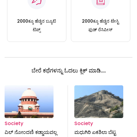
2000ಕ್ಕೂ ಹೆಚ್ಚಿನ ಬ್ಯೂಟಿ
2000ಕ್ಕೂ ಹೆಚ್ಚಿನ ಟೇಸ್ಟಿ
ಟಿಪ್ಸ್
ಫುಡ್ ರೆಸಿಪೀಸ್
ಬೇರೆ ಕಥೆಗಳನ್ನು ಓದಲು ಕ್ಲಿಕ್ ಮಾಡಿ....
Society
Society
ವಿಲ್​ ನೋಂದಣಿ ಕಡ್ಡಾಯವಲ್ಲ
ಮಧುಗಿರಿ ಏಕಶಿಲಾ ಬೆಟ್ಟ