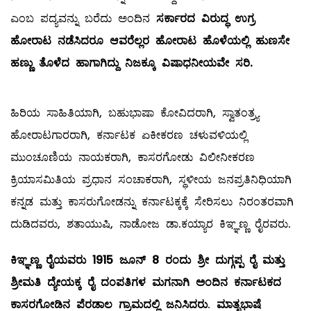
ಎಂಬ ಪದ್ಯವನ್ನು ಬರೆದು ಅಂದಿನ
ಸರ್ಕಾರದ ವಿರುದ್ಧ ಉಗ್ರ
ಹೋರಾಟ ನಡೆಸಿದರೂ ಆವರೆಲ್ಲರ ಹೋರಾಟ ಹೊಳೆಯಲ್ಲಿ ಹುಣಸೇ
ಹಣ್ಣು ತೊಳೆದ ಹಾಗಾಗಿದ್ದು ನಿಜಕ್ಕೂ ವಿಷಾಧನೀಯವೇ ಸರಿ.
ಹಿರಿಯ ಸಾಹಿತಿಯಾಗಿ, ಬಹುಭಾಷಾ ಕೋವಿದರಾಗಿ, ಸ್ವಾತಂತ್ರ್ಯ
ಹೋರಾಟಗಾರರಾಗಿ, ಕರ್ನಾಟಕ ಏಕೀಕರಣ ಚಳುವಳಿಯಲ್ಲಿ
ಮುಂಚೂಣಿಯ ನಾಯಕರಾಗಿ, ಕಾಸರಗೋಡು ವಿಲೀನೀಕರಣ
ಕ್ರಿಯಾಸಮಿತಿಯ ಪ್ರಧಾನ ಸಂಚಾಕರಾಗಿ, ಸ್ಥಳೀಯ ಜನಪ್ರತಿನಿಧಿಯಾಗಿ
ಕನ್ನಡ ಮತ್ತು ಕಾಸರುಗೋಡನ್ನು ಕರ್ನಾಟಕ್ಕಕ್ಕೆ ಸೇರಿಸಲು ನಿರಂತರವಾಗಿ
ದುಡಿದವರು, ಶತಾಯುಷಿ, ನಾಡೋಜ ಡಾ.ಕಯ್ಯಾರ ಕಿಞ್ಞಣ್ಣ ರೈರವರು.
ಕಿಞ್ಞಣ್ಣ ರೈಯವರು 1915 ಜೂನ್ 8 ರಂದು ಶ್ರೀ ದುಗ್ಗಪ್ಪ ರೈ ಮತ್ತು
ಶ್ರೀಮತಿ ದ್ಯೇಯಕ್ಕ ರೈ ದಂಪತಿಗಳ ಮಗನಾಗಿ ಅಂದಿನ ಕರ್ನಾಟಕದ
ಕಾಸರಗೋಡಿನ ಪೆರಡಾಲ ಗ್ರಾಮದಲ್ಲಿ ಜನಿಸಿದರು
.
ಮಾತೃಭಾಷೆ