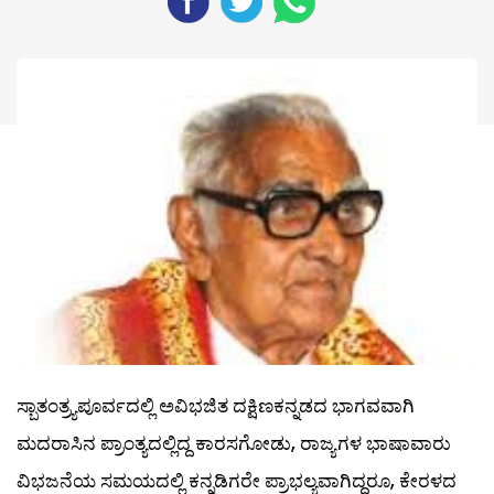
ಸ್ಬಾತಂತ್ರ್ಯಪೂರ್ವದಲ್ಲಿ ಅವಿಭಜಿತ ದಕ್ಷಿಣಕನ್ನಡದ ಭಾಗವವಾಗಿ
ಮದರಾಸಿನ ಪ್ರಾಂತ್ಯದಲ್ಲಿದ್ದ ಕಾರಸಗೋಡು, ರಾಜ್ಯಗಳ ಭಾಷಾವಾರು
ವಿಭಜನೆಯ ಸಮಯದಲ್ಲಿ ಕನ್ನಡಿಗರೇ ಪ್ರಾಭಲ್ಯವಾಗಿದ್ದರೂ, ಕೇರಳದ