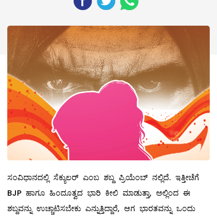
ಸಂವಿಧಾನದಲ್ಲಿ ಸೆಕ್ಯುಲರ್‌ ಎಂಬ ಶಬ್ದ ಪ್ರಿಯೆಂಬ್‌ ನಲ್ಲಿದೆ. ಇತ್ತೀಚೆಗೆ
BJP ಹಾಗೂ ಹಿಂದೂತ್ವದ ಭಾರಿ ಕೀಲಿ ಮಾಡುತ್ತಾ, ಅಲ್ಲಿಂದ ಈ
ಶಬ್ದವನ್ನು ಉಚ್ಚಾಟಿಸಬೇಕು ಎನ್ನುತ್ತಿದ್ದಾರೆ, ಆಗ ಭಾರತವನ್ನು ಒಂದು