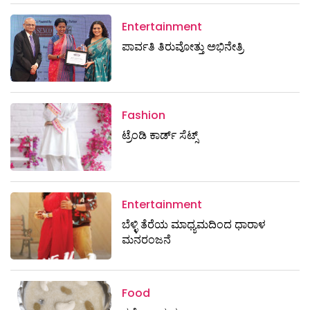
Entertainment
ಪಾರ್ವತಿ ತಿರುವೋತ್ತು ಅಭಿನೇತ್ರಿ
Fashion
ಟ್ರೆಂಡಿ ಕಾರ್ಡ್‌ ಸೆಟ್ಸ್
Entertainment
ಬೆಳ್ಳಿ ತೆರೆಯ ಮಾಧ್ಯಮದಿಂದ ಧಾರಾಳ
ಮನರಂಜನೆ
Food