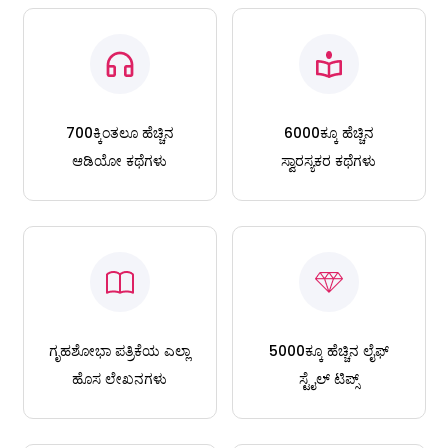
700ಕ್ಕಿಂತಲೂ ಹೆಚ್ಚಿನ
6000ಕ್ಕೂ ಹೆಚ್ಚಿನ
ಆಡಿಯೋ ಕಥೆಗಳು
ಸ್ವಾರಸ್ಯಕರ ಕಥೆಗಳು
ಗೃಹಶೋಭಾ ಪತ್ರಿಕೆಯ ಎಲ್ಲಾ
5000ಕ್ಕೂ ಹೆಚ್ಚಿನ ಲೈಫ್
ಹೊಸ ಲೇಖನಗಳು
ಸ್ಟೈಲ್ ಟಿಪ್ಸ್