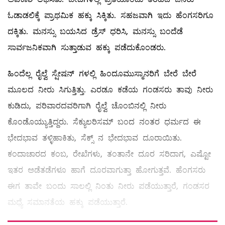
ಓಡಾಡಲಿಕ್ಕೆ ಪ್ರಾಥಮಿಕ ಹಕ್ಕು ಸಿಕ್ಕಿತು. ಸಹಜವಾಗಿ ಇದು ಹೆಂಗಸರಿಗೂ
ದಕ್ಕಿತು. ಮನಸ್ಸು ಬಯಸಿದ ಡ್ರೆಸ್‌ ಧರಿಸಿ, ಮನಸ್ಸು ಬಂದೆಡೆ
ಸಾರ್ವಜನಿಕವಾಗಿ ಸುತ್ತಾಡುವ ಹಕ್ಕು ಪಡೆದುಕೊಂಡರು.
ಹಿಂದೆಲ್ಲ ರೈಲ್ವೆ ಸ್ಷೇಷನ್‌ ಗಳಲ್ಲಿ ಹಿಂದೂಮುಸ್ಮಾನರಿಗೆ ಬೇರೆ ಬೇರೆ
ಮೂಲದ ನೀರು ಸಿಗುತ್ತಿತ್ತು. ಎರಡೂ ಕಡೆಯ ಗಂಡಸರು ತಾವು ನೀರು
ಕುಡಿದು, ಪರಿವಾರದವರಿಗಾಗಿ ರೈಲ್ವೆ ಚೊಂಬಿನಲ್ಲಿ ನೀರು
ಕೊಂಡೊಯ್ಯುತ್ತಿದ್ದರು. ಸೆಕ್ಯುಲರಿಸಮ್ ಬಂದ ನಂತರ ಧರ್ಮದ ಈ
ಭೇದಭಾವ ತಳ್ಳಿಹಾಕಿತು, ಸೆಕ್ಸ್ ನ ಭೇದಭಾವ ದೂರಾಯಿತು.
ಕಂದಾಚಾರದ ಕಂಬ, ರೇಖೆಗಳು, ತಂತಾನೇ ದೂರ ಸರಿದಾಗ, ಎಷ್ಟೋ
ಇತರ ಅಡೆತಡೆಗಳೂ ಹಾಗೆ ದೂರವಾಗುತ್ತಾ ಹೋಗುತ್ತವೆ. ಹೆಂಗಸರು
ಈಗ ತಾವೇ ಬಂದು ಸಾಲಲ್ಲಿ ನಿಂತು ನೀರು ಪಡೆಯುತ್ತಾರೆ, ಗಂಡಸರ
ಮಧ್ಯೆ ಸಮಾನತೆಯ ಹಕ್ಕು ಪಡೆಯುತ್ತಾರೆ.