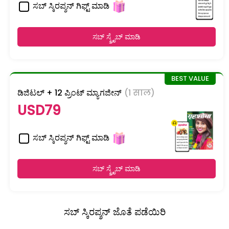
ಸಬ್ ಸ್ಕಿರಪ್ಶನ್ ಗಿಫ್ಟ್ ಮಾಡಿ
ಸಬ್ ಸ್ಕ್ರೈಬ್ ಮಾಡಿ
ಡಿಜಿಟಲ್ + 12 ಪ್ರಿಂಟ್ ಮ್ಯಾಗಜೀನ್
(1 साल)
USD79
ಸಬ್ ಸ್ಕಿರಪ್ಶನ್ ಗಿಫ್ಟ್ ಮಾಡಿ
ಸಬ್ ಸ್ಕ್ರೈಬ್ ಮಾಡಿ
ಸಬ್ ಸ್ಕಿರಪ್ಶನ್ ಜೊತೆ ಪಡೆಯಿರಿ