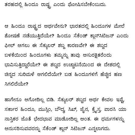
ತರಹದಲ್ಲಿ ಹಿಂದೂ ರಾಷ್ಟ್ರ ಎಂದು ಘೋಷಿಸಬೇಕೆಂಬುದು.
ಆ ಹಿಂದೂ ರಾಷ್ಟ್ರದ ಅರ್ಥವೇನು? ಭಾರತದಲ್ಲಿ ಹಿಂದೂಗಳ ಮೇಲೆ
ಶೋಷಣೆ ನಡೆಯುತ್ತಿದೆಯೇ? ಹಿಂದೂ ಸೆಕೆಂಡ್‌ ಕ್ಲಾಸ್‌ಸಿಟಿಜನ್‌ ಎಂದು
ಫೀಲ್ ‌ಆಗಲು ಈ ಸೆಕ್ಯುಲರ್‌ ಶಬ್ದ ಕಾರಣವೇ? ಈ ಶಬ್ದದ
ಬಳಕೆಯಿಂದ ಹಿಂದೂಗಳು ತಮ್ಮನ್ನು ತಾವು ಅಸುರಕ್ಷಿತರೆಂದು
ಭಾವಿಸುತ್ತಿದ್ದಾರೆಯೇ? ಈ ಶಬ್ದದ ಉಚ್ಚಾಟನೆಯಿಂದ ಈ ದೇಶದಲ್ಲಿ
ಚಿನ್ನದ ಸುರಿಮಳೆ ಆಗಲಿದೆಯೇ? ಬಡ ಹಿಂದೂಗಳಿಗೆ ಹೆಚ್ಚಿನ ಹಣ
ಸಿಗಲಿದೆಯೇ?
ಹಾಗೇನೂ ಆಗೋದಿಲ್ಲ ಬಿಡಿ. ಸೆಕ್ಯುಲರ್‌ ಶಬ್ದದ ಅರ್ಥ ಕೇವಲ ಇಷ್ಟೆ,
ಸರ್ಕಾರ ಹಿಂದೂ, ಮುಸ್ಲಿಂ, ಬೌದ್ಧ, ಸಿಖ್‌, ಜೈನ, ಕ್ರೈಸ್ತ, ಪಾರಸಿ ಯಾ
ನಾಸ್ತಿಕರ ಜೊತೆ ಭೇದಭಾವ ಮಾಡೋದಿಲ್ಲ ಅಂತ. ಈ ಧರ್ಮಗಳನ್ನು
ಅನುಸರಿಸುವವರನ್ನು ಸೆಕೆಂಡ್‌ ಕ್ಲಾಸ್ ಸಿಟಿಜನ್‌ ಎನ್ನಲಾಗದು.