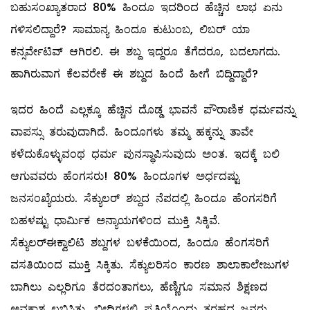
ಬಹುಸಂಖ್ಯಾತರಾದ 80% ಹಿಂದೂ ಇದರಿಂದ ಹೆಚ್ಚಿನ ಲಾಭ ಏನು
ಗಳಿಸಲಿದ್ದಾರೆ? ಸಾಮಾನ್ಯ ಹಿಂದೂ ಕುಟುಂಬ, ಲಿಬರ್‌ ಯಾ
ಕನ್ಸರ್ವೇಟಿವ್‌ ಆಗಿರಲಿ. ಈ ಶಬ್ದ ಇದ್ದರೂ ತೆಗೆದರೂ, ಬದಲಾಗದು.
ಹಾಗಿರುವಾಗ ಕೆಲವರೇಕೆ ಈ ಶಬ್ದದ ಹಿಂದೆ ಹೀಗೆ ಬಿದ್ದಿದ್ದಾರೆ?
ಇದರ ಹಿಂದೆ ಎಲ್ಲಕ್ಕೂ ಹೆಚ್ಚಿನ ದೊಡ್ಡ ಭಾವನೆ ಪೌರಾಣಿಕ ಧರ್ಮವನ್ನು
ವಾಪಸ್ಸು ತರುವುದಾಗಿದೆ. ಹಿಂದೂಗಳು ತಮ್ಮ ಹಕ್ಕನ್ನು ತಾವೇ
ಕಳೆದುಕೊಳ್ಳುವಂಥ ಧರ್ಮ ಪುನಸ್ಥಾಪಿಸುವುದು ಅಂತ. ಇದಕ್ಕೆ ಬಲಿ
ಆಗುವವರು ಹೆಂಗಸರು! 80% ಹಿಂದೂಗಳ ಅರ್ಧದಷ್ಟು
ಜನಸಂಖ್ಯೆಯರು. ಸೆಕ್ಯುಲರ್‌ ಶಬ್ದದ ನೆಪದಲ್ಲಿ ಹಿಂದೂ ಹೆಂಗಸರಿಗೆ
ಬಹಳಷ್ಟು ಧಾರ್ಮಿಕ ಅನ್ಯಾಯಗಳಿಂದ ಮುಕ್ತಿ ಸಿಕ್ಕಿವೆ.
ಸೆಕ್ಯುಲರ್‌ಈಕ್ವಾಲಿಟಿ ಶಬ್ದಗಳ ಬಳಕೆಯಿಂದ, ಹಿಂದೂ ಹೆಂಗಸರಿಗೆ
ವಸತಿಯಿಂದ ಮುಕ್ತಿ ಸಿಕ್ಕಿತು. ಸೆಕ್ಯುಲರಿಸಂ ಕಾರಣ ಶಾಲಾಕಾಲೇಜುಗಳ
ಬಾಗಿಲು ಎಲ್ಲರಿಗೂ ತೆರದಂತಾಗಲು, ಹೆಣ್ಣಿಗೂ ಸಮಾನ ಶಿಕ್ಷಣದ
ಅವಕಾಶ ಲಭಿಸಿತು. ಬೀದಿಗಳಲ್ಲಿ ಪ್ರತಿಯೊಂದು ತರಹದ ಜನರು