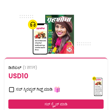
ಡಿಜಿಟಲ್
(1 साल)
USD10
ಸಬ್ ಸ್ಕಿರಪ್ಶನ್ ಗಿಫ್ಟ್ ಮಾಡಿ
ಸಬ್ ಸ್ಕ್ರೈಬ್ ಮಾಡಿ