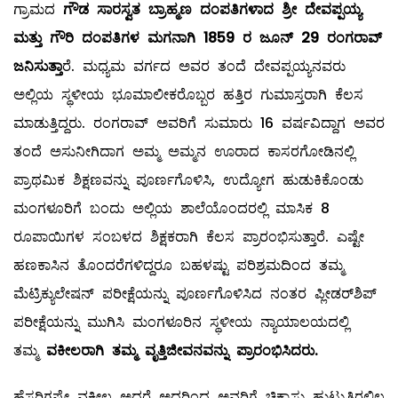
ಗ್ರಾಮದ
ಗೌಡ ಸಾರಸ್ವತ ಬ್ರಾಹ್ಮಣ ದಂಪತಿಗಳಾದ ಶ್ರೀ ದೇವಪ್ಪಯ್ಯ
ಮತ್ತು ಗೌರಿ ದಂಪತಿಗಳ ಮಗನಾಗಿ 1859 ರ ಜೂನ್ 29 ರಂಗರಾವ್
ಜನಿಸುತ್ತಾ
ರೆ. ಮಧ್ಯಮ ವರ್ಗದ ಅವರ ತಂದೆ ದೇವಪ್ಪಯ್ಯನವರು
ಅಲ್ಲಿಯ ಸ್ಥಳೀಯ ಭೂಮಾಲೀಕರೊಬ್ಬರ ಹತ್ತಿರ ಗುಮಾಸ್ತರಾಗಿ ಕೆಲಸ
ಮಾಡುತ್ತಿದ್ದರು. ರಂಗರಾವ್ ಅವರಿಗೆ ಸುಮಾರು 16 ವರ್ಷವಿದ್ದಾಗ ಅವರ
ತಂದೆ ಅಸುನೀಗಿದಾಗ ಅಮ್ಮ ಅಮ್ಮನ ಊರಾದ ಕಾಸರಗೋಡಿನಲ್ಲಿ
ಪ್ರಾಥಮಿಕ ಶಿಕ್ಷಣವನ್ನು ಪೂರ್ಣಗೊಳಿಸಿ, ಉದ್ಯೋಗ ಹುಡುಕಿಕೊಂಡು
ಮಂಗಳೂರಿಗೆ ಬಂದು ಅಲ್ಲಿಯ ಶಾಲೆಯೊಂದರಲ್ಲಿ ಮಾಸಿಕ 8
ರೂಪಾಯಿಗಳ ಸಂಬಳದ ಶಿಕ್ಷಕರಾಗಿ ಕೆಲಸ ಪ್ರಾರಂಭಿಸುತ್ತಾರೆ. ಎಷ್ಟೇ
ಹಣಕಾಸಿನ ತೊಂದರೆಗಳಿದ್ದರೂ ಬಹಳಷ್ಟು ಪರಿಶ್ರಮದಿಂದ ತಮ್ಮ
ಮೆಟ್ರಿಕ್ಯುಲೇಷನ್ ಪರೀಕ್ಷೆಯನ್ನು ಪೂರ್ಣಗೊಳಿಸಿದ ನಂತರ ಪ್ಲೀಡರ್‌ಶಿಪ್
ಪರೀಕ್ಷೆಯನ್ನು ಮುಗಿಸಿ ಮಂಗಳೂರಿನ ಸ್ಥಳೀಯ ನ್ಯಾಯಾಲಯದಲ್ಲಿ
ತಮ್ಮ
ವಕೀಲರಾಗಿ ತಮ್ಮ ವೃತ್ತಿಜೀವನವನ್ನು ಪ್ರಾರಂಭಿಸಿದರು.
ಹೆಸರಿಗಷ್ಟೇ ವಕೀಲ ಅದರೆ ಅದರಿಂದ ಅವರಿಗೆ ಚಿಕ್ಕಾಸು ಹುಟ್ಟುತ್ತಿರಲಿಲ್ಲ