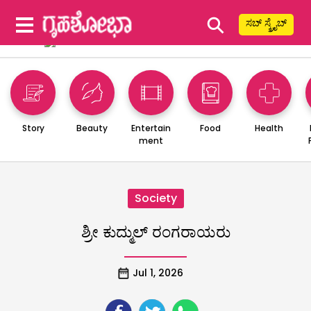
⚲
ಸಬ್ ಸ್ಕ್ರೈಬ್
Story
Beauty
Entertain
Food
Health
ment
Society
ಶ್ರೀ ಕುದ್ಮುಲ್ ರಂಗರಾಯರು
Jul 1, 2026