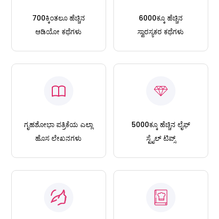
700ಕ್ಕಿಂತಲೂ ಹೆಚ್ಚಿನ
6000ಕ್ಕೂ ಹೆಚ್ಚಿನ
ಆಡಿಯೋ ಕಥೆಗಳು
ಸ್ವಾರಸ್ಯಕರ ಕಥೆಗಳು
ಗೃಹಶೋಭಾ ಪತ್ರಿಕೆಯ ಎಲ್ಲಾ
5000ಕ್ಕೂ ಹೆಚ್ಚಿನ ಲೈಫ್
ಹೊಸ ಲೇಖನಗಳು
ಸ್ಟೈಲ್ ಟಿಪ್ಸ್