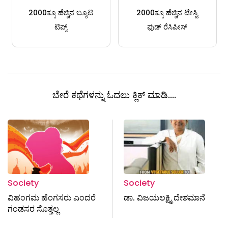
2000ಕ್ಕೂ ಹೆಚ್ಚಿನ ಬ್ಯೂಟಿ
2000ಕ್ಕೂ ಹೆಚ್ಚಿನ ಟೇಸ್ಟಿ
ಟಿಪ್ಸ್
ಫುಡ್ ರೆಸಿಪೀಸ್
ಬೇರೆ ಕಥೆಗಳನ್ನು ಓದಲು ಕ್ಲಿಕ್ ಮಾಡಿ....
Society
Society
ವಿಹಂಗಮ ಹೆಂಗಸರು ಎಂದರೆ
ಡಾ. ವಿಜಯಲಕ್ಷ್ಮಿ ದೇಶಮಾನೆ
ಗಂಡಸರ ಸೊತ್ತಲ್ಲ