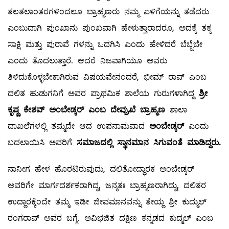
ತಲತಲಾಂತರಗಳಿಂದಲೂ ಬ್ರಾಹ್ಮಣರು ನಮ್ಮ ಏಳಿಗೆಯನ್ನು ತಡೆದರು
ಎಂಬುದಾಗಿ ಪುಂಖಾನು ಪುಂಖವಾಗಿ ಹೇಳುತ್ತಾರಾದರೂ, ಅದಕ್ಕೆ ತಕ್ಕ
ಸಾಕ್ಷಿ ಮತ್ತು ಪುರಾವೆ ಗಳನ್ನು ಒದಗಿಸಿ ಎಂದು ಹೇಳಿದರೆ ಬೆಬ್ಬೆಬೇ
ಎಂದು ತೊದಲುತ್ತಾರೆ. ಆದರೆ ನಿಜವಾಗಿಯೂ ಅವರು
ತಿಳಿದುಕೊಳ್ಳಬೇಕಾಗಿರುವ ವಿಷಯವೇನಂದರೆ, ಭೀಮ್ ರಾವ್ ಎಂಬ
ದಲಿತ ಹುಡುಗನಿಗೆ ಅವರ ಪ್ರಾಥಮಿಕ ಶಾಲೆಯ ಗುರುಗಳಾಗಿದ್ದ
ಶ್ರೀ
ಕೃಷ್ಣ ಕೇಶವ್ ಅಂಬೇಡ್ಕರ್ ಎಂಬ ದೇವ್ರುಖೆ ಬ್ರಾಹ್ಮಣ
ಶಾಲಾ
ದಾಖಲೆಗಳಲ್ಲಿ ತಮ್ಮದೇ ಆದ ಉಪನಾಮವಾದ
ಅಂಬೇಡ್ಕರ್
ಎಂದು
ಬದಲಾಯಿಸಿ ಅವರಿಗೆ
ಸಮಾಜದಲ್ಲಿ ಸ್ಥಾನಮಾನ ಸಿಗುವಂತೆ ಮಾಡಿದ್ದರು.
ನಾನೀಗ ಹೇಳ ಹೊರಟಿರುವುದು, ದಲಿತೋದ್ಧಾರಕ ಅಂಬೇಡ್ಕರ್
ಅವರಿಗೇ ಮಾರ್ಗದರ್ಶಕರಾಗಿದ್ದ, ಜನ್ಮತಃ ಬ್ರಾಹ್ಮಣರಾಗಿದ್ದು, ದಲಿತರ
ಉದ್ದಾರಕ್ಕೆಂದೇ ತಮ್ಮ ಇಡೀ ಜೀವಮಾನವನ್ನು ತೇಯ್ದ ಶ್ರೀ ಕುದ್ಮುಲ್
ರಂಗರಾವ್ ಅವರ ಬಗ್ಗೆ. ಅವಿಭಜಿತ ದಕ್ಷಿಣ ಕನ್ನಡದ ಕುದ್ಮಲ್ ಎಂಬ