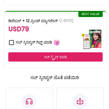
ಡಿಜಿಟಲ್ + 12 ಪ್ರಿಂಟ್ ಮ್ಯಾಗಜೀನ್
(1 साल)
USD79
ಸಬ್ ಸ್ಕಿರಪ್ಶನ್ ಗಿಫ್ಟ್ ಮಾಡಿ
ಸಬ್ ಸ್ಕ್ರೈಬ್ ಮಾಡಿ
ಸಬ್ ಸ್ಕಿರಪ್ಶನ್ ಜೊತೆ ಪಡೆಯಿರಿ