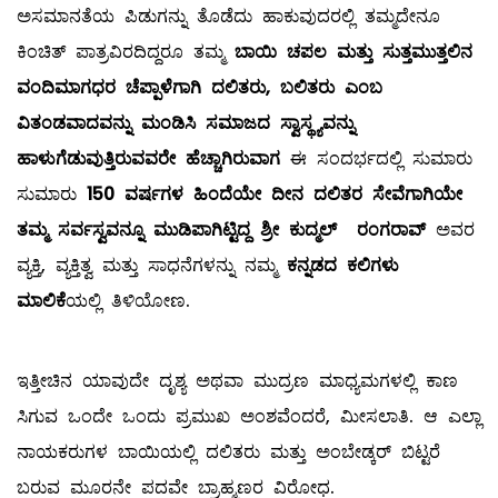
ಅಸಮಾನತೆಯ ಪಿಡುಗನ್ನು ತೊಡೆದು ಹಾಕುವುದರಲ್ಲಿ ತಮ್ಮದೇನೂ
ಕಿಂಚಿತ್ ಪಾತ್ರವಿರದಿದ್ದರೂ ತಮ್ಮ
ಬಾಯಿ ಚಪಲ ಮತ್ತು ಸುತ್ತಮುತ್ತಲಿನ
ವಂದಿಮಾಗಧರ ಚೆಪ್ಪಾಳೆಗಾಗಿ ದಲಿತರು, ಬಲಿತರು ಎಂಬ
ವಿತಂಡವಾದವನ್ನು ಮಂಡಿಸಿ ಸಮಾಜದ ಸ್ವಾಸ್ಥ್ಯವನ್ನು
ಹಾಳುಗೆಡುವುತ್ತಿರುವವರೇ ಹೆಚ್ಚಾಗಿರುವಾಗ
ಈ ಸಂದರ್ಭದಲ್ಲಿ ಸುಮಾರು
ಸುಮಾರು
150 ವರ್ಷಗಳ ಹಿಂದೆಯೇ ದೀನ ದಲಿತರ ಸೇವೆಗಾಗಿಯೇ
ತಮ್ಮ ಸರ್ವಸ್ವವನ್ನೂ ಮುಡಿಪಾಗಿಟ್ಟಿದ್ದ ಶ್ರೀ ಕುದ್ಮಲ್ ರಂಗರಾವ್
ಅವರ
ವ್ಯಕ್ತಿ, ವ್ಯಕ್ತಿತ್ವ ಮತ್ತು ಸಾಧನೆಗಳನ್ನು ನಮ್ಮ
ಕನ್ನಡದ ಕಲಿಗಳು
ಮಾಲಿಕೆ
ಯಲ್ಲಿ ತಿಳಿಯೋಣ.
ಇತ್ತೀಚಿನ ಯಾವುದೇ ದೃಶ್ಯ ಅಥವಾ ಮುದ್ರಣ ಮಾಧ್ಯಮಗಳಲ್ಲಿ ಕಾಣ
ಸಿಗುವ ಒಂದೇ ಒಂದು ಪ್ರಮುಖ ಅಂಶವೆಂದರೆ, ಮೀಸಲಾತಿ. ಆ ಎಲ್ಲಾ
ನಾಯಕರುಗಳ ಬಾಯಿಯಲ್ಲಿ ದಲಿತರು ಮತ್ತು ಅಂಬೇಡ್ಕರ್ ಬಿಟ್ಟರೆ
ಬರುವ ಮೂರನೇ ಪದವೇ ಬ್ರಾಹ್ಮಣರ ವಿರೋಧ.