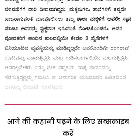
ಬೆಳವಣಿಗೆಗೆ ದಾರಿ ದೀಪವಾಗಿದ್ದರು. ಮಕ್ಕಳುಗಳು ಶಾಲೆಗಳಿಗೆ ತಪ್ಪದೇ
ಹಾಜರಾಗುವಂತೆ ಮನವೊಲಿಸಲು ತಮ್ಮ
ಶಾಲಾ ಮಕ್ಕಳಿಗೆ ಅವರೇ ಸ್ನಾನ
ಮಾಡಿಸಿ ಅವರನ್ನು ಸ್ವಚ್ಚವಾಗಿ ಇರುವಂತೆ ನೋಡಿಕೊಂಡರು. ಆವರ
ಪೋಷಕರಿಗೆ ಅಂದಿನ ಕಾಲದಲ್ಲಿಯೇ ಕೇವಲ 2 ಪೈಸೆಗಳಿಗೆ
ಬಿಸಿಯೂಟದ ವ್ಯವಸ್ಥೆಯನ್ನು ಮಾಡಿದ್ದಲ್ಲದೇ
ಅವರೊಂದಿಗೇ ರಂಗರಾವ್
ಊಟವನ್ನು ಮಾಡುತ್ತಿದ್ದರು ಮತ್ತು ಗುಡಿಸಲುಗಳಲ್ಲಿಯೇ ಮಲಗುತ್ತಿದ್ದರು.
ಅದರಲ್ಲನೇಕರು ಇನ್ನೂ ಜೀತ ಪದ್ದತಿಯ ದಾಸ್ಯ ಜೀವನವನ್ನು
ನಡೆಸುತ್ತಿದ್ದದ್ದನ್ನು ಗಮನಿಸಿ ಆ ಅನಾಗರಿಕ ಯಜಮಾನರ ಹಿಡಿತದಿಂದ
ಅವರನ್ನು ಬಿಡುಗಡೆ ಗೊಳಿಸಿದರು.
आगे की कहानी पढ़ने के लिए सब्सक्राइब
करें