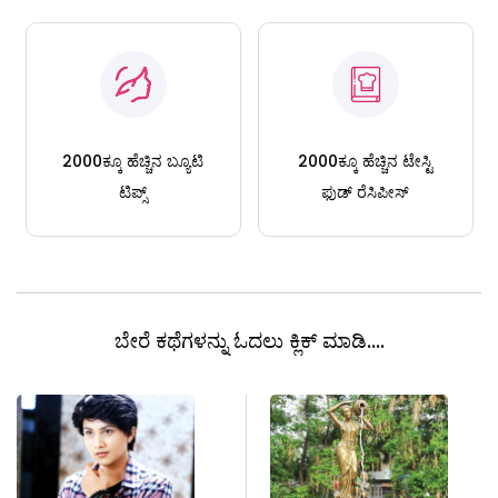
2000ಕ್ಕೂ ಹೆಚ್ಚಿನ ಬ್ಯೂಟಿ
2000ಕ್ಕೂ ಹೆಚ್ಚಿನ ಟೇಸ್ಟಿ
ಟಿಪ್ಸ್
ಫುಡ್ ರೆಸಿಪೀಸ್
ಬೇರೆ ಕಥೆಗಳನ್ನು ಓದಲು ಕ್ಲಿಕ್ ಮಾಡಿ....