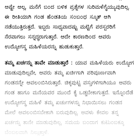
ಅಷ್ಟೇ ಅಲ್ಲ, ಮನೆಗೆ ಬಂದ ಬಳಿಕ ಪ್ರಶ್ನೆಗಳ ಸುರಿಮಳೆಗೈಯ್ಯುವುದಿಲ್ಲ.
ಈ ರೀತಿಯಾಗಿ ಗಂಡ ಹೆಂಡತಿಯ ಸಂಬಂಧ ಸ್ಮೂತ್‌ ಆಗಿ
ನಡೆಯುತ್ತಿರುತ್ತದೆ. ಇಬ್ಬರು ಸಾಧ್ಯವಾದಷ್ಟು ಮಟ್ಟಿಗೆ ಪರಸ್ಪರರಿಗೆ
ನೆರವಾಗಲು ಸನ್ನದ್ಧರಾಗುತ್ತಾರೆ. ಅದೇ ಕಾರಣದಿಂದ ಅವರು
ಉದ್ಯೋಗಸ್ಥ ಮಹಿಳೆಯರನ್ನು ಹುಡುಕುತ್ತಾರೆ.
ತಮ್ಮ ಖರ್ಚನ್ನು ತಾವೇ ಮಾಡುತ್ತಾರೆ
:
ಯಾವ ಮಹಿಳೆಯರು ಉದ್ಯೋಗ
ಮಾಡುವುದಿಲ್ಲವೇ, ಅವರು ತಮ್ಮ ಖರ್ಚಿಗಾಗಿ ಪರಿಪೂರ್ಣವಾಗಿ
ಗಂಡನನ್ನೇ ಅವಲಂಬಿಸಿರುತ್ತಾರೆ. ಚಿಕ್ಕಪುಟ್ಟ ವಸ್ತುಗಳಿಗಾಗಿಯೂ ಅವರು
ಗಂಡ ಹಾಗೂ ಮನೆಯವರ ಮುಂದೆ ಕೈ ಒಡ್ಡಬೇಕಾಗುತ್ತದೆ. ಇನ್ನೊಂದೆಡೆ
ಉದ್ಯೋಗಸ್ಥ ಮಹಿಳೆ ತಮ್ಮ ಖರ್ಚುಗಳನ್ನು ನಿಭಾಯಿಸಲು ಗಂಡನ
ಮೇಲೆ ಅವಲಂಬಿಸಬೇಕಾಗಿ ಬರುವುದಿಲ್ಲ. ಅವಳು ಕೇವಲ ತನ್ನ
ಖರ್ಚನ್ನು ತಾನೇ ಮಾಡುವುದಿಲ್ಲ, ಸಮಯ ಬಂದಾಗ ಕುಟುಂಬಕ್ಕೂ
ಬೆಂಬಲವಾಗಿ ನಿಲ್ಲುತ್ತಾಳೆ.