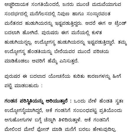
ಅಚ್ಚರಿದಾಯಕ ಸಂಗತಿಯೆಂದರೆ, ಜನರು ಮುಂಚೆ ಮದುವೆಯಾಗುವ
ಸಂದರ್ಭದಲ್ಲಿ ಮನೆಗೆಲಸದಲ್ಲಿ ನಿಪುಣ ಹಾಗೂ ಸಂಸ್ಕಾರವಂತ
ಮನೆತನದ ಹುಡುಗಿಯರನ್ನು ಇಷ್ಟಪಡುತ್ತಿದ್ದರು. ಆದರೆ ಈಗ ಆ ಟ್ರೆಂಡ್‌
ಬದಲಾಗಿ ಹೋಗಿದೆ. ಪುರುಷರು ಈಗ ಮನೆಯಲ್ಲಿ ಕುಳಿತ
ಹುಡುಗಿಯನ್ನಲ್ಲ, ಉದ್ಯೋಗಸ್ಥ ಹುಡುಗಿಯರನ್ನು ಇಷ್ಟಪಡುತ್ತಿದ್ದಾರೆ. ತಮ್ಮ
ಉದ್ಯೋಗಸ್ಥ ಹೆಂಡತಿಯನ್ನು ಬೇರೆಯವರ ಮುಂದೆ ಪರಿಚಯ
ಮಾಡಿಕೊಡಲು ಅವರಿಗೆ ಹೆಮ್ಮೆ ಎನಿಸುತ್ತದೆ.
ಪುರುಷರ ಈ ಬದಲಾದ ಯೋಚನೆಯ ಕುರಿತು ಕಾರಣಗಳನ್ನು ಹೀಗೆ
ಪಟ್ಟಿ ಮಾಡಬಹುದು :
ಗಂಡನ ಪರಿಸ್ಥಿತಿಯನ್ನು ಅರಿಯುತ್ತಾರೆ
:
ಒಂದು ವೇಳೆ ಹೆಂಡತಿ ಸ್ವತಃ
ಉದ್ಯೋಗಸ್ಥೆಯಾಗಿದ್ದರೆ, ಆಕೆ ಗಂಡನಿಗೆ ಸಂಬಂಧಪಟ್ಟ ಪ್ರತಿಯೊಂದು
ಆಗುಹೋಗುಗಳ ಬಗ್ಗೆ ಚೆನ್ನಾಗಿ ತಿಳಿದಿರುತ್ತಾಳೆ. ಆಕೆ ಗಂಡನಿಗೆ
ಮೇಲಿಂದ ಮೇಲೆ ಫೋನ್‌ ಮಾಡಿ ಮನೆಗೆ ಬರಲು ಹೇಳುವುದಿಲ್ಲ.