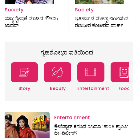
Society
Society
ಸತ್ಯಾ’ನ್ವೇಷಣೆ ಮಾಡಿದ ಗೌತಮಿ
ಇತಿಹಾಸದ ಮಹತ್ವ ಬಿಂಬಿಸುವ
ಜಾಧವ್
ರಣಧೀರ ಕಂಠೀರವ ಪಾರ್ಕ್
ಗೃಹಶೋಭಾ ವತಿಯಿಂದ
Story
Beauty
Entertainment
Food
Entertainment
ಕ್ರೇಜಿಸ್ಟಾರ್ ಕನಸಿನ ಸಿನಿಮಾ ‘ಶಾಂತಿ ಕ್ರಾಂತಿ’
ರೀ-ರಿಲೀಸ್?