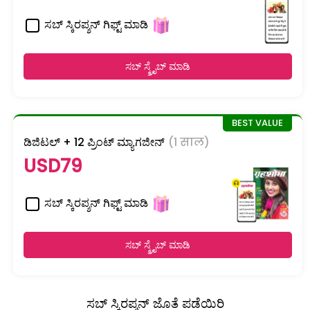
ಸಬ್ ಸ್ಕಿರಪ್ಶನ್ ಗಿಫ್ಟ್ ಮಾಡಿ
ಸಬ್ ಸ್ಕ್ರೈಬ್ ಮಾಡಿ
ಡಿಜಿಟಲ್ + 12 ಪ್ರಿಂಟ್ ಮ್ಯಾಗಜೀನ್
(1 साल)
USD79
ಸಬ್ ಸ್ಕಿರಪ್ಶನ್ ಗಿಫ್ಟ್ ಮಾಡಿ
ಸಬ್ ಸ್ಕ್ರೈಬ್ ಮಾಡಿ
ಸಬ್ ಸ್ಕಿರಪ್ಶನ್ ಜೊತೆ ಪಡೆಯಿರಿ