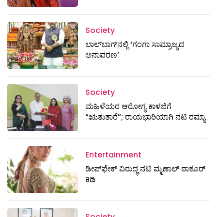
Society
ಲಾಲ್‌ಬಾಗ್‌ನಲ್ಲಿ ‘ಗಂಗಾ ಸಾಮ್ರಾಜ್ಯದ
ಅನಾವರಣ’
Society
ಮಹಿಳೆಯರ ಆರೋಗ್ಯ ಕಾಳಜಿಗೆ
“ಋತುತಾರೆ”; ರಾಯಭಾರಿಯಾಗಿ ನಟಿ ರಮ್ಯಾ
Entertainment
ಡೀಪ್‌ಫೇಕ್ ವಿರುದ್ಧ ನಟಿ ಮೃಣಾಲ್ ಠಾಕೂರ್
ಕಿಡಿ
Society