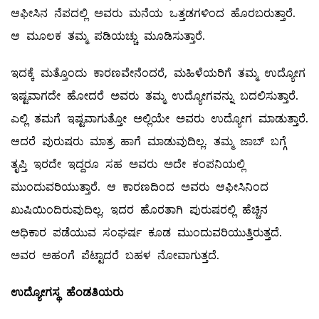
ಆಫೀಸಿನ ನೆಪದಲ್ಲಿ ಅವರು ಮನೆಯ ಒತ್ತಡಗಳಿಂದ ಹೊರಬರುತ್ತಾರೆ.
ಆ ಮೂಲಕ ತಮ್ಮ ಪಡಿಯಚ್ಚು ಮೂಡಿಸುತ್ತಾರೆ.
ಇದಕ್ಕೆ ಮತ್ತೊಂದು ಕಾರಣವೇನೆಂದರೆ, ಮಹಿಳೆಯರಿಗೆ ತಮ್ಮ ಉದ್ಯೋಗ
ಇಷ್ಟವಾಗದೇ ಹೋದರೆ ಅವರು ತಮ್ಮ ಉದ್ಯೋಗವನ್ನು ಬದಲಿಸುತ್ತಾರೆ.
ಎಲ್ಲಿ ತಮಗೆ ಇಷ್ಟವಾಗುತ್ತೋ ಅಲ್ಲಿಯೇ ಅವರು ಉದ್ಯೋಗ ಮಾಡುತ್ತಾರೆ.
ಆದರೆ ಪುರುಷರು ಮಾತ್ರ ಹಾಗೆ ಮಾಡುವುದಿಲ್ಲ. ತಮ್ಮ ಜಾಬ್‌ ಬಗ್ಗೆ
ತೃಪ್ತಿ ಇರದೇ ಇದ್ದರೂ ಸಹ ಅವರು ಅದೇ ಕಂಪನಿಯಲ್ಲಿ
ಮುಂದುವರಿಯುತ್ತಾರೆ. ಆ ಕಾರಣದಿಂದ ಅವರು ಆಫೀಸಿನಿಂದ
ಖುಷಿಯಿಂದಿರುವುದಿಲ್ಲ. ಇದರ ಹೊರತಾಗಿ ಪುರುಷರಲ್ಲಿ ಹೆಚ್ಚಿನ
ಅಧಿಕಾರ ಪಡೆಯುವ ಸಂಘರ್ಷ ಕೂಡ ಮುಂದುವರಿಯುತ್ತಿರುತ್ತದೆ.
ಅವರ ಅಹಂಗೆ ಪೆಟ್ಟಾದರೆ ಬಹಳ ನೋವಾಗುತ್ತದೆ.
ಉದ್ಯೋಗಸ್ಥ ಹೆಂಡತಿಯರು