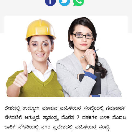
ದೇಶದಲ್ಲಿ ಉದ್ಯೋಗ ಮಾಡುವ ಮಹಿಳೆಯರ ಸಂಖ್ಯೆಯಲ್ಲಿ ಗಮನಾರ್ಹ
ಬೆಳವಣಿಗೆ ಆಗುತ್ತಿದೆ. ಸ್ವಾತಂತ್ರ್ಯ ದೊರೆತ 7 ದಶಕಗಳ ಬಳಿಕ ಮೊದಲ
ಬಾರಿಗೆ ನೌಕರಿಯಲ್ಲಿ ನಗರ ಪ್ರದೇಶದಲ್ಲಿ ಮಹಿಳೆಯರ ಸಂಖ್ಯೆ