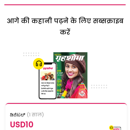
आगे की कहानी पढ़ने के लिए सब्सक्राइब
करें
ಡಿಜಿಟಲ್
(1 साल)
USD10