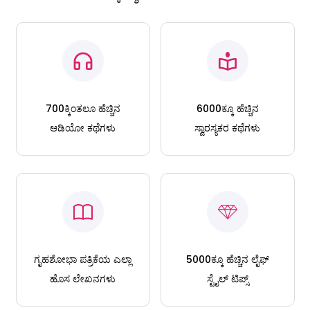
700ಕ್ಕಿಂತಲೂ ಹೆಚ್ಚಿನ
6000ಕ್ಕೂ ಹೆಚ್ಚಿನ
ಆಡಿಯೋ ಕಥೆಗಳು
ಸ್ವಾರಸ್ಯಕರ ಕಥೆಗಳು
ಗೃಹಶೋಭಾ ಪತ್ರಿಕೆಯ ಎಲ್ಲಾ
5000ಕ್ಕೂ ಹೆಚ್ಚಿನ ಲೈಫ್
ಹೊಸ ಲೇಖನಗಳು
ಸ್ಟೈಲ್ ಟಿಪ್ಸ್