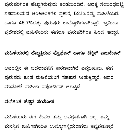
ಪುರುಷರಿಗಿಂತ ಹೆಚ್ಚಾಗಿರುವುದು ಕಂಡುಬಂದಿದೆ. ಅದಕ್ಕೆ ಸಂಬಂಧಪಟ್ಟ
ಸಚಿವಾಲಯದ ಅಂಕಿಅಂಶಗಳ ಪ್ರಕಾರ, 52.1%ರಷ್ಟು ಮಹಿಳೆಯರು
ಹಾಗೂ 45.7%ರಷ್ಟು ಪುರುಷರು ಉದ್ಯೋಗಿಗಳಾಗಿದ್ದಾರೆ. ಗ್ರಾಮೀಣ
ಪ್ರದೇಶದಲ್ಲಿ ಮಹಿಳೆಯರು ಈಗಲೂ ಪುರುಷರಿಗಿಂತ ಹಿಂದೆ ಇದ್ದಾರೆ.
ಮಹಿಳೆಯರಲ್ಲಿ ಹೆಚ್ಚುತ್ತಿರುವ ಪ್ರೊಫೆಶನ್
‌ ಹಾಗೂ ಟೆಕ್ನಿಕ್‌ ಎಜುಕೇಶನ್‌
ಅವರಲ್ಲಿನ ಈ ಬದಲಾವಣೆಗೆ ಕಾರಣವಾಗಿದೆ ಎನ್ನಬಹುದು. ಈಗ
ಪುರುಷರು ಕೂಡ ಮಹಿಳೆಯರಿಗೆ ಸಹಕಾರ ನೀಡುತ್ತಿದ್ದಾರೆ. ಅವರ
ಮಾನಸಿಕತೆ ಮಹಿಳಾ ಸಪೋರ್ಟಿವ್ ಆಗುತ್ತಿದೆ.
ಮನೆಗಿಂತ ಹೆಚ್ಚಿನ ಸಂತೋಷ
ಮಹಿಳೆಯರು ಈಗ ಕೇವಲ ತಮ್ಮ ಅವಶ್ಯಕತೆಗಾಗಿ ಅಲ್ಲ, ತಮ್ಮ
ಮನಸ್ಸಿನ ಖುಷಿಗಾಗಿಯೂ ಉದ್ಯೋಗಸ್ಥೆಯರಾಗಲು ಇಷ್ಟಪಡುತ್ತಾರೆ.