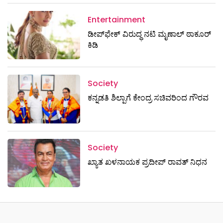
Entertainment
ಡೀಪ್‌ಫೇಕ್ ವಿರುದ್ಧ ನಟಿ ಮೃಣಾಲ್ ಠಾಕೂರ್
ಕಿಡಿ
Society
ಕನ್ನಡತಿ ಶಿಲ್ಪಾಗೆ ಕೇಂದ್ರ ಸಚಿವರಿಂದ ಗೌರವ
Society
ಖ್ಯಾತ ಖಳನಾಯಕ ಪ್ರದೀಪ್ ರಾವತ್‌ ನಿಧನ