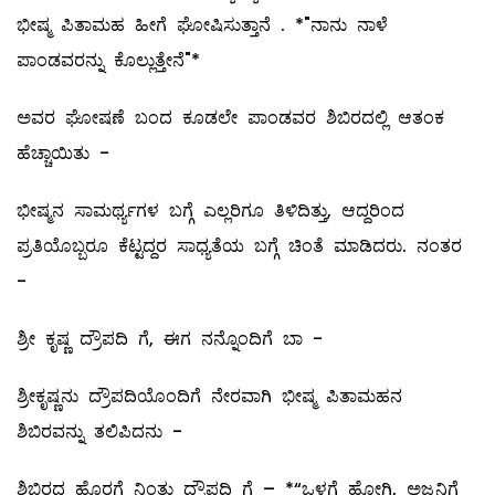
ಭೀಷ್ಮ ಪಿತಾಮಹ ಹೀಗೆ ಘೋಷಿಸುತ್ತಾನೆ . *"ನಾನು ನಾಳೆ
ಪಾಂಡವರನ್ನು ಕೊಲ್ಲುತ್ತೇನೆ"*
ಅವರ ಘೋಷಣೆ ಬಂದ ಕೂಡಲೇ ಪಾಂಡವರ ಶಿಬಿರದಲ್ಲಿ ಆತಂಕ
ಹೆಚ್ಚಾಯಿತು -
ಭೀಷ್ಮನ ಸಾಮರ್ಥ್ಯಗಳ ಬಗ್ಗೆ ಎಲ್ಲರಿಗೂ ತಿಳಿದಿತ್ತು, ಆದ್ದರಿಂದ
ಪ್ರತಿಯೊಬ್ಬರೂ ಕೆಟ್ಟದ್ದರ ಸಾಧ್ಯತೆಯ ಬಗ್ಗೆ ಚಿಂತೆ ಮಾಡಿದರು. ನಂತರ
-
ಶ್ರೀ ಕೃಷ್ಣ ದ್ರೌಪದಿ ಗೆ, ಈಗ ನನ್ನೊಂದಿಗೆ ಬಾ -
ಶ್ರೀಕೃಷ್ಣನು ದ್ರೌಪದಿಯೊಂದಿಗೆ ನೇರವಾಗಿ ಭೀಷ್ಮ ಪಿತಾಮಹನ
ಶಿಬಿರವನ್ನು ತಲಿಪಿದನು -
ಶಿಬಿರದ ಹೊರಗೆ ನಿಂತು ದ್ರೌಪದಿ ಗೆ – *“ಒಳಗೆ ಹೋಗಿ, ಅಜ್ಜನಿಗೆ