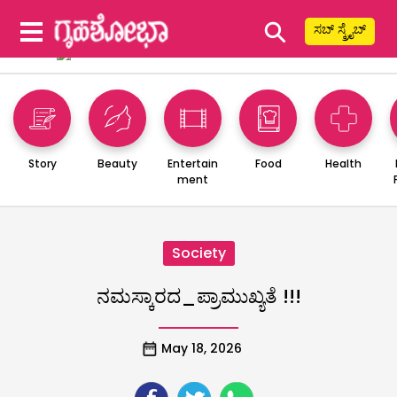
⚲
ಸಬ್ ಸ್ಕ್ರೈಬ್
Story
Beauty
Entertain
Food
Health
ment
Society
ನಮಸ್ಕಾರದ_ಪ್ರಾಮುಖ್ಯತೆ !!!
May 18, 2026