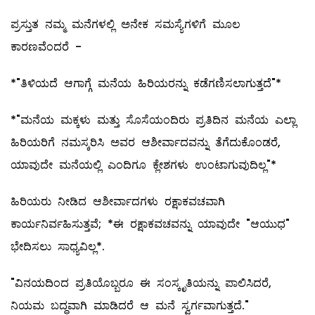
ಪ್ರಸ್ತುತ ನಮ್ಮ ಮನೆಗಳಲ್ಲಿ ಅನೇಕ ಸಮಸ್ಯೆಗಳಿಗೆ ಮೂಲ
ಕಾರಣವೆಂದರೆ -
*"ತಿಳಿಯದೆ ಆಗಾಗ್ಗೆ ಮನೆಯ ಹಿರಿಯರನ್ನು ಕಡೆಗಣಿಸಲಾಗುತ್ತದೆ"*
*"ಮನೆಯ ಮಕ್ಕಳು ಮತ್ತು ಸೊಸೆಯಂದಿರು ಪ್ರತಿದಿನ ಮನೆಯ ಎಲ್ಲಾ
ಹಿರಿಯರಿಗೆ ನಮಸ್ಕರಿಸಿ ಅವರ ಆಶೀರ್ವಾದವನ್ನು ತೆಗೆದುಕೊಂಡರೆ,
ಯಾವುದೇ ಮನೆಯಲ್ಲಿ ಎಂದಿಗೂ ಕ್ಲೇಶಗಳು ಉಂಟಾಗುವುದಿಲ್ಲ"*
ಹಿರಿಯರು ನೀಡಿದ ಆಶೀರ್ವಾದಗಳು ರಕ್ಷಾಕವಚವಾಗಿ
ಕಾರ್ಯನಿರ್ವಹಿಸುತ್ತವೆ; *ಈ ರಕ್ಷಾಕವಚವನ್ನು ಯಾವುದೇ "ಆಯುಧ"
ಭೇದಿಸಲು ಸಾಧ್ಯವಿಲ್ಲ*.
"ವಿನಯದಿಂದ ಪ್ರತಿಯೊಬ್ಬರೂ ಈ ಸಂಸ್ಕೃತಿಯನ್ನು ಪಾಲಿಸಿದರೆ,
ನಿಯಮ ಬದ್ಧವಾಗಿ ಮಾಡಿದರೆ ಆ ಮನೆ ಸ್ವರ್ಗವಾಗುತ್ತದೆ."