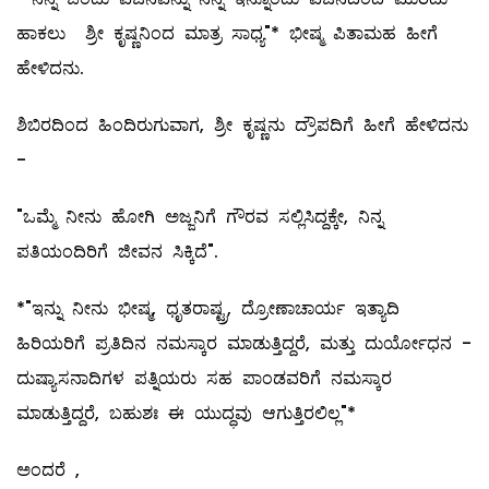
ಹಾಕಲು ಶ್ರೀ ಕೃಷ್ಣನಿಂದ ಮಾತ್ರ ಸಾಧ್ಯ"* ಭೀಷ್ಮ ಪಿತಾಮಹ ಹೀಗೆ
ಹೇಳಿದನು.
ಶಿಬಿರದಿಂದ ಹಿಂದಿರುಗುವಾಗ, ಶ್ರೀ ಕೃಷ್ಣನು ದ್ರೌಪದಿಗೆ ಹೀಗೆ ಹೇಳಿದನು
-
"ಒಮ್ಮೆ ನೀನು ಹೋಗಿ ಅಜ್ಜನಿಗೆ ಗೌರವ ಸಲ್ಲಿಸಿದ್ದಕ್ಕೇ, ನಿನ್ನ
ಪತಿಯಂದಿರಿಗೆ ಜೀವನ ಸಿಕ್ಕಿದೆ".
*"ಇನ್ನು ನೀನು ಭೀಷ್ಮ, ಧೃತರಾಷ್ಟ್ರ, ದ್ರೋಣಾಚಾರ್ಯ ಇತ್ಯಾದಿ
ಹಿರಿಯರಿಗೆ ಪ್ರತಿದಿನ ನಮಸ್ಕಾರ ಮಾಡುತ್ತಿದ್ದರೆ, ಮತ್ತು ದುರ್ಯೋಧನ -
ದುಷ್ಯಾಸನಾದಿಗಳ ಪತ್ನಿಯರು ಸಹ ಪಾಂಡವರಿಗೆ ನಮಸ್ಕಾರ
ಮಾಡುತ್ತಿದ್ದರೆ, ಬಹುಶಃ ಈ ಯುದ್ಧವು ಆಗುತ್ತಿರಲಿಲ್ಲ"*
ಅಂದರೆ ,