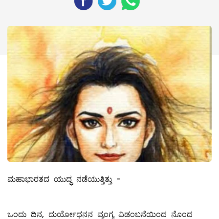
ಮಹಾಭಾರತದ ಯುದ್ಧ ನಡೆಯುತ್ತಿತ್ತು -
ಒಂದು ದಿನ, ದುರ್ಯೋಧನನ ವ್ಯಂಗ್ಯ ವಿಡಂಬನೆಯಿಂದ ನೊಂದ