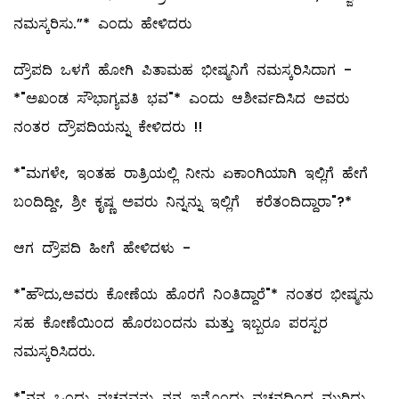
ನಮಸ್ಕರಿಸು.”* ಎಂದು ಹೇಳಿದರು
ದ್ರೌಪದಿ ಒಳಗೆ ಹೋಗಿ ಪಿತಾಮಹ ಭೀಷ್ಮನಿಗೆ ನಮಸ್ಕರಿಸಿದಾಗ -
*"ಅಖಂಡ ಸೌಭಾಗ್ಯವತಿ ಭವ"* ಎಂದು ಆಶೀರ್ವದಿಸಿದ ಅವರು
ನಂತರ ದ್ರೌಪದಿಯನ್ನು ಕೇಳಿದರು !!
*"ಮಗಳೇ, ಇಂತಹ ರಾತ್ರಿಯಲ್ಲಿ ನೀನು ಏಕಾಂಗಿಯಾಗಿ ಇಲ್ಲಿಗೆ ಹೇಗೆ
ಬಂದಿದ್ದೀ, ಶ್ರೀ ಕೃಷ್ಣ ಅವರು ನಿನ್ನನ್ನು ಇಲ್ಲಿಗೆ ಕರೆತಂದಿದ್ದಾರಾ"?*
ಆಗ ದ್ರೌಪದಿ ಹೀಗೆ ಹೇಳಿದಳು -
*"ಹೌದು,ಅವರು ಕೋಣೆಯ ಹೊರಗೆ ನಿಂತಿದ್ದಾರೆ"* ನಂತರ ಭೀಷ್ಮನು
ಸಹ ಕೋಣೆಯಿಂದ ಹೊರಬಂದನು ಮತ್ತು ಇಬ್ಬರೂ ಪರಸ್ಪರ
ನಮಸ್ಕರಿಸಿದರು.
*"ನನ್ನ ಒಂದು ವಚನವನ್ನು ನನ್ನ ಇನ್ನೊಂದು ವಚನದಿಂದ ಮುರಿದು