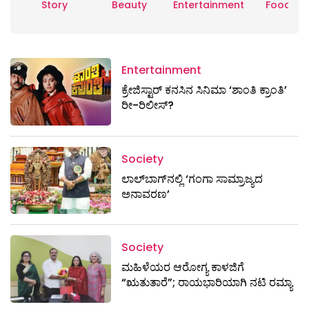
Story
Beauty
Entertainment
Food
Entertainment
ಕ್ರೇಜಿಸ್ಟಾರ್ ಕನಸಿನ ಸಿನಿಮಾ ‘ಶಾಂತಿ ಕ್ರಾಂತಿ’
ರೀ-ರಿಲೀಸ್?
Society
ಲಾಲ್‌ಬಾಗ್‌ನಲ್ಲಿ ‘ಗಂಗಾ ಸಾಮ್ರಾಜ್ಯದ
ಅನಾವರಣ’
Society
ಮಹಿಳೆಯರ ಆರೋಗ್ಯ ಕಾಳಜಿಗೆ
“ಋತುತಾರೆ”; ರಾಯಭಾರಿಯಾಗಿ ನಟಿ ರಮ್ಯಾ