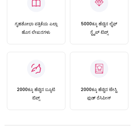
ಗೃಹಶೋಭಾ ಪತ್ರಿಕೆಯ ಎಲ್ಲಾ
5000ಕ್ಕೂ ಹೆಚ್ಚಿನ ಲೈಫ್
ಹೊಸ ಲೇಖನಗಳು
ಸ್ಟೈಲ್ ಟಿಪ್ಸ್
2000ಕ್ಕೂ ಹೆಚ್ಚಿನ ಬ್ಯೂಟಿ
2000ಕ್ಕೂ ಹೆಚ್ಚಿನ ಟೇಸ್ಟಿ
ಟಿಪ್ಸ್
ಫುಡ್ ರೆಸಿಪೀಸ್