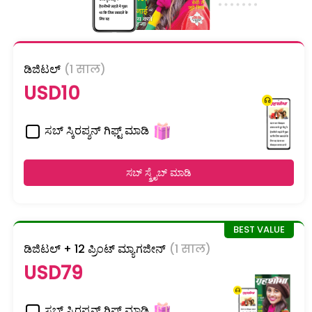
ಡಿಜಿಟಲ್
(1 साल)
USD10
ಸಬ್ ಸ್ಕಿರಪ್ಶನ್ ಗಿಫ್ಟ್ ಮಾಡಿ
ಸಬ್ ಸ್ಕ್ರೈಬ್ ಮಾಡಿ
ಡಿಜಿಟಲ್ + 12 ಪ್ರಿಂಟ್ ಮ್ಯಾಗಜೀನ್
(1 साल)
USD79
ಸಬ್ ಸ್ಕಿರಪ್ಶನ್ ಗಿಫ್ಟ್ ಮಾಡಿ