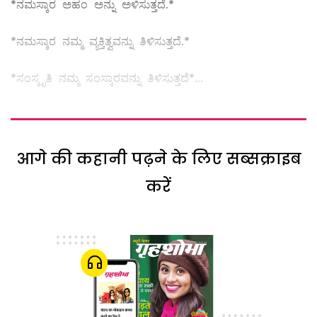
*ನಮಸ್ಕಾರ ಅಹಂ ಅನ್ನು ಅಳಿಸುತ್ತದೆ.*
*ನಮಸ್ಕಾರ ನಮ್ಮ ವ್ಯಕ್ತಿತ್ವವನ್ನು ತಿಳಿಸುತ್ತದೆ.*
*ಸಂಸ್ಕೃತಿ ನಮ್ಮ ಸಂಸ್ಕಾರವನ್ನು ತಿಳಿಸುತ್ತದೆ*...
आगे की कहानी पढ़ने के लिए सब्सक्राइब
करें