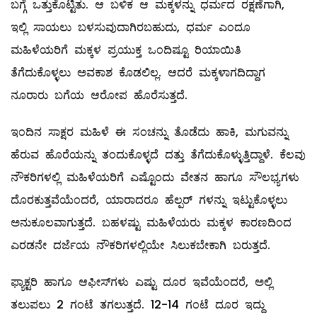
ಬಗ್ಗೆ ಒತ್ತುಕೊಟ್ಟಿತು. ಆ ಬಳಿಕ ಆ ಮಕ್ಕಳನ್ನು ಧರ್ಮದ ರಕ್ಷಣೆಗಾಗಿ,
ಇಲ್ಲಿ ಸಾಯಲು ಬಳಸುವುದಾಗಿರಬಹುದು, ಧರ್ಮ ಎಂದೂ
ಮಹಿಳೆಯರಿಗೆ ಮಕ್ಕಳ ಪ್ರಯುಕ್ತ ಒಂದಿಷ್ಟೂ ರಿಯಾಯಿತಿ
ತೆಗೆದುಕೊಳ್ಳಲು ಅವಕಾಶ ಕೊಡಲಿಲ್ಲ. ಆದರೆ ಮಕ್ಕಳಾಗದಿದ್ದಾಗ
ನೂರಾರು ಬಗೆಯ ಆರೋಪ ಹೊರೆಸುತ್ತದೆ.
ಇಂದಿನ ಸಾಕ್ಷರ ಮಹಿಳೆ ಈ ಸಂಚನ್ನು ತೊಡೆದು ಹಾಕಿ, ಮಗುವನ್ನು
ಹೆರುವ ಹೊರೆಯನ್ನು ತಂದುಕೊಳ್ಳದೆ ದತ್ತು ತೆಗೆದುಕೊಳ್ಳುತ್ತಿದ್ದಾಳೆ. ಕೆಲವು
ನೌಕರಿಗಳಲ್ಲಿ ಮಹಿಳೆಯರಿಗೆ ಎಷ್ಟೊಂದು ವೇತನ ಹಾಗೂ ಸೌಲಭ್ಯಗಳು
ದೊರಕುತ್ತವೆಯೆಂದರೆ, ಯಾರಾದರೂ ಹೆಲ್ಪರ್‌ ಗಳನ್ನು ಇಟ್ಟುಕೊಳ್ಳಲು
ಅನುಕೂಲವಾಗುತ್ತದೆ. ಬಹಳಷ್ಟು ಮಹಿಳೆಯರು ಮಕ್ಕಳ ಕಾರಣದಿಂದ
ಎರಡನೇ ದರ್ಜೆಯ ನೌಕರಿಗಳಲ್ಲಿಯೇ ಸಿಲುಕಬೇಕಾಗಿ ಬರುತ್ತದೆ.
ಫ್ಯಾಕ್ಟರಿ ಹಾಗೂ ಆಫೀಸ್‌ಗಳು ಎಷ್ಟು ದೂರ ಇವೆಯೆಂದರೆ, ಅಲ್ಲಿ
ತಲುಪಲು 2 ಗಂಟೆ ತಗಲುತ್ತದೆ. 12-14 ಗಂಟೆ ದೂರ ಇದ್ದು