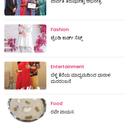
ಪಾರ್ವತಿ ತಿರುವೋತ್ತು ಅಭಿನೇತ್ರಿ
Fashion
ಟ್ರೆಂಡಿ ಕಾರ್ಡ್‌ ಸೆಟ್ಸ್
Entertainment
ಬೆಳ್ಳಿ ತೆರೆಯ ಮಾಧ್ಯಮದಿಂದ ಧಾರಾಳ
ಮನರಂಜನೆ
Food
ರವೇ ಪಾಯಸ