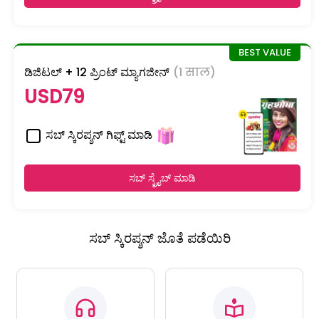
ಡಿಜಿಟಲ್ + 12 ಪ್ರಿಂಟ್ ಮ್ಯಾಗಜೀನ್
(1 साल)
USD79
ಸಬ್ ಸ್ಕಿರಪ್ಶನ್ ಗಿಫ್ಟ್ ಮಾಡಿ
ಸಬ್ ಸ್ಕ್ರೈಬ್ ಮಾಡಿ
ಸಬ್ ಸ್ಕಿರಪ್ಶನ್ ಜೊತೆ ಪಡೆಯಿರಿ