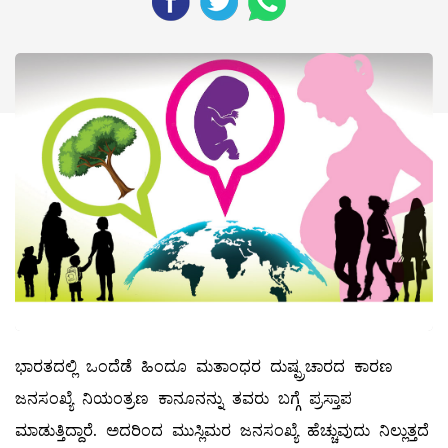
ಭಾರತದಲ್ಲಿ ಒಂದೆಡೆ ಹಿಂದೂ ಮತಾಂಧರ ದುಷ್ಪ್ರಚಾರದ ಕಾರಣ
ಜನಸಂಖ್ಯೆ ನಿಯಂತ್ರಣ ಕಾನೂನನ್ನು ತವರು ಬಗ್ಗೆ ಪ್ರಸ್ತಾಪ
ಮಾಡುತ್ತಿದ್ದಾರೆ. ಅದರಿಂದ ಮುಸ್ಲಿಮರ ಜನಸಂಖ್ಯೆ ಹೆಚ್ಚುವುದು ನಿಲ್ಲುತ್ತದೆ