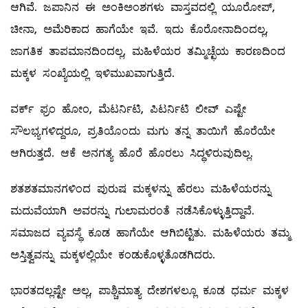
ಆಗಿವೆ. ಜಪಾನಿನ ಈ ಅಂಕಿಅಂಶಗಳು ವಾಸ್ತವದಲ್ಲಿ ಯೂರೋಪ್‌,
ಚೀನಾ, ಅಮೆರಿಕಾದ ಹಾಗೆಯೇ ಇವೆ. ಇದು ಕೊರೋನಾದಿಂದಲ್ಲ,
ಜಾಗತಿಕ ತಾಪಮಾನದಿಂದಲ್ಲ, ಮಹಿಳೆಯರ ತಮ್ಮಿಚ್ಛೆಯ ಕಾರಣದಿಂದ
ಮಕ್ಕಳ ಸಂಖ್ಯೆಯಲ್ಲಿ ಇಳಿಮುಖವಾಗುತ್ತಿದೆ.
ವರ್ಕ್‌ ಫ್ರಂ ಹೋಂ, ಮೆಟರ್ನಿಟಿ, ಪಿಟರ್ನಿಟಿ ಲೀವ್ ‌ಎಷ್ಟೇ
ಸೌಲಭ್ಯಗಳಿದ್ದರೂ, ಪ್ರತಿಯೊಂದು ಮಗು ತನ್ನ ತಾಯಿಗೆ ಹೊರೆಯೇ
ಆಗಿರುತ್ತದೆ. ಆಕೆ ಅನಗತ್ಯ ಹೊರೆ ಹೊರಲು ಸಿದ್ಧಳಿರುವುದಿಲ್ಲ.
ಶತಶತಮಾನಗಳಿಂದ ಪುರುಷ ಮಕ್ಕಳನ್ನು ಹೆರಲು ಮಹಿಳೆಯರನ್ನು
ಮದುವೆಯಾಗಿ ಅವರನ್ನು ಗುಲಾಮರಂತೆ ನಡೆಸಿಕೊಳ್ಳುತ್ತಿದ್ದಾವೆ.
ಸಮಾಜದ ವ್ಯವಸ್ಥೆ ಕೂಡ ಹಾಗೆಯೇ ಆಗಿಬಿಟ್ಟಿತು. ಮಹಿಳೆಯರು ತಮ್ಮ
ಅಸ್ತಿತ್ವವನ್ನು ಮಕ್ಕಳಲ್ಲಿಯೇ ಕಂಡುಕೊಳ್ಳತೊಡಗಿದರು.
ಭಾರತದಲ್ಲಷ್ಟೇ ಅಲ್ಲ, ಪಾಶ್ಚಿಮಾತ್ಯ ದೇಶಗಳಲ್ಲೂ ಕೂಡ ಧರ್ಮ ಮಕ್ಕಳ