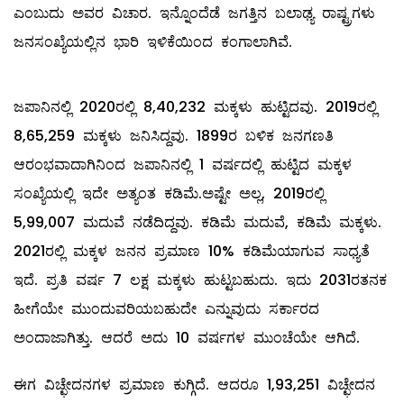
ಎಂಬುದು ಅವರ ವಿಚಾರ. ಇನ್ನೊಂದೆಡೆ ಜಗತ್ತಿನ ಬಲಾಢ್ಯ ರಾಷ್ಟ್ರಗಳು
ಜನಸಂಖ್ಯೆಯಲ್ಲಿನ ಭಾರಿ ಇಳಿಕೆಯಿಂದ ಕಂಗಾಲಾಗಿವೆ.
ಜಪಾನಿನಲ್ಲಿ 2020ರಲ್ಲಿ 8,40,232 ಮಕ್ಕಳು ಹುಟ್ಟಿದವು. 2019ರಲ್ಲಿ
8,65,259 ಮಕ್ಕಳು ಜನಿಸಿದ್ದವು. 1899ರ ಬಳಿಕ ಜನಗಣತಿ
ಆರಂಭವಾದಾಗಿನಿಂದ ಜಪಾನಿನಲ್ಲಿ 1 ವರ್ಷದಲ್ಲಿ ಹುಟ್ಟಿದ ಮಕ್ಕಳ
ಸಂಖ್ಯೆಯಲ್ಲಿ ಇದೇ ಅತ್ಯಂತ ಕಡಿಮೆ.ಅಷ್ಟೇ ಅಲ್ಲ, 2019ರಲ್ಲಿ
5,99,007 ಮದುವೆ ನಡೆದಿದ್ದವು. ಕಡಿಮೆ ಮದುವೆ, ಕಡಿಮೆ ಮಕ್ಕಳು.
2021ರಲ್ಲಿ ಮಕ್ಕಳ ಜನನ ಪ್ರಮಾಣ 10% ಕಡಿಮೆಯಾಗುವ ಸಾಧ್ಯತೆ
ಇದೆ. ಪ್ರತಿ ವರ್ಷ 7 ಲಕ್ಷ ಮಕ್ಕಳು ಹುಟ್ಟಬಹುದು. ಇದು 2031ರತನಕ
ಹೀಗೆಯೇ ಮುಂದುವರಿಯಬಹುದೇ ಎನ್ನುವುದು ಸರ್ಕಾರದ
ಅಂದಾಜಾಗಿತ್ತು. ಆದರೆ ಅದು 10 ವರ್ಷಗಳ ಮುಂಚೆಯೇ ಆಗಿದೆ.
ಈಗ ವಿಚ್ಛೇದನಗಳ ಪ್ರಮಾಣ ಕುಗ್ಗಿದೆ. ಆದರೂ 1,93,251 ವಿಚ್ಛೇದನ