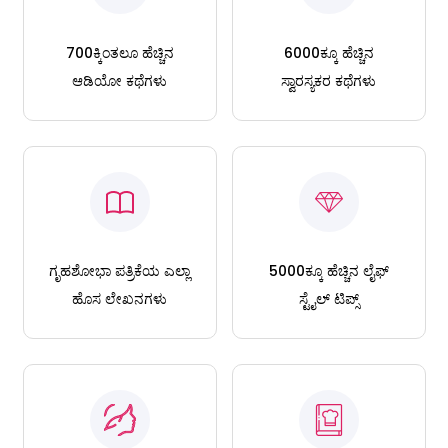
700ಕ್ಕಿಂತಲೂ ಹೆಚ್ಚಿನ
6000ಕ್ಕೂ ಹೆಚ್ಚಿನ
ಆಡಿಯೋ ಕಥೆಗಳು
ಸ್ವಾರಸ್ಯಕರ ಕಥೆಗಳು
ಗೃಹಶೋಭಾ ಪತ್ರಿಕೆಯ ಎಲ್ಲಾ
5000ಕ್ಕೂ ಹೆಚ್ಚಿನ ಲೈಫ್
ಹೊಸ ಲೇಖನಗಳು
ಸ್ಟೈಲ್ ಟಿಪ್ಸ್