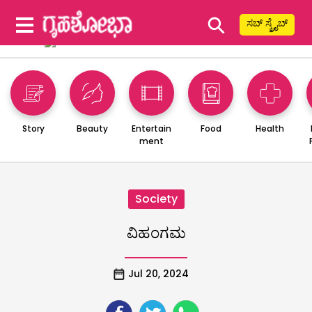
⚲
ಸಬ್ ಸ್ಕ್ರೈಬ್
Story
Beauty
Entertain
Food
Health
ment
Society
ವಿಹಂಗಮ
Jul 20, 2024