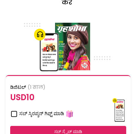
करें
ಡಿಜಿಟಲ್
(1 साल)
USD10
ಸಬ್ ಸ್ಕಿರಪ್ಶನ್ ಗಿಫ್ಟ್ ಮಾಡಿ
ಸಬ್ ಸ್ಕ್ರೈಬ್ ಮಾಡಿ