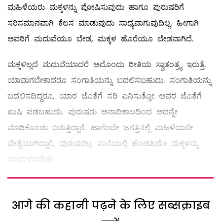
ಮಹಿಳೆಯರು ಮಕ್ಕಳನ್ನು ಪೋಷಿಸುವುದು ಹಾಗೂ ಪುರುಷರಿಗೆ
ಸರಿಸಮಾನವಾಗಿ ಕೆಲಸ ಮಾಡುವುದು ಸಾಧ್ಯವಾಗುವುದಿಲ್ಲ. ಹೀಗಾಗಿ
ಅವರಿಗೆ ಮದುವೆಯೂ ಬೇಡ, ಮಕ್ಕಳ ಹೊರೆಯೂ ಬೇಡವಾಗಿದೆ.
ಮಕ್ಕಳಿಲ್ಲದೆ ಮದುವೆಯಾದರೆ ಅದೊಂದು ರೀತಿಯ ಸ್ವಾತಂತ್ರ್ಯ ಇರುತ್ತೆ.
ಯಾವಾಗಬೇಕಾದರೂ ಸಂಗಾತಿಯನ್ನು ಬದಲಿಸಬಹುದು. ಸಂಗಾತಿಯನ್ನು
ಬದಲಿಸದಿದ್ದರೂ, ಯಾರ ಜೊತೆಗೆ ಸರಿ ಎನಿಸುತ್ತೋ ಅವರ ಜೊತೆಗೆ
ಖುಷಿ ಪಡಬಹುದು. ಪುರುಷರು ಅನಾದಿಕಾಲದಿಂದ ಅದನ್ನೇ
ಮಾಡಿಕೊಂಡು ಬರುತ್ತಿದ್ದಾರೆ. ಹಾಗೆಂದೇ ಜಗತ್ತಿನಲ್ಲಿ ಮಹಿಳೆಯರೇ
ವೇಶ್ಯೆಯಾಗಿದ್ದಾರೆ, ಪುರುಷರಲ್ಲ. ಮನೆಯಲ್ಲಿ ಹೆಂಡತಿಯೇ ಮಕ್ಕಳನ್ನು
ಸಂಭಾಳಿಸಬೇಕು.
आगे की कहानी पढ़ने के लिए सब्सक्राइब