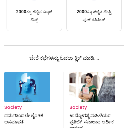
2000ಕ್ಕೂ ಹೆಚ್ಚಿನ ಬ್ಯೂಟಿ
2000ಕ್ಕೂ ಹೆಚ್ಚಿನ ಟೇಸ್ಟಿ
ಟಿಪ್ಸ್
ಫುಡ್ ರೆಸಿಪೀಸ್
ಬೇರೆ ಕಥೆಗಳನ್ನು ಓದಲು ಕ್ಲಿಕ್ ಮಾಡಿ....
Society
Society
ಧರ್ಮದಿಂದಲೇ ಲೈಂಗಿಕ
ಉದ್ಯೋಗಸ್ಥ ಮಹಿಳೆಯರ
ಅಸಮಾನತೆ
ಪ್ರತಿಭೆಗೆ ಸವಾಲಾದ ಆರ್ಥಿಕ