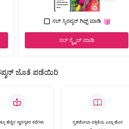
ಸಬ್ ಸ್ಕಿರಪ್ಶನ್ ಗಿಫ್ಟ್ ಮಾಡಿ
ಸಬ್ ಸ್ಕ್ರೈಬ್ ಮಾಡಿ
ಿರಪ್ಶನ್ ಜೊತೆ ಪಡೆಯಿರಿ
ಕೂ ಹೆಚ್ಚಿನ ಸ್ವಾರಸ್ಯಕರ ಕಥೆಗಳು
ಗೃಹಶೋಭಾ ಪತ್ರಿಕೆಯ ಎಲ್ಲಾ ಹೊಸ