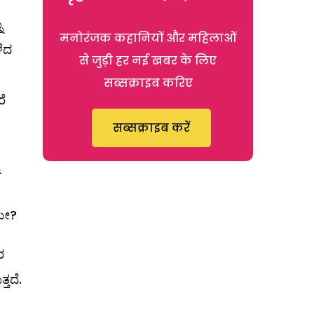
ು
मनोरंजक कहानियों और महिलाओं
ಳೆದ
से जुड़ी हर नई खबर के लिए
सब्सक्राइब करिए
ೆ
सब्सक्राइब करें
ೇ?
ರ
ತದೆ.