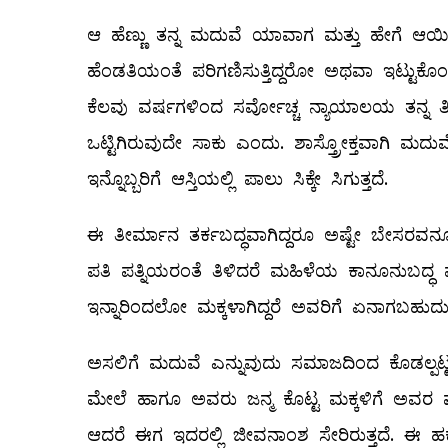
ಆ ಹೆಣ್ಣು ತನ್ನ ಮದುವೆ ಯಾವಾಗ ಮತ್ತು ಹೇಗೆ ಆಯಿತೆ
ಹೆಂಡತಿಯಂತೆ ಪರಿಗಣಿಸುತ್ತಿದ್ದರೋ ಅಥವಾ ಇಟ್ಟುಕೊಂಡ
ಕೆಲವು ವರ್ಷಗಳಿಂದ ಸರ್ವೋಚ್ಚ ನ್ಯಾಯಾಲಯ ತನ್ನ ತೀರ್ಮ
ಒಟ್ಟಿಗಿರುವುದೇ ಸಾಕು ಎಂದು. ಶಾಸ್ತ್ರೋಕ್ತವಾಗಿ ಮದು
ಇನ್ನೊಬ್ಬರಿಗೆ ಆಸ್ತಿಯಲ್ಲಿ ಪಾಲು ಸಿಕ್ಕೇ ಸಿಗುತ್ತದೆ.
ಈ ತೀರ್ಮಾನ ತರ್ಕಬದ್ಧವಾಗಿದ್ದರೂ ಅಷ್ಟೇ ಬೇಸರವನ್
ಪತಿ ಪತ್ನಿಯರಂತೆ ತಿಳಿದರೆ ಮಹಿಳೆಯ ಕಾನೂನುಬದ್ಧ 
ಇನ್ನಾರಿಂದಲೋ ಮಕ್ಕಳಾಗಿದ್ದರೆ ಅವರಿಗೆ ಏನಾಗಬಹುದು
ಅಸಲಿಗೆ ಮದುವೆ ಎನ್ನುವುದು ಸಮಾಜದಿಂದ ಕೊಡಲ್ಪಟ್ಟ
ಮೇಲೆ ಹಾಗೂ ಅವರು ಜನ್ಮ ಕೊಟ್ಟ ಮಕ್ಕಳಿಗೆ ಅವರ ಮೇಲೆ 
ಆದರೆ ಈಗ ಇದರಲ್ಲಿ ಜೀವನಾಂಶ ಸೇರಿರುತ್ತದೆ. ಈ ಹಕ್ಕು ಕ