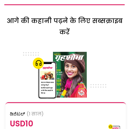
आगे की कहानी पढ़ने के लिए सब्सक्राइब
करें
ಡಿಜಿಟಲ್
(1 साल)
USD10