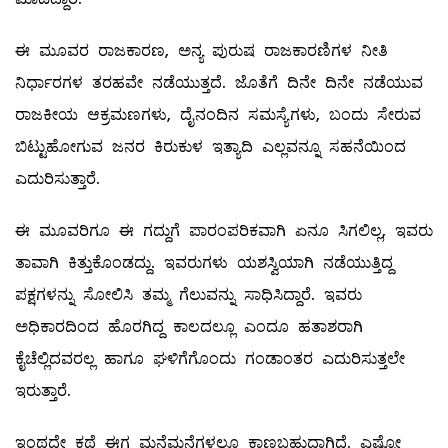
ಈ ಮೂವರ ರಾಜಕಾರಣ, ಅನ್ಯ ಪುರುಷ ರಾಜಕಾರಣಿಗಳ ನೀತಿ
ನಿರ್ಧಾರಗಳ ತರಹವೇ ನಡೆಯುತ್ತದೆ. ಜೊತೆಗೆ ದಿನೇ ದಿನೇ ನಡೆಯುವ
ರಾಜಕೀಯ ಆಕ್ರಮಣಗಳು, ದೈನಂದಿನ ಸಮಸ್ಯೆಗಳು, ಬಂದು ಸೇರುವ
ಬಿಟ್ಟುಹೋಗುವ ಜನರ ಕಿರುಕುಳ ಇತ್ಯಾದಿ ಎಲ್ಲವನ್ನೂ ಸಹನೆಯಿಂದ
ಎದುರಿಸುತ್ತಾರೆ.
ಈ ಮೂವರಿಗೂ ಈ ಗದ್ದುಗೆ ಪಾರಂಪರಿಕವಾಗಿ ಏನೂ ಸಿಗಲಿಲ್ಲ, ಇವರು
ತಾವಾಗಿ ಕಿತ್ತುಕೊಂಡದ್ದು. ಇವರುಗಳು ಯಶಸ್ವಿಯಾಗಿ ನಡೆಯುತ್ತಿದ್ದ
ಪಕ್ಷಗಳನ್ನು ಸೋಲಿಸಿ ತಮ್ಮ ಗೆಲುವನ್ನು ಸಾಧಿಸಿದ್ದಾರೆ. ಇವರು
ಅಧಿಕಾರದಿಂದ ಹೊರಗಿದ್ದ ಕಾಲದಲ್ಲೂ ಎಂದೂ ಹತಾಶರಾಗಿ
ಕೈಚೆಲ್ಲಿದವರಲ್ಲ ಹಾಗೂ ಘಳಿಗೆಗೊಂದು ಗಂಡಾಂತರ ಎದುರಿಸುತ್ತಲೇ
ಇರುತ್ತಾರೆ.
ಇಂಥದೇ ಕಥೆ ಈಗ ಮನೆಮನೆಗಳಲ್ಲೂ ಕಾಣಬಹುದಾಗಿದೆ. ಎಷ್ಟೋ