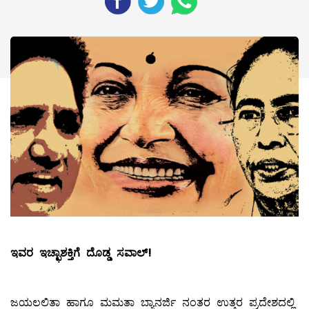
ಇವರ
ಇಚ್ಛಾಶಕ್ತಿಗೆ
ದೊಡ್ಡ
ಸವಾಲ್
!
ಜಯಲಲಿತಾ ಹಾಗೂ ಮಮತಾ ಬ್ಯಾನರ್ಜಿ ನಂತರ ಉತ್ತರ ಪ್ರದೇಶದಲ್ಲಿ