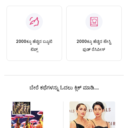
2000ಕ್ಕೂ ಹೆಚ್ಚಿನ ಬ್ಯೂಟಿ
2000ಕ್ಕೂ ಹೆಚ್ಚಿನ ಟೇಸ್ಟಿ
ಟಿಪ್ಸ್
ಫುಡ್ ರೆಸಿಪೀಸ್
ಬೇರೆ ಕಥೆಗಳನ್ನು ಓದಲು ಕ್ಲಿಕ್ ಮಾಡಿ....