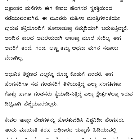
ಲಕ್ಷಾಂತರ ಮನೆಗಳು ಈಗ ಕೇವಲ ಹೆಂಗಸರ ಸ್ವಶಕ್ತಿಯಿಂದ
ನಡೆಯುವಂತಾಗಿವೆ. ಈ ಮೂವರು ಮಹಿಳಾ ಮಂತ್ರಿಗಳಂತೆಯೇ
ಪುರುಷ ಶಕ್ತಿಯೊಂದಿಗೆ ಹೋರಾಡುತ್ತಾ ನೆಮ್ಮದಿಯಾಗಿ ಬದುಕುತ್ತಿದ್ದಾರೆ,
ಅಂದಿನ ಕಾಲದ ಅಬಲೆಯರಾಗಿ ಅಳುತ್ತಾ ಮೂಲೆ ಸೇರಿಲ್ಲ. ಈಗ
ಅವರಿಗೆ ತಂದೆ, ಗಂಡ, ಅಣ್ಣ ತಮ್ಮ ಅಥವಾ ಮಗನ ಸಹಾಯ
ಬೇಕಾಗಿಲ್ಲ.
ಆಧುನಿಕ ಶಿಕ್ಷಣದ ಎಲ್ಲಕ್ಕೂ ದೊಡ್ಡ ಕೊಡುಗೆ ಎಂದರೆ, ಈಗ
ಹೆಂಗಸರಿಗೂ ಸಹ ಗಂಡಸರಿಗೆ ತಿಳಿಯುತ್ತಿದ್ದ ಎಲ್ಲಾ ಸಂಗತಿಗಳೂ
ಗೊತ್ತು ಹಾಗೂ ಗಂಡಸರು ಕೈಯಾಡಿಸುತ್ತಿದ್ದ ಎಲ್ಲಾ ಕ್ಷೇತ್ರಗಳಲ್ಲೂ ಇರುವ
ದಿಟ್ಟವಾಗಿ ಹೆಜ್ಜೆಯೂರಬಲ್ಲರು.
ಕೇವಲ ಇಸ್ಲಾಂ ದೇಶಗಳನ್ನು ಹೊರತುಪಡಿಸಿ ವಿಶ್ವವಿಡೀ ಹೆಂಗಸರು,
ಇಂದು ಮಾಯಾತಿ ತರಹ ಅಧಿಕಾರದ ಚುಕ್ಕಾಣಿ ಹಿಡಿಯುವಲ್ಲಿ