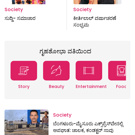
Society
Society
ಸುದ್ದಿ- ಸಮಾಚಾರ
ಕೀರ್ತಿಲಾಲ್ ವರ್ಷಾಚರಣೆ
ಸಂಭ್ರಮ
ಗೃಹಶೋಭಾ ವತಿಯಿಂದ
Story
Beauty
Entertainment
Food
Society
ಬೆಂಗಳೂರು-ಮೈಸೂರು ಎಕ್ಸ್​ಪ್ರೆಸ್‌ವೇನಲ್ಲಿ
ಅಪಘಾತ: ಚಾಲಕ, ಕಂಡಕ್ಟರ್ ಸಾವು