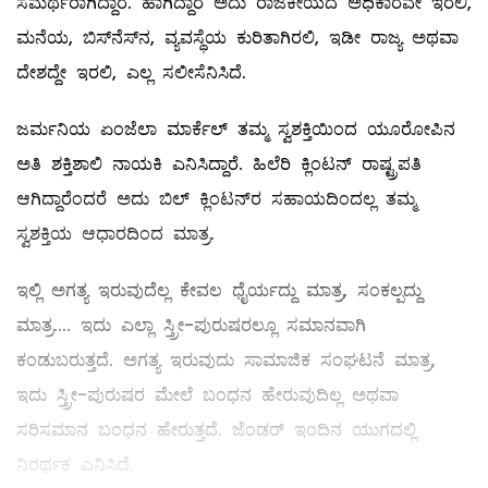
ಸಮರ್ಥರಾಗಿದ್ದಾರೆ. ಹಾಗಿದ್ದಾರೆ ಅದು ರಾಜಕೀಯದ ಅಧಿಕಾರವೇ ಇರಲಿ,
ಮನೆಯ, ಬಿಸ್‌ನೆಸ್‌ನ, ವ್ಯವಸ್ಥೆಯ ಕುರಿತಾಗಿರಲಿ, ಇಡೀ ರಾಜ್ಯ ಅಥವಾ
ದೇಶದ್ದೇ ಇರಲಿ, ಎಲ್ಲ ಸಲೀಸೆನಿಸಿದೆ.
ಜರ್ಮನಿಯ ಏಂಜೆಲಾ ಮಾರ್ಕೆಲ್ ‌ತಮ್ಮ ಸ್ವಶಕ್ತಿಯಿಂದ ಯೂರೋಪಿನ
ಅತಿ ಶಕ್ತಿಶಾಲಿ ನಾಯಕಿ ಎನಿಸಿದ್ದಾರೆ. ಹಿಲೆರಿ ಕ್ಲಿಂಟನ್ ರಾಷ್ಟ್ರಪತಿ
ಆಗಿದ್ದಾರೆಂದರೆ ಅದು ಬಿಲ್ ‌ಕ್ಲಿಂಟನ್‌ರ ಸಹಾಯದಿಂದಲ್ಲ ತಮ್ಮ
ಸ್ವಶಕ್ತಿಯ ಆಧಾರದಿಂದ ಮಾತ್ರ.
ಇಲ್ಲಿ ಅಗತ್ಯ ಇರುವುದೆಲ್ಲ ಕೇವಲ ಧೈರ್ಯದ್ದು ಮಾತ್ರ, ಸಂಕಲ್ಪದ್ದು
ಮಾತ್ರ.... ಇದು ಎಲ್ಲಾ ಸ್ತ್ರೀ-ಪುರುಷರಲ್ಲೂ ಸಮಾನವಾಗಿ
ಕಂಡುಬರುತ್ತದೆ. ಅಗತ್ಯ ಇರುವುದು ಸಾಮಾಜಿಕ ಸಂಘಟನೆ ಮಾತ್ರ,
ಇದು ಸ್ತ್ರೀ-ಪುರುಷರ ಮೇಲೆ ಬಂಧನ ಹೇರುವುದಿಲ್ಲ ಅಥವಾ
ಸರಿಸಮಾನ ಬಂಧನ ಹೇರುತ್ತದೆ. ಜೆಂಡರ್‌ ಇಂದಿನ ಯುಗದಲ್ಲಿ
ನಿರರ್ಥಕ ಎನಿಸಿದೆ.