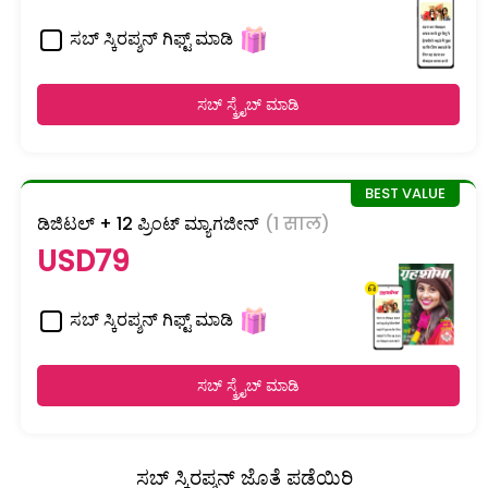
ಸಬ್ ಸ್ಕಿರಪ್ಶನ್ ಗಿಫ್ಟ್ ಮಾಡಿ
ಸಬ್ ಸ್ಕ್ರೈಬ್ ಮಾಡಿ
ಡಿಜಿಟಲ್ + 12 ಪ್ರಿಂಟ್ ಮ್ಯಾಗಜೀನ್
(1 साल)
USD79
ಸಬ್ ಸ್ಕಿರಪ್ಶನ್ ಗಿಫ್ಟ್ ಮಾಡಿ
ಸಬ್ ಸ್ಕ್ರೈಬ್ ಮಾಡಿ
ಸಬ್ ಸ್ಕಿರಪ್ಶನ್ ಜೊತೆ ಪಡೆಯಿರಿ