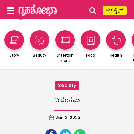
⚲
ಸಬ್ ಸ್ಕ್ರೈಬ್
Story
Beauty
Entertain
Food
Health
ment
Society
ವಿಹಂಗಮ
Jan 2, 2023