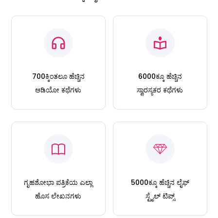
700ಕ್ಕಿಂತಲೂ ಹೆಚ್ಚಿನ
6000ಕ್ಕೂ ಹೆಚ್ಚಿನ
ಆಡಿಯೋ ಕಥೆಗಳು
ಸ್ವಾರಸ್ಯಕರ ಕಥೆಗಳು
ಗೃಹಶೋಭಾ ಪತ್ರಿಕೆಯ ಎಲ್ಲಾ
5000ಕ್ಕೂ ಹೆಚ್ಚಿನ ಲೈಫ್
ಹೊಸ ಲೇಖನಗಳು
ಸ್ಟೈಲ್ ಟಿಪ್ಸ್