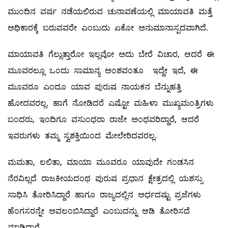
ಮುಂದಿನ ವರ್ಷ ನಡೆಯಲಿರುವ ಚುನಾವಣೆಯಲ್ಲಿ ಮಾಯಾವತಿ ಮತ್ತೆ
ಅಧಿಕಾರಕ್ಕೆ ಬರುವವರೇ ಎಂಬುದು ಏಕೋ ಅನುಮಾನಾಸ್ಪದವಾಗಿದೆ.
ಮಾಯಾವತಿ ಗೆಲ್ಲುತ್ತಾರೋ ಇಲ್ಲವೋ ಅದು ಬೇರೆ ವಿಚಾರ, ಆದರೆ ಈ
ಮೂವರಲ್ಲೂ ಒಂದು ಸಾಮಾನ್ಯ ಅಂಶವಂತೂ ಇದ್ದೇ ಇದೆ, ಈ
ಮೂವರೂ ಎಂದೂ ಯಾವ ಪುರುಷ ನಾಯಕನ ಬೆನ್ನುಹತ್ತಿ
ಹೋದವರಲ್ಲ. ಹಾಗೆ ನೋಡಿದರೆ ಎಷ್ಟೋ ಮಹಿಳಾ ಮುಖ್ಯಮಂತ್ರಿಗಳು
ಬಂದರು, ಇಂದಿಗೂ ವಸುಂಧರಾ ರಾಜೇ ಅಂಥವರಿದ್ದಾರೆ, ಆದರೆ
ಇವರುಗಳು ತಮ್ಮ ಸ್ವಶಕ್ತಿಯಿಂದ ಮೇಲೇರಿದವರಲ್ಲ.
ಮಮತಾ, ಲಲಿತಾ, ಮಾಯಾ ಮೂವರೂ ಯಾವುದೇ ಗಂಡಸಿನ
ನೆರವಿಲ್ಲದೆ ರಾಜಕೀಯದಂಥ ಪುರುಷ ಪ್ರಧಾನ ಕ್ಷೇತ್ರದಲ್ಲಿ ಯಶಸ್ಸು
ಸಾಧಿಸಿ ತೋರಿಸಿದ್ದಾರೆ ಹಾಗೂ ರಾಜ್ಯದಲ್ಲಿನ ಅರ್ಧದಷ್ಟು ಪ್ರಜೆಗಳು
ಹೆಂಗಸರನ್ನೇ ಅವಲಂಬಿಸಿದ್ದಾರೆ ಎಂಬುದನ್ನು ಆಡಿ ತೋರಿಸದೆ
ಮಾಡಿದ್ದಾರೆ.