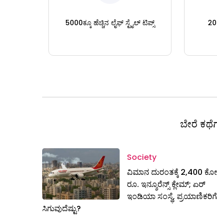
5000ಕ್ಕೂ ಹೆಚ್ಚಿನ ಲೈಫ್ ಸ್ಟೈಲ್ ಟಿಪ್ಸ್
200
ಬೇರೆ ಕಥೆಗ
Society
ವಿಮಾನ ದುರಂತಕ್ಕೆ 2,400 ಕೋ
ರೂ. ಇನ್ಶೂರೆನ್ಸ್ ಕ್ಲೇಮ್‌; ಏರ್​
ಇಂಡಿಯಾ ಸಂಸ್ಥೆ, ಪ್ರಯಾಣಿಕರಿಗೆ
ಸಿಗುವುದೆಷ್ಟು?