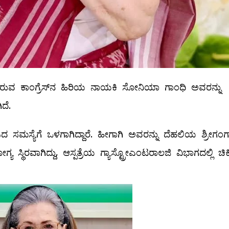
ಿರುವ ಕಾಂಗ್ರೆಸ್​ನ ಹಿರಿಯ​ ನಾಯಕಿ ಸೋನಿಯಾ ಗಾಂಧಿ ಅವರನ್ನು
ದೆ.
ಸಮಸ್ಯೆಗೆ ಒಳಗಾಗಿದ್ದಾರೆ. ಹೀಗಾಗಿ ಅವರನ್ನು ದೆಹಲಿಯ ಶ್ರೀಗಂಗ
 ಸ್ಥಿರವಾಗಿದ್ದು, ಆಸ್ಪತ್ರೆಯ ಗ್ಯಾಸ್ಟ್ರೋಎಂಟರಾಲಜಿ ವಿಭಾಗದಲ್ಲಿ ಚಿಕಿತ