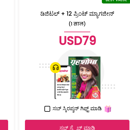
ಡಿಜಿಟಲ್ + 12 ಪ್ರಿಂಟ್ ಮ್ಯಾಗಜೀನ್
(1 साल)
USD79
ಸಬ್ ಸ್ಕಿರಪ್ಶನ್ ಗಿಫ್ಟ್ ಮಾಡಿ
ಸಬ್ ಸ್ಕ್ರೈಬ್ ಮಾಡಿ