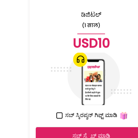
ಡಿಜಿಟಲ್
(1 साल)
USD10
ಸಬ್ ಸ್ಕಿರಪ್ಶನ್ ಗಿಫ್ಟ್ ಮಾಡಿ
ಸಬ್ ಸ್ಕ್ರೈಬ್ ಮಾಡಿ