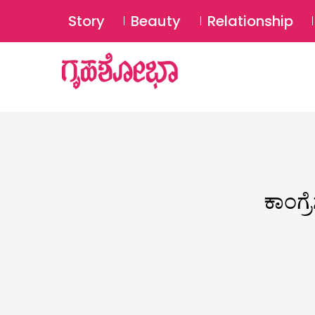
Story
Beauty
Relationship
ಕಾಂಗ್