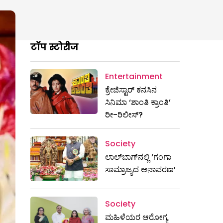
टॉप स्टोरीज
Entertainment
ಕ್ರೇಜಿಸ್ಟಾರ್ ಕನಸಿನ
ಸಿನಿಮಾ ‘ಶಾಂತಿ ಕ್ರಾಂತಿ’
ರೀ-ರಿಲೀಸ್?
Society
ಲಾಲ್‌ಬಾಗ್‌ನಲ್ಲಿ ‘ಗಂಗಾ
ಸಾಮ್ರಾಜ್ಯದ ಅನಾವರಣ’
Society
ಮಹಿಳೆಯರ ಆರೋಗ್ಯ