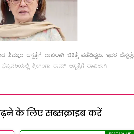
್ಲಾದ ಆಸ್ಪತ್ರೆಗೆ ದಾಖಲಾಗಿ ಚಿಕಿತ್ಸೆ ಪಡೆದಿದ್ದರು. ಇದರ ಬೆನ್ನಲ್ಲ
 ಫೆಬ್ರವರಿಯಲ್ಲಿ ಶ್ರೀಗಂಗಾ ರಾಮ್ ಆಸ್ಪತ್ರೆಗೆ ದಾಖಲಾಗಿ
ने के लिए सब्सक्राइब करें