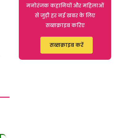
मनोरंजक कहानियों और महिलाओं
से जुड़ी हर नई खबर के लिए
सब्सक्राइब करिए
सब्सक्राइब करें
ೇ