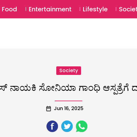
SU
Food
Entertainment
Lifestyle
Socie
Society
ರೆಸ್‌ ನಾಯಕಿ ಸೋನಿಯಾ ಗಾಂಧಿ ಆಸ್ಪತ್ರೆಗೆ
Jun 16, 2025