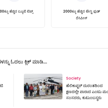
0ಕ್ಕೂ ಹೆಚ್ಚಿನ ಬ್ಯೂಟಿ ಟಿಪ್ಸ್
2000ಕ್ಕೂ ಹೆಚ್ಚಿನ ಟೇಸ್ಟಿ ಫುಡ್
ರೆಸಿಪೀಸ್
ಳನ್ನು ಓದಲು ಕ್ಲಿಕ್ ಮಾಡಿ....
Society
ಟಿ
ಹೆಲಿಕಾಪ್ಟರ್ ದುರಂತದಿಂದ
ಕ್ಷಣದಲ್ಲೇ ಪಾರಾದ ಎಂಟು ಮ
ಸಂಸದರು, ಕುಟುಂಬಸ್ಥರು