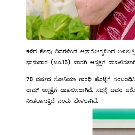
ಕಳೆದ ಕೆಲವು ದಿನಗಳಿಂದ ಅನಾರೋಗ್ಯದಿಂದ ಬಳಲುತ್ತ
ಭಾನುವಾರ (ಜೂ.15) ಖಾಸಗಿ ಆಸ್ಪತ್ರೆಗೆ ದಾಖಲಿಸಲಾಗಿ
78 ವರ್ಷದ ಸೋನಿಯಾ ಗಾಂಧಿ ಹೊಟ್ಟೆಗೆ ಸಂಬಂಧಿಸಿದ 
ರಾಮ್ ಆಸ್ಪತ್ರೆಗೆ ದಾಖಲಿಸಲಾಗಿದೆ. ಸದ್ಯಕ್ಕೆ ಅವರ ಆರೋಗ್ಯ
ನೀಡಲಾಗುತ್ತಿದೆ ಎಂದು ಹೇಳಲಾಗಿದೆ.