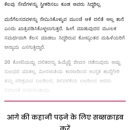
ಕೆಲವು ಸೇವೆಗಳನ್ನು ಸ್ವೀಕರಿಸಲು ಕೂಡ ಅವರು ಸಿದ್ಧರಿಲ್ಲ.
ಮನೆಗೆಲಸದವಳನ್ನು ನೇಮಿಸಿಕೊಳ್ಳುವ ಮುಂಚೆ ಆಕೆ ದಲಿತೆ ಅಲ್ಲ ತಾನೆ
ಎಂದು ಖಾತ್ರಿಪಡಿಸಿಕೊಳ್ಳಲಾಗುತ್ತದೆ. ಹೀಗೆ ಮಾಡುವುದರ ಮೂಲಕ
ಸಮರ್ಥವಾಗಿ ಕೆಲಸ ಮಾಡಲು ಸಿದ್ಧರಿರುವ ಕೋಟ್ಯಂತರ ಮಹಿಳೆಯರಿಗೆ
ಅನ್ಯಾಯ ಎಸಗುತ್ತಿದ್ದಾರೆ.
20 ಕೋಟಿಯಷ್ಟು ದಲಿತರನ್ನು ಹಿಮ್ಮೆಟ್ಟಿ ಜೀವನ ನಡೆಸುವುದು ಅಷ್ಟು
ಸುಲಭದ ಮಾತಲ್ಲ. ಮೀಸಲಾತಿಯ ಕಾರಣದಿಂದ ಉನ್ನತ ಹುದ್ದೆಗೇರಿ
ತಮ್ಮ ಪರಿಶ್ರಮದ ಬಲದಿಂದ, ತಿಳಿವಳಿಕೆಯ ಬಲದಿಂದ ಅವರು
ಸಮಾನತೆ ಬಯಸಬಹುದು.
आगे की कहानी पढ़ने के लिए सब्सक्राइब
करें