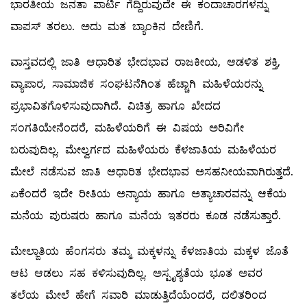
ಭಾರತೀಯ ಜನತಾ ಪಾರ್ಟಿ ಗೆದ್ದಿರುವುದೇ ಈ ಕಂದಾಚಾರಗಳನ್ನು
ವಾಪಸ್‌ ತರಲು. ಅದು ಮತ ಬ್ಯಾಂಕಿನ ದೇಣಿಗೆ.
ವಾಸ್ತವದಲ್ಲಿ ಜಾತಿ ಆಧಾರಿತ ಭೇದಭಾವ ರಾಜಕೀಯ, ಆಡಳಿತ ಶಕ್ತಿ,
ವ್ಯಾಪಾರ, ಸಾಮಾಜಿಕ ಸಂಘಟನೆಗಿಂತ ಹೆಚ್ಚಾಗಿ ಮಹಿಳೆಯರನ್ನು
ಪ್ರಭಾವಿತಗೊಳಿಸುವುದಾಗಿದೆ. ವಿಚಿತ್ರ ಹಾಗೂ ಖೇದದ
ಸಂಗತಿಯೇನೆಂದರೆ, ಮಹಿಳೆಯರಿಗೆ ಈ ವಿಷಯ ಅರಿವಿಗೇ
ಬರುವುದಿಲ್ಲ. ಮೇಲ್ವರ್ಗದ ಮಹಿಳೆಯರು ಕೆಳಜಾತಿಯ ಮಹಿಳೆಯರ
ಮೇಲೆ ನಡೆಸುವ ಜಾತಿ ಆಧಾರಿತ ಭೇದಭಾವ ಅಸಹನೀಯವಾಗಿರುತ್ತದೆ.
ಏಕೆಂದರೆ ಇದೇ ರೀತಿಯ ಅನ್ಯಾಯ ಹಾಗೂ ಅತ್ಯಾಚಾರವನ್ನು ಆಕೆಯ
ಮನೆಯ ಪುರುಷರು ಹಾಗೂ ಮನೆಯ ಇತರರು ಕೂಡ ನಡೆಸುತ್ತಾರೆ.
ಮೇಲ್ಜಾತಿಯ ಹೆಂಗಸರು ತಮ್ಮ ಮಕ್ಕಳನ್ನು ಕೆಳಜಾತಿಯ ಮಕ್ಕಳ ಜೊತೆ
ಆಟ ಆಡಲು ಸಹ ಕಳಿಸುವುದಿಲ್ಲ. ಅಸ್ಪೃಶ್ಯತೆಯ ಭೂತ ಅವರ
ತಲೆಯ ಮೇಲೆ ಹೇಗೆ ಸವಾರಿ ಮಾಡುತ್ತಿದೆಯೆಂದರೆ, ದಲಿತರಿಂದ