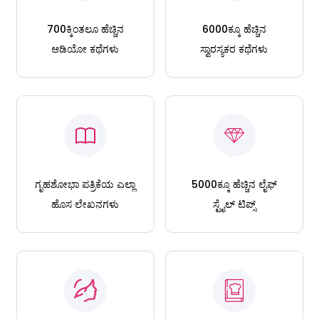
700ಕ್ಕಿಂತಲೂ ಹೆಚ್ಚಿನ
6000ಕ್ಕೂ ಹೆಚ್ಚಿನ
ಆಡಿಯೋ ಕಥೆಗಳು
ಸ್ವಾರಸ್ಯಕರ ಕಥೆಗಳು
ಗೃಹಶೋಭಾ ಪತ್ರಿಕೆಯ ಎಲ್ಲಾ
5000ಕ್ಕೂ ಹೆಚ್ಚಿನ ಲೈಫ್
ಹೊಸ ಲೇಖನಗಳು
ಸ್ಟೈಲ್ ಟಿಪ್ಸ್