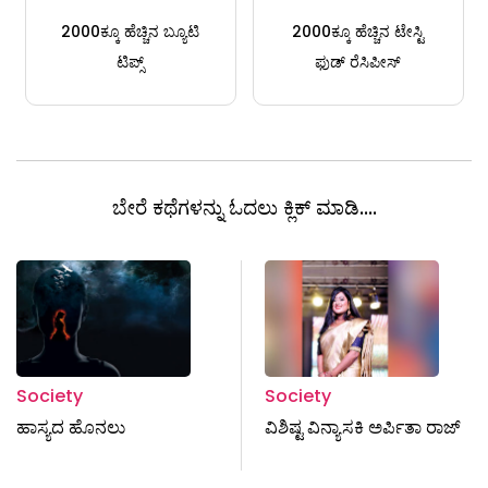
2000ಕ್ಕೂ ಹೆಚ್ಚಿನ ಬ್ಯೂಟಿ
2000ಕ್ಕೂ ಹೆಚ್ಚಿನ ಟೇಸ್ಟಿ
ಟಿಪ್ಸ್
ಫುಡ್ ರೆಸಿಪೀಸ್
ಬೇರೆ ಕಥೆಗಳನ್ನು ಓದಲು ಕ್ಲಿಕ್ ಮಾಡಿ....
Society
Society
ಹಾಸ್ಯದ ಹೊನಲು
ವಿಶಿಷ್ಟ ವಿನ್ಯಾಸಕಿ ಅರ್ಪಿತಾ ರಾಜ್