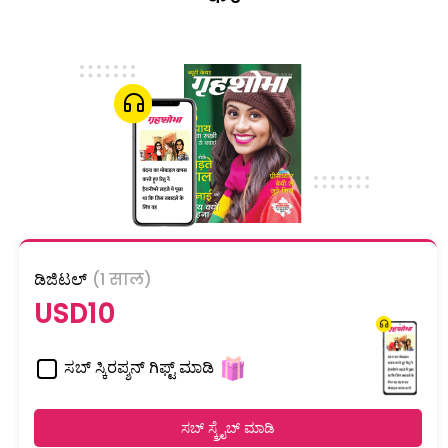
ಡಿಜಿಟಲ್
(1 साल)
USD10
ಸಬ್ ಸ್ಕಿರಪ್ಶನ್ ಗಿಫ್ಟ್ ಮಾಡಿ
ಸಬ್ ಸ್ಕ್ರೈಬ್ ಮಾಡಿ