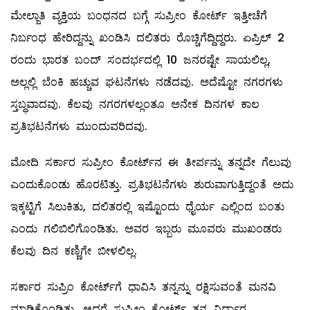
ಮೇಲ್ಜಾತಿ ವ್ಯಕ್ತಿಯ ಬಂಧನದ ಬಗ್ಗೆ ಸುಪ್ರೀಂ ಕೋರ್ಟ್‌ ಇತ್ತೀಚೆಗೆ
ನಿರ್ಬಂಧ ಹೇರಿದ್ದನ್ನು ಖಂಡಿಸಿ ದಲಿತರು ರೊಚ್ಚಿಗೆದ್ದಿದ್ದರು. ಏಪ್ರಿಲ್‌ 2
ರಂದು ಭಾರತ ಬಂದ್‌ ಸಂದರ್ಭದಲ್ಲಿ 10 ಜನರಷ್ಟೇ ಸಾಯಲಿಲ್ಲ,
ಅಲ್ಲಲ್ಲಿ ಬೆಂಕಿ ಹಚ್ಚುವ ಘಟನೆಗಳು ನಡೆದವು. ಅದೆಷ್ಟೋ ನಗರಗಳು
ಸ್ತಬ್ಧವಾದವು. ಕೆಲವು ನಗರಗಳಲ್ಲಂತೂ ಅನೇಕ ದಿನಗಳ ಕಾಲ
ಪ್ರತಿಭಟನೆಗಳು ಮುಂದುವರಿದವು.
ಮೋದಿ ಸರ್ಕಾರ ಸುಪ್ರೀಂ ಕೋರ್ಟ್‌ನ ಈ ತೀರ್ಪನ್ನು ತನ್ನದೇ ಗೆಲುವು
ಎಂದುಕೊಂಡು ಹೊರಟಿತ್ತು. ಪ್ರತಿಭಟನೆಗಳು ಶುರುವಾಗುತ್ತಿದ್ದಂತೆ ಅದು
ಇಕ್ಕಟ್ಟಿಗೆ ಸಿಲುಕಿತು, ದಲಿತರಲ್ಲಿ ಇಷ್ಟೊಂದು ಧೈರ್ಯ ಎಲ್ಲಿಂದ ಬಂತು
ಎಂದು ಗಲಿಬಿಲಿಗೊಂಡಿತು. ಅವರ ಇಬ್ಬರು ಮೂವರು ಮುಖಂಡರು
ಕೆಲವು ದಿನ ಕಣ್ಣಿಗೇ ಬೀಳಲಿಲ್ಲ.
ಸರ್ಕಾರ ಸುಪ್ರಿಂ ಕೋರ್ಟ್‌ಗೆ ಧಾವಿಸಿ ತನ್ನನ್ನು ರಕ್ಷಿಸುವಂತೆ ಮನವಿ
ಮಾಡಿಕೊಂಡಿತು. ಆದರೆ ಸುಪ್ರೀಂ ಕೋರ್ಟ್‌ ತನ್ನ ನಿರ್ಧಾರ