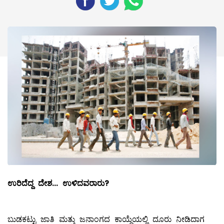
ಉರಿದೆದ್ದ ದೇಶ
... ಉಳಿದವರಾರು?
ಬುಡಕಟ್ಟು ಜಾತಿ ಮತ್ತು ಜನಾಂಗದ ಕಾಯ್ದೆಯಲ್ಲಿ ದೂರು ನೀಡಿದಾಗ