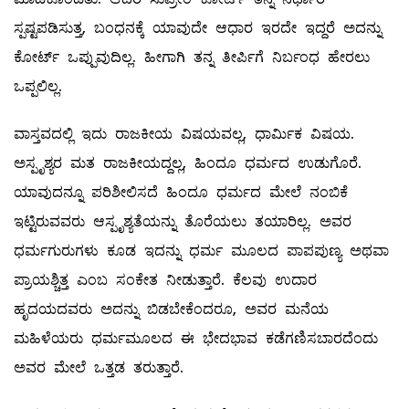
ಸ್ಪಷ್ಟಪಡಿಸುತ್ತ, ಬಂಧನಕ್ಕೆ ಯಾವುದೇ ಆಧಾರ ಇರದೇ ಇದ್ದರೆ ಅದನ್ನು
ಕೋರ್ಟ್‌ ಒಪ್ಪುವುದಿಲ್ಲ. ಹೀಗಾಗಿ ತನ್ನ ತೀರ್ಪಿಗೆ ನಿರ್ಬಂಧ ಹೇರಲು
ಒಪ್ಪಲಿಲ್ಲ.
ವಾಸ್ತವದಲ್ಲಿ ಇದು ರಾಜಕೀಯ ವಿಷಯವಲ್ಲ, ಧಾರ್ಮಿಕ ವಿಷಯ.
ಅಸ್ಪೃಶ್ಯರ ಮತ ರಾಜಕೀಯದ್ದಲ್ಲ, ಹಿಂದೂ ಧರ್ಮದ ಉಡುಗೊರೆ.
ಯಾವುದನ್ನೂ ಪರಿಶೀಲಿಸದೆ ಹಿಂದೂ ಧರ್ಮದ ಮೇಲೆ ನಂಬಿಕೆ
ಇಟ್ಟಿರುವವರು ಆಸ್ಪೃಶ್ಯತೆಯನ್ನು ತೊರೆಯಲು ತಯಾರಿಲ್ಲ. ಅವರ
ಧರ್ಮಗುರುಗಳು ಕೂಡ ಇದನ್ನು ಧರ್ಮ ಮೂಲದ ಪಾಪಪುಣ್ಯ ಅಥವಾ
ಪ್ರಾಯಶ್ಚಿತ್ತ ಎಂಬ ಸಂಕೇತ ನೀಡುತ್ತಾರೆ. ಕೆಲವು ಉದಾರ
ಹೃದಯದವರು ಅದನ್ನು ಬಿಡಬೇಕೆಂದರೂ, ಅವರ ಮನೆಯ
ಮಹಿಳೆಯರು ಧರ್ಮಮೂಲದ ಈ ಭೇದಭಾವ ಕಡೆಗಣಿಸಬಾರದೆಂದು
ಅವರ ಮೇಲೆ ಒತ್ತಡ ತರುತ್ತಾರೆ.