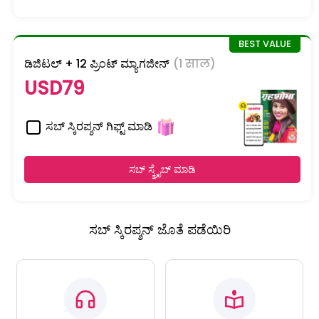
ಡಿಜಿಟಲ್ + 12 ಪ್ರಿಂಟ್ ಮ್ಯಾಗಜೀನ್
(1 साल)
USD79
ಸಬ್ ಸ್ಕಿರಪ್ಶನ್ ಗಿಫ್ಟ್ ಮಾಡಿ
ಸಬ್ ಸ್ಕ್ರೈಬ್ ಮಾಡಿ
ಸಬ್ ಸ್ಕಿರಪ್ಶನ್ ಜೊತೆ ಪಡೆಯಿರಿ