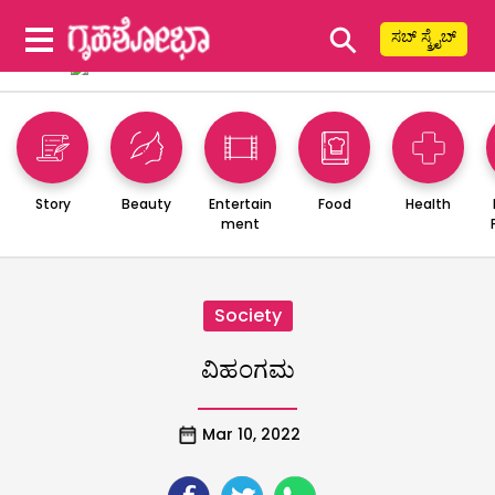
⚲
ಸಬ್ ಸ್ಕ್ರೈಬ್
Story
Beauty
Entertain
Food
Health
ment
Society
ವಿಹಂಗಮ
Mar 10, 2022