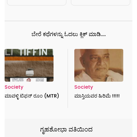
ಬೇರೆ ಕಥೆಗಳನ್ನು ಓದಲು ಕ್ಲಿಕ್ ಮಾಡಿ....
Society
Society
ಮಾವಳ್ಳಿ ಟಿಫನ್ ರೂಂ (MTR)
ಮಾಸ್ತಿಯವರ ಹಿರಿಮೆ !!!!!
ಗೃಹಶೋಭಾ ವತಿಯಿಂದ