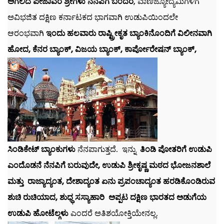
ಅಗಲಿದ ಪೇಜಾವರ ಶ್ರೀಗಳು ನೆನಪಿಗೆ ಬಂದರೆ
, ವಾಣಿಜ್ಯೋದ್ಯಮಿಗಳಿಗೆ
ಅವಿಭಜಿತ ದಕ್ಷಿಣ ಕರ್ನಾಟಕದ ಭಾಗವಾಗಿ ಉಡುಪಿಯಿಂದಲೇ
ಆರಂಭವಾಗಿ
ಇಂದು ಹಲವಾರು ರಾಷ್ಟ್ರೀಕೃತ ಬ್ಯಾಂಕಿನೊಂದಿಗೆ ವಿಲೀನವಾಗಿ
ಹೋದ, ಕೆನರ ಬ್ಯಾಂಕ್, ವಿಜಯ ಬ್ಯಾಂಕ್, ಕಾರ್ಪೋರೇಷನ್ ಬ್ಯಾಂಕ್,
ಸಿಂಡಿಕೇಟ್ ಬ್ಯಾಂಕುಗಳು
ನೆನಪಾಗುತ್ತದೆ. ಇನ್ನು
ತಿಂಡಿ ಪೋತರಿಗೆ ಉಡುಪಿ
ಎಂದೊಡನೆ ನೆನಪಿಗೆ ಬರುವುದೇ, ಉಡುಪಿ ಶ್ರೀಕೃಷ್ಣ ಮಠದ ಭೋಜನಶಾಲೆ
ಮತ್ತು ರಾಜ್ಯಾದ್ಯಂತ, ದೇಶಾದ್ಯಂತ ಏನು ಪ್ರಪಂಚಾದ್ಯಂತ ಹರಡಿಕೊಂಡಿರುವ
ಶುಚಿ ರುಚಿಯಾದ, ಶುಧ್ಧ ಸಸ್ಯಾಹಾರಿ ಅಪ್ಪಟ ದಕ್ಷಿಣ ಭಾರತದ ಅಡುಗೆಯ
ಉಡುಪಿ ಹೋಟೆಲ್ಗಳು
ಎಂದರೆ ಅತಿಶಯೋಕ್ತಿಯೇನಲ್ಲ.