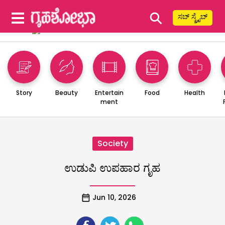
⚲
ಸಬ್ ಸ್ಕ್ರೈಬ್
Story
Beauty
Entertain
Food
Health
ment
Society
ಉಡುಪಿ ಉಪಹಾರ ಗೃಹ
Jun 10, 2026