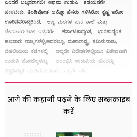
ಎಂದರೆ ಬಲ್ಲವರಾಗಲೀ ಅಥವಾ ಉಡುಪಿ ಕಡೆಯವರೇ
ಹೇಳಬೇಕು.
ತಿಂಡಿಪೋತ ಅನ್ನೋ ಹೆಸರು ಗಳಿಸಿರೋ ಕೃಷ್ಣ ಇರೋ
ಊರಿನವರಾದ್ದರಿಂದ
, ಆಷ್ಟ ಮಠಗಳ ಪಾಕ ಶಾಲೆ ಮತ್ತು
ದೇವಾಲಯಗಳಲ್ಲಿ ಇದ್ದವರೇ
ಕರ್ನಾಟಕಾದ್ಯಂತ, ಭಾರತಾದ್ಯಂತ
ಹಲವಾರು ರಾಜ್ಯಗಳಲ್ಲಿ,ಅದರಲ್ಲೂ, ಮಹಾರಾಷ್ಟ್ರ, ತಮಿಳುನಾಡು,
ದೆಹಲಿಯಯ ಕಡೆಗಳಲ್ಲಿ ಅಲ್ಲದೇ ವಿದೇಶಗಳಲ್ಲಿಯೂ ವಿಶೇಷವಾಗಿ
ಉಡುಪಿ ಹೋಟೆಲ್ಗಳನ್ನು ಆರಂಭಿಸಿ ಉಡುಪಿಯ ಹೆಸರನ್ನು
ವಿಶ್ವವಿಖ್ಯಾತ
ಮಾಡಿರುವುದಂತೂ ಸತ್ಯವೇ ಸರಿ.
आगे की कहानी पढ़ने के लिए सब्सक्राइब
करें