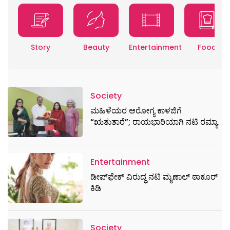
Story
Beauty
Entertainment
Food
Society
ಮಹಿಳೆಯರ ಆರೋಗ್ಯ ಕಾಳಜಿಗೆ
“ಋತುತಾರೆ”; ರಾಯಭಾರಿಯಾಗಿ ನಟಿ ರಮ್ಯಾ
Entertainment
ಡೀಪ್‌ಫೇಕ್ ವಿರುದ್ಧ ನಟಿ ಮೃಣಾಲ್ ಠಾಕೂರ್
ಕಿಡಿ
Society