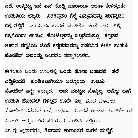
ವಡೆ, ಉಪ್ಪಿಟ್ಟು ಇದೆ ಏನ್ ಕೊಡ್ಲಿ ಮಾರಾಯಾ ಅಂತಾ ಕೇಳಿದ್ರಂತೇ
ಉಡುಪಿಯ ಭಟ್ಟರು
.
ಸಿರಿಗನ್ನಡಂ ಗೆಲ್ಗೆ ಎನ್ನುವುದನ್ನು ಸಿರಿಗನ್ನಡಂ
ಗಲ್ಲಿ ಗಲ್ಲಿಗೆ
ಎಂದು ಬದಲಾವಣೆ ಮಾಡಿಕೊಂಡಂತೆ ಈಗ
ಗಲ್ಲಿ
ಗಲ್ಲಿಗೊಂದು ಉಡುಪಿ ಹೋಟೆಲ್ಗಳಿದ್ದು ಎಲ್ಲಡೆಯಲ್ಲೂ ಕನ್ನಡದ
ಆಹಾರ ಪದ್ದತಿಯ ಜೊತೆ ಕನ್ನಡತನವನ್ನು ಪಸರಿಸಿದ ಕೀರ್ತಿ ಉಡುಪಿ
ಹೋಟೆಲ್ ಅವರದ್ದು
ಎಂದರೂ ತಪ್ಪಾಗಲಾರದು.
ಈಗಂತೂ ಒಂದು ಊರಿನಲ್ಲಿ
ಒಂದು ಹೊಸಾ ಬಡಾವಣೆ ತಲೆ
ಎದ್ದಿತೆಂದರೆ ಖಂಡಿತವಾಗಿಯೂ ಅಲ್ಲೊಂದು ಉಡುಪಿ
ಹೋಟೆಲ್
ಇದ್ದೇ ಇರುತ್ತದೆ.
ಆಡು ಮುಟ್ಟದ ಸೊಪ್ಪಿಲ್ಲ, ಅನ್ನೋ ಹಾಗೆ
ಉಡುಪಿ ಹೋಟೆಲ್ ಗಳಿಲ್ಲದ ಊರೇ ಇಲ್ಲ
. ಮೊದ ಮೊದಲು
ಹೋಟೆಲ್ ನಡೆಸುವ ಆಸೆ, ಅಥವಾ ಯೋಚನೆ ಉಡುಪಿಯವರಿಗೇ ಏಕೆ
ಬಂತು? ಅನ್ನುವ ಬಗ್ಗೆ ಸರಿಯಾದ ಮಾಹಿತಿ ಎಲ್ಲಿಯೂ
ಸಿಗುವುದಿಲ್ಲವಾದರೂ,
ಶಿವರಾಮ ಕಾರಾಂತರ ಮರಳಿ ಮಣ್ಣಿಗೆ