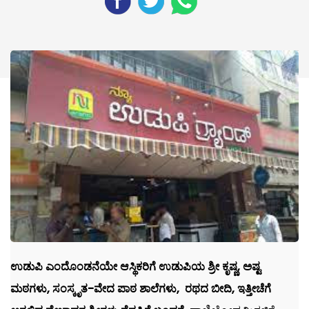
ಉಡುಪಿ ಎಂದೊಂಡನೆಯೇ ಆಸ್ಥಿಕರಿಗೆ ಉಡುಪಿಯ ಶ್ರೀ ಕೃಷ್ಣ, ಅಷ್ಟ
ಮಠಗಳು, ಸಂಸ್ಕೃತ-ವೇದ ಪಾಠ ಶಾಲೆಗಳು, ರಥದ ಬೀದಿ, ಇತ್ತೀಚೆಗೆ