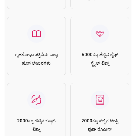
ಗೃಹಶೋಭಾ ಪತ್ರಿಕೆಯ ಎಲ್ಲಾ
5000ಕ್ಕೂ ಹೆಚ್ಚಿನ ಲೈಫ್
ಹೊಸ ಲೇಖನಗಳು
ಸ್ಟೈಲ್ ಟಿಪ್ಸ್
2000ಕ್ಕೂ ಹೆಚ್ಚಿನ ಬ್ಯೂಟಿ
2000ಕ್ಕೂ ಹೆಚ್ಚಿನ ಟೇಸ್ಟಿ
ಟಿಪ್ಸ್
ಫುಡ್ ರೆಸಿಪೀಸ್