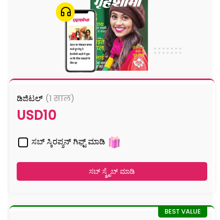
ಡಿಜಿಟಲ್
(1 साल)
USD10
ಸಬ್ ಸ್ಕಿರಪ್ಶನ್ ಗಿಫ್ಟ್ ಮಾಡಿ
ಸಬ್ ಸ್ಕ್ರೈಬ್ ಮಾಡಿ