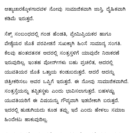
ಅತ್ಯಾಚಾರಕ್ಕೊಳಗಾದವಳ ನೋವು ಸಾಮಾಜಿಕವಾಗಿ ಜಾಸ್ತಿ, ದೈಹಿಕವಾಗಿ
ಕಡಿಮೆ ಇರುತ್ತದೆ.
ಸೆಕ್ಸ್ ಸಂಬಂಧದಲ್ಲಿ ಗಂಡ ಹೆಂಡತಿ, ಪ್ರೇಮಿಪ್ರಿಯಕರ ಹಾಗೂ
ವೇಶ್ಯೆಯರ ಜೊತೆ ಪರಪೀಡನೆ ಸುಖಕ್ಕಾಗಿ ಹಿಂಸೆ ಸಾಮಾನ್ಯ ಸಂಗತಿ.
ಕೆಲವು ಹಂತದತನಕ ಅದರಲ್ಲಿ ಸಂತ್ರಸ್ತಳಿಗೆ ಯಾವುದೇ ನಿರಾಕರಣೆ
ಇರುವುದಿಲ್ಲ. ಇಂತಹ ಪೋರ್ನ್‌ಗಳು ಬಹು ಪ್ರಚಲಿತ, ಅದರಲ್ಲಿ
ಯುವತಿಯರ ಜೊತೆ ಒತ್ತಾಯ ಕಂಡುಬರುತ್ತದೆ. ಆದರೆ ಅದನ್ನು
ಚಿತ್ರೀಕರಿಸಲು ಅವರ ಒಪ್ಪಿಗೆ ಇರುತ್ತದೆ. ಈ ನೋವು ಸಾಮಾಜಿಕವಾಗಿದೆ.
ಸಂತ್ರಸ್ತೆಯನ್ನು ತಪ್ಪಿತಸ್ಥಳು ಎಂದು ಭಾವಿಸಲಾಗುತ್ತದೆ. ಬಹಳಷ್ಟು
ಯುವತಿಯರಿಗೆ ಈ ವಿಷಯನ್ನು ಗೌಪ್ಯವಾಗಿ ಇಡಬೇಕಾಗಿ ಬರುತ್ತದೆ.
ಇದರಲ್ಲಿ ಹುಡುಗಿಯದು ಕೂಡ ತಪ್ಪು ಇದೆ ಎಂದು ಹೇಳಲು ಸಮಾಜ
ಹಿಂದೇಟು ಹಾಕುವುದಿಲ್ಲ.