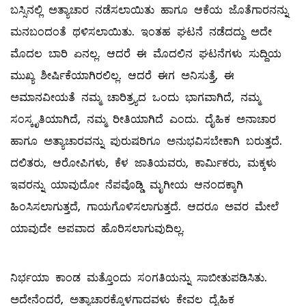
ಬಸ್ಸಿನಲ್ಲಿ ಅತ್ಯಾಚಾರ ನಡೆಸಲಾಯಿತು ಹಾಗೂ ಆಕೆಯ ಜೊತೆಗಾರನನ್ನು
ಮನಬಂದಂತೆ ಥಳಿಸಲಾಯಿತು. ಇಂತಹ ಘಟನೆ ನಡೆದದ್ದು ಅದೇ
ಮೊದಲ ಬಾರಿ ಏನಲ್ಲ. ಆದರೆ ಈ ಮೊದಲಿನ ಘಟನೆಗಳು ಸುದ್ದಿಯ
ಮುಖ್ಯ ಶೀರ್ಷಿಕೆಯಾಗಿರಲಿಲ್ಲ. ಆದರೆ ಈಗ ಅನಿಸುತ್ತೆ, ಈ
ಅಮಾನವೀಯತೆ ನಮ್ಮ ಚಾರಿತ್ರ್ಯದ ಒಂದು ಭಾಗವಾಗಿದೆ, ನಮ್ಮ
ಸಂಸ್ಕೃತಿಯಾಗಿದೆ, ನಮ್ಮ ರೀತಿಯಾಗಿದೆ ಎಂದು. ದೈಹಿಕ ಅನಾಚಾರ
ಹಾಗೂ ಅತ್ಯಾಚಾರವನ್ನು ಪುರುಷರಿಗೂ ಅನುಭವಿಸಬೇಕಾಗಿ ಬರುತ್ತದೆ.
ದಲಿತರು, ಆರೋಪಿಗಳು, ಕೆಳ ಜಾತಿಯವರು, ಕಾರ್ಮಿಕರು, ಮಕ್ಕಳು
ಇವರನ್ನು ಯಾವುದೋ ನೆಪವೊಡ್ಡಿ ಮೃಗೀಯ ಆನಂದಕ್ಕಾಗಿ
ಹಿಂಸಿಸಲಾಗುತ್ತದೆ, ಗಾಯಗೊಳಿಸಲಾಗುತ್ತದೆ. ಆದರೂ ಅವರ ಮೇಲೆ
ಯಾವುದೇ ಅಪವಾದ ಹೊರಿಸಲಾಗುವುದಿಲ್ಲ.
ನಿರ್ಭಯಾ ಕಾಂಡ ಮತ್ತೊಂದು ಸಂಗತಿಯನ್ನು ಸಾಬೀತುಪಡಿಸಿತು.
ಅದೇನೆಂದರೆ, ಅತ್ಯಾಚಾರಕ್ಕೊಳಗಾದವಳು ಕೇವಲ ದೈಹಿಕ