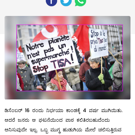
ಡಿಸೆಂಬರ್‌ 16 ರಂದು ನಿರ್ಭಯಾ ಕಾಂಡಕ್ಕೆ 4 ವರ್ಷ ಮುಗಿಯಿತು.
ಆದರೆ ಜನರು ಆ ಘಟನೆಯಿಂದ ಪಾಠ ಕಲಿತಿರಬಹುದೆಂದು
ಅನಿಸುವುದೇ ಇಲ್ಲ. ಒಬ್ಬ ಮುಗ್ಧ ಹುಡುಗಿಯ ಮೇಲೆ ಚಲಿಸುತ್ತಿರುವ