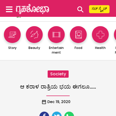
⚲
ಸಬ್ ಸ್ಕ್ರೈಬ್
Story
Beauty
Entertain
Food
Health
ment
Society
ಆ ಕರಾಳ ರಾತ್ರಿಯ ಭಯ ಈಗಲೂ…..
Dec 19, 2020