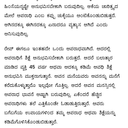
ಹಿಂಸೆಯನ್ನಷ್ಟೇ ಅನುಭವಿಸಬೇಕಾಗಿ ಬರುವುದಿಲ್ಲ. ಆಕೆಯ ಚಾರಿತ್ರ್ಯದ
ಮೇಲೆ ಅಪರಾಧಿ ಎಂಬ ಕಪ್ಪು ಚುಕ್ಕೆಯೂ ಅಂಟಿಕೊಂಡುಬಿಡುತ್ತದೆ.
ಆಗಿನದಕ್ಕೂ ಈಗಿನದಕ್ಕೂ ಏನಾದರೂ ವ್ಯತ್ಯಾಸ ಆಗಿದೆ ಎಂದು
ಅನಿಸುವುದಿಲ್ಲ.
ರೇಪ್‌ ಈಗಲೂ ಇಂತಹದೇ ಒಂದು ಅಪರಾಧವಾಗಿದೆ. ಅದರಲ್ಲಿ
ಅಪರಾಧಿಗೆ ಶಿಕ್ಷೆ ಅನುಭವಿಸಬೇಕಾಗಿ ಬರುತ್ತದೆ. ಆದರೆ ಬಲಾತ್ಕಾರ
ಮಾಡಿದ ವ್ಯಕ್ತಿ 45 ವರ್ಷ ಅಥವಾ ಅದಕ್ಕೂ ಕಡಿಮೆ ಅವಧಿ ಶಿಕ್ಷೆ
ಅನುಭವಿಸಿ ಮುಕ್ತನಾಗುತ್ತಾನೆ. ಅವನ ಮನೆಯವರು ಅವನನ್ನು ಮನೆಗೆ
ಕರೆದುಕೊಳ್ಳುತ್ತಾರೊ ಇಲ್ಲವೋ ಗೊತ್ತಿಲ್ಲ. ಆದರೆ ಅವನ ಮನಸ್ಸಿನಲ್ಲಿ
ಅಪರಾಧ ಭಾವನೆ ಅಷ್ಟಾಗಿ ಬರುವುದಿಲ್ಲ. ಏಕೆಂದರೆ ಹೆಚ್ಚಿನ
ಅಪರಾಧಿಗಳು ತಲೆ ಎತ್ತಿಕೊಂಡೇ ಓಡಾಡುತ್ತಿರುತ್ತಾರೆ. ಅವರು
ಬಗೆಬಗೆಯ ಉಪಾಯಗಳಿಂದ ತಮ್ಮ ಅಪರಾಧ ಅಥವಾ ಶಿಕ್ಷೆಯನ್ನು
ಕಡಿಮೆಗೊಳಿಸಿಕೊಂಡುಬಿಡುತ್ತಾರೆ.