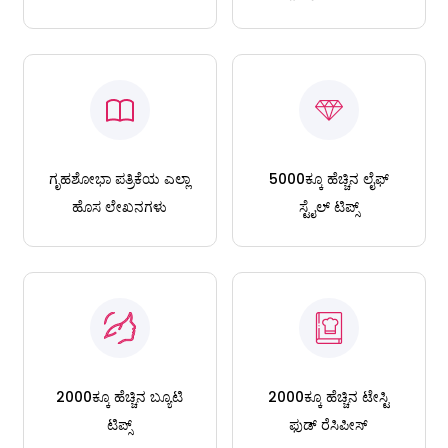
ಗೃಹಶೋಭಾ ಪತ್ರಿಕೆಯ ಎಲ್ಲಾ
5000ಕ್ಕೂ ಹೆಚ್ಚಿನ ಲೈಫ್
ಹೊಸ ಲೇಖನಗಳು
ಸ್ಟೈಲ್ ಟಿಪ್ಸ್
2000ಕ್ಕೂ ಹೆಚ್ಚಿನ ಬ್ಯೂಟಿ
2000ಕ್ಕೂ ಹೆಚ್ಚಿನ ಟೇಸ್ಟಿ
ಟಿಪ್ಸ್
ಫುಡ್ ರೆಸಿಪೀಸ್