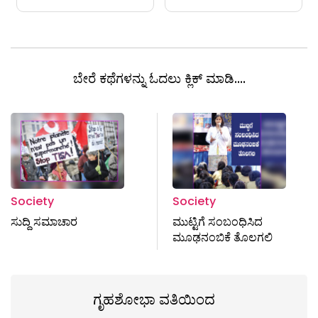
ಬೇರೆ ಕಥೆಗಳನ್ನು ಓದಲು ಕ್ಲಿಕ್ ಮಾಡಿ....
Society
Society
ಸುದ್ದಿ ಸಮಾಚಾರ
ಮುಟ್ಟಿಗೆ ಸಂಬಂಧಿಸಿದ
ಮೂಢನಂಬಿಕೆ ತೊಲಗಲಿ
ಗೃಹಶೋಭಾ ವತಿಯಿಂದ