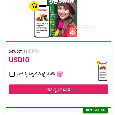
ಡಿಜಿಟಲ್
(1 साल)
USD10
ಸಬ್ ಸ್ಕಿರಪ್ಶನ್ ಗಿಫ್ಟ್ ಮಾಡಿ
ಸಬ್ ಸ್ಕ್ರೈಬ್ ಮಾಡಿ