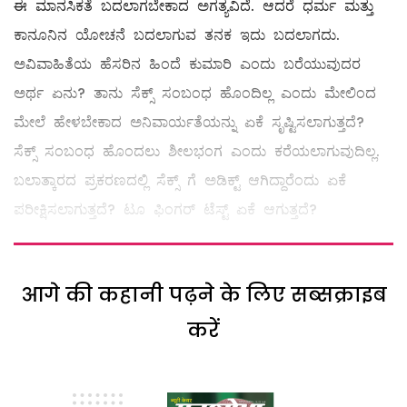
ಈ ಮಾನಸಿಕತೆ ಬದಲಾಗಬೇಕಾದ ಅಗತ್ಯವಿದೆ. ಆದರೆ ಧರ್ಮ ಮತ್ತು
ಕಾನೂನಿನ ಯೋಚನೆ ಬದಲಾಗುವ ತನಕ ಇದು ಬದಲಾಗದು.
ಅವಿವಾಹಿತೆಯ ಹೆಸರಿನ ಹಿಂದೆ ಕುಮಾರಿ ಎಂದು ಬರೆಯುವುದರ
ಅರ್ಥ ಏನು? ತಾನು ಸೆಕ್ಸ್ ಸಂಬಂಧ ಹೊಂದಿಲ್ಲ ಎಂದು ಮೇಲಿಂದ
ಮೇಲೆ ಹೇಳಬೇಕಾದ ಅನಿವಾರ್ಯತೆಯನ್ನು ಏಕೆ ಸೃಷ್ಟಿಸಲಾಗುತ್ತದೆ?
ಸೆಕ್ಸ್ ಸಂಬಂಧ ಹೊಂದಲು ಶೀಲಭಂಗ ಎಂದು ಕರೆಯಲಾಗುವುದಿಲ್ಲ.
ಬಲಾತ್ಕಾರದ ಪ್ರಕರಣದಲ್ಲಿ ಸೆಕ್ಸ್ ಗೆ ಅಡಿಕ್ಟ್ ಆಗಿದ್ದಾರೆಂದು ಏಕೆ
ಪರೀಕ್ಷಿಸಲಾಗುತ್ತದೆ? ಟೂ ಫಿಂಗರ್‌ ಟೆಸ್ಟ್ ಏಕೆ ಆಗುತ್ತದೆ?
आगे की कहानी पढ़ने के लिए सब्सक्राइब
करें