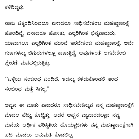
ಕಳಿದಿದ್ದವು.
ನಾನು ಚಿಕ್ಕಂದಿನಿಂದಲೂ ಏನಾದರೂ ಸಾಧಿಸಬೇಕೆಂಬ ಮಹತ್ವಾಕಾಂಕ್ಷೆ
ಹೊಂದಿದ್ದೆ. ಏನಾದರೂ ಹೊಸತು, ಎಲ್ಲರಿಗಿಂತ ಭಿನ್ನವಾದುದು,
ಯಾವಾಗಲೂ ಎಲ್ಲರಿಗಿಂತ ಮುಂದೆ ಇರಬೇಕೆಂಬ ಮಹತ್ವಾಕಾಂಕ್ಷೆ. ಅದೇ
ಗುಣಗಳನ್ನು ಚಿಗುರುಗಳಲ್ಲೂ ಕಾಣುತ್ತಿದ್ದೆ. ಅವುಗಳಂತೆ ಆಗಬೇಕೆಂಬ
ಪ್ರೇರಣೆ ಮನದಲ್ಲಿರುತ್ತಿತ್ತು.
``ಒಳ್ಳೆಯ ಸಂಬಂಧ ಬಂದಿದೆ. ಇದನ್ನು ಕಳೆದುಕೊಂಡರೆ ಇಂಥ
ಸಂಬಂಧ ಮತ್ತೆ ಸಿಗಲ್ಲ.''
ಅಪ್ಪನ ಈ ಮಾತು ಏನಾದರೂ ಸಾಧಿಸಬೇಕೆನ್ನುವ ನನ್ನ ಮಹತ್ವಾಕಾಂಕ್ಷೆಗೆ
ಮೊದಲ ಪೆಟ್ಟು ಕೊಟ್ಟಿತ್ತು. ಆದರೆ ಅಪ್ಪನ ವ್ಯಾಪಾರದಲ್ಲಾದ ನಷ್ಟ
ಮನೆಯ ಆರ್ಥಿಕ ಪರಿಸ್ಥಿತಿಯ ಹೊಯ್ದಾಟಗಳು ನನ್ನ ಮಹತ್ವಾಕಾಂಕ್ಷೆಗಾಗಿ
ಹಟ ಮಾಡಲು ಅನುಮತಿ ಕೊಡಲಿಲ್ಲ.