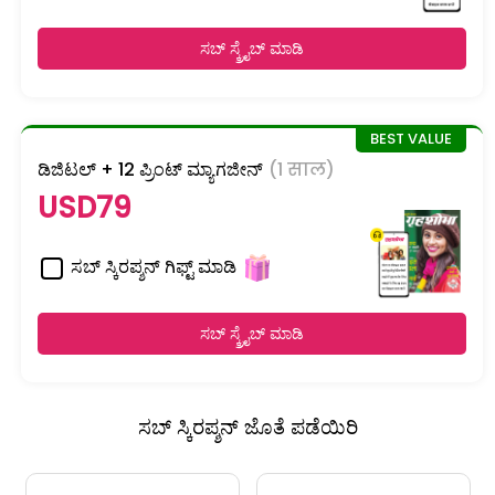
ಸಬ್ ಸ್ಕ್ರೈಬ್ ಮಾಡಿ
ಡಿಜಿಟಲ್ + 12 ಪ್ರಿಂಟ್ ಮ್ಯಾಗಜೀನ್
(1 साल)
USD79
ಸಬ್ ಸ್ಕಿರಪ್ಶನ್ ಗಿಫ್ಟ್ ಮಾಡಿ
ಸಬ್ ಸ್ಕ್ರೈಬ್ ಮಾಡಿ
ಸಬ್ ಸ್ಕಿರಪ್ಶನ್ ಜೊತೆ ಪಡೆಯಿರಿ