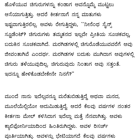
ಹೊಳೆಯುವ ಚಿಗುರುಗಳನ್ನು ಕಂಡಾಗ ಅವನ್ನೊಮ್ಮೆ ಮುಟ್ಟಲು
ಆಸೆಯಾಗುತ್ತಿತ್ತು. ಆದರೆ ಕೀರ್ತನಾಗೆ ನನ್ನ ಮಾತುಗಳು
ಇಷ್ಟವಾಗುತ್ತಿರಲಿಲ್ಲ. ಅವಳು ರೇಗುತ್ತಿದ್ದಳು, ``ನೀನೆಂಥ ಸೈನ್ಸ್
ಸ್ಟೂಡೆಂಟ್‌? ಚಿಗುರುಗಳು ತಮ್ಮತನದ ಇಲ್ಲವೇ ಪ್ರೀತಿಯ ಸೂಚಕವಲ್ಲ,
ಬದುಕಿನ ಸೂಚಕವಾಗಿದೆ. ಮರಗಿಡಗಳಲ್ಲಿ ಚಿಗುರೊಡೆಯುವವರೆಗೆ ಅವು
ಜೀವಂತಾಗಿವೆ ಎಂದರ್ಥ. ಮರಗಿಡಗಳ ಬದುಕು ಮುಗಿದಾಗ ಅವುಗಳಲ್ಲಿ
ಚಿಗುರು ತಳೆಯುವುದಿಲ್ಲ. ಚಿಗುರುವುದು ನಿಂತಾಗ ಅವು ಸತ್ತಂತೆ.
ಇದನ್ನೂ ಹೇಳಿಕೊಡಬೇಕೇನೇ ನಿನಗೆ?''
ಮುಂದೆ ನಾನು ಇದೆಲ್ಲವನ್ನೂ ಮರೆತುಬಿಡುತ್ತಿದ್ದೆ ಅಥವಾ ಮನದ,
ಮೂಲೆಯೆಲ್ಲಿಯೋ ಅದುಮಿಡುತ್ತಿದ್ದೆ. ಆದರೆ ಕೆಲವು ವರ್ಷಗಳ ನಂತರ
ಕೀರ್ತನಾ ಮೇಲ್ ಕಳಿಸಿದಾಗ ಇದೆಲ್ಲಾ ಮತ್ತೆ ನೆನಪಾಗಿತ್ತು. ಅವಳು
ಕ್ಯಾಲಿಫೋರ್ನಿಯಾದಿಂದ ಹಿಂತಿರುಗಿದ್ದಳು. ಅವಳ ರಿಸರ್ಚ್‌
ಪೂರ್ತಿಯಾಗಿತ್ತು. ಅವಳನ್ನು ಭೇಟಿಯಾಗದೆ ಕೆಲವು ವರ್ಷಗಳು