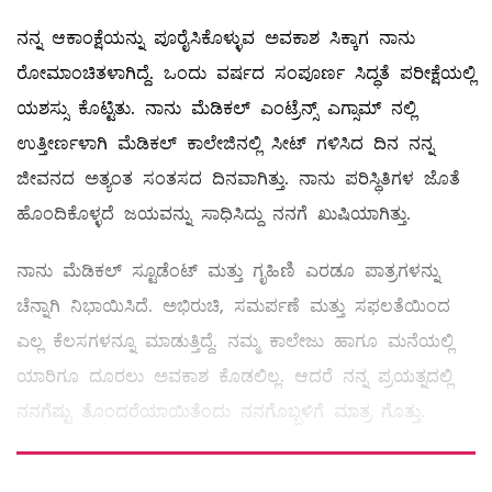
ನನ್ನ ಆಕಾಂಕ್ಷೆಯನ್ನು ಪೂರೈಸಿಕೊಳ್ಳುವ ಅವಕಾಶ ಸಿಕ್ಕಾಗ ನಾನು
ರೋಮಾಂಚಿತಳಾಗಿದ್ದೆ. ಒಂದು ವರ್ಷದ ಸಂಪೂರ್ಣ ಸಿದ್ಧತೆ ಪರೀಕ್ಷೆಯಲ್ಲಿ
ಯಶಸ್ಸು ಕೊಟ್ಟಿತು. ನಾನು ಮೆಡಿಕಲ್ ಎಂಟ್ರೆನ್ಸ್ ಎಗ್ಸಾಮ್ ನಲ್ಲಿ
ಉತ್ತೀರ್ಣಳಾಗಿ ಮೆಡಿಕಲ್ ಕಾಲೇಜಿನಲ್ಲಿ ಸೀಟ್ ಗಳಿಸಿದ ದಿನ ನನ್ನ
ಜೀವನದ ಅತ್ಯಂತ ಸಂತಸದ ದಿನವಾಗಿತ್ತು. ನಾನು ಪರಿಸ್ಥಿತಿಗಳ ಜೊತೆ
ಹೊಂದಿಕೊಳ್ಳದೆ ಜಯವನ್ನು ಸಾಧಿಸಿದ್ದು ನನಗೆ ಖುಷಿಯಾಗಿತ್ತು.
ನಾನು ಮೆಡಿಕಲ್ ಸ್ಟೂಡೆಂಟ್‌ ಮತ್ತು ಗೃಹಿಣಿ ಎರಡೂ ಪಾತ್ರಗಳನ್ನು
ಚೆನ್ನಾಗಿ ನಿಭಾಯಿಸಿದೆ. ಅಭಿರುಚಿ, ಸಮರ್ಪಣೆ ಮತ್ತು ಸಫಲತೆಯಿಂದ
ಎಲ್ಲ ಕೆಲಸಗಳನ್ನೂ ಮಾಡುತ್ತಿದ್ದೆ. ನಮ್ಮ ಕಾಲೇಜು ಹಾಗೂ ಮನೆಯಲ್ಲಿ
ಯಾರಿಗೂ ದೂರಲು ಅವಕಾಶ ಕೊಡಲಿಲ್ಲ. ಆದರೆ ನನ್ನ ಪ್ರಯತ್ನದಲ್ಲಿ
ನನಗೆಷ್ಟು ತೊಂದರೆಯಾಯಿತೆಂದು ನನಗೊಬ್ಬಳಿಗೆ ಮಾತ್ರ ಗೊತ್ತು.