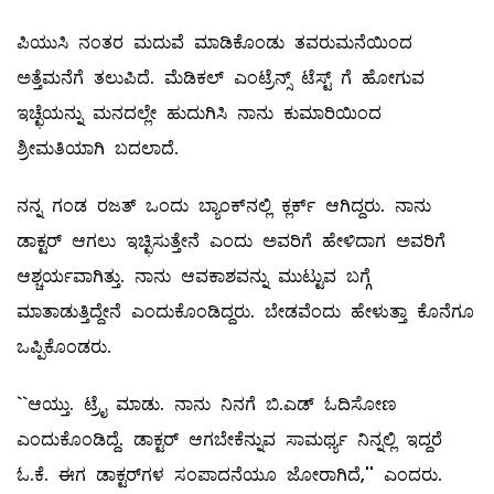
ಪಿಯುಸಿ ನಂತರ ಮದುವೆ ಮಾಡಿಕೊಂಡು ತವರುಮನೆಯಿಂದ
ಅತ್ತೆಮನೆಗೆ ತಲುಪಿದೆ. ಮೆಡಿಕಲ್ ಎಂಟ್ರೆನ್ಸ್ ಟೆಸ್ಟ್ ಗೆ ಹೋಗುವ
ಇಚ್ಛೆಯನ್ನು ಮನದಲ್ಲೇ ಹುದುಗಿಸಿ ನಾನು ಕುಮಾರಿಯಿಂದ
ಶ್ರೀಮತಿಯಾಗಿ ಬದಲಾದೆ.
ನನ್ನ ಗಂಡ ರಜತ್‌ ಒಂದು ಬ್ಯಾಂಕ್‌ನಲ್ಲಿ ಕ್ಲರ್ಕ್‌ ಆಗಿದ್ದರು. ನಾನು
ಡಾಕ್ಟರ್‌ ಆಗಲು ಇಚ್ಛಿಸುತ್ತೇನೆ ಎಂದು ಅವರಿಗೆ ಹೇಳಿದಾಗ ಅವರಿಗೆ
ಆಶ್ಚರ್ಯವಾಗಿತ್ತು. ನಾನು ಆವಕಾಶವನ್ನು ಮುಟ್ಟುವ ಬಗ್ಗೆ
ಮಾತಾಡುತ್ತಿದ್ದೇನೆ ಎಂದುಕೊಂಡಿದ್ದರು. ಬೇಡವೆಂದು ಹೇಳುತ್ತಾ ಕೊನೆಗೂ
ಒಪ್ಪಿಕೊಂಡರು.
``ಆಯ್ತು. ಟ್ರೈ ಮಾಡು. ನಾನು ನಿನಗೆ ಬಿ.ಎಡ್‌ ಓದಿಸೋಣ
ಎಂದುಕೊಂಡಿದ್ದೆ. ಡಾಕ್ಟರ್‌ ಆಗಬೇಕೆನ್ನುವ ಸಾಮರ್ಥ್ಯ ನಿನ್ನಲ್ಲಿ ಇದ್ದರೆ
ಓ.ಕೆ. ಈಗ ಡಾಕ್ಟರ್‌ಗಳ ಸಂಪಾದನೆಯೂ ಜೋರಾಗಿದೆ,'' ಎಂದರು.