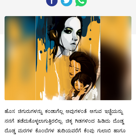
ಹೊಸ ಚಿಗುರುಗಳನ್ನು ಕಂಡಾಗೆಲ್ಲ ಅವುಗಳಂತೆ ಆಗುವ ಇಚ್ಛೆಯನ್ನು
ನನಗೆ ತಡೆದುಕೊಳ್ಳಲಾಗುತ್ತಿರಲಿಲ್ಲ. ಚಿಕ್ಕ ಗಿಡಗಳಿಂದ ಹಿಡಿದು ದೊಡ್ಡ
ದೊಡ್ಡ ಮರಗಳ ಕೊಂಬೆಗಳ ತುದಿಯವರೆಗೆ ಕೆಂಪು ಗುಲಾಬಿ ಹಾಗೂ