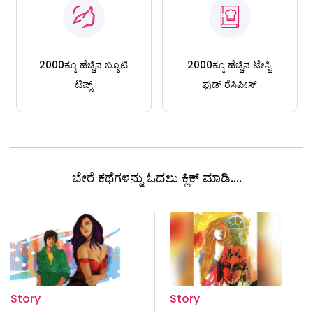
2000ಕ್ಕೂ ಹೆಚ್ಚಿನ ಬ್ಯೂಟಿ
2000ಕ್ಕೂ ಹೆಚ್ಚಿನ ಟೇಸ್ಟಿ
ಟಿಪ್ಸ್
ಫುಡ್ ರೆಸಿಪೀಸ್
ಬೇರೆ ಕಥೆಗಳನ್ನು ಓದಲು ಕ್ಲಿಕ್ ಮಾಡಿ....
Story
Story