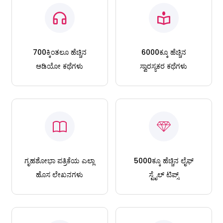
700ಕ್ಕಿಂತಲೂ ಹೆಚ್ಚಿನ
6000ಕ್ಕೂ ಹೆಚ್ಚಿನ
ಆಡಿಯೋ ಕಥೆಗಳು
ಸ್ವಾರಸ್ಯಕರ ಕಥೆಗಳು
ಗೃಹಶೋಭಾ ಪತ್ರಿಕೆಯ ಎಲ್ಲಾ
5000ಕ್ಕೂ ಹೆಚ್ಚಿನ ಲೈಫ್
ಹೊಸ ಲೇಖನಗಳು
ಸ್ಟೈಲ್ ಟಿಪ್ಸ್