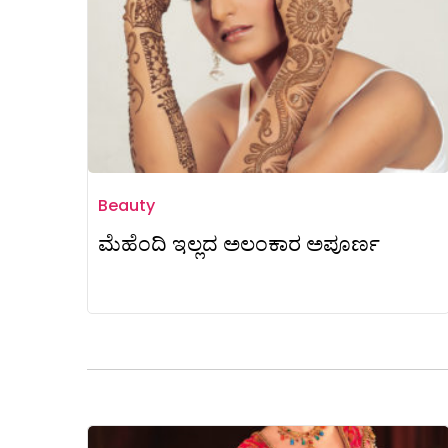
Beauty
ಮೆಹೆಂದಿ ಇಲ್ಲದ ಅಲಂಕಾರ ಅಪೂರ್ಣ