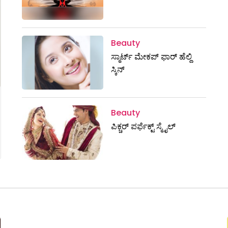
Beauty
ಸ್ಮಾರ್ಟ್ ಮೇಕಪ್ ಫಾರ್ ಹೆಲ್ದಿ
ಸ್ಕಿನ್
Beauty
ಪಿಕ್ಚರ್ ಪರ್ಫೆಕ್ಟ್ ಸ್ಮೈಲ್