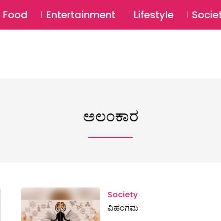
SU
Food
Entertainment
Lifestyle
Socie
ಅಲಂಕಾರ
Society
ವಿಹಂಗಮ