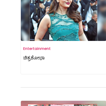
Entertainment
ಚಿತ್ರಶೋಭಾ