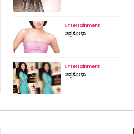
Entertainment
ಚಿತ್ರಶೋಭಾ
Entertainment
ಚಿತ್ರಶೋಭಾ