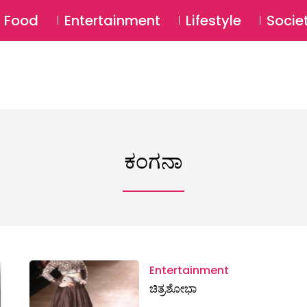
SU
Food
Entertainment
Lifestyle
Socie
ಕಂಗನಾ
Entertainment
ಚಿತ್ರಶೋಭಾ