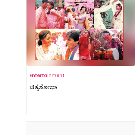
Entertainment
ಚಿತ್ರಶೋಭಾ