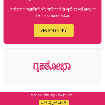
मनोरंजक कहानियों और महिलाओं से जुड़ी हर नई खबर के
लिए सब्सक्राइब करिए
सब्सक्राइब करें
ಅನ್ ಲಿಮಿಟೆಡ್ ಕಥೆ, ಲೇಖನ ಓದಲು
ಸಬ್ ಸ್ಕ್ರೈಬ್ ಮಾಡಿ