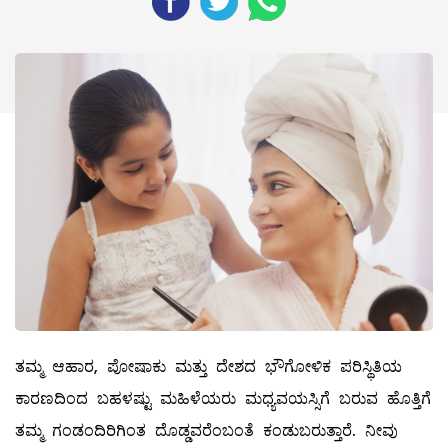
ತಮ್ಮ ಆಹಾರ, ಪೋಷಾಕು ಮತ್ತು ದೇಶದ ಭೌಗೋಳಿಕ ಪರಿಸ್ಥಿತಿಯ
ಕಾರಣದಿಂದ ಬಹಳಷ್ಟು ಮಹಿಳೆಯರು ಮಧ್ಯವಯಸ್ಸಿಗೆ ಬರುವ ಹೊತ್ತಿಗೆ
ತಮ್ಮ ಗಂಡಂದಿರಿಗಿಂತ ದೊಡ್ಡವರೆಂಬಂತೆ ಕಂಡುಬರುತ್ತಾರೆ. ನೀವು