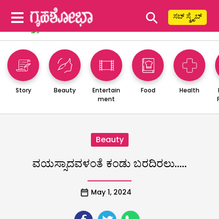
⚲
ಸಬ್ ಸ್ಕ್ರೈಬ್
Story
Beauty
Entertain
Food
Health
ment
Beauty
ವಯಸ್ಸಾದವಳಂತೆ ಕಂಡು ಬರದಿರಲು…..
May 1, 2024