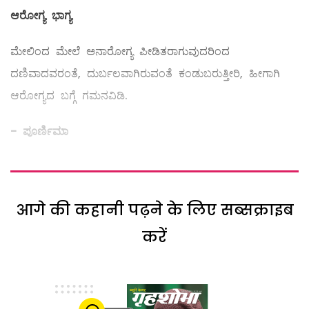
ಆರೋಗ್ಯ ಭಾಗ್ಯ
ಮೇಲಿಂದ ಮೇಲೆ ಅನಾರೋಗ್ಯ ಪೀಡಿತರಾಗುವುದರಿಂದ
ದಣಿವಾದವರಂತೆ, ದುರ್ಬಲವಾಗಿರುವಂತೆ ಕಂಡುಬರುತ್ತೀರಿ, ಹೀಗಾಗಿ
ಆರೋಗ್ಯದ ಬಗ್ಗೆ ಗಮನವಿಡಿ.
- ಪೂರ್ಣಿಮಾ
आगे की कहानी पढ़ने के लिए सब्सक्राइब
करें