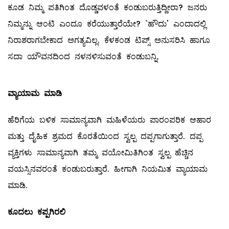
ಕೂಡ ನಿಮ್ಮ ಪತಿಗಿಂತ ದೊಡ್ಡವಳಂತೆ ಕಂಡುಬರುತ್ತಿದ್ದೀರಾ? ಜನರು
ನಿಮ್ಮನ್ನು ಆಂಟಿ ಎಂದೂ ಕರೆಯುತ್ತಾರೆಯೇ? `ಹೌದು' ಎಂದಾದಲ್ಲಿ
ನಿರಾಶರಾಗಬೇಕಾದ ಅಗತ್ಯವಿಲ್ಲ. ಕೆಳಕಂಡ ಟಿಪ್ಸ್ ಅನುಸರಿಸಿ ಹಾಗೂ
ಸದಾ ಯೌವನದಿಂದ ನಳನಳಿಸುವಂತೆ ಕಂಡುಬನ್ನಿ.
ವ್ಯಾಯಾಮ ಮಾಡಿ
ಹೆರಿಗೆಯ ಬಳಿಕ ಸಾಮಾನ್ಯವಾಗಿ ಮಹಿಳೆಯರು ಪಾರಂಪರಿಕ ಆಹಾರ
ಮತ್ತು ದೈಹಿಕ ಶ್ರಮದ ಕೊರತೆಯಿಂದ ಸ್ವಲ್ಪ ದಪ್ಪಗಾಗುತ್ತಾರೆ. ದಪ್ಪ
ವ್ಯಕ್ತಿಗಳು ಸಾಮಾನ್ಯವಾಗಿ ತಮ್ಮ ವಯೋಮಿತಿಗಿಂತ ಸ್ವಲ್ಪ ಹೆಚ್ಚಿನ
ವಯಸ್ಸಿನವರಂತೆ ಕಂಡುಬರುತ್ತಾರೆ. ಹೀಗಾಗಿ ನಿಯಮಿತ ವ್ಯಾಯಾಮ
ಮಾಡಿ.
ಕೂದಲು ಕಪ್ಪಗಿರಲಿ