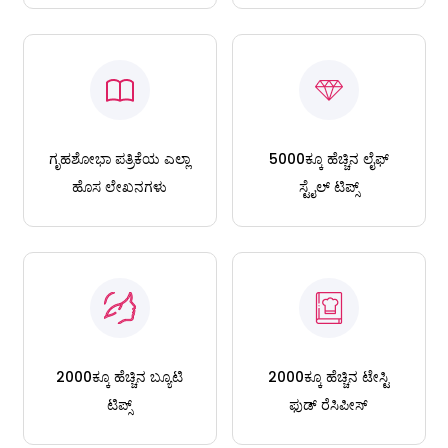
ಗೃಹಶೋಭಾ ಪತ್ರಿಕೆಯ ಎಲ್ಲಾ
5000ಕ್ಕೂ ಹೆಚ್ಚಿನ ಲೈಫ್
ಹೊಸ ಲೇಖನಗಳು
ಸ್ಟೈಲ್ ಟಿಪ್ಸ್
2000ಕ್ಕೂ ಹೆಚ್ಚಿನ ಬ್ಯೂಟಿ
2000ಕ್ಕೂ ಹೆಚ್ಚಿನ ಟೇಸ್ಟಿ
ಟಿಪ್ಸ್
ಫುಡ್ ರೆಸಿಪೀಸ್