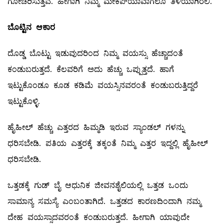
ಗೋಚರಿಸುತ್ತವೆ. ಹೀಗಾಗಿ ನಿಮ್ಮ ಮೇಕಪ್‌ಯಾವಾಗಲೂ ತಿಳಿಯಾಗಿರಲಿ.
ಬೊಟ್ಟಿನ ಆಕಾರ
ದೊಡ್ಡ ಬೊಟ್ಟು ಇಡುವುದರಿಂದ ನಿಮ್ಮ ವಯಸ್ಸು ಹೆಚ್ಚಾದಂತೆ
ಕಂಡುಬರುತ್ತದೆ. ಕೆಲವರಿಗೆ ಅದು ಹೆಚ್ಚು ಒಪ್ಪುತ್ತದೆ. ಹಾಗೆ
ಇಟ್ಟುಕೊಂಡೂ ಕೂಡ ಕಡಿಮೆ ವಯಸ್ಸಿನವರಂತೆ ಕಂಡುಬರುತ್ತಿದ್ದರೆ
ಇಟ್ಟುಕೊಳ್ಳಿ.
ಹೈಹೀಲ್ ‌ಹೆಚ್ಚು ಎತ್ತರದ ಹಿಮ್ಮಡಿ ಇರುವ ಸ್ಯಾಂಡಲ್ ಗಳನ್ನು
ಧರಿಸಬೇಡಿ. ಪತಿಯ ಎತ್ತರಕ್ಕೆ ತಕ್ಕಂತೆ ನಿಮ್ಮ ಎತ್ತರ ಇದ್ದಲ್ಲಿ ಹೈಹೀಲ್
‌ಧರಿಸಬೇಡಿ.
ಒತ್ತಡಕ್ಕೆ ಗುಡ್‌ ಬೈ ಆಧುನಿಕ ಜೀವನಶೈಲಿಯಲ್ಲಿ ಒತ್ತಡ ಒಂದು
ಸಾಮಾನ್ಯ ಸಮಸ್ಯೆ ಎಂಬಂತಾಗಿದೆ. ಒತ್ತಡದ ಕಾರಣದಿಂದಾಗಿ ನಮ್ಮ
ದೇಹ ವಯಸ್ಸಾದವರಂತೆ ಕಂಡುಬರುತ್ತದೆ. ಹೀಗಾಗಿ ಯಾವುದೇ