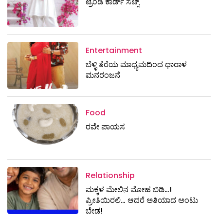
ಟ್ರೆಂಡಿ ಕಾರ್ಡ್‌ ಸೆಟ್ಸ್
Entertainment
ಬೆಳ್ಳಿ ತೆರೆಯ ಮಾಧ್ಯಮದಿಂದ ಧಾರಾಳ
ಮನರಂಜನೆ
Food
ರವೇ ಪಾಯಸ
Relationship
ಮಕ್ಕಳ ಮೇಲಿನ ಮೋಹ ಬಿಡಿ…!
ಪ್ರೀತಿಯಿರಲಿ… ಆದರೆ ಅತಿಯಾದ ಅಂಟು
ಬೇಡ!