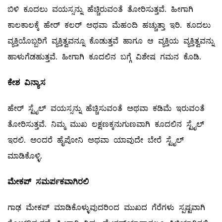
ಬಿಳಿ ಕೂದಲು ವಯಸ್ಸನ್ನು ಹೆಚ್ಚಿರುವಂತೆ ತೋರಿಸುತ್ತವೆ. ಹೀಗಾಗಿ
ಕಾಲಕಾಲಕ್ಕೆ ಹೇರ್‌ ಕಲರ್‌ ಅಥವಾ ಮೆಹಂದಿ ಹಚ್ಚುತ್ತಾ ಇರಿ. ಕೂದಲು
ವ್ಯಕ್ತಿಯೊಬ್ಬರಿಗೆ ವ್ಯಕ್ತಿತ್ವವನ್ನೂ ಕೊಡುತ್ತವೆ ಹಾಗೂ ಆ ವ್ಯಕ್ತಿಯ ವ್ಯಕ್ತಿತ್ವವನ್ನು
ಹಾಳುಗೆಡಹುತ್ತವೆ. ಹೀಗಾಗಿ ಕೂದಲಿನ ಬಗ್ಗೆ ವಿಶೇಷ ಗಮನ ಕೊಡಿ.
ಕೇಶ ವಿನ್ಯಾಸ
ಹೇರ್‌ ಸ್ಟೈಲ್ ವಯಸ್ಸನ್ನು ಹೆಚ್ಚಿಸುವಂತೆ ಅಥವಾ ಕಡಿಮೆ ಇರುವಂತೆ
ತೋರಿಸುತ್ತವೆ. ನಿಮ್ಮ ಮುಖ ಲಕ್ಷಣಕ್ಕನುಗುಣವಾಗಿ ಕೂದಲಿನ ಸ್ಟೈಲ್
‌ಇರಲಿ. ಅಂದರೆ ಹೈಪೋನಿ ಅಥವಾ ಯಾವುದೇ ಬೇರೆ ಸ್ಟೈಲ್
ಮಾಡಿಕೊಳ್ಳಿ.
ಮೇಕಪ್
‌ ಸಮರ್ಪಕವಾಗಿರಲಿ
ಗಾಢ ಮೇಕಪ್‌ ಮಾಡಿಕೊಳ್ಳುವುದರಿಂದ ಮುಖದ ಗೆರೆಗಳು ಸ್ಪಷ್ಟವಾಗಿ