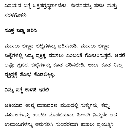
ವಿಷಯದ ಬಗ್ಗೆ ಒತ್ತಡಗ್ರಸ್ಥರಾಗಬೇಡಿ. ಜೀವನವನ್ನು ಸಹಜ ಮತ್ತು
ಸರಳಗೊಳಿಸಿ.
ಸೂಕ್ತ ಬಣ್ಣ ಆರಿಸಿ
ಮಾಸಲು ಬಣ್ಣದ ಬಟ್ಟೆಗಳನ್ನು ಧರಿಸಬೇಡಿ. ಮಾಸಲು ಬಣ್ಣದ
ಬಟ್ಟೆಗಳಲ್ಲಿ ನಿಮ್ಮ ವ್ಯಕ್ತಿತ್ವ ಮಾಸಲು ಎಂಬಂತೆ ಗೋಚರಿಸುತ್ತದೆ. ಆದರೆ
ಅಷ್ಟೇ ಪ್ರಖರ, ಬಟ್ಟೆಗಳನ್ನು ಕೂಡ ಧರಿಸಬೇಡಿ. ಅದೂ ಕೂಡ ನಿಮ್ಮ
ವ್ಯಕ್ತಿತ್ವಕ್ಕೆ ಶೋಭೆ ಕೊಡಲಿಕ್ಕಿಲ್ಲ.
ನಿಮ್ಮ ಬಗ್ಗೆ ಕಾಳಜಿ ಇರಲಿ
ಅತಿಯಾದ ಉಷ್ಣ ವಾತಾವರಣ ಮುಖದಲ್ಲಿ ಸುಕ್ಕುಗಳು, ಕಪ್ಪು
ವರ್ತುಲಗಳನ್ನು ಉಂಟು ಮಾಡಬಹುದು. ಹೀಗಾಗಿ ನಿಮ್ಮದೇ ಆದ
ಉಪಾಯಗಳನ್ನು ಅನುಸರಿಸಿ ಸುಂದರವಾಗಿ ಕಾಣಲು ಪ್ರಯತ್ನಿಸಿ.