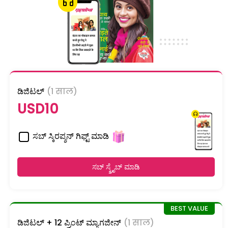
ಡಿಜಿಟಲ್
(1 साल)
USD10
ಸಬ್ ಸ್ಕಿರಪ್ಶನ್ ಗಿಫ್ಟ್ ಮಾಡಿ
ಸಬ್ ಸ್ಕ್ರೈಬ್ ಮಾಡಿ
ಡಿಜಿಟಲ್ + 12 ಪ್ರಿಂಟ್ ಮ್ಯಾಗಜೀನ್
(1 साल)