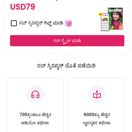
USD79
ಸಬ್ ಸ್ಕಿರಪ್ಶನ್ ಗಿಫ್ಟ್ ಮಾಡಿ
ಸಬ್ ಸ್ಕ್ರೈಬ್ ಮಾಡಿ
ಸಬ್ ಸ್ಕಿರಪ್ಶನ್ ಜೊತೆ ಪಡೆಯಿರಿ
700ಕ್ಕಿಂತಲೂ ಹೆಚ್ಚಿನ
6000ಕ್ಕೂ ಹೆಚ್ಚಿನ
ಆಡಿಯೋ ಕಥೆಗಳು
ಸ್ವಾರಸ್ಯಕರ ಕಥೆಗಳು