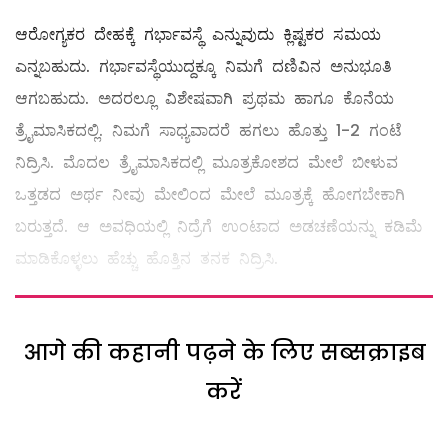
ಆರೋಗ್ಯಕರ ದೇಹಕ್ಕೆ ಗರ್ಭಾವಸ್ಥೆ ಎನ್ನುವುದು ಕ್ಲಿಷ್ಟಕರ ಸಮಯ
ಎನ್ನಬಹುದು. ಗರ್ಭಾವಸ್ಥೆಯುದ್ದಕ್ಕೂ ನಿಮಗೆ ದಣಿವಿನ ಅನುಭೂತಿ
ಆಗಬಹುದು. ಅದರಲ್ಲೂ ವಿಶೇಷವಾಗಿ ಪ್ರಥಮ ಹಾಗೂ ಕೊನೆಯ
ತ್ರೈಮಾಸಿಕದಲ್ಲಿ. ನಿಮಗೆ ಸಾಧ್ಯವಾದರೆ ಹಗಲು ಹೊತ್ತು 1-2 ಗಂಟೆ
ನಿದ್ರಿಸಿ. ಮೊದಲ ತ್ರೈಮಾಸಿಕದಲ್ಲಿ ಮೂತ್ರಕೋಶದ ಮೇಲೆ ಬೀಳುವ
ಒತ್ತಡದ ಅರ್ಥ ನೀವು ಮೇಲಿಂದ ಮೇಲೆ ಮೂತ್ರಕ್ಕೆ ಹೋಗಬೇಕಾಗಿ
ಬರುತ್ತದೆ. ಆ ಅವಧಿಯಲ್ಲಿ ನಿದ್ರೆಗೆ ಉಂಟಾದ ಅಡಚಣೆಯನ್ನು ಕಡಿಮೆ
ಮಾಡಿಕೊಳ್ಳಲು ಹೆಚ್ಚು ಹೊತ್ತಿನ ತನಕ ನಿದ್ರಿಸಿ.
आगे की कहानी पढ़ने के लिए सब्सक्राइब
करें