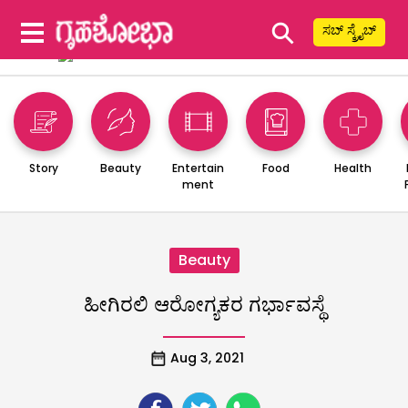
⚲
ಸಬ್ ಸ್ಕ್ರೈಬ್
Story
Beauty
Entertain
Food
Health
ment
Beauty
ಹೀಗಿರಲಿ ಆರೋಗ್ಯಕರ ಗರ್ಭಾವಸ್ಥೆ
Aug 3, 2021