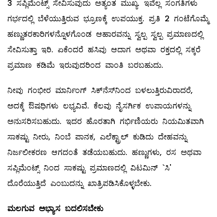
3 ಸಪ್ಲಿಮೆಂಟ್ಸ್ ಸೇವಿಸುವುದು ಅತ್ಯಂತ ಮುಖ್ಯ. ಇವೆಲ್ಲ ಸಂಗತಿಗಳು
ಗರ್ಭದಲ್ಲಿ ಬೆಳೆಯುತ್ತಿರುವ ಭ್ರೂಣಕ್ಕೆ ಉಪಯುಕ್ತ. ಪ್ರತಿ 2 ಗಂಟೆಗೊಮ್ಮೆ
ಹಣ್ಣುತರಕಾರಿಗಳನ್ನೊಳಗೊಂಡ ಆಹಾರವನ್ನು ಸ್ವಲ್ಪ ಸ್ವಲ್ಪ ಪ್ರಮಾಣದಲ್ಲಿ
ಸೇವಿಸುತ್ತಾ ಇರಿ. ಏಕೆಂದರೆ ಹಸಿವು ಆದಾಗ ಅಥವಾ ರಕ್ತದಲ್ಲಿ ಸಕ್ಕರೆ
ಪ್ರಮಾಣ ಕಡಿಮೆ ಇರುವುದರಿಂದ ವಾಂತಿ ಬರಬಹುದು.
ನೀವು ಗಂಭೀರ ಮಾರ್ನಿಂಗ್‌ ಸಿಕ್‌ನೆಸ್‌ನಿಂದ ಬಳಲುತ್ತಿರುವಿರಾದರೆ,
ಅದಕ್ಕೆ ಔಷಧಿಗಳು ಲಭ್ಯವಿವೆ. ಕೆಲವು ನೈಸರ್ಗಿಕ ಉಪಾಯಗಳನ್ನು
ಅನುಸರಿಸಬಹುದು. ಇದರ ಹೊರತಾಗಿ ಗರ್ಭಿಣಿಯರು ನಿಯಮಿತವಾಗಿ
ಸಾಕಷ್ಟು ನೀರು, ನಿಂಬೆ ಪಾನಕ, ಎಲೆಕ್ಟ್ರಾಲ್ ಕುಡಿದು ದೇಹವನ್ನು
ನಿರ್ಜಲೀಕರಣ ಆಗದಂತೆ ತಡೆಯಬಹುದು. ಹಣ್ಣುಗಳು, ರಸ ಅಥವಾ
ಸಪ್ಲಿಮೆಂಟ್ಸ್ ನಿಂದ ಸಾಕಷ್ಟು ಪ್ರಮಾಣದಲ್ಲಿ ವಿಟಮಿನ್‌ `ಸಿ'
ದೊರೆಯುತ್ತಿದೆ ಎಂಬುದನ್ನು ಖಾತ್ರಿಪಡಿಸಿಕೊಳ್ಳಬೇಕು.
ಮಲಗುವ ಅಭ್ಯಾಸ ಬದಲಿಸಬೇಕು