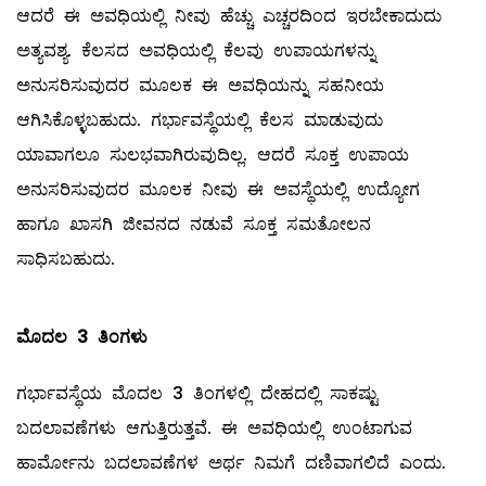
ಆದರೆ ಈ ಅವಧಿಯಲ್ಲಿ ನೀವು ಹೆಚ್ಚು ಎಚ್ಚರದಿಂದ ಇರಬೇಕಾದುದು
ಅತ್ಯವಶ್ಯ. ಕೆಲಸದ ಅವಧಿಯಲ್ಲಿ ಕೆಲವು ಉಪಾಯಗಳನ್ನು
ಅನುಸರಿಸುವುದರ ಮೂಲಕ ಈ ಅವಧಿಯನ್ನು ಸಹನೀಯ
ಆಗಿಸಿಕೊಳ್ಳಬಹುದು. ಗರ್ಭಾವಸ್ಥೆಯಲ್ಲಿ ಕೆಲಸ ಮಾಡುವುದು
ಯಾವಾಗಲೂ ಸುಲಭವಾಗಿರುವುದಿಲ್ಲ. ಆದರೆ ಸೂಕ್ತ ಉಪಾಯ
ಅನುಸರಿಸುವುದರ ಮೂಲಕ ನೀವು ಈ ಅವಸ್ಥೆಯಲ್ಲಿ ಉದ್ಯೋಗ
ಹಾಗೂ ಖಾಸಗಿ ಜೀವನದ ನಡುವೆ ಸೂಕ್ತ ಸಮತೋಲನ
ಸಾಧಿಸಬಹುದು.
ಮೊದಲ
3 ತಿಂಗಳು
ಗರ್ಭಾವಸ್ಥೆಯ ಮೊದಲ 3 ತಿಂಗಳಲ್ಲಿ ದೇಹದಲ್ಲಿ ಸಾಕಷ್ಟು
ಬದಲಾವಣೆಗಳು ಆಗುತ್ತಿರುತ್ತವೆ. ಈ ಅವಧಿಯಲ್ಲಿ ಉಂಟಾಗುವ
ಹಾರ್ಮೋನು ಬದಲಾವಣೆಗಳ ಅರ್ಥ ನಿಮಗೆ ದಣಿವಾಗಲಿದೆ ಎಂದು.