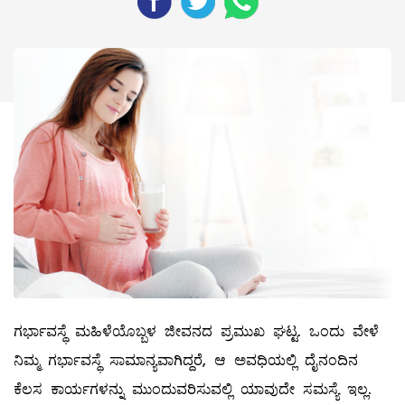
ಗರ್ಭಾವಸ್ಥೆ ಮಹಿಳೆಯೊಬ್ಬಳ ಜೀವನದ ಪ್ರಮುಖ ಘಟ್ಟ. ಒಂದು ವೇಳೆ
ನಿಮ್ಮ ಗರ್ಭಾವಸ್ಥೆ ಸಾಮಾನ್ಯವಾಗಿದ್ದರೆ, ಆ ಅವಧಿಯಲ್ಲಿ ದೈನಂದಿನ
ಕೆಲಸ ಕಾರ್ಯಗಳನ್ನು ಮುಂದುವರಿಸುವಲ್ಲಿ ಯಾವುದೇ ಸಮಸ್ಯೆ ಇಲ್ಲ.