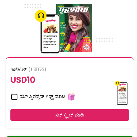
ಡಿಜಿಟಲ್
(1 साल)
USD10
ಸಬ್ ಸ್ಕಿರಪ್ಶನ್ ಗಿಫ್ಟ್ ಮಾಡಿ
ಸಬ್ ಸ್ಕ್ರೈಬ್ ಮಾಡಿ