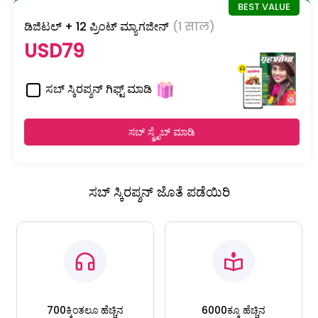
ಡಿಜಿಟಲ್ + 12 ಪ್ರಿಂಟ್ ಮ್ಯಾಗಜೀನ್
(1 साल)
USD79
ಸಬ್ ಸ್ಕಿರಪ್ಶನ್ ಗಿಫ್ಟ್ ಮಾಡಿ
ಸಬ್ ಸ್ಕ್ರೈಬ್ ಮಾಡಿ
ಸಬ್ ಸ್ಕಿರಪ್ಶನ್ ಜೊತೆ ಪಡೆಯಿರಿ
700ಕ್ಕಿಂತಲೂ ಹೆಚ್ಚಿನ
6000ಕ್ಕೂ ಹೆಚ್ಚಿನ