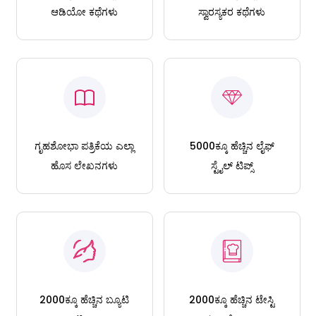
ಆಡಿಯೋ ಕಥೆಗಳು
ಸ್ವಾರಸ್ಯಕರ ಕಥೆಗಳು
ಗೃಹಶೋಭಾ ಪತ್ರಿಕೆಯ ಎಲ್ಲಾ
5000ಕ್ಕೂ ಹೆಚ್ಚಿನ ಲೈಫ್
ಹೊಸ ಲೇಖನಗಳು
ಸ್ಟೈಲ್ ಟಿಪ್ಸ್
2000ಕ್ಕೂ ಹೆಚ್ಚಿನ ಬ್ಯೂಟಿ
2000ಕ್ಕೂ ಹೆಚ್ಚಿನ ಟೇಸ್ಟಿ