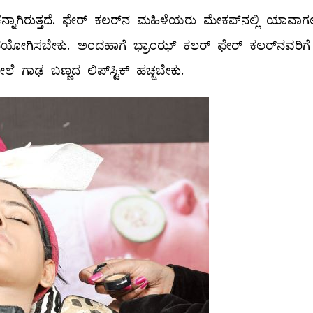
ನ್ನಾಗಿರುತ್ತದೆ. ಫೇರ್‌ ಕಲರ್‌ನ ಮಹಿಳೆಯರು ಮೇಕಪ್‌ನಲ್ಲಿ ಯಾವಾ
ಯೋಗಿಸಬೇಕು. ಅಂದಹಾಗೆ ಭ್ರಾಂಝ್ ಕಲರ್‌ ಫೇರ್‌ ಕಲರ್‌ನವರಿಗೆ
 ಗಾಢ ಬಣ್ಣದ ಲಿಪ್‌ಸ್ಟಿಕ್‌ ಹಚ್ಚಬೇಕು.