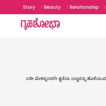
Story
Beauty
Relationship
ಬರೀ ಮೇಕಪ್ನಿಂದಲೇ ತ್ವಚೆಯ ಬಣ್ಣವನ್ನು ಹೊಳೆಯುವ