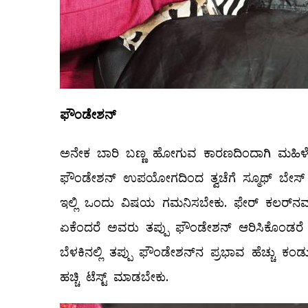
ಫೌಂಡೇಶನ್
ಅನೇಕ ಬಾರಿ ಬಣ್ಣ ಹೋಗುವ ಕಾರಣದಿಂದಾಗಿ ಮಹಿಳೆಯರ
ಫೌಂಡೇಶನ್‌ ಉಪಯೋಗದಿಂದ ತ್ವಚೆಗೆ ಸ್ಮೂಥ್‌ ಬೇಸ್‌ ಸ
ಇಲ್ಲಿ ಒಂದು ವಿಷಯ ಗಮನಿಸಬೇಕು. ಫೇರ್‌ ಕಲರ್‌ನವ
ಏಕೆಂದರೆ ಅವರು ತಪ್ಪು ಫೌಂಡೇಶನ್‌ ಆರಿಸಿಕೊಂಡರೆ ಅ
ಬೆಳಕಿನಲ್ಲಿ ತಪ್ಪು ಫೌಂಡೇಶನ್‌ನ ಪ್ರಭಾವ ಹೆಚ್ಚು ಕಂಡ
ಹಚ್ಚಿ ಟೆಸ್ಟ್ ಮಾಡಬೇಕು.