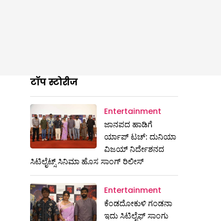
टॉप स्टोरीज
Entertainment
ಜಾನಪದ ಹಾಡಿಗೆ
ರ್ಯಾಪ್‌ ಟಚ್‌: ದುನಿಯಾ
ವಿಜಯ್‌ ನಿರ್ದೇಶನದ
ಸಿಟಿಲೈಟ್ಸ್‌ ಸಿನಿಮಾ ಹೊಸ ಸಾಂಗ್‌ ರಿಲೀಸ್
Entertainment
ಕೆಂಡದೋಕುಳಿ ಗಂಡನಾ
ಇದು ಸಿಟಿಲೈಫ್ ಸಾಂಗು