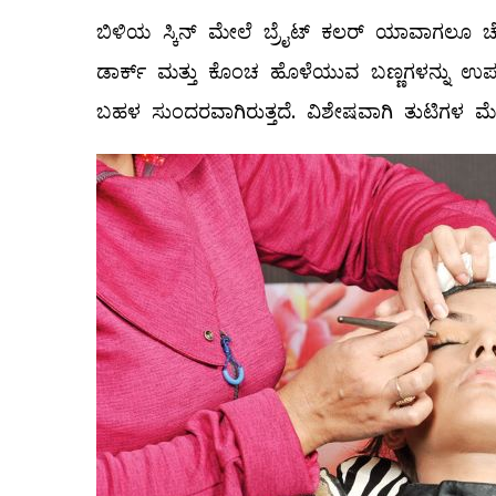
ಬಿಳಿಯ ಸ್ಕಿನ್‌ ಮೇಲೆ ಬ್ರೈಟ್‌ ಕಲರ್‌ ಯಾವಾಗಲೂ ಚೆ
ಡಾರ್ಕ್‌ ಮತ್ತು ಕೊಂಚ ಹೊಳೆಯುವ ಬಣ್ಣಗಳನ್ನು ಉಪ
ಬಹಳ ಸುಂದರವಾಗಿರುತ್ತದೆ. ವಿಶೇಷವಾಗಿ ತುಟಿಗಳ ಮೇಲೆ