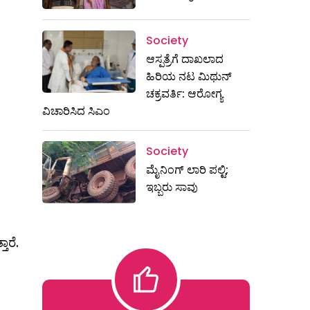
Society
ಆಸ್ಪತ್ರೆಗೆ ದಾಖಲಾದ
ಹಿರಿಯ ನಟ ಮಿಥುನ್​
ಚಕ್ರವರ್ತಿ: ಆರೋಗ್ಯ
ವಿಚಾರಿಸಿದ ಸಿಎಂ
Society
ಮೈನಿಂಗ್‌ ಲಾರಿ ಪಲ್ಟಿ;
ಇಬ್ಬರು ಸಾವು
ಾರೆ.