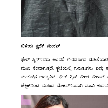
ಬಿಳಿಯ
ತ್ವಚೆಗೆ
ಮೇಕಪ್
ಫೇರ್‌ ಸ್ಕಿನ್‌ನವರು ಅಂದರೆ ಗೌರವರ್ಣದ ಮಹಿಳೆಯರ
ಮುಖ ಕೆಂಪಾಗುತ್ತದೆ. ತ್ವಚೆಯಲ್ಲಿ ಗುರುತುಗಳು ಎದ್ದು
ಮೇಕಪ್‌ನ ಅಗತ್ಯವಿದೆ. ಫೇರ್‌ ಸ್ಕಿನ್‌ ಮೇಲೆ ಮೇಕಪ್‌
ಟೆಕ್ನಿಕ್‌ನಿಂದ ಮಾಡಿದ ಮೇಕಪ್‌ನಿಂದಾಗಿ ಮುಖ ಕುರೂಪಿ