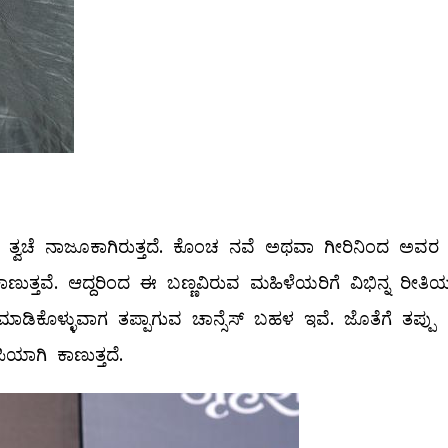
 ತ್ವಚೆ ನಾಜೂಕಾಗಿರುತ್ತದೆ. ಕೊಂಚ ನವೆ ಅಥವಾ ಗೀರಿನಿಂದ ಅವರ
 ಕಾಣುತ್ತವೆ. ಆದ್ದರಿಂದ ಈ ಬಣ್ಣವಿರುವ ಮಹಿಳೆಯರಿಗೆ ವಿಭಿನ್ನ ರೀತಿ
 ಮಾಡಿಕೊಳ್ಳುವಾಗ ತಪ್ಪಾಗುವ ಚಾನ್ಸೆಸ್‌ ಬಹಳ ಇವೆ. ಜೊತೆಗೆ ತಪ್ಪು
ಯಾಗಿ ಕಾಣುತ್ತದೆ.