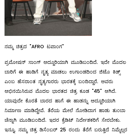
ನಮ್ಮ ಚಿತ್ರದ "AFRO ಟಪಾಂಗ"
ಪ್ರಮೋಷನ್ ಸಾಂಗ್ ಅದ್ದೂರಿಯಾಗಿ ಮೂಡಿಬಂದಿದೆ. ಇದೇ ಮೊದಲ
ಬಾರಿಗೆ ಈ ಹಾಡಿಗೆ ನೃತ್ಯ ಮಾಡಲು ಉಗಾಂಡದಿಂದ ಜಿಟೊ ಕಿಡ್ಸ್
ಎಂಬ ಹೆಸರಾಂತ ನೃತ್ಯಗಾರರು ಭಾರತಕ್ಕೆ ಬಂದಿದ್ದಾರೆ. ಅವರು
ಅಭಿನಯಿಸಿರುವ ಮೊದಲ ಭಾರತದ ಚಿತ್ರ ಕೂಡ "45" ಆಗಿದೆ.
ಯಾವುದೇ ಕೊರತೆ ಬಾರದ ಹಾಗೆ ಈ ಹಾಡನ್ನು ಅದ್ದೂರಿಯಾಗಿ
ನಿರ್ಮಾಣ ಮಾಡಿದ್ದೇವೆ. ತೆರೆಯ ಮೇಲೆ ನೋಡಿದಾಗ ಹಾಡು‌ ತುಂಬಾ
ಚೆನ್ನಾಗಿ ಮೂಡಿಬಂದಿದೆ. ಇದರ ಕ್ರೆಡಿಟ್ ನಿರ್ದೇಶಕರಿಗೆ ಸೇರಬೇಕು.
ಇನ್ನೂ, ನಮ್ಮ ಚಿತ್ರ ಡಿಸೆಂಬರ್ 25 ರಂದು ತೆರೆಗೆ ಬರುತ್ತಿದೆ ನಿಮ್ಮೆಲ್ಲರ