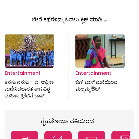
ಬೇರೆ ಕಥೆಗಳನ್ನು ಓದಲು ಕ್ಲಿಕ್ ಮಾಡಿ....
Entertainment
Entertainment
ಕನಸು ನನಸು – ದ. ಆಫ್ರಿಕಾ
ಬಿಗ್‌ ಬಾಸ್‌ ಮನೆಯಿಂದ
ಮಣಿಸಿದಭಾರತ ಈಗ ವಿಶ್ವ
ಮಲ್ಲಮ್ಮ ಔಟ್‌
ಮಹಿಳಾ ಕ್ರಿಕೆಟಿಗೆ ಬಾಸ್‌
ಗೃಹಶೋಭಾ ವತಿಯಿಂದ