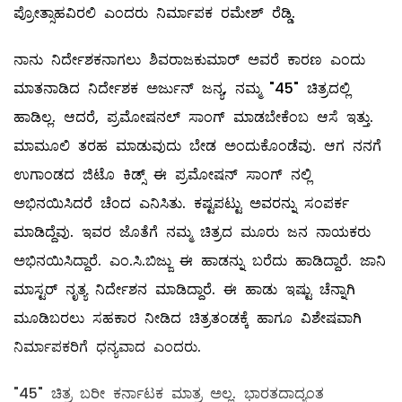
ಪ್ರೋತ್ಸಾಹವಿರಲಿ ಎಂದರು ನಿರ್ಮಾಪಕ ರಮೇಶ್ ರೆಡ್ಡಿ.
ನಾನು ನಿರ್ದೇಶಕನಾಗಲು ಶಿವರಾಜಕುಮಾರ್ ಅವರೆ ಕಾರಣ ಎಂದು
ಮಾತನಾಡಿದ ನಿರ್ದೇಶಕ ಅರ್ಜುನ್ ಜನ್ಯ, ನಮ್ಮ "45" ಚಿತ್ರದಲ್ಲಿ
ಹಾಡಿಲ್ಲ. ಆದರೆ, ಪ್ರಮೋಷನಲ್ ಸಾಂಗ್ ಮಾಡಬೇಕೆಂಬ ಆಸೆ ಇತ್ತು.
ಮಾಮೂಲಿ ತರಹ ಮಾಡುವುದು ಬೇಡ ಅಂದುಕೊಂಡೆವು. ಆಗ ನನಗೆ
ಉಗಾಂಡದ ಜಿಟೊ ಕಿಡ್ಸ್ ಈ ಪ್ರಮೋಷನ್ ಸಾಂಗ್ ನಲ್ಲಿ
ಅಭಿನಯಿಸಿದರೆ ಚೆಂದ ಎನಿಸಿತು. ಕಷ್ಟಪಟ್ಟು ಅವರನ್ನು ಸಂಪರ್ಕ
ಮಾಡಿದ್ದೆವು. ಇವರ ಜೊತೆಗೆ ನಮ್ಮ ಚಿತ್ರದ ಮೂರು ಜನ ನಾಯಕರು
ಅಭಿನಯಿಸಿದ್ದಾರೆ. ಎಂ.ಸಿ.ಬಿಜ್ಜು ಈ ಹಾಡನ್ನು ಬರೆದು ಹಾಡಿದ್ದಾರೆ. ಜಾನಿ
ಮಾಸ್ಟರ್ ನೃತ್ಯ ನಿರ್ದೇಶನ ಮಾಡಿದ್ದಾರೆ. ಈ ಹಾಡು ಇಷ್ಟು ಚೆನ್ನಾಗಿ
ಮೂಡಿಬರಲು ಸಹಕಾರ ನೀಡಿದ ಚಿತ್ರತಂಡಕ್ಕೆ ಹಾಗೂ ವಿಶೇಷವಾಗಿ
ನಿರ್ಮಾಪಕರಿಗೆ ಧನ್ಯವಾದ ಎಂದರು.
"45" ಚಿತ್ರ ಬರೀ ಕರ್ನಾಟಕ ಮಾತ್ರ ಅಲ್ಲ. ಭಾರತದಾದ್ಯಂತ