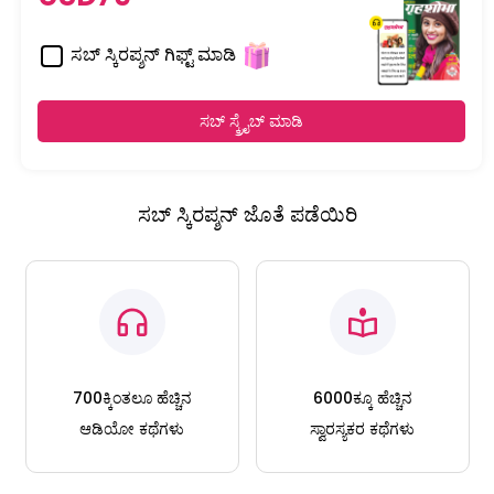
ಸಬ್ ಸ್ಕಿರಪ್ಶನ್ ಗಿಫ್ಟ್ ಮಾಡಿ
ಸಬ್ ಸ್ಕ್ರೈಬ್ ಮಾಡಿ
ಸಬ್ ಸ್ಕಿರಪ್ಶನ್ ಜೊತೆ ಪಡೆಯಿರಿ
700ಕ್ಕಿಂತಲೂ ಹೆಚ್ಚಿನ
6000ಕ್ಕೂ ಹೆಚ್ಚಿನ
ಆಡಿಯೋ ಕಥೆಗಳು
ಸ್ವಾರಸ್ಯಕರ ಕಥೆಗಳು