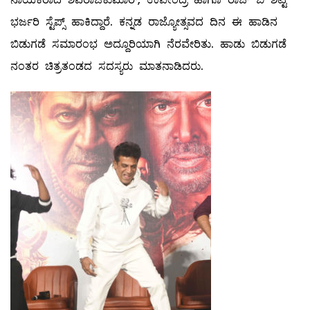
ಭರ್ಜರಿ ಸ್ಟೆಪ್ಸ್ ಹಾಕಿದ್ದಾರೆ. ಕನ್ನಡ ರಾಜ್ಯೋತ್ಸವದ ದಿನ ಈ ಹಾಡಿನ
ಬಿಡುಗಡೆ ಸಮಾರಂಭ ಅದ್ದೂರಿಯಾಗಿ ನೆರವೇರಿತು. ಹಾಡು ಬಿಡುಗಡೆ
ನಂತರ ಚಿತ್ರತಂಡದ ಸದಸ್ಯರು ಮಾತನಾಡಿದರು.