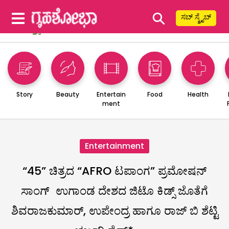
⚲
ಸಬ್ ಸ್ಕ್ರೈಬ್
Story
Beauty
Entertain
Food
Health
ment
Entertainment
“45” ಚಿತ್ರದ “AFRO ಟಪಾಂಗ” ಪ್ರಮೋಷನ್
ಸಾಂಗ್ ಉಗಾಂಡ ದೇಶದ ಜಿಟೊ ಕಿಡ್ಸ್ ಜೊತೆಗೆ
ಶಿವರಾಜಕುಮಾರ್, ಉಪೇಂದ್ರ ಹಾಗೂ ರಾಜ್ ಬಿ ಶೆಟ್ಟಿ