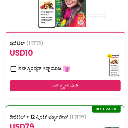
ಡಿಜಿಟಲ್
(1 साल)
USD10
ಸಬ್ ಸ್ಕಿರಪ್ಶನ್ ಗಿಫ್ಟ್ ಮಾಡಿ
ಸಬ್ ಸ್ಕ್ರೈಬ್ ಮಾಡಿ
ಡಿಜಿಟಲ್ + 12 ಪ್ರಿಂಟ್ ಮ್ಯಾಗಜೀನ್
(1 साल)
USD79