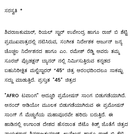
ಸರಸ್ವತಿ *
ಶಿವರಾಜಕುಮಾರ್, ರಿಯಲ್ ಸ್ಟಾರ್ ಉಪೇಂದ್ರ ಹಾಗೂ ರಾಜ್ ಬಿ ಶೆಟ್ಟಿ
ಪ್ರಮುಖಪಾತ್ರದಲ್ಲಿ ನಟಿಸಿರುವ, ಸಂಗೀತ ನಿರ್ದೇಶಕ ಅರ್ಜುನ್ ಜನ್ಯ
ಚೊಚ್ಚಲ ನಿರ್ದೇಶನದ ಹಾಗೂ ಎಂ. ರಮೇಶ್ ರೆಡ್ಡಿ ಅವರು ತಮ್ಮ
ಸೂರಜ್ ಪ್ರೊಡಕ್ಷನ್ ಬ್ಯಾನರ್ ನಲ್ಲಿ ನಿರ್ಮಿಸುತ್ತಿರುವ ಕನ್ನಡದ
ಬಹುನಿರೀಕ್ಷಿತ ಮಲ್ಟಿಸ್ಟಾರರ್ “45” ಚಿತ್ರ ಆರಂಭದಿಂದಲೂ ಸಾಕಷ್ಟು
ಸದ್ದು ಮಾಡುತ್ತಿದೆ. ಪ್ರಸ್ತುತ "45" ಚಿತ್ರದ
"AFRO ಟಪಾಂಗ" ಅದ್ದೂರಿ ಪ್ರಮೋಷನ್ ಸಾಂಗ ಬಿಡುಗಡೆಯಾಗಿದೆ.
ಆನಂದ್ ಆಡಿಯೋ ಮೂಲಕ ಬಿಡುಗಡೆಯಾಗಿರುವ ಈ ಪ್ರಮೋಷನ್
ಸಾಂಗ್ ಗೆ ಮೆಚ್ಚುಗೆಯ ಮಹಾಪೂರವೇ ಹರಿದು ಬರುತ್ತಿದೆ. ಈ
ಹಾಡಿನಲ್ಲಿ ಉಗಾಂಡ ದೇಶದ ಹೆಸರಾಂತ ಜಿಟೊ ಕಿಡ್ಸ್ ಜೊತೆಗೆ ಚಿತ್ರದ
ನಾಯಕರಾದ ಶಿವರಾಜಕುಮಾರ್, ಉಪೇಂದ್ರ ಹಾಗೂ ರಾಜ್ ಬಿ ಶೆಟ್ಟಿ