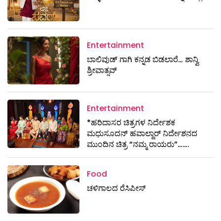
Entertainment
ಬಾಲಿವುಡ್ ಗಾಗಿ ಕನ್ನಡ ಬಿಡಲಾರೆ… ಶಾನ್ವಿ
ಶ್ರೀವಾತ್ಸವ್
Entertainment
*ಹರಿದಾಸರ ಚಿತ್ರಗಳ ನಿರ್ದೇಶಕ
ಮಧುಸೂದನ್ ಹವಾಲ್ದಾರ್ ನಿರ್ದೇಶನದ
ಮುಂದಿನ ಚಿತ್ರ “ನಮ್ಮ ರಾಯರು”…….
Food
ಚಳಿಗಾಲದ ರೆಸಿಪೀಸ್