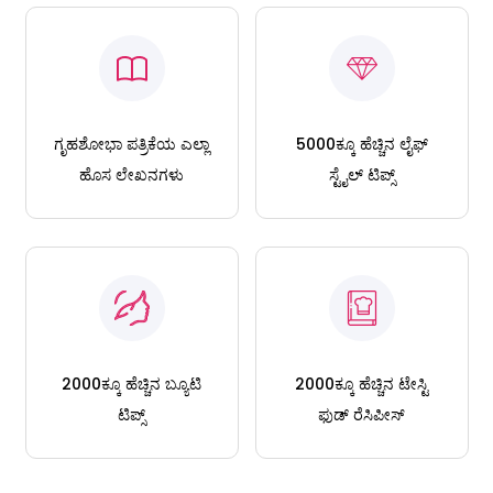
ಗೃಹಶೋಭಾ ಪತ್ರಿಕೆಯ ಎಲ್ಲಾ
5000ಕ್ಕೂ ಹೆಚ್ಚಿನ ಲೈಫ್
ಹೊಸ ಲೇಖನಗಳು
ಸ್ಟೈಲ್ ಟಿಪ್ಸ್
2000ಕ್ಕೂ ಹೆಚ್ಚಿನ ಬ್ಯೂಟಿ
2000ಕ್ಕೂ ಹೆಚ್ಚಿನ ಟೇಸ್ಟಿ
ಟಿಪ್ಸ್
ಫುಡ್ ರೆಸಿಪೀಸ್