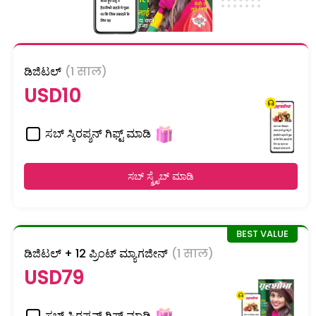
ಡಿಜಿಟಲ್
(1 साल)
USD10
ಸಬ್ ಸ್ಕಿರಪ್ಶನ್ ಗಿಫ್ಟ್ ಮಾಡಿ
ಸಬ್ ಸ್ಕ್ರೈಬ್ ಮಾಡಿ
ಡಿಜಿಟಲ್ + 12 ಪ್ರಿಂಟ್ ಮ್ಯಾಗಜೀನ್
(1 साल)
USD79
ಸಬ್ ಸ್ಕಿರಪ್ಶನ್ ಗಿಫ್ಟ್ ಮಾಡಿ