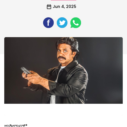
Jun 4, 2025
ಜಾಗೀರ್ದಾರ್*