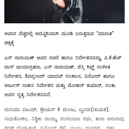
ಅಪಾರ ವೆಚ್ಚದಲ್ಲಿ ಅದ್ದೂರಿಯಾಗಿ ಮೂಡಿ ಬರುತ್ತಿರುವ "ಮಾರುತ"
ಚಿತ್ರಕ್ಕೆ
ಎಸ್ ನಾರಾಯಣ್ ಅವರ ರಚನೆ ಹಾಗೂ ನಿರ್ದೇಶನವಿದ್ದು, ಪಿ.ಕೆ.ಹೆಚ್
ದಾಸ್ ಛಾಯಾಗ್ರಹಣ, ಎಸ್ ನಾರಾಯಣ್, ಜೆಸ್ಸಿ ಗಿಫ್ಟ್ ಸಂಗೀತ
ನಿರ್ದೇಶನ, ಶಿವಪ್ರಸಾದ್ ಯಾದವ್ ಸಂಕಲನ, ವಿನೋದ್ ಹಾಗೂ
ಅರ್ಜುನ್ ಸಾಹಸ ನಿರ್ದೇಶನ ಮತ್ತು ಮೋಹನ್ ಕುಮಾರ್, ಸಂತು
ಅವರ ನೃತ್ಯ ನಿರ್ದೇಶನವಿದೆ.
ದುನಿಯಾ ವಿಜಯ್, ಶ್ರೇಯಸ್ ಕೆ ಮಂಜು‌, ಬೃಂದಾ(ನಾಯಕಿ),
ಸಾಧುಕೋಕಿಲ, ನಿಶ್ವಿಕಾ ನಾಯ್ಡು, ರಂಗಾಯಣ ರಘು, ತಾರಾ ಅನುರಾಧ,
ಶರತ್ ಲೋಹಿತಾಶ್ವ, ಪ್ರಮೋದ್ ಶೆಟ್ಟಿ, ಮಂಜು ಪಾವಗಡ , ಚಿತ್ರಾ