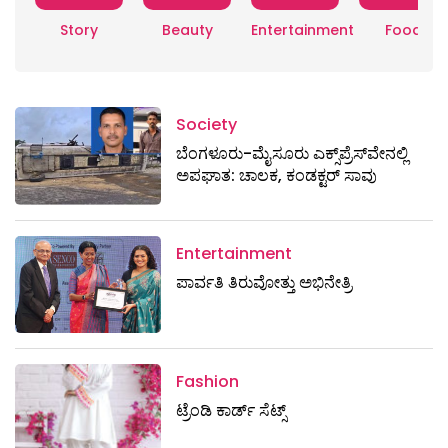
Story
Beauty
Entertainment
Food
Society
ಬೆಂಗಳೂರು-ಮೈಸೂರು ಎಕ್ಸ್​ಪ್ರೆಸ್‌ವೇನಲ್ಲಿ
ಅಪಘಾತ: ಚಾಲಕ, ಕಂಡಕ್ಟರ್ ಸಾವು
Entertainment
ಪಾರ್ವತಿ ತಿರುವೋತ್ತು ಅಭಿನೇತ್ರಿ
Fashion
ಟ್ರೆಂಡಿ ಕಾರ್ಡ್‌ ಸೆಟ್ಸ್