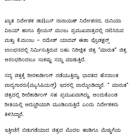
ಖ್ಯಾತ ನಿರ್ದೇಶಕ ಡಾ||ಎಸ್ ನಾರಾಯಣ್ ನಿರ್ದೇಶನದ, ದುನಿಯಾ
ವಿಜಯ್ ಹಾಗೂ ಶ್ರೇಯಸ್ ಮಂಜು ಪ್ರಮುಖಪಾತ್ರದಲ್ಲಿ ನಟಿಸಿರುವ
ಮತ್ತು ಕೆ.ಮಂಜು - ರಮೇಶ್ ಯಾದವ್ ಈಶಾ ಪ್ರೊಡಕ್ಷನ್ಸ್
ಲಾಂಛನದಲ್ಲಿ ನಿರ್ಮಿಸುತ್ತಿರುವ ಬಹು ನಿರೀಕ್ಷಿತ ಚಿತ್ರ "ಮಾರುತ" ಚಿತ್ರ
ಆರಂಭದಿಂದಲೂ ಸಾಕಷ್ಟು ಸದ್ದು ಮಾಡುತ್ತಿದೆ.
ಸದ್ಯ ಚಿತ್ರಕ್ಕೆ ರೀರಕಾರ್ಡಿಂಗ್ ನಡೆಯುತ್ತಿದ್ದು, ಭಾರತದ ಹೆಸರಾಂತ
ವಾದ್ಯಗಾರರು(ಮ್ಯುಸಿಷಿಯನ್ಸ್) ಇದರಲ್ಲಿ ಪಾಲ್ಗೊಂಡಿದ್ದಾರೆ. " ಮಾರುತ"
ಚಿತ್ರದಲ್ಲಿ ರೀರೆಕಾರ್ಡಿಂಗ್ ಸಹ ಪ್ರಮುಖವಾಗಿದ್ದು, ಅಂದುಕೊಂಡ
ರೀತಿಯಲ್ಲಿ ಅದ್ದೂರಿಯಾಗಿ ಮೂಡಿಬರುತ್ತಿದೆ ಎಂದು ನಿರ್ದೇಶಕರು
ತಿಳಿಸಿದ್ದಾರೆ.
ಇತ್ತೀಚೆಗೆ ಬಿಡುಗಡೆಯಾದ ಚಿತ್ರದ ಮೊದಲ ಹಾಡಿಗೂ ಮೆಚ್ಚುಗೆಯ