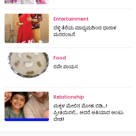
Entertainment
ಬೆಳ್ಳಿ ತೆರೆಯ ಮಾಧ್ಯಮದಿಂದ ಧಾರಾಳ
ಮನರಂಜನೆ
Food
ರವೇ ಪಾಯಸ
Relationship
ಮಕ್ಕಳ ಮೇಲಿನ ಮೋಹ ಬಿಡಿ…!
ಪ್ರೀತಿಯಿರಲಿ… ಆದರೆ ಅತಿಯಾದ ಅಂಟು
ಬೇಡ!