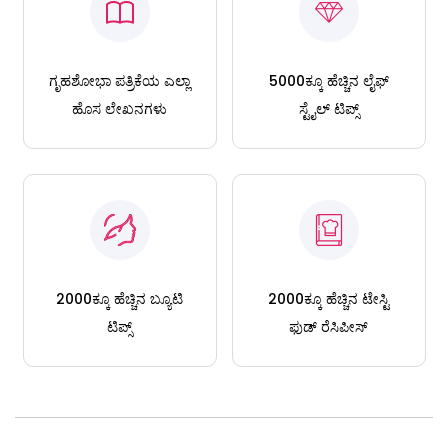
ಗೃಹಶೋಭಾ ಪತ್ರಿಕೆಯ ಎಲ್ಲಾ
5000ಕ್ಕೂ ಹೆಚ್ಚಿನ ಲೈಫ್
ಹೊಸ ಲೇಖನಗಳು
ಸ್ಟೈಲ್ ಟಿಪ್ಸ್
2000ಕ್ಕೂ ಹೆಚ್ಚಿನ ಬ್ಯೂಟಿ
2000ಕ್ಕೂ ಹೆಚ್ಚಿನ ಟೇಸ್ಟಿ
ಟಿಪ್ಸ್
ಫುಡ್ ರೆಸಿಪೀಸ್