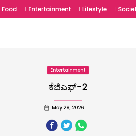
SU
Food
Entertainment
Lifestyle
Socie
Entertainment
ಕೆಜಿಎಫ್-2
May 29, 2026