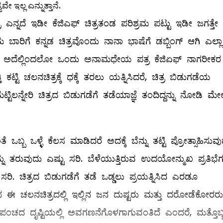
ಇಲ್ಲ ಎನ್ನುತ್ತಾನೆ.
ನ್ನದೆ ಇಡೀ ಕೆಜಿಎಫ್ ಚಿತ್ರತಂಡ ಪರಿಶ್ರಮ ಪಟ್ಟು ಇಡೀ ಜಗತ್ತೇ
ಮ ಬಾರಿಗೆ ಕನ್ನಡ ಚಿತ್ರವೊಂದು ನಾನಾ ಭಾಷೆಗೆ ಡಬ್ಬಿಂಗ್ ಆಗಿ ಎಲ್ಲಾ
್ದರೆ, ಅದೆಲ್ಲಿಂದಲೋ ಒಂದು ಅನಾಮಧೇಯ ಪತ್ರ ಕೆಜಿಏಫ್ ನಾಗರೀಕರ
ಿ ಕಟ್ಟಿ ಚಲನಚಿತ್ರಕ್ಕೆ ಧಕ್ಕೆ ತರಲು ಯತ್ನಿಸಿದರೆ, ಚಿತ್ರ ಬಿಡುಗಡೆಯ
ಲನ್ನೇರಿ ಚಿತ್ರದ ಬಿಡುಗಡೆಗೆ ತಡೆಯಾಜ್ಞೆ ತಂದಿದ್ದನ್ನು ನೋಡಿ ಮೇ
 ಒಬ್ಬ ಒಳ್ಳೆ ಕೆಲಸ ಮಾಡಿದರೆ ಅದಕ್ಕೆ ಬೆನ್ನು ತಟ್ಟಿ ಪ್ರೋತ್ಸಾಹಿಸುವ
್ನು ತರುವುದು ಎಷ್ಟು ಸರಿ. ಬೆಳೆಯುತ್ತಿರುವ ಉದಯೋನ್ಮುಖ ಪ್ರತಿಭೆ
ರಿ. ಚಿತ್ರದ ಬಿಡುಗಡೆಗೆ ತಡೆ ಒಡ್ಡಲು ಪ್ರಯತ್ನಿಸಿದ ಎರಡೂ
ಈ ಚಲನಚಿತ್ರದಲ್ಲಿ ಇಲ್ಲಿನ ಜನ ದುಷ್ಟರು ಮತ್ತು ದರೋಡೆಕೋರರು
್ರಪಂಚದ ದೃಷ್ಟಿಯಲ್ಲಿ ಅವಗಣನೆಗೊಳಗಾಗುವಂತಿದೆ ಎಂದರೆ, ಮತ್ತೊಬ್