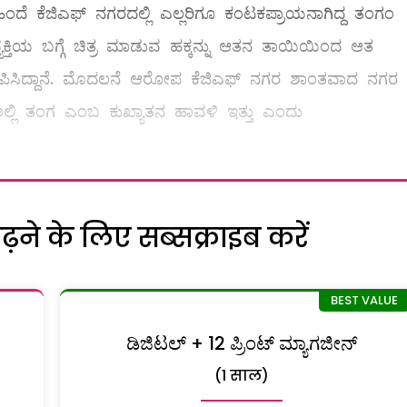
ಂದೆ ಕೆಜಿಎಫ್ ನಗರದಲ್ಲಿ ಎಲ್ಲರಿಗೂ ಕಂಟಕಪ್ರಾಯನಾಗಿದ್ದ ತಂಗಂ
ವ್ಯಕ್ತಿಯ ಬಗ್ಗೆ ಚಿತ್ರ ಮಾಡುವ ಹಕ್ಕನ್ನು ಆತನ ತಾಯಿಯಿಂದ ಆತ
ಪಿಸಿದ್ದಾನೆ. ಮೊದಲನೆ ಆರೋಪ ಕೆಜಿಎಫ್ ನಗರ ಶಾಂತವಾದ ನಗರ
 ಅಲ್ಲಿ ತಂಗ ಎಂಬ ಕುಖ್ಯಾತನ ಹಾವಳಿ ಇತ್ತು ಎಂದು
ने के लिए सब्सक्राइब करें
ಡಿಜಿಟಲ್ + 12 ಪ್ರಿಂಟ್ ಮ್ಯಾಗಜೀನ್
(1 साल)