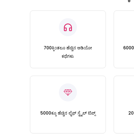
700ಕ್ಕಿಂತಲೂ ಹೆಚ್ಚಿನ ಆಡಿಯೋ
6000ಕ್
ಕಥೆಗಳು
5000ಕ್ಕೂ ಹೆಚ್ಚಿನ ಲೈಫ್ ಸ್ಟೈಲ್ ಟಿಪ್ಸ್
200