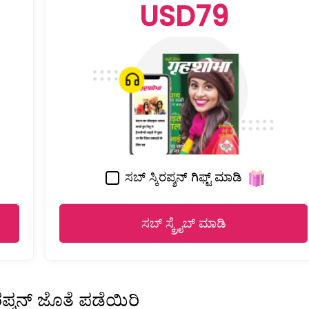
USD79
ಸಬ್ ಸ್ಕಿರಪ್ಶನ್ ಗಿಫ್ಟ್ ಮಾಡಿ
ಸಬ್ ಸ್ಕ್ರೈಬ್ ಮಾಡಿ
ಿರಪ್ಶನ್ ಜೊತೆ ಪಡೆಯಿರಿ