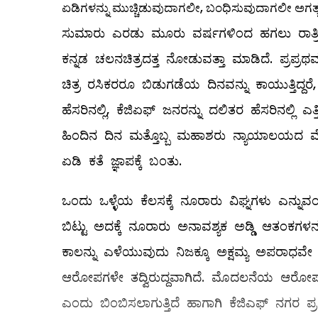
ಏಡಿಗಳನ್ನು ಮುಚ್ಚಿಡುವುದಾಗಲೀ, ಬಂಧಿಸುವುದಾಗಲೀ ಅಗತ್ಯವೇ 
ಸುಮಾರು ಎರಡು ಮೂರು ವರ್ಷಗಳಿಂದ ಹಗಲು ರಾತ್ರಿ ಎ
ಕನ್ನಡ ಚಲನಚಿತ್ರದತ್ತ ನೋಡುವತ್ತಾ ಮಾಡಿದೆ. ಪ್ರಪ್ರಥ
ಚಿತ್ರ ರಸಿಕರರೂ ಬಿಡುಗಡೆಯ ದಿನವನ್ನು ಕಾಯುತ್ತಿದ
ಹೆಸರಿನಲ್ಲಿ, ಕೆಜಿಏಫ್ ಜನರನ್ನು ದಲಿತರ ಹೆಸರಿನಲ್ಲಿ ಎತ್ತ
ಹಿಂದಿನ ದಿನ ಮತ್ತೊಬ್ಬ ಮಹಾಶರು ನ್ಯಾಯಾಲಯದ ಮೆಟ್ಟಿ
ಏಡಿ ಕತೆ ಜ್ಞಾಪಕ್ಕೆ ಬಂತು.
ಒಂದು ಒಳ್ಳೆಯ ಕೆಲಸಕ್ಕೆ ನೂರಾರು ವಿಘ್ನಗಳು ಎನ್ನುವಂತೆ
ಬಿಟ್ಟು ಅದಕ್ಕೆ ನೂರಾರು ಅನಾವಶ್ಯಕ ಅಡ್ಡಿ ಆತಂಕಗಳನ
ಕಾಲನ್ನು ಎಳೆಯುವುದು ನಿಜಕ್ಕೂ ಅಕ್ಷಮ್ಯ ಅಪರಾಧವೇ ಸ
ಆರೋಪಗಳೇ ತದ್ವಿರುದ್ದವಾಗಿದೆ. ಮೊದಲನೆಯ ಆರೋಪ 
ಎಂದು ಬಿಂಬಿಸಲಾಗುತ್ತಿದೆ ಹಾಗಾಗಿ ಕೆಜಿಎಫ್ ನಗರ ಪ