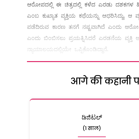
ಆರೋಪದಲ್ಲಿ ಈ ಚಿತ್ರದಲ್ಲಿ ಕಳೆದ ಎರಡು ದಶಕಗಳ ಹಿ
ಎಂಬ ಕುಖ್ಯಾತ ವ್ಯಕ್ತಿಯ ಕಥೆಯನ್ನು ಆಧರಿಸಿದ್ದು, ಆ 
ಪಡೆದಿರುವ ಕಾರಣ ತನಗೆ ನಷ್ಟವಾಗಿದೆ ಎಂದು ಆರೋ
ಎಂದು ಬಿಂಬಿಸಲು ಪ್ರಯತ್ನಿಸಿದರೆ ಎರಡನೆಯ ವ್ಯಕ್ತಿ
ನ್ಯಾಯಾಲಯದಲ್ಲಿಯೇ ಒಪ್ಪಿಕೊಂಡಿದ್ದಾನೆ.
आगे की कहानी पढ़
ಡಿಜಿಟಲ್
(1 साल)