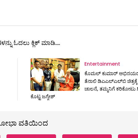
ಳನ್ನು ಓದಲು ಕ್ಲಿಕ್ ಮಾಡಿ....
Entertainment
ಕೊಮಲ್ ಕುಮಾರ್ ಅಭಿನಯ
ತೆನಾಲಿ ಡಿಎಎಲ್‌ಎಲ್‌ಬಿ ಚಿತ್ರಕ್ಕೆ
ಚಾಲನೆ, ತಮ್ಮನಿಗೆ ಕರಿಕೋಟು ಗಿ
ಕೊಟ್ಟ ಜಗ್ಗೇಶ್
ಶೋಭಾ ವತಿಯಿಂದ