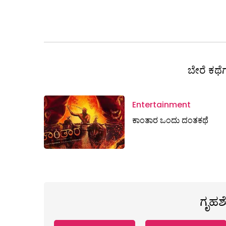
ಬೇರೆ ಕಥೆಗ
Entertainment
ಕಾಂತಾರ ಒಂದು ದಂತಕಥೆ
ಗೃಹ