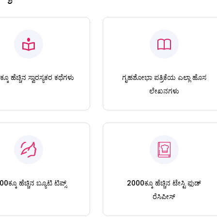
ಕೂ ಹೆಚ್ಚಿನ ಸ್ವಾರಸ್ಯಕರ ಕಥೆಗಳು
ಗೃಹಶೋಭಾ ಪತ್ರಿಕೆಯ ಎಲ್ಲಾ ಹೊಸ
ಲೇಖನಗಳು
0ಕ್ಕೂ ಹೆಚ್ಚಿನ ಬ್ಯೂಟಿ ಟಿಪ್ಸ್
2000ಕ್ಕೂ ಹೆಚ್ಚಿನ ಟೇಸ್ಟಿ ಫುಡ್
ರೆಸಿಪೀಸ್