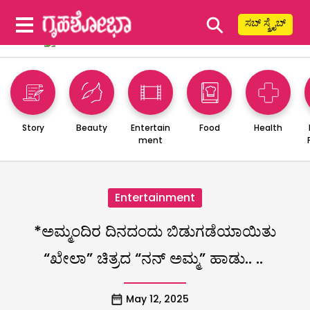
⚲
ಸಬ್ ಸ್ಕ್ರೈಬ್
Story
Beauty
Entertain
Food
Health
ment
Entertainment
*ಅಮ್ಮಂದಿರ ದಿನದಂದು ಬಿಡುಗಡೆಯಾಯಿತು
“ಖೇಲಾ” ಚಿತ್ರದ “ನನ್ ಅಮ್ಮ” ಹಾಡು.. ..
May 12, 2025