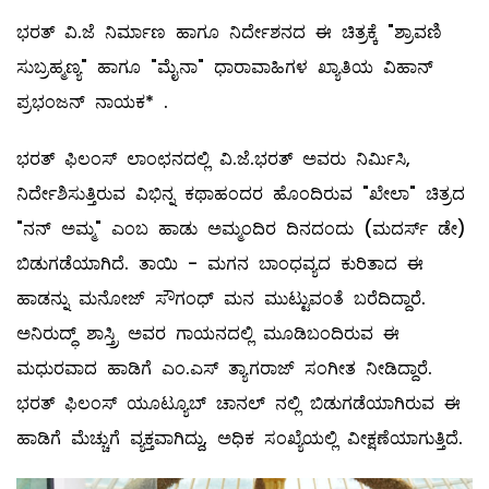
ಭರತ್ ವಿ.ಜೆ ನಿರ್ಮಾಣ ಹಾಗೂ ನಿರ್ದೇಶನದ ಈ ಚಿತ್ರಕ್ಕೆ "ಶ್ರಾವಣಿ
ಸುಬ್ರಹ್ಮಣ್ಯ" ಹಾಗೂ "ಮೈನಾ" ಧಾರಾವಾಹಿಗಳ ಖ್ಯಾತಿಯ ವಿಹಾನ್
ಪ್ರಭಂಜನ್ ನಾಯಕ* .
ಭರತ್ ಫಿಲಂಸ್ ಲಾಂಛನದಲ್ಲಿ ವಿ.ಜೆ.ಭರತ್ ಅವರು ನಿರ್ಮಿಸಿ,
ನಿರ್ದೇಶಿಸುತ್ತಿರುವ ವಿಭಿನ್ನ ಕಥಾಹಂದರ ಹೊಂದಿರುವ "ಖೇಲಾ" ಚಿತ್ರದ
"ನನ್ ಅಮ್ಮ" ಎಂಬ ಹಾಡು ಅಮ್ಮಂದಿರ ದಿನದಂದು (ಮದರ್ಸ್ ಡೇ)
ಬಿಡುಗಡೆಯಾಗಿದೆ. ತಾಯಿ - ಮಗನ ಬಾಂಧವ್ಯದ ಕುರಿತಾದ ಈ
ಹಾಡನ್ನು ಮನೋಜ್ ಸೌಗಂಧ್ ಮನ ಮುಟ್ಟುವಂತೆ ಬರೆದಿದ್ದಾರೆ‌.
ಅನಿರುದ್ಧ್ ಶಾಸ್ತ್ರಿ ಅವರ ಗಾಯನದಲ್ಲಿ ಮೂಡಿಬಂದಿರುವ ಈ
ಮಧುರವಾದ ಹಾಡಿಗೆ ಎಂ.ಎಸ್ ತ್ಯಾಗರಾಜ್ ಸಂಗೀತ ನೀಡಿದ್ದಾರೆ.
ಭರತ್ ಫಿಲಂಸ್ ಯೂಟ್ಯೂಬ್ ಚಾನಲ್ ನಲ್ಲಿ ಬಿಡುಗಡೆಯಾಗಿರುವ ಈ
ಹಾಡಿಗೆ ಮೆಚ್ಚುಗೆ ವ್ಯಕ್ತವಾಗಿದ್ದು, ಅಧಿಕ ಸಂಖ್ಯೆಯಲ್ಲಿ ವೀಕ್ಷಣೆಯಾಗುತ್ತಿದೆ.