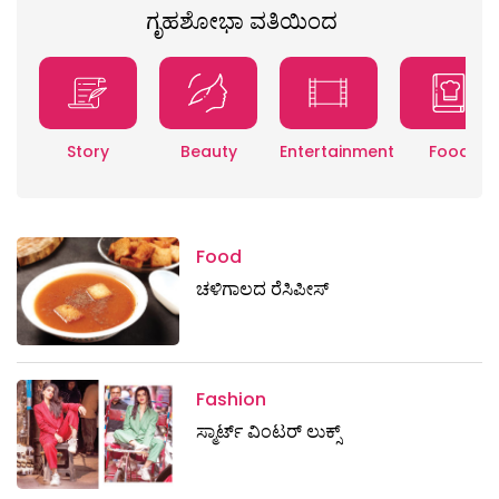
ಗೃಹಶೋಭಾ ವತಿಯಿಂದ
Story
Beauty
Entertainment
Food
Food
ಚಳಿಗಾಲದ ರೆಸಿಪೀಸ್
Fashion
ಸ್ಮಾರ್ಟ್‌ ವಿಂಟರ್‌ ಲುಕ್ಸ್