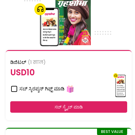
ಡಿಜಿಟಲ್
(1 साल)
USD10
ಸಬ್ ಸ್ಕಿರಪ್ಶನ್ ಗಿಫ್ಟ್ ಮಾಡಿ
ಸಬ್ ಸ್ಕ್ರೈಬ್ ಮಾಡಿ