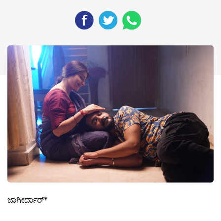
ಜಾಗೀರ್ದಾರ್*