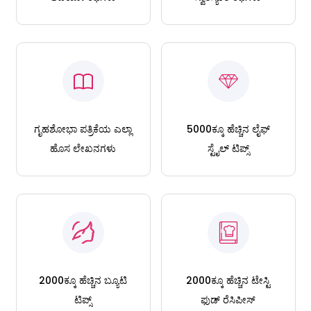
ಗೃಹಶೋಭಾ ಪತ್ರಿಕೆಯ ಎಲ್ಲಾ
5000ಕ್ಕೂ ಹೆಚ್ಚಿನ ಲೈಫ್
ಹೊಸ ಲೇಖನಗಳು
ಸ್ಟೈಲ್ ಟಿಪ್ಸ್
2000ಕ್ಕೂ ಹೆಚ್ಚಿನ ಬ್ಯೂಟಿ
2000ಕ್ಕೂ ಹೆಚ್ಚಿನ ಟೇಸ್ಟಿ
ಟಿಪ್ಸ್
ಫುಡ್ ರೆಸಿಪೀಸ್