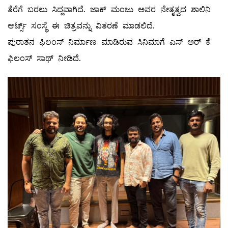
ತೆರೆಗೆ ಬರಲು ಸಿದ್ದವಾಗಿದೆ. ಜಾಕ್ ಮಂಜು ಅವರ ನೇತೃತ್ವದ ಶಾಲಿನಿ‌
ಆರ್ಟ್ಸ್ ಸಂಸ್ಥೆ ಈ ಚಿತ್ರವನ್ನು ವಿತರಣೆ ಮಾಡಲಿದೆ.
ಪುರಾತನ ಫಿಲಂಸ್ ನಿರ್ಮಾಣ ಮಾಡಿರುವ ಸಿನಿಮಾಗೆ ಎಸ್ ಅರ್ ಕೆ
ಫಿಲಂಸ್ ಸಾಥ್ ನೀಡಿದೆ‌.