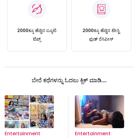
2000ಕ್ಕೂ ಹೆಚ್ಚಿನ ಬ್ಯೂಟಿ
2000ಕ್ಕೂ ಹೆಚ್ಚಿನ ಟೇಸ್ಟಿ
ಟಿಪ್ಸ್
ಫುಡ್ ರೆಸಿಪೀಸ್
ಬೇರೆ ಕಥೆಗಳನ್ನು ಓದಲು ಕ್ಲಿಕ್ ಮಾಡಿ....
Entertainment
Entertainment