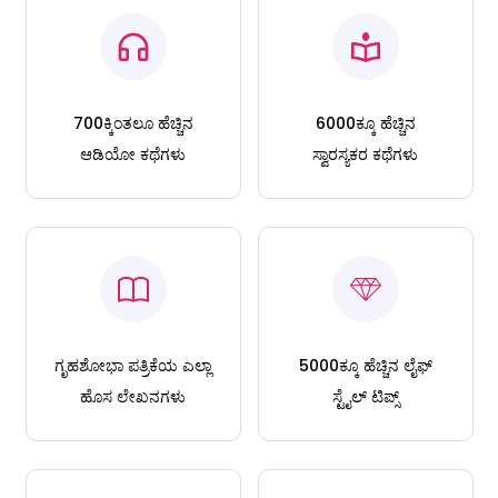
700ಕ್ಕಿಂತಲೂ ಹೆಚ್ಚಿನ
6000ಕ್ಕೂ ಹೆಚ್ಚಿನ
ಆಡಿಯೋ ಕಥೆಗಳು
ಸ್ವಾರಸ್ಯಕರ ಕಥೆಗಳು
ಗೃಹಶೋಭಾ ಪತ್ರಿಕೆಯ ಎಲ್ಲಾ
5000ಕ್ಕೂ ಹೆಚ್ಚಿನ ಲೈಫ್
ಹೊಸ ಲೇಖನಗಳು
ಸ್ಟೈಲ್ ಟಿಪ್ಸ್