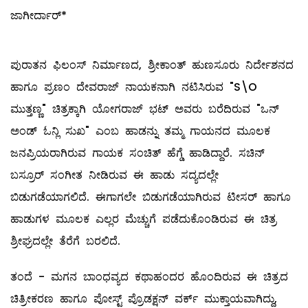
ಜಾಗೀರ್ದಾರ್*
ಪುರಾತನ ಫಿಲಂಸ್ ನಿರ್ಮಾಣದ, ಶ್ರೀಕಾಂತ್ ಹುಣಸೂರು ನಿರ್ದೇಶನದ
ಹಾಗೂ ಪ್ರಣಂ ದೇವರಾಜ್ ನಾಯಕನಾಗಿ ನಟಿಸಿರುವ "S\O
ಮುತ್ತಣ್ಣ" ಚಿತ್ರಕ್ಕಾಗಿ ಯೋಗರಾಜ್ ಭಟ್ ಅವರು ಬರೆದಿರುವ "ಒನ್
ಅಂಡ್ ಓನ್ಲಿ ಸುಖ" ಎಂಬ ಹಾಡನ್ನು ತಮ್ಮ ಗಾಯನದ ಮೂಲಕ
ಜನಪ್ರಿಯರಾಗಿರುವ ಗಾಯಕ ಸಂಚಿತ್ ಹೆಗ್ಡೆ ಹಾಡಿದ್ದಾರೆ. ಸಚಿನ್
ಬಸ್ರೂರ್ ಸಂಗೀತ ನೀಡಿರುವ ಈ ಹಾಡು ಸದ್ಯದಲ್ಲೇ
ಬಿಡುಗಡೆಯಾಗಲಿದೆ. ಈಗಾಗಲೇ ಬಿಡುಗಡೆಯಾಗಿರುವ ಟೀಸರ್ ಹಾಗೂ
ಹಾಡುಗಳ ಮೂಲಕ ಎಲ್ಲರ ಮೆಚ್ಚುಗೆ ಪಡೆದುಕೊಂಡಿರುವ ಈ ಚಿತ್ರ
ಶ್ರೀಘ್ರದಲ್ಲೇ ತೆರೆಗೆ ಬರಲಿದೆ.
ತಂದೆ - ಮಗನ ಬಾಂಧವ್ಯದ ಕಥಾಹಂದರ ಹೊಂದಿರುವ ಈ ಚಿತ್ರದ
ಚಿತ್ರೀಕರಣ ಹಾಗೂ ಪೋಸ್ಟ್ ಪ್ರೊಡಕ್ಷನ್ ವರ್ಕ್ ಮುಕ್ತಾಯವಾಗಿದ್ದು,