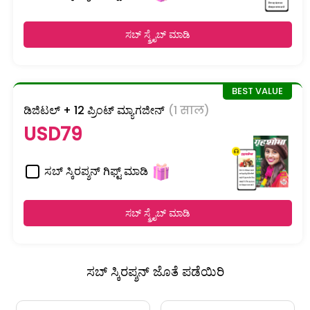
ಸಬ್ ಸ್ಕ್ರೈಬ್ ಮಾಡಿ
ಡಿಜಿಟಲ್ + 12 ಪ್ರಿಂಟ್ ಮ್ಯಾಗಜೀನ್
(1 साल)
USD79
ಸಬ್ ಸ್ಕಿರಪ್ಶನ್ ಗಿಫ್ಟ್ ಮಾಡಿ
ಸಬ್ ಸ್ಕ್ರೈಬ್ ಮಾಡಿ
ಸಬ್ ಸ್ಕಿರಪ್ಶನ್ ಜೊತೆ ಪಡೆಯಿರಿ