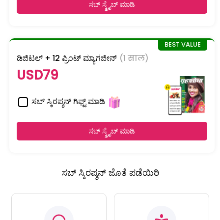
ಸಬ್ ಸ್ಕ್ರೈಬ್ ಮಾಡಿ
ಡಿಜಿಟಲ್ + 12 ಪ್ರಿಂಟ್ ಮ್ಯಾಗಜೀನ್
(1 साल)
USD79
ಸಬ್ ಸ್ಕಿರಪ್ಶನ್ ಗಿಫ್ಟ್ ಮಾಡಿ
ಸಬ್ ಸ್ಕ್ರೈಬ್ ಮಾಡಿ
ಸಬ್ ಸ್ಕಿರಪ್ಶನ್ ಜೊತೆ ಪಡೆಯಿರಿ