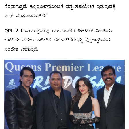
ನೆರವಾಗುತ್ತದೆ. ಕ್ಯೂಪಿಎಲ್‌ನೊಂದಿಗೆ ನನ್ನ ಸಹಯೋಗ ಇರುವುದಕ್ಕೆ
ನನಗೆ ಸಂತೋಷವಾಗಿದೆ."
QPL 2.0 ಕಾರ್ಯಕ್ರಮವು ಯುವಜನತೆಗೆ ಡಿಜಿಟಲ್ ಮೀಡಿಯಾ
ಬಳಕೆಯ ಬದಲು ಶಾರೀರಿಕ ಚಟುವಟಿಕೆಯನ್ನು ಪ್ರೋತ್ಸಾಹಿಸುವ
ಸಂದೇಶ ನೀಡುತ್ತದೆ.