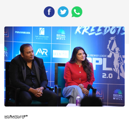
ಜಾಗೀರ್ದಾರ್*