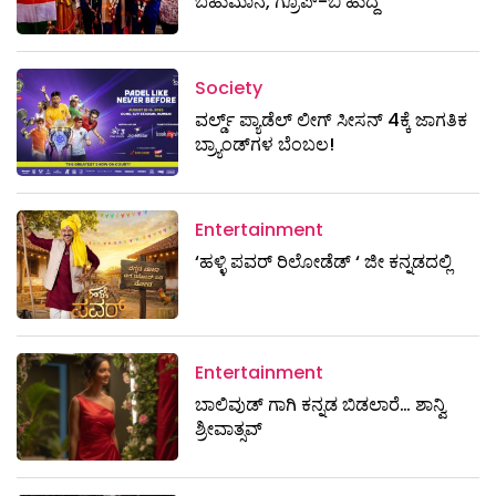
ಬಹುಮಾನ, ಗ್ರೂಪ್-ಬಿ ಹುದ್ದೆ
Society
ವರ್ಲ್ಡ್ ಪ್ಯಾಡೆಲ್ ಲೀಗ್ ಸೀಸನ್ 4ಕ್ಕೆ ಜಾಗತಿಕ
ಬ್ರ್ಯಾಂಡ್‌ಗಳ ಬೆಂಬಲ!
Entertainment
‘ಹಳ್ಳಿ ಪವರ್ ರಿಲೋಡೆಡ್ ‘ ಜೀ ಕನ್ನಡದಲ್ಲಿ
Entertainment
ಬಾಲಿವುಡ್ ಗಾಗಿ ಕನ್ನಡ ಬಿಡಲಾರೆ… ಶಾನ್ವಿ
ಶ್ರೀವಾತ್ಸವ್