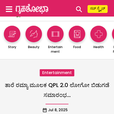
⚲
ಸಬ್ ಸ್ಕ್ರೈಬ್
Story
Beauty
Entertain
Food
Health
ment
Entertainment
ತಾರೆ ರಮ್ಯಾ ಮೂಲಕ QPL 2.0 ಲೋಗೋ ಬಿಡುಗಡೆ
ಸಮಾರಂಭ…
Jul 8, 2025