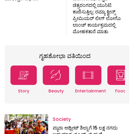
ಚಿತ್ರರಂಗದಲ್ಲಿ ಯುನಿಟಿ
ಕಾಣಿಸುತ್ತಿಲ್ಲ: ರಮ್ಯಾ ಕ್ವೀನ್ಸ್
ಪ್ರೀಮಿಯರ್ ಲೀಗ್ ಲೋಗೊ
ಲಾಂಚ್ ಕಾರ್ಯಕ್ರಮದಲ್ಲಿ
ಮೋಹಕತಾರೆ ಮಾತು
ಗೃಹಶೋಭಾ ವತಿಯಿಂದ
Story
Beauty
Entertainment
Food
Society
ಪ್ಯಾರಾ ಅಥ್ಲೀಟ್ ಶಿಲ್ಪಾಗೆ 15 ಲಕ್ಷ ನಗದು