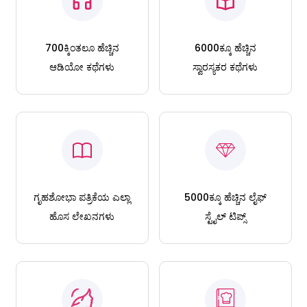
700ಕ್ಕಿಂತಲೂ ಹೆಚ್ಚಿನ
6000ಕ್ಕೂ ಹೆಚ್ಚಿನ
ಆಡಿಯೋ ಕಥೆಗಳು
ಸ್ವಾರಸ್ಯಕರ ಕಥೆಗಳು
ಗೃಹಶೋಭಾ ಪತ್ರಿಕೆಯ ಎಲ್ಲಾ
5000ಕ್ಕೂ ಹೆಚ್ಚಿನ ಲೈಫ್
ಹೊಸ ಲೇಖನಗಳು
ಸ್ಟೈಲ್ ಟಿಪ್ಸ್