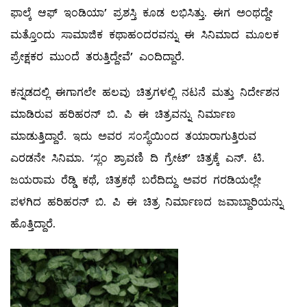
ಫಾಲ್ಕೆ ಆಫ್ ಇಂಡಿಯಾ’ ಪ್ರಶಸ್ತಿ ಕೂಡ ಲಭಿಸಿತ್ತು. ಈಗ ಅಂಥದ್ದೇ
ಮತ್ತೊಂದು ಸಾಮಾಜಿಕ ಕಥಾಹಂದರವನ್ನು ಈ ಸಿನಿಮಾದ ಮೂಲಕ
ಪ್ರೇಕ್ಷಕರ ಮುಂದೆ ತರುತ್ತಿದ್ದೇವೆ’ ಎಂದಿದ್ದಾರೆ.
ಕನ್ನಡದಲ್ಲಿ ಈಗಾಗಲೇ ಹಲವು ಚಿತ್ರಗಳಲ್ಲಿ ನಟನೆ ಮತ್ತು ನಿರ್ದೇಶನ
ಮಾಡಿರುವ ಹರಿಹರನ್ ಬಿ. ಪಿ ಈ ಚಿತ್ರವನ್ನು ನಿರ್ಮಾಣ
ಮಾಡುತ್ತಿದ್ದಾರೆ. ಇದು ಅವರ ಸಂಸ್ಥೆಯಿಂದ ತಯಾರಾಗುತ್ತಿರುವ
ಎರಡನೇ ಸಿನಿಮಾ. ‘ಸ್ಲಂ ಶ್ರಾವಣಿ ದಿ ಗ್ರೇಟ್’ ಚಿತ್ರಕ್ಕೆ ಎನ್. ಟಿ.
ಜಯರಾಮ ರೆಡ್ಡಿ ಕಥೆ, ಚಿತ್ರಕಥೆ ಬರೆದಿದ್ದು ಅವರ ಗರಡಿಯಲ್ಲೇ
ಪಳಗಿದ ಹರಿಹರನ್ ಬಿ. ಪಿ ಈ ಚಿತ್ರ ನಿರ್ಮಾಣದ ಜವಾಬ್ದಾರಿಯನ್ನು
ಹೊತ್ತಿದ್ದಾರೆ.