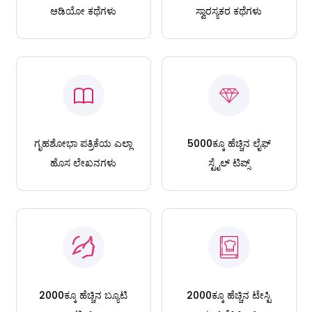
ಆಡಿಯೋ ಕಥೆಗಳು
ಸ್ವಾರಸ್ಯಕರ ಕಥೆಗಳು
ಗೃಹಶೋಭಾ ಪತ್ರಿಕೆಯ ಎಲ್ಲಾ
5000ಕ್ಕೂ ಹೆಚ್ಚಿನ ಲೈಫ್
ಹೊಸ ಲೇಖನಗಳು
ಸ್ಟೈಲ್ ಟಿಪ್ಸ್
2000ಕ್ಕೂ ಹೆಚ್ಚಿನ ಬ್ಯೂಟಿ
2000ಕ್ಕೂ ಹೆಚ್ಚಿನ ಟೇಸ್ಟಿ