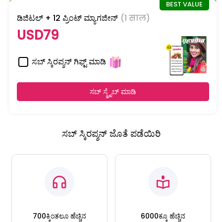
ಡಿಜಿಟಲ್ + 12 ಪ್ರಿಂಟ್ ಮ್ಯಾಗಜೀನ್
(1 साल)
USD79
ಸಬ್ ಸ್ಕಿರಪ್ಶನ್ ಗಿಫ್ಟ್ ಮಾಡಿ
ಸಬ್ ಸ್ಕ್ರೈಬ್ ಮಾಡಿ
ಸಬ್ ಸ್ಕಿರಪ್ಶನ್ ಜೊತೆ ಪಡೆಯಿರಿ
700ಕ್ಕಿಂತಲೂ ಹೆಚ್ಚಿನ
6000ಕ್ಕೂ ಹೆಚ್ಚಿನ