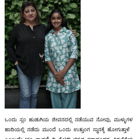
ಒಂದು ಸ್ಲಂ ಹುಡುಗಿಯ ಜೀವನದಲ್ಲಿ ನಡೆಯುವ ನೋವು, ಮುಳ್ಳುಗಳ
ಹಾದಿಯಲ್ಲಿ ನಡೆದು ಮುಂದೆ ಒಂದು ಉತ್ತುಂಗ ಸ್ಥಾನಕ್ಕೆ ಹೋಗುತ್ತಾಳೆ