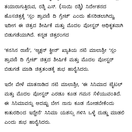
ತಯಾರಾಗುತ್ತಿರುವ, ರಶ್ಮಿ ಎಸ್. (ಸಾಯಿ ರಶ್ಮಿ) ನಿರ್ದೇಶನದ
ಹೊಸಚಿತ್ರಕ್ಕೆ ‘ಸ್ಲಂ ಶ್ರಾವಣಿ ದಿ ಗ್ರೇಟ್’ ಎಂದು ಹೆಸರಿಡಲಾಗಿದ್ದು,
ಇದೀಗ ಈ ಚಿತ್ರದ ಶೀರ್ಷಿಕೆ ಮತ್ತು ಮೊದಲ ಪೋಸ್ಟರ್ ಅಧಿಕೃತವಾಗಿ
ಬಿಡುಗಡೆಯಾಗಿದೆ. ಕನ್ನಡ ಚಿತ್ರರಂಗದ
‘ಕನಸಿನ ರಾಣಿ’, ‘ಆ್ಯಕ್ಷನ್ ಕ್ವೀನ್’ ಖ್ಯಾತಿಯ ನಟಿ ಮಾಲಾಶ್ರೀ ‘ಸ್ಲಂ
ಶ್ರಾವಣಿ ದಿ ಗ್ರೇಟ್’ ಚಿತ್ರದ ಶೀರ್ಷಿಕೆ ಮತ್ತು ಮೊದಲ ಪೋಸ್ಟರ್
ಬಿಡುಗಡೆ ಮಾಡಿ ಚಿತ್ರತಂಡಕ್ಕೆ ಶುಭ ಹಾರೈಸಿದರು.
ಇದೇ ವೇಳೆ ಮಾತನಾಡಿದ ನಟಿ ಮಾಲಾಶ್ರೀ, ‘ಈ ಸಿನಿಮಾದ ಟೈಟಲ್
ಮತ್ತು ಮೊದಲ ಪೋಸ್ಟರ್ ಎರಡೂ ಕೂಡ ಗಮನ ಸೆಳೆಯುವಂತಿದೆ.
ಈ ಸಿನಿಮಾವನ್ನು ಆದಷ್ಟು ಬೇಗ ನಾನು ಕೂಡ ನೋಡಬೇಕೆಂದು
ಕಾತುರದಿಂದ ಇದ್ದೇನೆ’ ಸಿನಿಮಾ ಯಶಸ್ಸು ಗಳಿಸಿ ಒಳ್ಳೆ ದುಡ್ಡು ಮಾಡಲಿ
ಎಂದು ಶುಭ ಹಾರೈಸಿದರು.