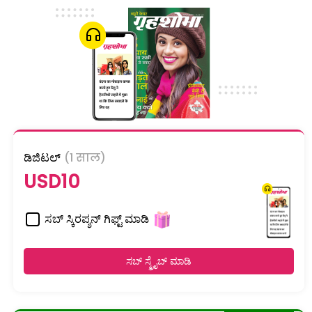
ಡಿಜಿಟಲ್
(1 साल)
USD10
ಸಬ್ ಸ್ಕಿರಪ್ಶನ್ ಗಿಫ್ಟ್ ಮಾಡಿ
ಸಬ್ ಸ್ಕ್ರೈಬ್ ಮಾಡಿ