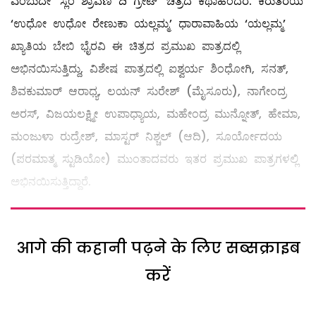
ಎಂಬುದೇ ‘ಸ್ಲಂ ಶ್ರಾವಣಿ ದಿ ಗ್ರೇಟ್’ ಚಿತ್ರದ ಕಥಾಹಂದರ. ಕಿರುತೆರೆಯ
‘ಉಧೋ ಉಧೋ ರೇಣುಕಾ ಯಲ್ಲಮ್ಮ’ ಧಾರಾವಾಹಿಯ ‘ಯಲ್ಲಮ್ಮ’
ಖ್ಯಾತಿಯ ಬೇಬಿ ಭೈರವಿ ಈ ಚಿತ್ರದ ಪ್ರಮುಖ ಪಾತ್ರದಲ್ಲಿ
ಅಭಿನಯಿಸುತ್ತಿದ್ದು, ವಿಶೇಷ ಪಾತ್ರದಲ್ಲಿ ಐಶ್ವರ್ಯ ಶಿಂಧೋಗಿ, ಸನತ್,
ಶಿವಕುಮಾರ್ ಆರಾಧ್ಯ, ಲಯನ್ ಸುರೇಶ್ (ಮೈಸೂರು), ನಾಗೇಂದ್ರ
ಅರಸ್, ವಿಜಯಲಕ್ಷ್ಮೀ ಉಪಾಧ್ಯಾಯ, ಮಹೇಂದ್ರ ಮುನ್ನೋತ್, ಹೇಮಾ,
ಮಂಜುಳಾ ರುದ್ರೇಶ್, ಮಾಸ್ಟರ್ ನಿಶ್ಚಲ್ (ಆದಿ), ಸೂರ್ಯೋದಯ
(ಪರಮಾತ್ಮ ಸ್ಟುಡಿಯೋ) ಮುಂತಾದವರು ಇತರ ಪ್ರಮುಖ ಪಾತ್ರಗಳಲ್ಲಿ
ಅಭಿನಯಿಸುತ್ತಿದ್ದಾರೆ.
आगे की कहानी पढ़ने के लिए सब्सक्राइब
करें