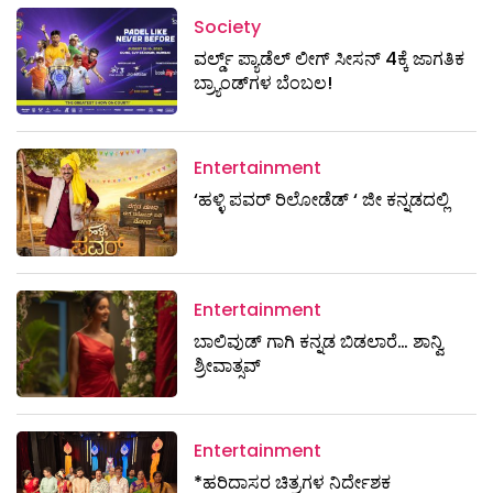
Society
ವರ್ಲ್ಡ್ ಪ್ಯಾಡೆಲ್ ಲೀಗ್ ಸೀಸನ್ 4ಕ್ಕೆ ಜಾಗತಿಕ
ಬ್ರ್ಯಾಂಡ್‌ಗಳ ಬೆಂಬಲ!
Entertainment
‘ಹಳ್ಳಿ ಪವರ್ ರಿಲೋಡೆಡ್ ‘ ಜೀ ಕನ್ನಡದಲ್ಲಿ
Entertainment
ಬಾಲಿವುಡ್ ಗಾಗಿ ಕನ್ನಡ ಬಿಡಲಾರೆ… ಶಾನ್ವಿ
ಶ್ರೀವಾತ್ಸವ್
Entertainment
*ಹರಿದಾಸರ ಚಿತ್ರಗಳ ನಿರ್ದೇಶಕ