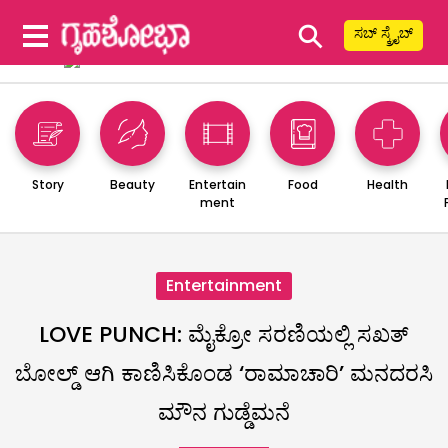
⚲
ಸಬ್ ಸ್ಕ್ರೈಬ್
Story
Beauty
Entertain
Food
Health
ment
Entertainment
LOVE PUNCH: ಮೈಕ್ರೋ ಸರಣಿಯಲ್ಲಿ ಸಖತ್
ಬೋಲ್ಡ್ ಆಗಿ ಕಾಣಿಸಿಕೊಂಡ ‘ರಾಮಾಚಾರಿ’ ಮನದರಸಿ
ಮೌನ ಗುಡ್ಡೆಮನೆ