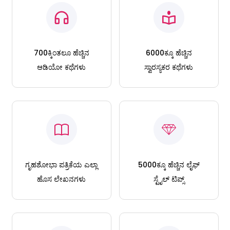
700ಕ್ಕಿಂತಲೂ ಹೆಚ್ಚಿನ
6000ಕ್ಕೂ ಹೆಚ್ಚಿನ
ಆಡಿಯೋ ಕಥೆಗಳು
ಸ್ವಾರಸ್ಯಕರ ಕಥೆಗಳು
ಗೃಹಶೋಭಾ ಪತ್ರಿಕೆಯ ಎಲ್ಲಾ
5000ಕ್ಕೂ ಹೆಚ್ಚಿನ ಲೈಫ್
ಹೊಸ ಲೇಖನಗಳು
ಸ್ಟೈಲ್ ಟಿಪ್ಸ್