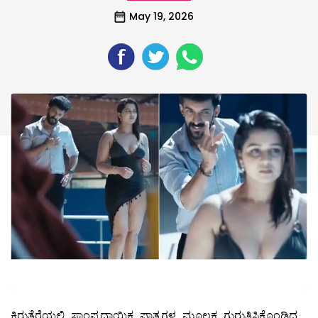
May 19, 2026
ಕಿರುತೆರೆಯಲ್ಲಿ ಸಾಂಪ್ರದಾಯಿಕ ಪಾತ್ರಗಳ ಮೂಲಕ ಗುರುತಿಸಿಕೊಂಡಿದ್ದ