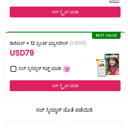
ಸಬ್ ಸ್ಕ್ರೈಬ್ ಮಾಡಿ
ಡಿಜಿಟಲ್ + 12 ಪ್ರಿಂಟ್ ಮ್ಯಾಗಜೀನ್
(1 साल)
USD79
ಸಬ್ ಸ್ಕಿರಪ್ಶನ್ ಗಿಫ್ಟ್ ಮಾಡಿ
ಸಬ್ ಸ್ಕ್ರೈಬ್ ಮಾಡಿ
ಸಬ್ ಸ್ಕಿರಪ್ಶನ್ ಜೊತೆ ಪಡೆಯಿರಿ