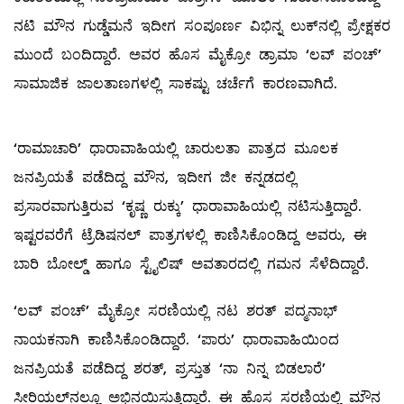
ನಟಿ ಮೌನ ಗುಡ್ಡೆಮನೆ ಇದೀಗ ಸಂಪೂರ್ಣ ವಿಭಿನ್ನ ಲುಕ್‌ನಲ್ಲಿ ಪ್ರೇಕ್ಷಕರ
ಮುಂದೆ ಬಂದಿದ್ದಾರೆ. ಅವರ ಹೊಸ ಮೈಕ್ರೋ ಡ್ರಾಮಾ ‘ಲವ್ ಪಂಚ್’
ಸಾಮಾಜಿಕ ಜಾಲತಾಣಗಳಲ್ಲಿ ಸಾಕಷ್ಟು ಚರ್ಚೆಗೆ ಕಾರಣವಾಗಿದೆ.
‘ರಾಮಾಚಾರಿ’ ಧಾರಾವಾಹಿಯಲ್ಲಿ ಚಾರುಲತಾ ಪಾತ್ರದ ಮೂಲಕ
ಜನಪ್ರಿಯತೆ ಪಡೆದಿದ್ದ ಮೌನ, ಇದೀಗ ಜೀ ಕನ್ನಡದಲ್ಲಿ
ಪ್ರಸಾರವಾಗುತ್ತಿರುವ ‘ಕೃಷ್ಣ ರುಕ್ಕು’ ಧಾರಾವಾಹಿಯಲ್ಲಿ ನಟಿಸುತ್ತಿದ್ದಾರೆ.
ಇಷ್ಟರವರೆಗೆ ಟ್ರೆಡಿಷನಲ್ ಪಾತ್ರಗಳಲ್ಲಿ ಕಾಣಿಸಿಕೊಂಡಿದ್ದ ಅವರು, ಈ
ಬಾರಿ ಬೋಲ್ಡ್ ಹಾಗೂ ಸ್ಟೈಲಿಷ್ ಅವತಾರದಲ್ಲಿ ಗಮನ ಸೆಳೆದಿದ್ದಾರೆ.
‘ಲವ್ ಪಂಚ್’ ಮೈಕ್ರೋ ಸರಣಿಯಲ್ಲಿ ನಟ ಶರತ್ ಪದ್ಮನಾಭ್
ನಾಯಕನಾಗಿ ಕಾಣಿಸಿಕೊಂಡಿದ್ದಾರೆ. ‘ಪಾರು’ ಧಾರಾವಾಹಿಯಿಂದ
ಜನಪ್ರಿಯತೆ ಪಡೆದಿದ್ದ ಶರತ್, ಪ್ರಸ್ತುತ ‘ನಾ ನಿನ್ನ ಬಿಡಲಾರೆ’
ಸೀರಿಯಲ್‌ನಲ್ಲೂ ಅಭಿನಯಿಸುತ್ತಿದ್ದಾರೆ. ಈ ಹೊಸ ಸರಣಿಯಲ್ಲಿ ಮೌನ