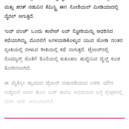
ಮತ್ತು ಶರತ್ ನಡುವಿನ ಕೆಮಿಸ್ಟ್ರಿ ಈಗ ಸೋಶಿಯಲ್ ಮೀಡಿಯಾದಲ್ಲಿ
ವೈರಲ್ ಆಗುತ್ತಿದೆ.
‘ಲವ್ ಪಂಚ್’ ಒಂದು ಕಾಲೇಜ್ ಲವ್ ಸ್ಟೋರಿಯನ್ನು ಆಧರಿಸಿದ
ಕಥೆಯಾಗಿದ್ದು, ಮೊದಲಿಗೆ ಜಗಳವಾಡಿಕೊಳ್ಳುವ ಯುವ ಜೋಡಿ ನಂತರ
ಪ್ರೀತಿಯಲ್ಲಿ ಬೀಳುವ ರೀತಿಯಲ್ಲಿ ಕಥೆ ಸಾಗುತ್ತದೆ. ಟ್ರೇಲರ್‌ನಲ್ಲಿ
ರೊಮ್ಯಾನ್ಸ್ ಜೊತೆಗೆ ಕೊನೆಯಲ್ಲಿ ಕುತೂಹಲ ಹುಟ್ಟಿಸುವ ಟ್ವಿಸ್ಟ್ ಕೂಡ
ತೋರಿಸಲಾಗಿದೆ.
ಈ ಮೈಕ್ರೋ ಡ್ರಾಮಾದ ಟ್ರೇಲರ್ ಬಿಡುಗಡೆಯಾದ ಬಳಿಕ, ಮೌನ
ಗುಡ್ಡೆಮನೆ ಅವರ ಹೊಸ ಲುಕ್ ಹಾಗೂ ಅಭಿನಯದ ಬಗ್ಗೆ ಪ್ರೇಕ್ಷಕರಲ್ಲಿ
ಭಾರೀ ಚರ್ಚೆ ಆರಂಭವಾಗಿದೆ.