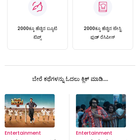
2000ಕ್ಕೂ ಹೆಚ್ಚಿನ ಬ್ಯೂಟಿ
2000ಕ್ಕೂ ಹೆಚ್ಚಿನ ಟೇಸ್ಟಿ
ಟಿಪ್ಸ್
ಫುಡ್ ರೆಸಿಪೀಸ್
ಬೇರೆ ಕಥೆಗಳನ್ನು ಓದಲು ಕ್ಲಿಕ್ ಮಾಡಿ....
Entertainment
Entertainment