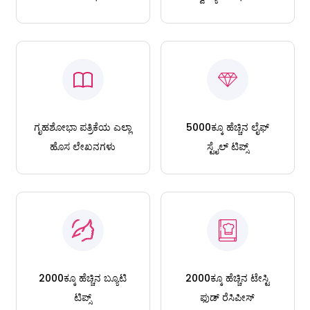
ಗೃಹಶೋಭಾ ಪತ್ರಿಕೆಯ ಎಲ್ಲಾ
5000ಕ್ಕೂ ಹೆಚ್ಚಿನ ಲೈಫ್
ಹೊಸ ಲೇಖನಗಳು
ಸ್ಟೈಲ್ ಟಿಪ್ಸ್
2000ಕ್ಕೂ ಹೆಚ್ಚಿನ ಬ್ಯೂಟಿ
2000ಕ್ಕೂ ಹೆಚ್ಚಿನ ಟೇಸ್ಟಿ
ಟಿಪ್ಸ್
ಫುಡ್ ರೆಸಿಪೀಸ್