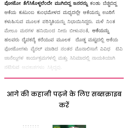
ಪೋಟೋ ತೆಗೆಸಿಕೊಳ್ಳಲೆಂದೇ ಮುಗಿಬಿದ್ದ ಜನರನ್ನು
ಕಂಡು ಬೆಚ್ಚಿಬಿದ್ದ
ಆಕೆಯ ಕುಟುಂಬ ಕುಂಭಮೇಳದ ಮಧ್ಯದಲ್ಲೇ ಆಕೆಯನ್ನು ಊರಿಗೆ
ಕಳುಹಿಸುವ ಮೂಲಕ ಪರಿಸ್ಥಿತಿಯನ್ನು ನಿಭಾಯಿಸಿದ್ದರು. ಮಳೆ ನಿಂತ
ಮೇಲೂ ಮರಗಳ ಹನಿಯಿಂದ ನೀರು ಬೀಳುವಂತೆ,
ಆಕೆಯನ್ನು
ಹಲವರು ದೈವಕನ್ಯೆ ಕರೆಯುವ ಮೂಲಕ ದೊಡ್ಡ ಮಟ್ಟದಲ್ಲಿ ಆಕೆಯ
ಫೋಟೋಗಳು ವೈರಲ್‌ ಮಾಡಿದ ನಂತರ ಮೊನಾಲಿಸಾಗೆ ವಿವಿಧ ಟಿವಿ
ಚಾನೆಲ್ಲುಗಳ ಕಾರ್ಯಕ್ರಮಗಳಲ್ಲಿ ಮತ್ತು ಸಿನಿಮಾದಲ್ಲಿ ನಾಯಕಿಯಾಗಿ
ನಟಿಸುವ
ಅವಕಾಶಗಳೂ ಸಿಕ್ಕಿದ್ದವು.
आगे की कहानी पढ़ने के लिए सब्सक्राइब
करें