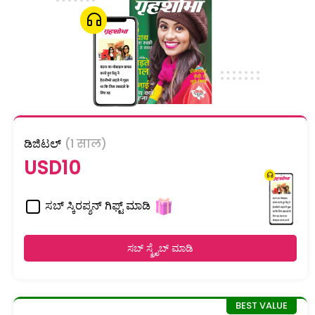
ಡಿಜಿಟಲ್
(1 साल)
USD10
ಸಬ್ ಸ್ಕಿರಪ್ಶನ್ ಗಿಫ್ಟ್ ಮಾಡಿ
ಸಬ್ ಸ್ಕ್ರೈಬ್ ಮಾಡಿ