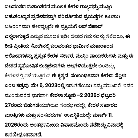
ಬಲವಂತದ ಮತಾಂತರದ ಮೂಲಕ ಕೇರಳ ರಾಜ್ಯವನ್ನು ಮುಸ್ಲಿಂ
ಬಹುಸಂಖ್ಯಾತ ಪ್ರದೇಶವನ್ನಾಗಿ ಪರಿವರ್ತಿಸುವ ಪ್ರಯತ್ನ
ಗಳ ಕುರಿತಾಗಿ
ಬಹಿರಂಗವಾಗಿ ಹೇಳಿದ್ದಲ್ಲದೇ ಈ ಪ್ರಕ್ರಿಯೆಗೆ
ಲವ್ ಜಿಹಾದ್
ಎನ್ನಲಾಗುತ್ತದೆ
ಎನ್ನುವ ಮೂಲಕ ಇಡೀ ದೇಶದ ಗಮನವನ್ನು ಸೆಳೆದರೂ,
ಈ
ರೀತಿ ಪ್ರೀತಿಯ ಸೋಗಿನಲ್ಲಿ ಬಲವಂತದ ಧಾರ್ಮಿಕ ಮತಾಂತರದ
ಆರೋಪಗಳನ್ನು ಪ್ರಸ್ತುತ ಕೇರಳ ಸರ್ಕಾರ, ಮುಸ್ಲಿಂ ನಾಯಕರುಗಳು ಮತ್ತು ಈ
ದೇಶದ ಸ್ವಘೋಷಿತ ಬುದ್ದಿಜೀವಿಗಳು ಅಲ್ಲಗಳಿಯುತ್ತಲೇ
ಬಂದಿದ್ದು,
ಕೇರಳದಲ್ಲಿ ನಡೆಯುತ್ತಿರುವ
ಈ ಕೃತ್ಯದ ಸಂಬಂಧಿತವಾಗಿ ಕೇರಳಾ ಸ್ಟೋರಿ
ಎಂಬ ಚಿತ್ರವು ಮೇ 5, 2023ರಲ್ಲಿ
ಬಿಡುಗಡೆಯಾಗಿ ಸದ್ದು ಮಾಡಿದರೆ ಇದರ
ಮುಂದುವರೆದ ಭಾಗವಾಗಿ
ಕೇರಳಾ ಸ್ಟೋರಿ -2 2026ರ ಫೆಬ್ರವರಿ
27ರಂದು ಬಿಡುಗಡೆ
ಯಾಗಿರುವ ಸಂಧರ್ಭದಲ್ಲೇ,
ಕೇರಳ ಸರ್ಕಾರದ
ಮಂತ್ರಿಗಳು ಮತ್ತು ಸಂಸದರುಗಳ ಉಪಸ್ಥಿತಿಯಲ್ಲೇ ಮಾರ್ಚ್ 11,
2026ರಂದು ಅಂತರ್ಧಮೀಯ ವಿವಾಹವೊಂದು ನಡೆದಿದ್ದು ವಿವಾದಕ್ಕೆ
ಕಾರಣೀಭೂತವಾಗಿದೆ.