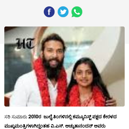
ಸರಿ ಸುಮಾರು
2010ರ ಜುಲೈ ತಿಂಗಳಿನಲ್ಲಿ ಕಮ್ಯೂನಿಸ್ಟ್ ಪಕ್ಷದ ಕೇರಳದ
ಮುಖ್ಯಮಂತ್ರಿಗಳಾಗಿದ್ದಂತಹ ವಿ.ಎಸ್. ಅಚ್ಯುತಾನಂದನ್ ಅವರು