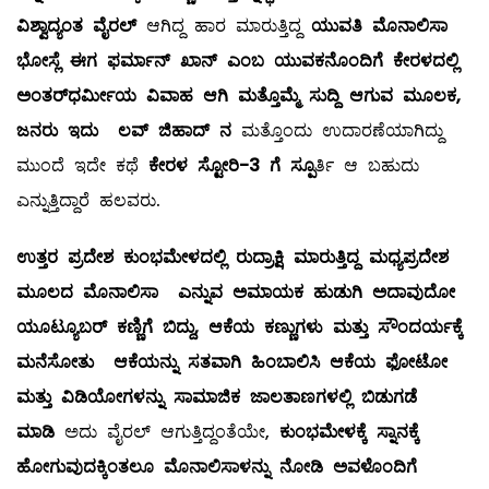
ವಿಶ್ವಾದ್ಯಂತ ವೈರಲ್
ಆಗಿದ್ದ ಹಾರ ಮಾರುತ್ತಿದ್ದ
ಯುವತಿ ಮೊನಾಲಿಸಾ
ಭೋಸ್ಲೆ ಈಗ ಫರ್ಮಾನ್ ಖಾನ್‌ ಎಂಬ ಯುವಕನೊಂದಿಗೆ ಕೇರಳದಲ್ಲಿ
ಅಂತರ್‌ಧರ್ಮೀಯ ವಿವಾಹ ಆಗಿ ಮತ್ತೊಮ್ಮೆ ಸುದ್ದಿ ಆಗುವ ಮೂಲಕ,
ಜನರು ಇದು ಲವ್ ಜಿಹಾದ್ ನ
ಮತ್ತೊಂದು ಉದಾರಣೆಯಾಗಿದ್ದು
ಮುಂದೆ ಇದೇ ಕಥೆ
ಕೇರಳ ಸ್ಟೋರಿ-3 ಗೆ ಸ್ಪೂ
ರ್ತಿ ಆ ಬಹುದು
ಎನ್ನುತ್ತಿದ್ದಾರೆ ಹಲವರು.
ಉತ್ತರ ಪ್ರದೇಶ ಕುಂಭಮೇಳದಲ್ಲಿ ರುದ್ರಾಕ್ಷಿ ಮಾರುತ್ತಿದ್ದ ಮಧ್ಯಪ್ರದೇಶ
ಮೂಲದ ಮೊನಾಲಿಸಾ ಎನ್ನುವ ಅಮಾಯಕ ಹುಡುಗಿ ಅದಾವುದೋ
ಯೂಟ್ಯೂಬರ್ ಕಣ್ಣಿಗೆ ಬಿದ್ದು, ಆಕೆಯ ಕಣ್ಣುಗಳು ಮತ್ತು ಸೌಂದರ್ಯಕ್ಕೆ
ಮನೆಸೋತು ಆಕೆಯನ್ನು ಸತವಾಗಿ ಹಿಂಬಾಲಿಸಿ ಆಕೆಯ ಫೋಟೋ
ಮತ್ತು ವಿಡಿಯೋಗಳನ್ನು ಸಾಮಾಜಿಕ ಜಾಲತಾಣಗಳಲ್ಲಿ ಬಿಡುಗಡೆ
ಮಾಡಿ
ಅದು ವೈರಲ್‌ ಆಗುತ್ತಿದ್ದಂತೆಯೇ,
ಕುಂಭಮೇಳಕ್ಕೆ ಸ್ನಾನಕ್ಕೆ
ಹೋಗುವುದಕ್ಕಿಂತಲೂ ಮೊನಾಲಿಸಾಳನ್ನು ನೋಡಿ ಅವಳೊಂದಿಗೆ