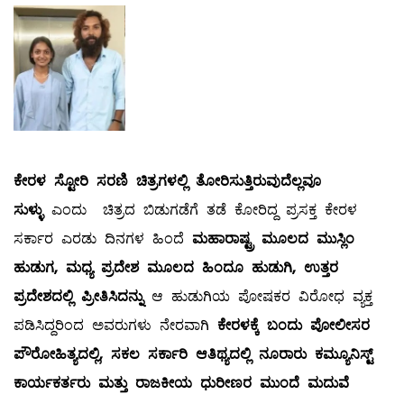
ಕೇರಳ ಸ್ಟೋರಿ ಸರಣಿ ಚಿತ್ರಗಳಲ್ಲಿ ತೋರಿಸುತ್ತಿರುವುದೆಲ್ಲವೂ
ಸುಳ್ಳು
ಎಂದು ಚಿತ್ರದ ಬಿಡುಗಡೆಗೆ ತಡೆ ಕೋರಿದ್ದ ಪ್ರಸಕ್ತ ಕೇರಳ
ಸರ್ಕಾರ ಎರಡು ದಿನಗಳ ಹಿಂದೆ
ಮಹಾರಾಷ್ಟ್ರ ಮೂಲದ ಮುಸ್ಲಿಂ
ಹುಡುಗ, ಮಧ್ಯ ಪ್ರದೇಶ ಮೂಲದ ಹಿಂದೂ ಹುಡುಗಿ, ಉತ್ತರ
ಪ್ರದೇಶದಲ್ಲಿ ಪ್ರೀತಿಸಿದನ್ನು
ಆ ಹುಡುಗಿಯ ಪೋಷಕರ ವಿರೋಧ ವ್ಯಕ್ತ
ಪಡಿಸಿದ್ದರಿಂದ ಅವರುಗಳು ನೇರವಾಗಿ
ಕೇರಳಕ್ಕೆ ಬಂದು ಪೋಲೀಸರ
ಪೌರೋಹಿತ್ಯದಲ್ಲಿ, ಸಕಲ ಸರ್ಕಾರಿ ಆತಿಥ್ಯದಲ್ಲಿ ನೂರಾರು ಕಮ್ಯೂನಿಸ್ಟ್
ಕಾರ್ಯಕರ್ತರು ಮತ್ತು ರಾಜಕೀಯ ಧುರೀಣರ ಮುಂದೆ ಮದುವೆ