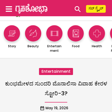
⚲
ಸಬ್ ಸ್ಕ್ರೈಬ್
Story
Beauty
Entertain
Food
Health
ment
Entertainment
ಕುಂಭಮೇಳದ ಸುಂದರಿ ಮೊನಾಲಿಸಾ ವಿವಾಹ ಕೇರಳ
ಸ್ಟೋರಿ-3?
May 19, 2026