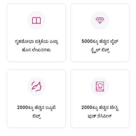
ಗೃಹಶೋಭಾ ಪತ್ರಿಕೆಯ ಎಲ್ಲಾ
5000ಕ್ಕೂ ಹೆಚ್ಚಿನ ಲೈಫ್
ಹೊಸ ಲೇಖನಗಳು
ಸ್ಟೈಲ್ ಟಿಪ್ಸ್
2000ಕ್ಕೂ ಹೆಚ್ಚಿನ ಬ್ಯೂಟಿ
2000ಕ್ಕೂ ಹೆಚ್ಚಿನ ಟೇಸ್ಟಿ
ಟಿಪ್ಸ್
ಫುಡ್ ರೆಸಿಪೀಸ್