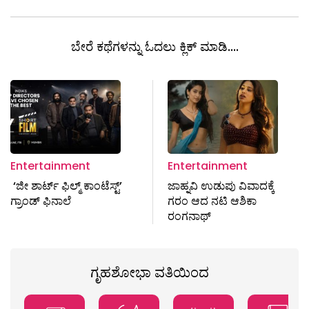
ಬೇರೆ ಕಥೆಗಳನ್ನು ಓದಲು ಕ್ಲಿಕ್ ಮಾಡಿ....
Entertainment
Entertainment
‘ಜೀ ಶಾರ್ಟ್ ಫಿಲ್ಮ್ ಕಾಂಟೆಸ್ಟ್’
ಜಾಹ್ನವಿ ಉಡುಪು ವಿವಾದಕ್ಕೆ
ಗ್ರಾಂಡ್ ಫಿನಾಲೆ
ಗರಂ ಆದ ನಟಿ ಆಶಿಕಾ
ರಂಗನಾಥ್
ಗೃಹಶೋಭಾ ವತಿಯಿಂದ