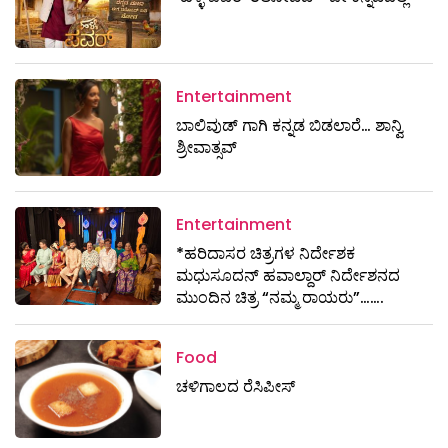
Entertainment
ಬಾಲಿವುಡ್ ಗಾಗಿ ಕನ್ನಡ ಬಿಡಲಾರೆ… ಶಾನ್ವಿ
ಶ್ರೀವಾತ್ಸವ್
Entertainment
*ಹರಿದಾಸರ ಚಿತ್ರಗಳ ನಿರ್ದೇಶಕ
ಮಧುಸೂದನ್ ಹವಾಲ್ದಾರ್ ನಿರ್ದೇಶನದ
ಮುಂದಿನ ಚಿತ್ರ “ನಮ್ಮ ರಾಯರು”…….
Food
ಚಳಿಗಾಲದ ರೆಸಿಪೀಸ್