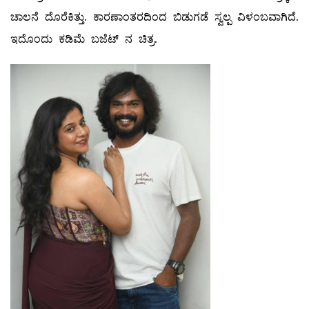
ಚಾಲನೆ ದೊರೆಕಿತ್ತು. ಕಾರಣಾಂತರದಿಂದ ಬಿಡುಗಡೆ ಸ್ವಲ್ಪ ವಿಳಂಬವಾಗಿದೆ.
ಇದೊಂದು ಕಡಿಮೆ ಬಜೆಟ್ ನ ಚಿತ್ರ.