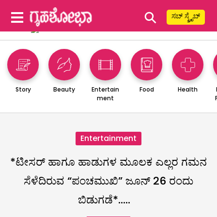
⚲
ಸಬ್ ಸ್ಕ್ರೈಬ್
Story
Beauty
Entertain
Food
Health
ment
Entertainment
*ಟೀಸರ್ ಹಾಗೂ ಹಾಡುಗಳ ಮೂಲಕ ಎಲ್ಲರ ಗಮನ
ಸೆಳೆದಿರುವ “ಪಂಚಮುಖಿ” ಜೂನ್ 26 ರಂದು
ಬಿಡುಗಡೆ*…..