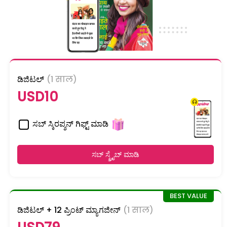
ಡಿಜಿಟಲ್
(1 साल)
USD10
ಸಬ್ ಸ್ಕಿರಪ್ಶನ್ ಗಿಫ್ಟ್ ಮಾಡಿ
ಸಬ್ ಸ್ಕ್ರೈಬ್ ಮಾಡಿ
ಡಿಜಿಟಲ್ + 12 ಪ್ರಿಂಟ್ ಮ್ಯಾಗಜೀನ್
(1 साल)