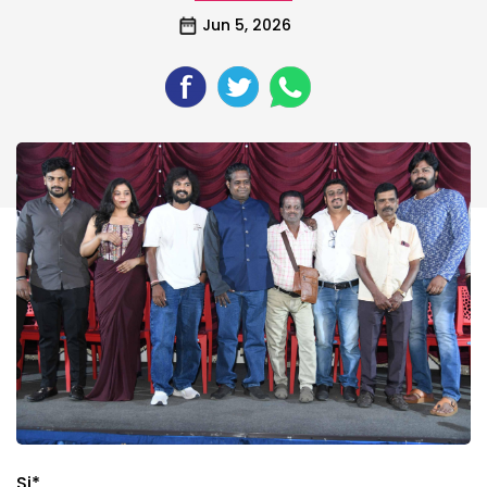
Jun 5, 2026
Sj*