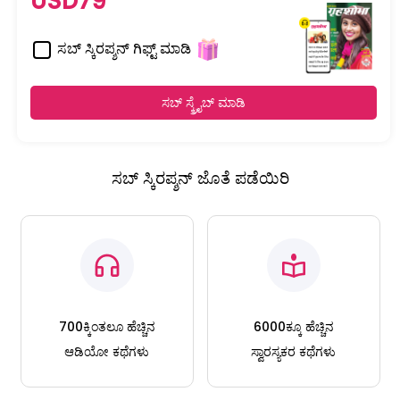
USD79
ಸಬ್ ಸ್ಕಿರಪ್ಶನ್ ಗಿಫ್ಟ್ ಮಾಡಿ
ಸಬ್ ಸ್ಕ್ರೈಬ್ ಮಾಡಿ
ಸಬ್ ಸ್ಕಿರಪ್ಶನ್ ಜೊತೆ ಪಡೆಯಿರಿ
700ಕ್ಕಿಂತಲೂ ಹೆಚ್ಚಿನ
6000ಕ್ಕೂ ಹೆಚ್ಚಿನ
ಆಡಿಯೋ ಕಥೆಗಳು
ಸ್ವಾರಸ್ಯಕರ ಕಥೆಗಳು