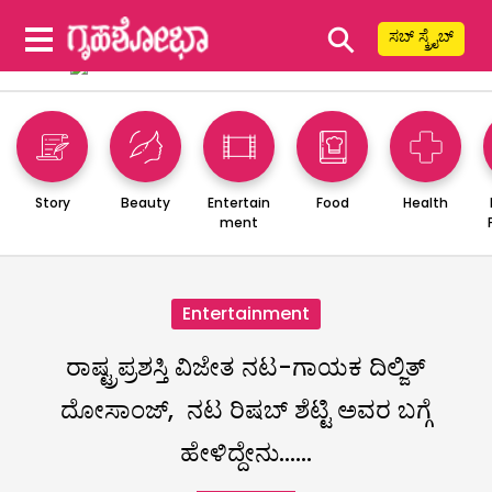
⚲
ಸಬ್ ಸ್ಕ್ರೈಬ್
Story
Beauty
Entertain
Food
Health
ment
Entertainment
ರಾಷ್ಟ್ರಪ್ರಶಸ್ತಿ ವಿಜೇತ ನಟ-ಗಾಯಕ ದಿಲ್ಜಿತ್
ದೋಸಾಂಜ್, ನಟ ರಿಷಬ್ ಶೆಟ್ಟಿ ಅವರ ಬಗ್ಗೆ
ಹೇಳಿದ್ದೇನು……