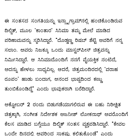
ಈ ಸಂತಸದ ಸಂಗತಿಯನ್ನು ಇನ್ಸ್ಟಾಗ್ರಾಮ್‌ನಲ್ಲಿ ಹಂಚಿಕೊಂಡಿರುವ
ದಿಲ್ಜಿತ್, ಮೂಲ 'ಕಾಂತಾರ' ಸಿನಿಮಾ ತಮ್ಮ ಮೇಲೆ ಮಾಡಿದ
ಪರಿಣಾಮವನ್ನು ಸ್ಮರಿಸಿದ್ದಾರೆ. "ದೊಡ್ಡಣ್ಣ ರಿಷಬ್ ಶೆಟ್ಟಿ ಅವರಿಗೆ ನನ್ನ
ಸಲಾಂ. ಅವರು ನಿಜಕ್ಕೂ ಒಂದು ಮಾಸ್ಟರ್‌ಪೀಸ್ ಚಿತ್ರವನ್ನು
ನಿರ್ಮಿಸಿದ್ದಾರೆ. ಆ ಸಿನಿಮಾದೊಂದಿಗೆ ನನಗೆ ವೈಯಕ್ತಿಕ ನಂಟಿದೆ,
ಅದನ್ನು ಹೇಳಲು ಸಾಧ್ಯವಿಲ್ಲ. ಆದರೆ, ಚಿತ್ರಮಂದಿರದಲ್ಲಿ 'ವರಾಹ
ರೂಪಂ' ಹಾಡು ಬಂದಾಗ, ಆನಂದ ಭಾಷ್ಪದಿಂದ ಕಣ್ಣು
ತುಂಬಿಕೊಂಡಿದ್ದೆ" ಎಂದು ಭಾವುಕರಾಗಿ ಬರೆದಿದ್ದಾರೆ.
ಅಕ್ಟೋಬರ್ 2 ರಂದು ಬಿಡುಗಡೆಯಾಗಲಿರುವ ಈ ಬಹು ನಿರೀಕ್ಷಿತ
ಚಿತ್ರಕ್ಕಾಗಿ, ಸಂಗೀತ ನಿರ್ದೇಶಕ ಅಜನೀಶ್ ಲೋಕನಾಥ್ ಅವರೊಂದಿಗೆ
ಕೆಲಸ ಮಾಡಿದ ಬಗ್ಗೆಯೂ ದಿಲ್ಜಿತ್ ಸಂತಸ ವ್ಯಕ್ತಪಡಿಸಿದ್ದಾರೆ. "ಕೇವಲ
ಒಂದೇ ದಿನದಲ್ಲಿ ಅವರಿಂದ ಸಾಕಷ್ಟು ಕಲಿತುಕೊಂಡೆ" ಎಂದು