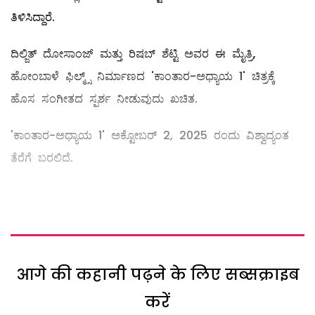
ತಿಳಿಸಿದ್ದಾರೆ.
ದಿಲ್ಜಿತ್ ದೋಸಾಂಜ್ ಮತ್ತು ರಿಷಬ್ ಶೆಟ್ಟಿ ಅವರ ಈ ಮೈತ್ರಿ,
ಹೋಂಬಾಳೆ ಫಿಲ್ಮ್ಸ್ ನಿರ್ಮಾಣದ 'ಕಾಂತಾರ-ಅಧ್ಯಾಯ 1' ಚಿತ್ರಕ್ಕೆ
ಹೊಸ ಸಂಗೀತದ ಸ್ಪರ್ಶ ನೀಡುವುದು ಖಚಿತ.
'ಕಾಂತಾರ-ಅಧ್ಯಾಯ 1' ಅಕ್ಟೋಬರ್ 2, 2025 ರಂದು ವಿಶ್ವಾದ್ಯಂತ
ತೆರೆಗೆ ಬರಲಿದೆ.
आगे की कहानी पढ़ने के लिए सब्सक्राइब
करें