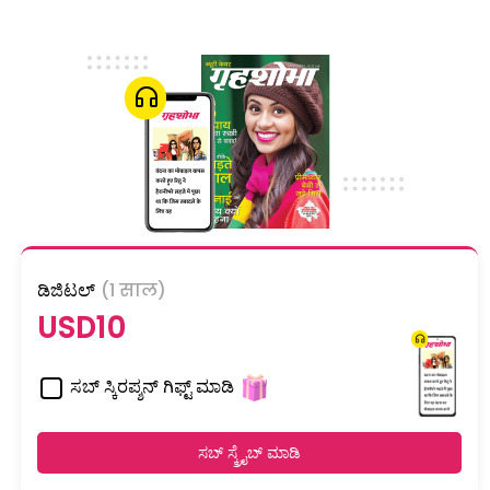
ಡಿಜಿಟಲ್
(1 साल)
USD10
ಸಬ್ ಸ್ಕಿರಪ್ಶನ್ ಗಿಫ್ಟ್ ಮಾಡಿ
ಸಬ್ ಸ್ಕ್ರೈಬ್ ಮಾಡಿ