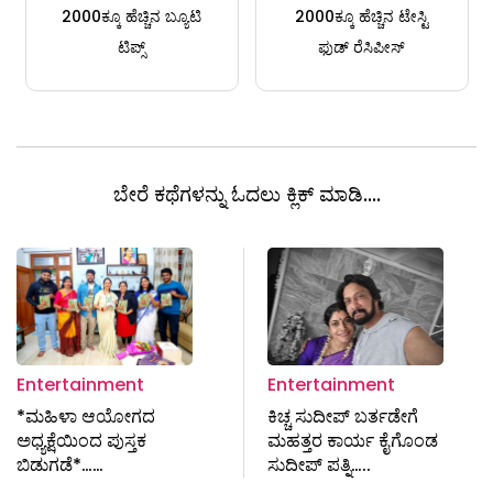
2000ಕ್ಕೂ ಹೆಚ್ಚಿನ ಬ್ಯೂಟಿ
2000ಕ್ಕೂ ಹೆಚ್ಚಿನ ಟೇಸ್ಟಿ
ಟಿಪ್ಸ್
ಫುಡ್ ರೆಸಿಪೀಸ್
ಬೇರೆ ಕಥೆಗಳನ್ನು ಓದಲು ಕ್ಲಿಕ್ ಮಾಡಿ....
Entertainment
Entertainment
*ಮಹಿಳಾ ಆಯೋಗದ
ಕಿಚ್ಚ ಸುದೀಪ್ ಬರ್ತಡೇಗೆ
ಅಧ್ಯಕ್ಷೆಯಿಂದ ಪುಸ್ತಕ
ಮಹತ್ತರ ಕಾರ್ಯ ಕೈಗೊಂಡ
ಬಿಡುಗಡೆ*……
ಸುದೀಪ್ ಪತ್ನಿ…..