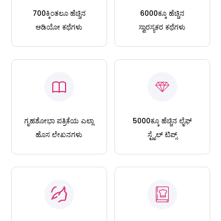
700ಕ್ಕಿಂತಲೂ ಹೆಚ್ಚಿನ
6000ಕ್ಕೂ ಹೆಚ್ಚಿನ
ಆಡಿಯೋ ಕಥೆಗಳು
ಸ್ವಾರಸ್ಯಕರ ಕಥೆಗಳು
ಗೃಹಶೋಭಾ ಪತ್ರಿಕೆಯ ಎಲ್ಲಾ
5000ಕ್ಕೂ ಹೆಚ್ಚಿನ ಲೈಫ್
ಹೊಸ ಲೇಖನಗಳು
ಸ್ಟೈಲ್ ಟಿಪ್ಸ್