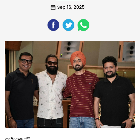
Sep 16, 2025
ಜಾಗೀರ್ದಾರ್*