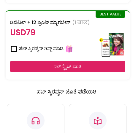
ಡಿಜಿಟಲ್ + 12 ಪ್ರಿಂಟ್ ಮ್ಯಾಗಜೀನ್
(1 साल)
USD79
ಸಬ್ ಸ್ಕಿರಪ್ಶನ್ ಗಿಫ್ಟ್ ಮಾಡಿ
ಸಬ್ ಸ್ಕ್ರೈಬ್ ಮಾಡಿ
ಸಬ್ ಸ್ಕಿರಪ್ಶನ್ ಜೊತೆ ಪಡೆಯಿರಿ