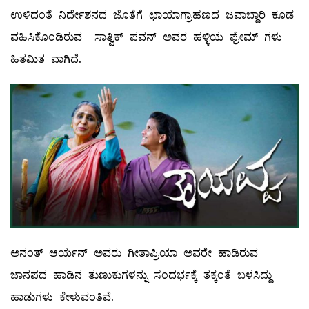
ಉಳಿದಂತೆ ನಿರ್ದೇಶನದ ಜೊತೆಗೆ ಛಾಯಾಗ್ರಾಹಣದ ಜವಾಬ್ದಾರಿ ಕೂಡ
ವಹಿಸಿಕೊಂಡಿರುವ ಸಾತ್ವಿಕ್ ಪವನ್ ಅವರ ಹಳ್ಳಿಯ ಫ್ರೇಮ್ ಗಳು
ಹಿತಮಿತ ವಾಗಿದೆ.
ಅನಂತ್ ಆರ್ಯನ್ ಅವರು ಗೀತಾಪ್ರಿಯಾ ಅವರೇ ಹಾಡಿರುವ
ಜಾನಪದ ಹಾಡಿನ ತುಣುಕುಗಳನ್ನು ಸಂದರ್ಭಕ್ಕೆ ತಕ್ಕಂತೆ ಬಳಸಿದ್ದು
ಹಾಡುಗಳು ಕೇಳುವಂತಿವೆ.