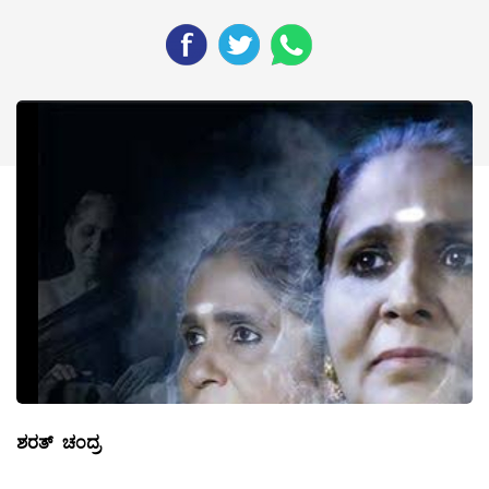
ಶರತ್ ಚಂದ್ರ