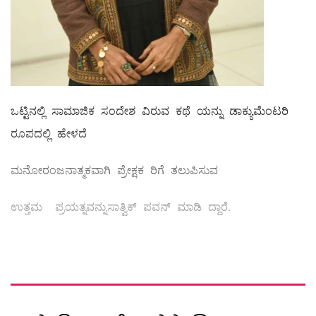
ಒಟ್ಟಿನಲ್ಲಿ ಸಾಮಾಜಿಕ ಸಂದೇಶ ವಿರುವ ಕಥೆ ಯನ್ನು ಡಾಕ್ಯುಮೆಂಟರಿ
ರೂಪದಲ್ಲಿ ಹೇಳದೆ
ಮನೋರಂಜನಾತ್ಮಕವಾಗಿ ಪ್ರೇಕ್ಷಕ ರಿಗೆ ತಲುಪಿಸುವ
ಉತ್ತಮ ಪ್ರಯತ್ನವನ್ನುಸಾತ್ವಿಕ್ ಪವನ್ ಮಾಡಿ ದ್ದಾರೆ.