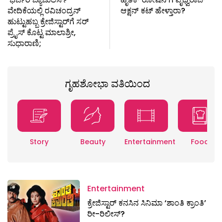
ವೇದಿಕೆಯಲ್ಲಿ ರವಿಚಂದ್ರನ್
ಆಕ್ಷನ್ ಕಟ್ ಹೇಳ್ತಾರಾ?
ಹುಟ್ಟುಹಬ್ಬ ಕ್ರೇಜಿಸ್ಟಾರ್​ಗೆ ಸರ್​
ಪ್ರೈಸ್​ ಕೊಟ್ಟ ಮಾಲಾಶ್ರೀ,
ಸುಧಾರಾಣಿ;
ಗೃಹಶೋಭಾ ವತಿಯಿಂದ
Story
Beauty
Entertainment
Food
Entertainment
ಕ್ರೇಜಿಸ್ಟಾರ್ ಕನಸಿನ ಸಿನಿಮಾ ‘ಶಾಂತಿ ಕ್ರಾಂತಿ’
ರೀ-ರಿಲೀಸ್?