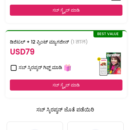
ಸಬ್ ಸ್ಕ್ರೈಬ್ ಮಾಡಿ
ಡಿಜಿಟಲ್ + 12 ಪ್ರಿಂಟ್ ಮ್ಯಾಗಜೀನ್
(1 साल)
USD79
ಸಬ್ ಸ್ಕಿರಪ್ಶನ್ ಗಿಫ್ಟ್ ಮಾಡಿ
ಸಬ್ ಸ್ಕ್ರೈಬ್ ಮಾಡಿ
ಸಬ್ ಸ್ಕಿರಪ್ಶನ್ ಜೊತೆ ಪಡೆಯಿರಿ