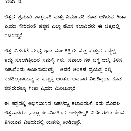
ಯಾಗಿ ದೆ.
ಚಿತ್ರದ ಪ್ರಮುಖ ಪಾತ್ರಧಾರಿ ಮತ್ತು ನಿರ್ಮಾಪಕಿ ಕೂಡ ಆಗಿರುವ ಗೀತಾ
ಪ್ರಿಯಾ ಸೇರಿದಂತೆ ಹೆಚ್ಚಿನ ಎಲ್ಲಾ ಹೊಸ ಕಲಾವಿದರು ಈ ಚಿತ್ರದಲ್ಲಿ
ನಟಿಸಿದ್ದಾರೆ.
ಚಿತ್ರ ಬಿಡುಗಡೆ ಮುನ್ನ ಇದು ಸೂಲಗಿತ್ತಿಯ ಸುತ್ತ ಸುತ್ತುವ ಸಬ್ಜೆಕ್ಟ್
ಇದ್ದು ಸೂಲಗಿತ್ತಿಯರ ಸಮಸ್ಯೆ ಗಳು, ಸವಾಲು ಗಳ ಬಗ್ಗೆ ಜಾಸ್ತಿ ತಿಳಿಸ
ಬಹುದೆಂದು ಊಹಿಸಲಾಗಿತ್ತು. ಆದರೆ ಅಂತಹ ಪ್ರಯತ್ನ ಇಲ್ಲಿ
ನಡೆದಿಲ್ಲ.ತಾಯವ್ವ ನ ಪಾತ್ರಕ್ಕೆ ಅಂತಹ ಅವಕಾಶ ವಿಲ್ಲದಿದ್ದರೂ ಕೂಡ
ಚಿತ್ರದುದಕ್ಕೂ ಗೀತಾ ಪ್ರಿಯಾ ಮಿಂಚುತ್ತಾರೆ
ಈ ಚಿತ್ರದಲ್ಲಿ ಅಭಿನಯಿಸಿದ ಬಹಳಷ್ಟು ಕಲಾವಿದರಿಗೆ ಇದು ಮೊದಲ
ಚಿತ್ರವಾದರೂ ,ಎಲ್ಲಾ ಕಲಾವಿದರಿಂದ ಅಚ್ಚುಕಟ್ಟಾಗಿ ನಿರ್ದೇಶಕರು ಕೆಲಸ
ತೆಗೆಯುವ ವಿಷಯದಲ್ಲಿ ಯಶಸ್ಸು ಕಂಡಿದ್ದಾರೆ.