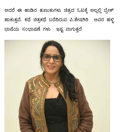
ಆದರೆ ಈ ಹಾಡಿನ ತುಣುಕುಗಳು ಚಿತ್ರದ ಓಟಕ್ಕೆ ಅಲ್ಲಲ್ಲಿ ಬ್ರೇಕ್
ಹಾಕುತ್ತವೆ. ಕಥೆ ಚಿತ್ರಕಥೆ ಬರೆದಿರುವ ಪಿ.ಶೇಷಗಿರಿ ಅವರ ಹಳ್ಳಿ
ಭಾಷೆಯ ಸಂಭಾಷಣೆ ಗಳು ಇಷ್ಟ ವಾಗುತ್ತದೆ