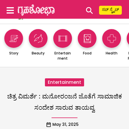
⚲
ಸಬ್ ಸ್ಕ್ರೈಬ್
Story
Beauty
Entertain
Food
Health
ment
Entertainment
ಚಿತ್ರ ವಿಮರ್ಶೆ : ಮನೋರಂಜನೆ ಜೊತೆಗೆ ಸಾಮಾಜಿಕ
ಸಂದೇಶ ಸಾರುವ ತಾಯವ್ವ
May 31, 2025