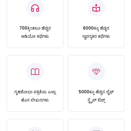
700ಕ್ಕಿಂತಲೂ ಹೆಚ್ಚಿನ
6000ಕ್ಕೂ ಹೆಚ್ಚಿನ
ಆಡಿಯೋ ಕಥೆಗಳು
ಸ್ವಾರಸ್ಯಕರ ಕಥೆಗಳು
ಗೃಹಶೋಭಾ ಪತ್ರಿಕೆಯ ಎಲ್ಲಾ
5000ಕ್ಕೂ ಹೆಚ್ಚಿನ ಲೈಫ್
ಹೊಸ ಲೇಖನಗಳು
ಸ್ಟೈಲ್ ಟಿಪ್ಸ್