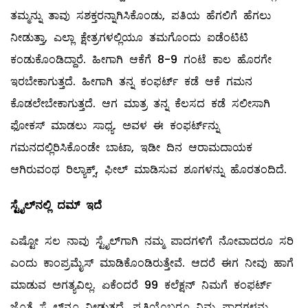
ತಮ್ಮನ್ನು ತಾವು ಸಶಕ್ತರನ್ನಾಗಿಸಿಕೊಂಡು, ಪತಿಯ ಹೆಗಲಿಗೆ ಹೆಗಲು
ನೀಡುತ್ತಾ, ಎಲ್ಲಾ ಕ್ಷೇತ್ರಗಳಲ್ಲಿಯೂ ತಮಗೊಂದು ಐಡೆಂಟಿಟಿ
ಕಂಡುಕೊಂಡಿದ್ದಾರೆ. ಹೀಗಾಗಿ ಆಕೆಗೆ 8-9 ಗಂಟೆ ಕಾಲ ಹೊರಗೇ
ಇರಬೇಕಾಗುತ್ತದೆ. ಹೀಗಾಗಿ ತನ್ನ ಕಂಫರ್ಟ್‌ ಕಡೆ ಆಕೆ ಗಮನ
ಕೊಡಲೇಬೇಕಾಗುತ್ತದೆ. ಆಗ ಮಾತ್ರ ತನ್ನ ಕೆಲಸದ ಕಡೆ ಸಲೀಸಾಗಿ
ಫೋಕಸ್‌ ಮಾಡಲು ಸಾಧ್ಯ. ಅವಳ ಈ ಕಂಫರ್ಟ್‌ನ್ನು
ಗಮನದಲ್ಲಿರಿಸಿಕೊಂಡೇ ಬಾಟಾ, ಇಡೀ ದಿನ ಆರಾಮದಾಯಕ
ಆಗಿರುವಂಥ ರಿಲ್ಯಾಕ್ಸ್, ಫೀಲ್ ‌ಮಾಡಿಸುವ ಶೂಗಳನ್ನು ಹೊರತಂದಿದೆ.
ಸ್ಟೈಲ್
‌‌ನಲ್ಲಿ ದಮ್ ಇದೆ
ಎಷ್ಟೋ ಸಲ ನಾವು ಸ್ಟೈಲ್‌ಗಾಗಿ ನಮ್ಮ ಪಾದಗಳಿಗೆ ನೋವಾದರೂ ಸರಿ
ಎಂದು ಕಾಂಪ್ರಮೈಸ್‌ ಮಾಡಿಕೊಂಡಿರುತ್ತೇವೆ. ಆದರೆ ಈಗ ನೀವು ಹಾಗೆ
ಮಾಡುವ ಅಗತ್ಯವಿಲ್ಲ. ಏಕೆಂದರೆ 99 ಕಲೆಕ್ಷನ್‌ ನಿಮಗೆ ಕಂಫರ್ಟ್‌
ಜೊತೆ ಸ್ಟೈಲ್‌‌ನ್ನೂ ನೀಡುತ್ತದೆ. ಪ್ರತಿಯೊಬ್ಬರೂ ನಿಮ್ಮ ಪಾದಗಳನ್ನು