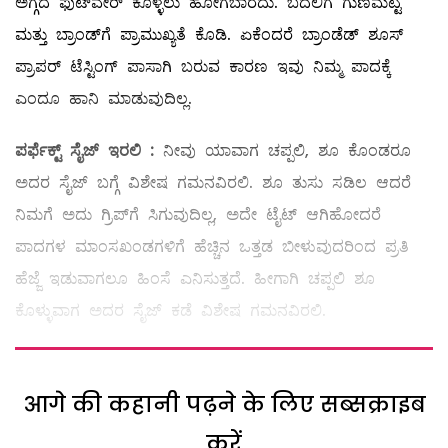
ಅಗ್ಗದ ಫುಟ್‌ವೇರ್‌ ಕೊಳ್ಳಲು ಹೋಗಬಾರದು. ಬದಲಿಗೆ ಗುಣಮಟ್ಟ
ಮತ್ತು ಬ್ರಾಂಡ್‌ಗೆ ಪ್ರಾಮುಖ್ಯತೆ ಕೊಡಿ. ಏಕೆಂದರೆ ಬ್ರಾಂಡೆಡ್‌ ಶೂಸ್‌
ಪ್ರಾಪರ್‌ ಟೆಸ್ಟಿಂಗ್‌ ಪಾಸಾಗಿ ಬರುವ ಕಾರಣ ಇವು ನಿಮ್ಮ ಪಾದಕ್ಕೆ
ಎಂದೂ ಹಾನಿ ಮಾಡುವುದಿಲ್ಲ.
ಪರ್ಫೆಕ್ಟ್ ಸೈಜ್
‌ ಇರಲಿ :
ನೀವು ಯಾವಾಗ ಚಪ್ಪಲಿ, ಶೂ ಕೊಂಡರೂ
ಅದರ ಸೈಜ್‌ ಬಗ್ಗೆ ವಿಶೇಷ ಗಮನವಿರಲಿ. ಶೂ ತುಸು ಸಡಿಲ ಆದರೆ
ನಿಮಗೆ ಅದು ಗ್ರಿಪ್‌ಗೆ ಸಿಗುವುದಿಲ್ಲ, ಅದೇ ಟೈಟ್‌ ಆಗಿಹೋದರೆ
ಪಾದಗಳ ಮಾಂಸಖಂಡಗಳಿಗೆ ಹೆಚ್ಚಿನ ಒತ್ತಡ ಬೀಳುವುದರಿಂದ ಪ್ರತಿ
ಹೆಜ್ಜೆ ಇಡುವಾಗಲೂ ಹಿಂಸೆ ಎನಿಸುತ್ತದೆ. ಹೀಗಾಗಿ ಚಪ್ಪಲಿ ಶೂ
ಕೊಳ್ಳುವಾಗ ಅದರ ಸೈಜ್‌ ಕಡೆ ವಿಶೇಷ ಗಮನವಿರಲಿ.
आगे की कहानी पढ़ने के लिए सब्सक्राइब
करें