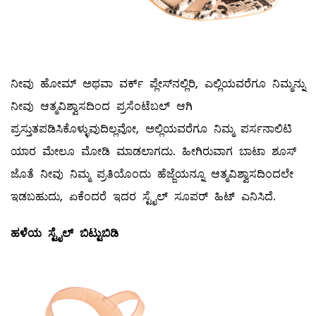
ನೀವು ಹೋಮ್ ಅಥವಾ ವರ್ಕ್‌ ಪ್ಲೇಸ್‌ನಲ್ಲಿರಿ, ಎಲ್ಲಿಯವರೆಗೂ ನಿಮ್ಮನ್ನು
ನೀವು ಆತ್ಮವಿಶ್ವಾಸದಿಂದ ಪ್ರಸೆಂಟೆಬಲ್ ಆಗಿ
ಪ್ರಸ್ತುತಪಡಿಸಿಕೊಳ್ಳುವುದಿಲ್ಲವೋ, ಅಲ್ಲಿಯವರೆಗೂ ನಿಮ್ಮ ಪರ್ಸನಾಲಿಟಿ
ಯಾರ ಮೇಲೂ ಮೋಡಿ ಮಾಡಲಾಗದು. ಹೀಗಿರುವಾಗ ಬಾಟಾ ಶೂಸ್‌
ಜೊತೆ ನೀವು ನಿಮ್ಮ ಪ್ರತಿಯೊಂದು ಹೆಜ್ಜೆಯನ್ನೂ ಆತ್ಮವಿಶ್ವಾಸದಿಂದಲೇ
ಇಡಬಹುದು, ಏಕೆಂದರೆ ಇದರ ಸ್ಟೈಲ್ ‌ಸೂಪರ್‌ ಹಿಟ್‌ ಎನಿಸಿದೆ.
ಹಳೆಯ ಸ್ಟೈಲ್
‌ಬಿಟ್ಟುಬಿಡಿ