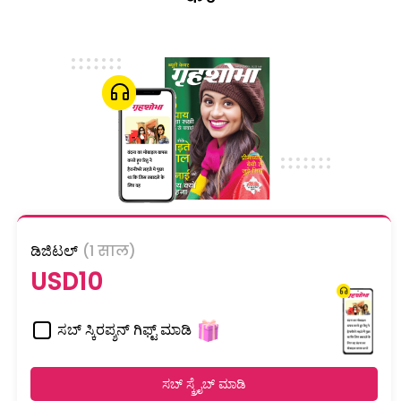
ಡಿಜಿಟಲ್
(1 साल)
USD10
ಸಬ್ ಸ್ಕಿರಪ್ಶನ್ ಗಿಫ್ಟ್ ಮಾಡಿ
ಸಬ್ ಸ್ಕ್ರೈಬ್ ಮಾಡಿ