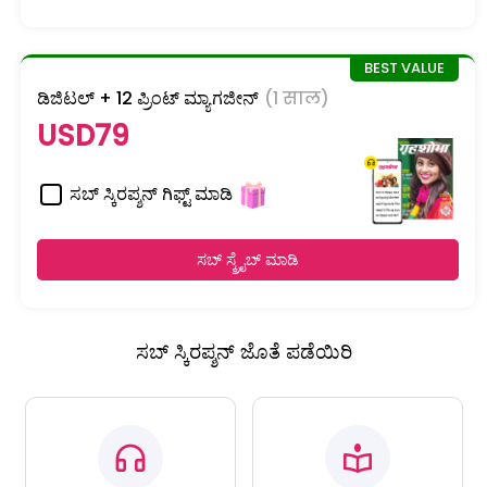
ಡಿಜಿಟಲ್ + 12 ಪ್ರಿಂಟ್ ಮ್ಯಾಗಜೀನ್
(1 साल)
USD79
ಸಬ್ ಸ್ಕಿರಪ್ಶನ್ ಗಿಫ್ಟ್ ಮಾಡಿ
ಸಬ್ ಸ್ಕ್ರೈಬ್ ಮಾಡಿ
ಸಬ್ ಸ್ಕಿರಪ್ಶನ್ ಜೊತೆ ಪಡೆಯಿರಿ