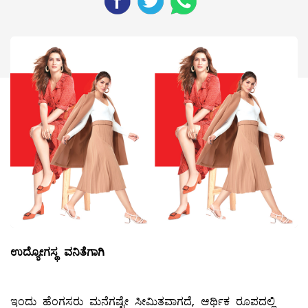
ಉದ್ಯೋಗಸ್ಥ ವನಿತೆಗಾಗಿ
ಇಂದು ಹೆಂಗಸರು ಮನೆಗಷ್ಟೇ ಸೀಮಿತವಾಗದೆ, ಆರ್ಥಿಕ ರೂಪದಲ್ಲಿ