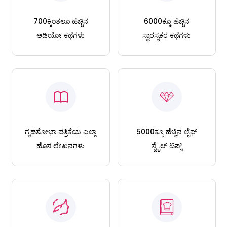
700ಕ್ಕಿಂತಲೂ ಹೆಚ್ಚಿನ
6000ಕ್ಕೂ ಹೆಚ್ಚಿನ
ಆಡಿಯೋ ಕಥೆಗಳು
ಸ್ವಾರಸ್ಯಕರ ಕಥೆಗಳು
ಗೃಹಶೋಭಾ ಪತ್ರಿಕೆಯ ಎಲ್ಲಾ
5000ಕ್ಕೂ ಹೆಚ್ಚಿನ ಲೈಫ್
ಹೊಸ ಲೇಖನಗಳು
ಸ್ಟೈಲ್ ಟಿಪ್ಸ್