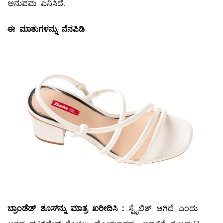
ಅನುಪಮ ಎನಿಸಿದೆ.
ಈ ಮಾತುಗಳನ್ನು ನೆನಪಿಡಿ
ಬ್ರಾಂಡೆಡ್
‌ ಶೂಸ್‌ನ್ನು ಮಾತ್ರ ಖರೀದಿಸಿ :
ಸ್ಟೈಲಿಶ್‌ ಆಗಿದೆ ಎಂದು