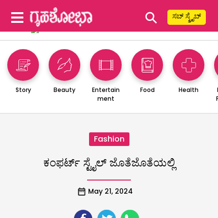
⚲
ಸಬ್ ಸ್ಕ್ರೈಬ್
Story
Beauty
Entertain
Food
Health
ment
Fashion
ಕಂಫರ್ಟ್ ಸ್ಟೈಲ್ ಜೊತೆಜೊತೆಯಲ್ಲಿ
May 21, 2024