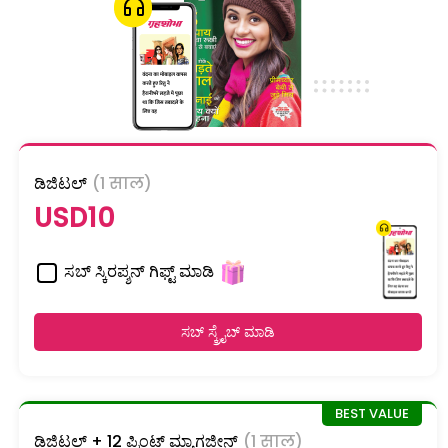
ಡಿಜಿಟಲ್
(1 साल)
USD10
ಸಬ್ ಸ್ಕಿರಪ್ಶನ್ ಗಿಫ್ಟ್ ಮಾಡಿ
ಸಬ್ ಸ್ಕ್ರೈಬ್ ಮಾಡಿ
ಡಿಜಿಟಲ್ + 12 ಪ್ರಿಂಟ್ ಮ್ಯಾಗಜೀನ್
(1 साल)