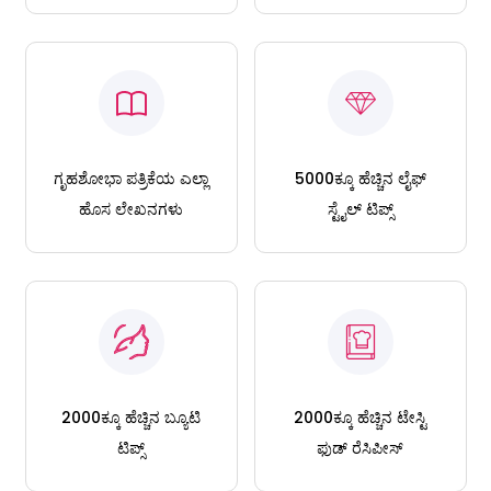
ಗೃಹಶೋಭಾ ಪತ್ರಿಕೆಯ ಎಲ್ಲಾ
5000ಕ್ಕೂ ಹೆಚ್ಚಿನ ಲೈಫ್
ಹೊಸ ಲೇಖನಗಳು
ಸ್ಟೈಲ್ ಟಿಪ್ಸ್
2000ಕ್ಕೂ ಹೆಚ್ಚಿನ ಬ್ಯೂಟಿ
2000ಕ್ಕೂ ಹೆಚ್ಚಿನ ಟೇಸ್ಟಿ
ಟಿಪ್ಸ್
ಫುಡ್ ರೆಸಿಪೀಸ್