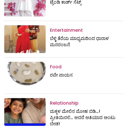
ಟ್ರೆಂಡಿ ಕಾರ್ಡ್‌ ಸೆಟ್ಸ್
Entertainment
ಬೆಳ್ಳಿ ತೆರೆಯ ಮಾಧ್ಯಮದಿಂದ ಧಾರಾಳ
ಮನರಂಜನೆ
Food
ರವೇ ಪಾಯಸ
Relationship
ಮಕ್ಕಳ ಮೇಲಿನ ಮೋಹ ಬಿಡಿ…!
ಪ್ರೀತಿಯಿರಲಿ… ಆದರೆ ಅತಿಯಾದ ಅಂಟು
ಬೇಡ!