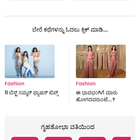
ಬೇರೆ ಕಥೆಗಳನ್ನು ಓದಲು ಕ್ಲಿಕ್ ಮಾಡಿ....
Fashion
Fashion
11 ಬೆಸ್ಟ್ ಸಮ್ಮರ್‌ ಫ್ಯಾಷನ್‌ ಟಿಪ್ಸ್
ಈ ಭಾವಭಂಗಿಗೆ ಮಾರು
ಹೋಗದವರುಂಟೆ….?
ಗೃಹಶೋಭಾ ವತಿಯಿಂದ