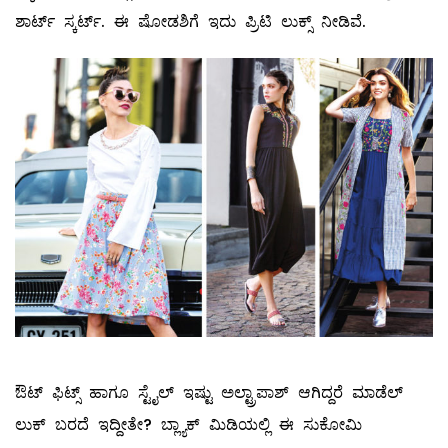
ಶಾರ್ಟ್‌ ಸ್ಕರ್ಟ್‌. ಈ ಷೋಡಶಿಗೆ ಇದು ಪ್ರಿಟಿ ಲುಕ್ಸ್ ನೀಡಿವೆ.
ಔಟ್‌ ಫಿಟ್ಸ್ ಹಾಗೂ ಸ್ಟೈಲ್ ‌ಇಷ್ಟು ಅಲ್ಟ್ರಾಪಾಶ್‌ ಆಗಿದ್ದರೆ ಮಾಡೆಲ್
‌ಲುಕ್‌ ಬರದೆ ಇದ್ದೀತೇ? ಬ್ಲ್ಯಾಕ್‌ ಮಿಡಿಯಲ್ಲಿ ಈ ಸುಕೋಮಿ