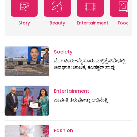
Story
Beauty
Entertainment
Food
Society
ಬೆಂಗಳೂರು-ಮೈಸೂರು ಎಕ್ಸ್​ಪ್ರೆಸ್‌ವೇನಲ್ಲಿ
ಅಪಘಾತ: ಚಾಲಕ, ಕಂಡಕ್ಟರ್ ಸಾವು
Entertainment
ಪಾರ್ವತಿ ತಿರುವೋತ್ತು ಅಭಿನೇತ್ರಿ
Fashion