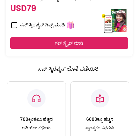
USD79
ಸಬ್ ಸ್ಕಿರಪ್ಶನ್ ಗಿಫ್ಟ್ ಮಾಡಿ
ಸಬ್ ಸ್ಕ್ರೈಬ್ ಮಾಡಿ
ಸಬ್ ಸ್ಕಿರಪ್ಶನ್ ಜೊತೆ ಪಡೆಯಿರಿ
700ಕ್ಕಿಂತಲೂ ಹೆಚ್ಚಿನ
6000ಕ್ಕೂ ಹೆಚ್ಚಿನ
ಆಡಿಯೋ ಕಥೆಗಳು
ಸ್ವಾರಸ್ಯಕರ ಕಥೆಗಳು