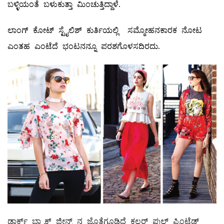
ಬಳ್ಳಿಯಂತೆ ಬಳುಕುತ್ತಾ ಮಿಂಚುತ್ತಿದ್ದಾಳೆ.
ಲಾಂಗ್‌ ಕೋಟ್‌ ಸ್ಟೈಲಿಶ್‌ ಕುರ್ತಿಯಲ್ಲಿ ಸಮ್ಮೋಹನಕಾರಕ ನೋಟ
ಎಂತಹ ಎಂಟೆದೆ ಭಂಟನನ್ನೂ ಪರಶಗೊಳಸದಿರದು.
ಡಾರ್ಕ್‌ ಬ್ಲ್ಯಾಕ್‌ ಜೀನ್ಸ್ ನ ಜೊತೆಗೂಡಿದೆ ಕಲರ್‌ ಫುಲ್ ಪ್ರಿಂಟೆಡ್‌