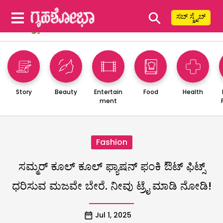
⚲
ಸಬ್ ಸ್ಕ್ರೈಬ್
Story
Beauty
Entertain
Food
Health
ment
Fashion
ಸಮ್ಮರ್‌ ಕೂಲ್ ಕೂಲ್ ‌ಫ್ಯಾಷನ್‌ ಫಂಕಿ ಔಟ್‌ ಫಿಟ್ಸ್
ಧರಿಸುವ ಮಜವೇ ಬೇರೆ. ನೀವು ಟ್ರೈ ಮಾಡಿ ನೋಡಿ!
Jul 1, 2025