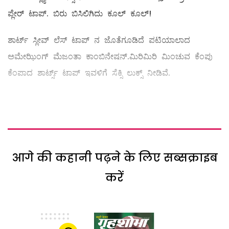
ಪ್ಲೇರ್‌ ಟಾಪ್‌. ಬಿರು ಬಿಸಿಲಿಗಿದು ಕೂಲ್ ಕೂಲ್‌!
ಶಾರ್ಟ್‌ ಸ್ಲೀವ್ ಲೆಸ್ ಟಾಪ್‌ ನ ಜೊತೆಗೂಡಿದೆ ಪಟಿಯಾಲಾದ
ಅಮೇಝಿಂಗ್‌ ಮೆಜಂತಾ ಕಾಂಬಿನೇಷನ್‌.ಮಿರಿಮಿರಿ ಮಿಂಚುವ ಕೆಂಪು
ಕೆಂಪಾದ ಶಾರ್ಟ್ಸ್ ಟಾಪ್‌ ಇವಳಿಗೆ ಸೆಕ್ಸಿ ಲುಕ್ಸ್ ನೀಡಿವೆ.
आगे की कहानी पढ़ने के लिए सब्सक्राइब
करें