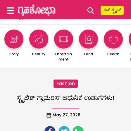
⚲
ಸಬ್ ಸ್ಕ್ರೈಬ್
Story
Beauty
Entertain
Food
Health
ment
Fashion
ಸ್ಟೈಲಿಶ್‌ ಗ್ಲಾಮರಸ್‌ ಆಧುನಿಕ ಉಡುಗೆಗಳು!
May 27, 2026