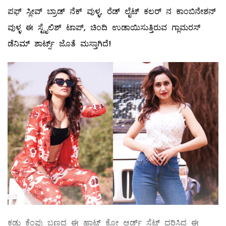
ಪಫ್‌ ಸ್ಲೀವ್‌ ಬ್ರಾಡ್‌ ನೆಕ್‌ ವುಳ್ಳ, ರೆಡ್‌ ಲೈಟ್‌ ಕಲರ್‌ ನ ಕಾಂಬಿನೇಶನ್‌
ವುಳ್ಳ ಈ ಸ್ಟೈಲಿಶ್‌ ಟಾಪ್‌, ಚಿಂದಿ ಉಡಾಯಿಸುತ್ತಿರುವ ಗ್ಲಾಮರಸ್‌
ಡೆನಿಮ್ ಶಾರ್ಟ್ಸ್ ಜೊತೆ ಮಸ್ತಾಗಿದೆ!
ಕಡು ಕೆಂಪು ಬಣ್ಣದ ಈ ಹಾಟ್‌ ಕೋ ಆರ್ಡ್‌ ಸೆಟ್‌ ಧರಿಸಿದ ಈ