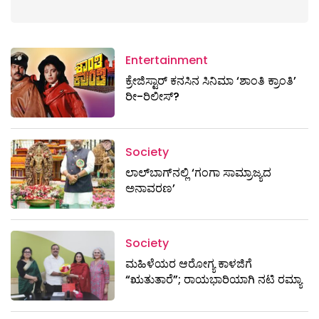
Entertainment
ಕ್ರೇಜಿಸ್ಟಾರ್ ಕನಸಿನ ಸಿನಿಮಾ ‘ಶಾಂತಿ ಕ್ರಾಂತಿ’
ರೀ-ರಿಲೀಸ್?
Society
ಲಾಲ್‌ಬಾಗ್‌ನಲ್ಲಿ ‘ಗಂಗಾ ಸಾಮ್ರಾಜ್ಯದ
ಅನಾವರಣ’
Society
ಮಹಿಳೆಯರ ಆರೋಗ್ಯ ಕಾಳಜಿಗೆ
“ಋತುತಾರೆ”; ರಾಯಭಾರಿಯಾಗಿ ನಟಿ ರಮ್ಯಾ