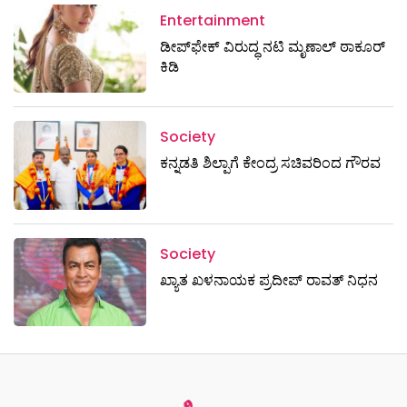
Entertainment
ಡೀಪ್‌ಫೇಕ್ ವಿರುದ್ಧ ನಟಿ ಮೃಣಾಲ್ ಠಾಕೂರ್
ಕಿಡಿ
Society
ಕನ್ನಡತಿ ಶಿಲ್ಪಾಗೆ ಕೇಂದ್ರ ಸಚಿವರಿಂದ ಗೌರವ
Society
ಖ್ಯಾತ ಖಳನಾಯಕ ಪ್ರದೀಪ್ ರಾವತ್‌ ನಿಧನ