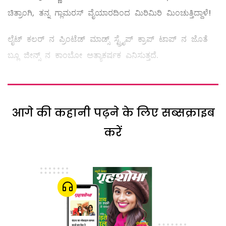
ಚಿತ್ರಾಂಗಿ, ತನ್ನ ಗ್ಲಾಮರಸ್‌ ವೈಯಾರದಿಂದ ಮಿರಿಮಿರಿ ಮಿಂಚುತ್ತಿದ್ದಾಳೆ!
ಲೈಟ್‌ ಕಲರ್‌ ನ ಪ್ರಿಂಟೆಡ್‌ ಮಾಡ್ಸ್ ಸ್ಟ್ರೈಪ್ ಕ್ರಾಪ್‌ ಟಾಪ್‌ ನ ಜೊತೆ
ಬ್ಲೂ ಜೀನ್ಸ್ ನ ಕಾಂಬೋ ಅತ್ಯಾಕರ್ಷಕ ಎನಿಸುತ್ತದೆ.
आगे की कहानी पढ़ने के लिए सब्सक्राइब
करें