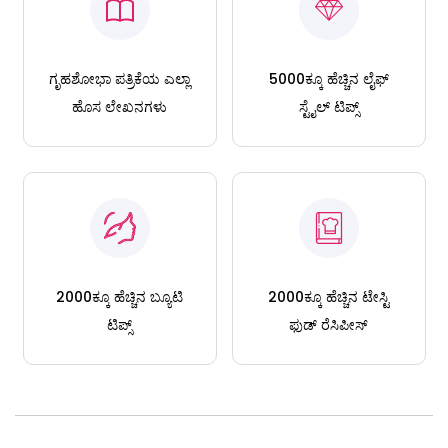
ಗೃಹಶೋಭಾ ಪತ್ರಿಕೆಯ ಎಲ್ಲಾ
5000ಕ್ಕೂ ಹೆಚ್ಚಿನ ಲೈಫ್
ಹೊಸ ಲೇಖನಗಳು
ಸ್ಟೈಲ್ ಟಿಪ್ಸ್
2000ಕ್ಕೂ ಹೆಚ್ಚಿನ ಬ್ಯೂಟಿ
2000ಕ್ಕೂ ಹೆಚ್ಚಿನ ಟೇಸ್ಟಿ
ಟಿಪ್ಸ್
ಫುಡ್ ರೆಸಿಪೀಸ್