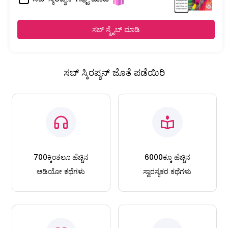
ಸಬ್ ಸ್ಕ್ರೈಬ್ ಮಾಡಿ
ಸಬ್ ಸ್ಕಿರಪ್ಶನ್ ಜೊತೆ ಪಡೆಯಿರಿ
700ಕ್ಕಿಂತಲೂ ಹೆಚ್ಚಿನ
6000ಕ್ಕೂ ಹೆಚ್ಚಿನ
ಆಡಿಯೋ ಕಥೆಗಳು
ಸ್ವಾರಸ್ಯಕರ ಕಥೆಗಳು