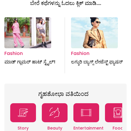
ಬೇರೆ ಕಥೆಗಳನ್ನು ಓದಲು ಕ್ಲಿಕ್ ಮಾಡಿ....
Fashion
Fashion
ಮಾಡ್‌ ಗ್ಲಾಮರ್‌ ಹಾಟ್‌ ಸ್ಟೈಲ್‌!
ಲಗ್ಶುರಿ ಬ್ಯಾಗ್ಸ್ ಲೇಟೆಸ್ಟ್ ಫ್ಯಾಷನ್‌
ಗೃಹಶೋಭಾ ವತಿಯಿಂದ
Story
Beauty
Entertainment
Food