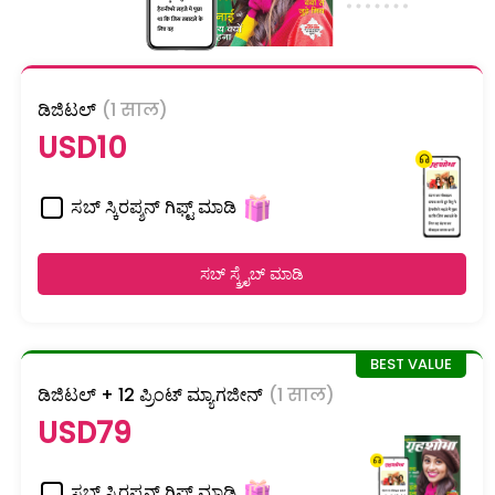
ಡಿಜಿಟಲ್
(1 साल)
USD10
ಸಬ್ ಸ್ಕಿರಪ್ಶನ್ ಗಿಫ್ಟ್ ಮಾಡಿ
ಸಬ್ ಸ್ಕ್ರೈಬ್ ಮಾಡಿ
ಡಿಜಿಟಲ್ + 12 ಪ್ರಿಂಟ್ ಮ್ಯಾಗಜೀನ್
(1 साल)
USD79
ಸಬ್ ಸ್ಕಿರಪ್ಶನ್ ಗಿಫ್ಟ್ ಮಾಡಿ