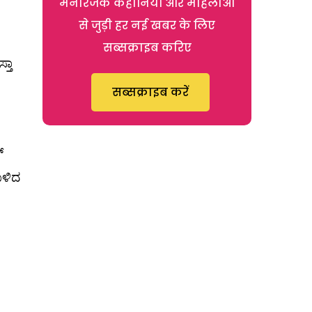
मनोरंजक कहानियों और महिलाओं
से जुड़ी हर नई खबर के लिए
सब्सक्राइब करिए
್ತಾ
सब्सक्राइब करें
‌
ಉಳಿದ