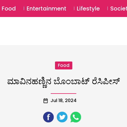
SU
Food
Entertainment
Lifestyle
Socie
Food
ಮಾವಿನಹಣ್ಣಿನ ಬೊಂಬಾಟ್ ರೆಸಿಪೀಸ್
Jul 18, 2024