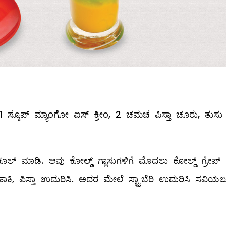
 1 ಸ್ಕೂಪ್‌ ಮ್ಯಾಂಗೋ ಐಸ್‌ ಕ್ರೀಂ, 2 ಚಮಚ ಪಿಸ್ತಾ ಚೂರು, ತುಸು ಕ್ರ
ಿ ಕೂಲ್ ‌ಮಾಡಿ. ಆವು ಕೋಲ್ಡ್ ಗ್ಲಾಸುಗಳಿಗೆ ಮೊದಲು ಕೋಲ್ಡ್ ಗ್ರೇಪ್
ಾಕಿ, ಪಿಸ್ತಾ ಉದುರಿಸಿ. ಅದರ ಮೇಲೆ ಸ್ಟ್ರಾಬೆರಿ ಉದುರಿಸಿ ಸವಿಯಲ