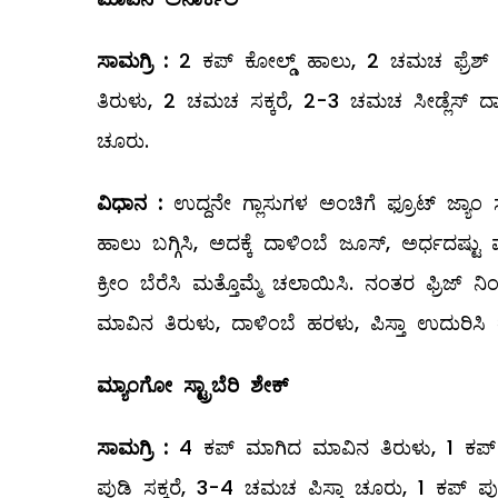
ಸಾಮಗ್ರಿ
:
2 ಕಪ್‌ ಕೋಲ್ಡ್ ಹಾಲು, 2 ಚಮಚ ಫ್ರೆಶ್‌ ಕ
ತಿರುಳು, 2 ಚಮಚ ಸಕ್ಕರೆ, 2-3 ಚಮಚ ಸೀಡ್ಲೆಸ್‌ ದಾ
ಚೂರು.
ವಿಧಾನ
:
ಉದ್ದನೇ ಗ್ಲಾಸುಗಳ ಅಂಚಿಗೆ ಫ್ರೂಟ್‌ ಜ್ಯಾಂ ಸವ
ಹಾಲು ಬಗ್ಗಿಸಿ, ಅದಕ್ಕೆ ದಾಳಿಂಬೆ ಜೂಸ್‌, ಅರ್ಧದಷ್ಟು ಮಾವಿ
ಕ್ರೀಂ ಬೆರೆಸಿ ಮತ್ತೊಮ್ಮೆ ಚಲಾಯಿಸಿ. ನಂತರ ಫ್ರಿಜ
ಮಾವಿನ ತಿರುಳು, ದಾಳಿಂಬೆ ಹರಳು, ಪಿಸ್ತಾ ಉದುರಿಸಿ
ಮ್ಯಾಂಗೋ ಸ್ಟ್ರಾಬೆರಿ ಶೇಕ್
ಸಾಮಗ್ರಿ
:
4 ಕಪ್‌ ಮಾಗಿದ ಮಾವಿನ ತಿರುಳು, 1 ಕಪ್‌ ಸ್ಟ
ಪುಡಿ ಸಕ್ಕರೆ, 3-4 ಚಮಚ ಪಿಸ್ತಾ ಚೂರು, 1 ಕಪ್‌ ಪು