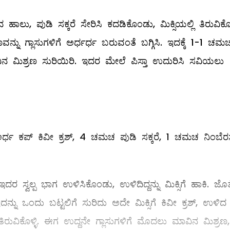
ಲು, ಪುಡಿ ಸಕ್ಕರೆ ಸೇರಿಸಿ ಕದಡಿಕೊಂಡು, ಮಿಕ್ಸಿಯಲ್ಲಿ ತಿರುವಿಕೊಳ್
ವನ್ನು ಗ್ಲಾಸುಗಳಿಗೆ ಅರ್ಧರ್ಧ ಬರುವಂತೆ ಬಗ್ಗಿಸಿ. ಇದಕ್ಕೆ 1-1 ಚಮ
ಾವಿನ ಮಿಶ್ರಣ ಸುರಿಯಿರಿ. ಇದರ ಮೇಲೆ ಪಿಸ್ತಾ ಉದುರಿಸಿ ಸವಿಯಲು
ಕಪ್‌ ಕಿವೀ ಕ್ರಶ್‌, 4 ಚಮಚ ಪುಡಿ ಸಕ್ಕರೆ, 1 ಚಮಚ ನಿಂಬೆರ
ಇದರ ಸ್ವಲ್ಪ ಭಾಗ ಉಳಿಸಿಕೊಂಡು, ಉಳಿದಿದ್ದನ್ನು ಮಿಕ್ಸಿಗೆ ಹಾಕಿ. ಜೊತ
. ಇದನ್ನು ಒಂದು ಬಟ್ಟಲಿಗೆ ಸುರಿದು ಅದೇ ಮಿಕ್ಸಿಗೆ ಕಿವೀ ಕ್ರಶ್‌, ಉಳಿದ
 ತಿರುವಿಕೊಳ್ಳಿ. ಈಗ ಉದ್ದನೇ ಗ್ಲಾಸುಗಳಿಗೆ ಮೊದಲು ಮಾವಿನ ಮಿಶ್ರಣ,