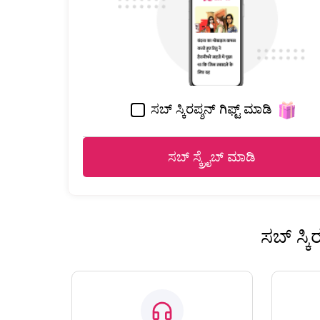
ಸಬ್ ಸ್ಕಿರಪ್ಶನ್ ಗಿಫ್ಟ್ ಮಾಡಿ
ಸಬ್ ಸ್ಕ್ರೈಬ್ ಮಾಡಿ
ಸಬ್ ಸ್ಕ