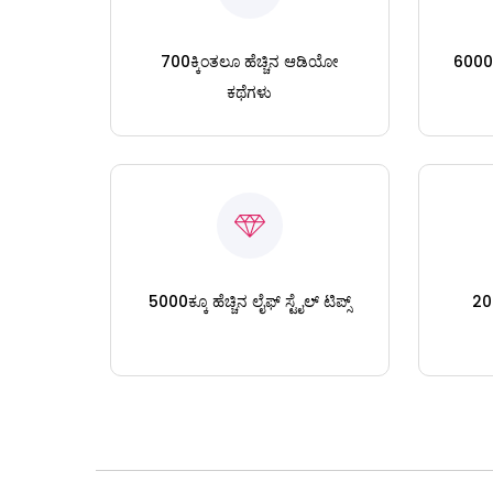
700ಕ್ಕಿಂತಲೂ ಹೆಚ್ಚಿನ ಆಡಿಯೋ
6000ಕ್
ಕಥೆಗಳು
5000ಕ್ಕೂ ಹೆಚ್ಚಿನ ಲೈಫ್ ಸ್ಟೈಲ್ ಟಿಪ್ಸ್
200