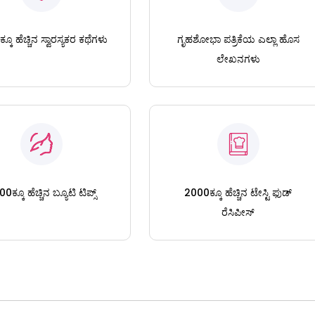
ಕೂ ಹೆಚ್ಚಿನ ಸ್ವಾರಸ್ಯಕರ ಕಥೆಗಳು
ಗೃಹಶೋಭಾ ಪತ್ರಿಕೆಯ ಎಲ್ಲಾ ಹೊಸ
ಲೇಖನಗಳು
0ಕ್ಕೂ ಹೆಚ್ಚಿನ ಬ್ಯೂಟಿ ಟಿಪ್ಸ್
2000ಕ್ಕೂ ಹೆಚ್ಚಿನ ಟೇಸ್ಟಿ ಫುಡ್
ರೆಸಿಪೀಸ್