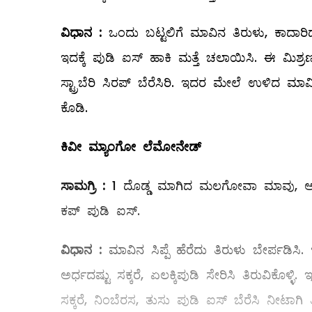
ವಿಧಾನ
:
ಒಂದು ಬಟ್ಟಲಿಗೆ ಮಾವಿನ ತಿರುಳು, ಕಾದಾರಿದ ಹಾ
ಇದಕ್ಕೆ ಪುಡಿ ಐಸ್‌ ಹಾಕಿ ಮತ್ತೆ ಚಲಾಯಿಸಿ. ಈ ಮಿಶ್ರಣ
ಸ್ಟ್ರಾಬೆರಿ ಸಿರಪ್‌ ಬೆರೆಸಿರಿ. ಇದರ ಮೇಲೆ ಉಳಿದ ಮ
ಕೊಡಿ.
ಕಿವೀ ಮ್ಯಾಂಗೋ ಲೆಮೋನೇಡ್
ಸಾಮಗ್ರಿ
:
1 ದೊಡ್ಡ ಮಾಗಿದ ಮಲಗೋವಾ ಮಾವು, ಅರ್ಧ 
ಕಪ್‌ ಪುಡಿ ಐಸ್‌.
ವಿಧಾನ
:
ಮಾವಿನ ಸಿಪ್ಪೆ ಹೆರೆದು ತಿರುಳು ಬೇರ್ಪಡಿಸಿ. 
ಅರ್ಧದಷ್ಟು ಸಕ್ಕರೆ, ಏಲಕ್ಕಿಪುಡಿ ಸೇರಿಸಿ ತಿರುವಿಕೊಳ್ಳಿ
ಸಕ್ಕರೆ, ನಿಂಬೆರಸ, ತುಸು ಪುಡಿ ಐಸ್‌ ಬೆರೆಸಿ ನೀಟಾಗಿ