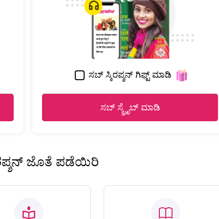
ಸಬ್ ಸ್ಕಿರಪ್ಶನ್ ಗಿಫ್ಟ್ ಮಾಡಿ
ಸಬ್ ಸ್ಕ್ರೈಬ್ ಮಾಡಿ
ಿರಪ್ಶನ್ ಜೊತೆ ಪಡೆಯಿರಿ