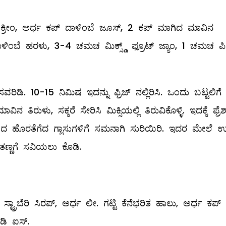
್ರೀಂ, ಅರ್ಧ ಕಪ್‌ ದಾಳಿಂಬೆ ಜೂಸ್‌, 2 ಕಪ್‌ ಮಾಗಿದ ಮಾವಿನ
ಳಿಂಬೆ ಹರಳು, 3-4 ಚಮಚ ಮಿಕ್ಸ್ಡ್ ಫ್ರೂಟ್‌ ಜ್ಯಾಂ, 1 ಚಮಚ ಪಿಸ
ರಿಡಿ. 10-15 ನಿಮಿಷ ಇದನ್ನು ಫ್ರಿಜ್‌ ನಲ್ಲಿರಿಸಿ. ಒಂದು ಬಟ್ಟಲಿಗೆ
ನ ತಿರುಳು, ಸಕ್ಕರೆ ಸೇರಿಸಿ ಮಿಕ್ಸಿಯಲ್ಲಿ ತಿರುವಿಕೊಳ್ಳಿ. ಇದಕ್ಕೆ ಫ್ರೆಶ್
್‌ ನಿಂದ ಹೊರತೆಗೆದ ಗ್ಲಾಸುಗಳಿಗೆ ಸಮನಾಗಿ ಸುರಿಯಿರಿ. ಇದರ ಮೇಲೆ 
 ತಣ್ಣಗೆ ಸವಿಯಲು ಕೊಡಿ.
್ರಾಬೆರಿ ಸಿರಪ್‌, ಅರ್ಧ ಲೀ. ಗಟ್ಟಿ ಕೆನೆಭರಿತ ಹಾಲು, ಅರ್ಧ ಕಪ್‌
ಡಿ ಐಸ್‌.