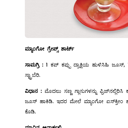
ಮ್ಯಾಂಗೋ ಗ್ರೇಪ್ಸ್ ಶಾರ್ಟ್
ಸಾಮಗ್ರಿ
:
1 ಕಪ್‌ ಕಪ್ಪು ದ್ರಾಕ್ಷಿಯ ಹುಳಿಸಿಹಿ ಜೂಸ್‌,
ಸ್ಟ್ರಾಬೆರಿ.
ವಿಧಾನ
:
ಮೊದಲು ಸಣ್ಣ ಗ್ಲಾಸುಗಳನ್ನು ಫ್ರಿಜ್‌ನಲ್ಲಿರಿಸ
ಜೂಸ್‌ ಹಾಕಿಡಿ. ಇದರ ಮೇಲೆ ಮ್ಯಾಂಗೋ ಐಸ್‌ಕ್ರೀಂ ಹ
ಕೊಡಿ.
ಮಾವಿನ ಅನಾರ್ಕಲಿ