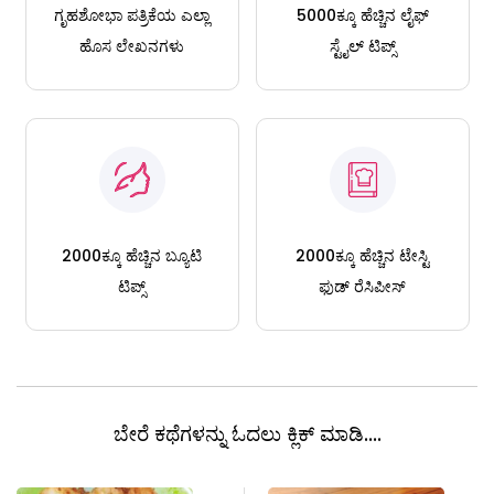
ಗೃಹಶೋಭಾ ಪತ್ರಿಕೆಯ ಎಲ್ಲಾ
5000ಕ್ಕೂ ಹೆಚ್ಚಿನ ಲೈಫ್
ಹೊಸ ಲೇಖನಗಳು
ಸ್ಟೈಲ್ ಟಿಪ್ಸ್
2000ಕ್ಕೂ ಹೆಚ್ಚಿನ ಬ್ಯೂಟಿ
2000ಕ್ಕೂ ಹೆಚ್ಚಿನ ಟೇಸ್ಟಿ
ಟಿಪ್ಸ್
ಫುಡ್ ರೆಸಿಪೀಸ್
ಬೇರೆ ಕಥೆಗಳನ್ನು ಓದಲು ಕ್ಲಿಕ್ ಮಾಡಿ....