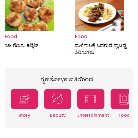
Food
Food
ಸಿಹಿ ಗೆಣಸು ಕಟ್ಲೆಟ್
ಮಳೆಗಾಲಕ್ಕೆ ಒದಗುವ ಸ್ವಾದಿಷ್ಟ
ತಿನಿಸುಗಳು
ಗೃಹಶೋಭಾ ವತಿಯಿಂದ
Story
Beauty
Entertainment
Food