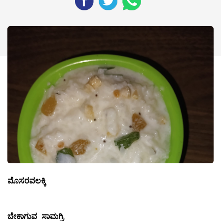
ಮೊಸರವಲಕ್ಕಿ
ಬೇಕಾಗುವ ಸಾಮಗ್ರಿ