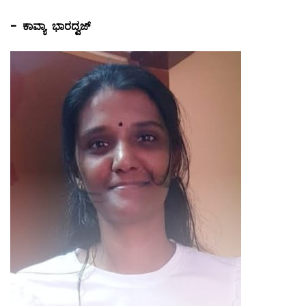
-
ಕಾವ್ಯಾ ಭಾರದ್ವಜ್