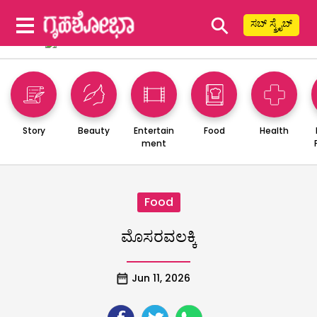
⚲
ಸಬ್ ಸ್ಕ್ರೈಬ್
Story
Beauty
Entertain
Food
Health
ment
Food
ಮೊಸರವಲಕ್ಕಿ
Jun 11, 2026