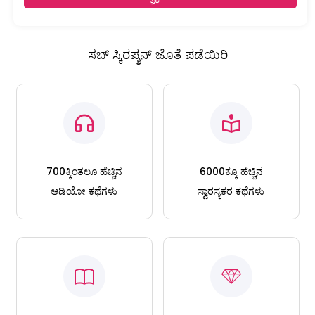
ಸಬ್ ಸ್ಕಿರಪ್ಶನ್ ಜೊತೆ ಪಡೆಯಿರಿ
700ಕ್ಕಿಂತಲೂ ಹೆಚ್ಚಿನ
6000ಕ್ಕೂ ಹೆಚ್ಚಿನ
ಆಡಿಯೋ ಕಥೆಗಳು
ಸ್ವಾರಸ್ಯಕರ ಕಥೆಗಳು