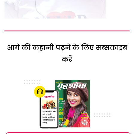
आगे की कहानी पढ़ने के लिए सब्सक्राइब
करें