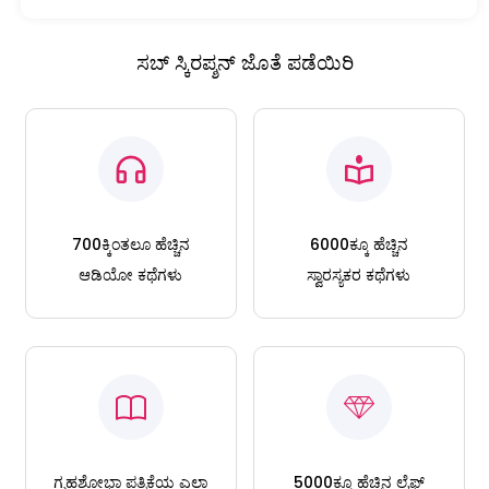
ಸಬ್ ಸ್ಕಿರಪ್ಶನ್ ಜೊತೆ ಪಡೆಯಿರಿ
700ಕ್ಕಿಂತಲೂ ಹೆಚ್ಚಿನ
6000ಕ್ಕೂ ಹೆಚ್ಚಿನ
ಆಡಿಯೋ ಕಥೆಗಳು
ಸ್ವಾರಸ್ಯಕರ ಕಥೆಗಳು
ಗೃಹಶೋಭಾ ಪತ್ರಿಕೆಯ ಎಲ್ಲಾ
5000ಕ್ಕೂ ಹೆಚ್ಚಿನ ಲೈಫ್