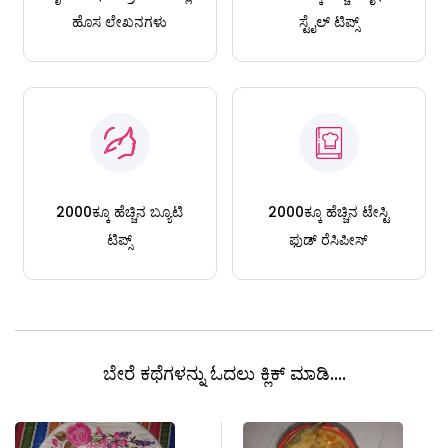
ಹೊಸ ಲೇಖನಗಳು
ಸ್ಟೈಲ್ ಟಿಪ್ಸ್
2000ಕ್ಕೂ ಹೆಚ್ಚಿನ ಬ್ಯೂಟಿ
2000ಕ್ಕೂ ಹೆಚ್ಚಿನ ಟೇಸ್ಟಿ
ಟಿಪ್ಸ್
ಫುಡ್ ರೆಸಿಪೀಸ್
ಬೇರೆ ಕಥೆಗಳನ್ನು ಓದಲು ಕ್ಲಿಕ್ ಮಾಡಿ....