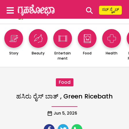
⚲
ಸಬ್ ಸ್ಕ್ರೈಬ್
Story
Beauty
Entertain
Food
Health
ment
Food
ಹಸಿರು ರೈಸ್ ಬಾತ್ , Green Ricebath
Jun 5, 2026