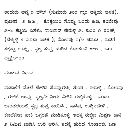
ಉದುರು ಅನ್ನ ೧ ಬೌಲ್ (ಸುಮಾರು ೨೦೦ ಗ್ರಾಂ ಅಕ್ಕಿಯ ಅಳತೆ),
ಪುದೀನ ೨ ಹಿಡಿ , ಕೊತ್ತಂಬರಿ ಸೊಪ್ಪು ಒಂದು ಹಿಡಿ, ಕರಿಬೇವು
೫-೬ ಕಡ್ಡಿಯ ಎಸಳು, ಸಾಂಬಾರ್ ಈರುಳ್ಳಿ ೫, ಶುಂಠಿ ೧ ಇಂಚ್,
(ಬೆಳ್ಳುಳ್ಳಿ ೨ ಎಸಳು ಐಚಿಕ ), ಸೋಂಪು ೧/೪ ಚಮಚ , ರುಚಿಗೆ
ತಕ್ಕಷ್ಟು ಉಪ್ಪು , ಸ್ವಲ್ಪ ತುಪ್ಪ, ಹುರಿದ ಗೋಡಂಬಿ ೬-೮ , ಒಣ
ದ್ರಾಕ್ಷಿ೮-೧೦ .
ಮಾಡುವ ವಿಧಾನ
ಮಸಾಲೆಗೆ ಮೇಲೆ ಹೇಳಿದ ಸೊಪ್ಪುಗಳು, ಶುಂಠಿ , ಈರುಳ್ಳಿ , ಸೋಂಪು
, ರುಚಿಗೆ ಉಪ್ಪು, ಸ್ವಲ್ಪವೇ ನೀರು ಸೇರಿಸಿ ರುಬ್ಬಿಕೊಳ್ಳಿ . ಒಂದು
ಬಾಂಡಲೆಯಲ್ಲಿ ಸ್ವಲ್ಪ ತುಪ್ಪ ಕಾಯಿಸಿ , ಸಾಸಿವೆ, ಉದ್ದಿನಬೇಳೆ ,
ಕಡಲೆಬೀಜ ಹಾಕಿ ಒಗ್ಗರಣೆ ಮಾಡಿಕೊಳ್ಳಿ. ಇದಕ್ಕೆ ರುಬ್ಬಿದ ಮಿಶ್ರಣ ಹಾಕಿ
೨ ನಿಮಿಷ ಬಾಡಿಸಿ ಉರಿ ಆರಿಸಿ, ಇದಕ್ಕೆ ಹುರಿದ ಗೋಡಂಬಿ, ಒಣ