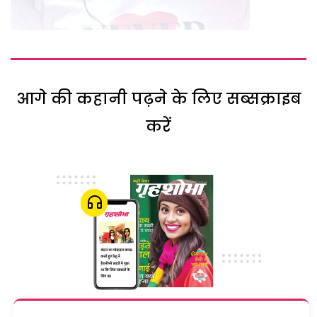
आगे की कहानी पढ़ने के लिए सब्सक्राइब
करें