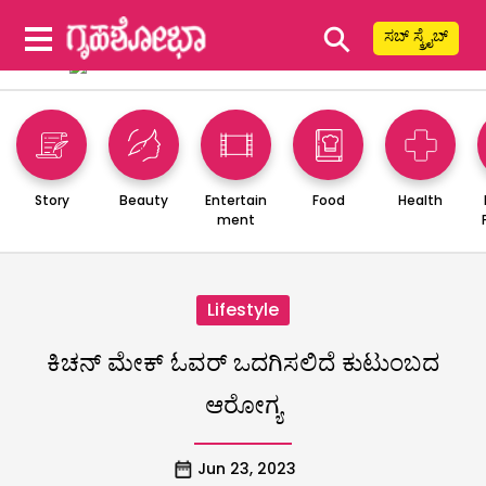
⚲
ಸಬ್ ಸ್ಕ್ರೈಬ್
Story
Beauty
Entertain
Food
Health
ment
Lifestyle
ಕಿಚನ್ ಮೇಕ್ ಓವರ್ ಒದಗಿಸಲಿದೆ ಕುಟುಂಬದ
ಆರೋಗ್ಯ
Jun 23, 2023