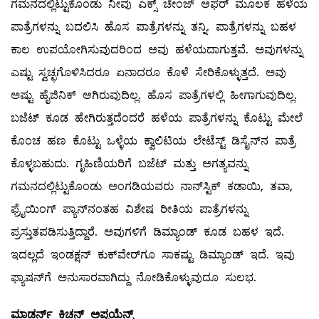
ಗಮನದಲ್ಲಿಟ್ಟುಕೊಂಡು ನೀವು ಎಕ್ಸ್ ಚೇಂಜ್ ಆಫರ್‌ ಮೂಲಕ ಹಳೆಯ
ಪಾತ್ರೆಗಳನ್ನು ಬದಲಿಸಿ ಹೊಸ ಪಾತ್ರೆಗಳನ್ನು ತನ್ನಿ. ಪಾತ್ರೆಗಳನ್ನು ಬಹಳ
ಕಾಲ ಉಪಯೋಗಿಸುವುದರಿಂದ ಅವು ಹಳೆಯದಾಗುತ್ತವೆ. ಅವುಗಳನ್ನು
ಎಷ್ಟು ಸ್ವಚ್ಛಗೊಳಿಸಿದರೂ ಏನಾದರೂ ಕೊಳೆ ಸೇರಿಕೊಳ್ಳುತ್ತದೆ. ಅವು
ಅಷ್ಟು ಹೈಜಿನಿಕ್‌ ಆಗಿರುವುದಿಲ್ಲ. ಹೊಸ ಪಾತ್ರೆಗಳಲ್ಲಿ ಹೀಗಾಗುವುದಿಲ್ಲ.
ಬಜೆಟ್‌ ಕೂಡ ಹೇಗಿರುತ್ತದೆಂದರೆ ಹಳೆಯ ಪಾತ್ರೆಗಳನ್ನು ಕೊಟ್ಟು ಮೇಲೆ
ಕೊಂಚ ಹಣ ಕೊಟ್ಟು ಒಳ್ಳೆಯ ಕ್ವಾಲಿಟಿಯ ಲೇಟೆಸ್ಟ್ ಡಿಸೈನ್‌ನ ಪಾತ್ರೆ
ಕೊಳ್ಳಬಹುದು. ಗೃಹಿಣಿಯರಿಗೆ ಬಜೆಟ್‌ ಮತ್ತು ಅಗತ್ಯವನ್ನು
ಗಮನದಲ್ಲಿಟ್ಟುಕೊಂಡು ಅಂಗಡಿಯವರು ನಾನ್‌ಸ್ಟಿಕ್‌ ಕಡಾಯಿ, ತವಾ,
ಫ್ರೈಯಿಂಗ್‌ ಪ್ಯಾನ್‌ನಂತಹ ವಿಶೇಷ ರೀತಿಯ ಪಾತ್ರೆಗಳನ್ನು
ಪ್ರಸ್ತುತಪಡಿಸುತ್ತಿದ್ದಾರೆ. ಅವುಗಳಿಗೆ ಡಿಮ್ಯಾಂಡ್‌ ಕೂಡ ಬಹಳ ಇದೆ.
ಇದಲ್ಲದೆ ಇಂಡಕ್ಷನ್‌ ಕುಕ್‌ವೇರ್‌ಗೂ ಸಾಕಷ್ಟು ಡಿಮ್ಯಾಂಡ್‌ ಇದೆ. ಇವು
ಫ್ಯಾಷನ್‌ಗೆ ಅನುಸಾರವಾಗಿದ್ದು ನೋಡಿಕೊಳ್ಳುವುದೂ ಸುಲಭ.
ಮಾಡರ್ನ್
‌
ಕಿಚನ್
‌
ಅಪ್ಲಯೆನ್ಸ್