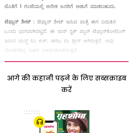
ಜೊತೆಗೆ 1 ಗಂಟೆಯಲ್ಲಿ ಅನೇಕ ಜನರಿಗೆ ಅಡುಗೆ ಮಾಡಬಹುದು.
ಟೆಫ್ಲಾನ್
‌
ಶೀಟ್
‌ :
ಟೆಫ್ಲಾನ್‌ ಶೀಟ್‌ ಇರುವ ಪಾತ್ರೆ ಈಗ ಬದುಕಿನ
ಒಂದು ಭಾಗವಾಗಿಬಿಟ್ಟದೆ. ಈ ನಾನ್‌ ಸ್ಟಿಕ್‌ ಪ್ಯಾನ್‌ ಟೆಫ್ಲಾನ್‌ಕೋಟಿಂಗ್‌
ಇರುವ ಫಾಸ್ಟ್ ಟು ಕುಕ್‌, ಈಝಿ ಟು ಕ್ಲೀನ್‌ ಆಗಿರುತ್ತದೆ. ಅವು
ನೋಡಲಿಕ್ಕೂ ಬಹಳ ಆಕರ್ಷಕವಾಗಿರುತ್ತವೆ.
आगे की कहानी पढ़ने के लिए सब्सक्राइब
करें