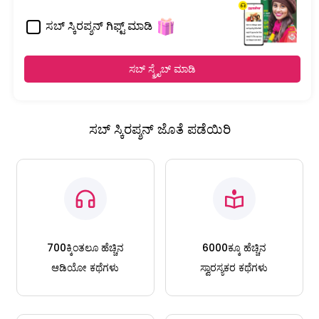
ಸಬ್ ಸ್ಕಿರಪ್ಶನ್ ಗಿಫ್ಟ್ ಮಾಡಿ
ಸಬ್ ಸ್ಕ್ರೈಬ್ ಮಾಡಿ
ಸಬ್ ಸ್ಕಿರಪ್ಶನ್ ಜೊತೆ ಪಡೆಯಿರಿ
700ಕ್ಕಿಂತಲೂ ಹೆಚ್ಚಿನ
6000ಕ್ಕೂ ಹೆಚ್ಚಿನ
ಆಡಿಯೋ ಕಥೆಗಳು
ಸ್ವಾರಸ್ಯಕರ ಕಥೆಗಳು