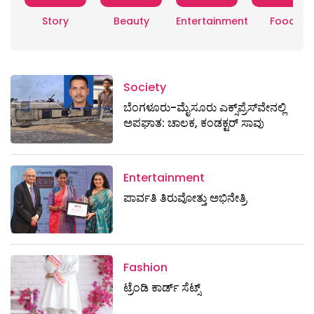
Story
Beauty
Entertainment
Food
Society
ಬೆಂಗಳೂರು-ಮೈಸೂರು ಎಕ್ಸ್​ಪ್ರೆಸ್‌ವೇನಲ್ಲಿ
ಅಪಘಾತ: ಚಾಲಕ, ಕಂಡಕ್ಟರ್ ಸಾವು
Entertainment
ಪಾರ್ವತಿ ತಿರುವೋತ್ತು ಅಭಿನೇತ್ರಿ
Fashion
ಟ್ರೆಂಡಿ ಕಾರ್ಡ್‌ ಸೆಟ್ಸ್