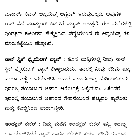
ಮಾಡರ್ನ್‌ ಕಿಚನ್‌ ಅಪ್ಲಯೆನ್ಸ್ ಅಗ್ಗವಾಗಿ ಇರುವುದಲ್ಲದೆ, ಅವುಗಳ
ಲುಕ್‌ ಸಹ ಮಾಡ್ಯುಲರ್‌ ಕಿಚನ್‌ಗೆ ಮ್ಯಾಚ್‌ ಆಗುತ್ತದೆ. ಈಗ ಮನೆಗಳಲ್ಲಿ
ಇಂಡಕ್ಷನ್‌ ಕುಕಿಂಗ್‌ನ ಹೆಚ್ಚುತ್ತಿರುವ ಪದ್ಧತಿಗಳಿಂದ ಈ ಅಪ್ಲಯೆನ್ಸ್ ಗಳ
ಮಾರುಕಟ್ಟೆಯೂ ಹೆಚ್ಚಾಗಿದೆ.
ನಾನ್
‌
ಸ್ಟಿಕ್
‌
ಫ್ರೈಯಿಂಗ್
‌
ಪ್ಯಾನ್
‌ :
ಹೊಸ ಪಾತ್ರೆಗಳಲ್ಲಿ ನೀವು ನಾನ್‌
ಸ್ಟಿಕ್‌ ಫ್ರೈಯಿಂಗ್‌ ಪ್ಯಾನ್‌ ಕೊಳ್ಳಬಹುದು. ಇದರಲ್ಲಿ ನೀವು ಕಡಿಮೆ ತುಪ್ಪ
ಹಾಗೂ ಎಣ್ಣೆ ಉಪಯೋಗಿಸಿ ಆಹಾರ ಪದಾರ್ಥಗಳ್ನು ಹುರಿಯಬಹುದು.
ಇದರಲ್ಲಿ ತಯಾರಿಸಿದ ಆಹಾರ ಆರೋಗ್ಯಕ್ಕೆ ಒಳ್ಳೆಯದು. ಏಕೆಂದರೆ
ಇದರಲ್ಲಿ ತಯಾರಿಸಿದ ಆಹಾರದ ಸೇವನೆಯಿಂದ ಹೆಚ್ಚುವರಿ ಕ್ಯಾಲೋರಿ
ಮತ್ತು ಕೊಬ್ಬಿನಿಂದ ಪಾರಾಗುತ್ತೀರಿ.
ಇಂಡಕ್ಷನ್
‌
ಕುಕರ್
‌ :
ನಿಮ್ಮ ಮನೆಗೆ ಇಂಡಕ್ಷನ್‌ ಕುಕರ್‌ ತನ್ನಿ. ಇದನ್ನು
ಉಪಯೋಗಿಸಿದರೆ ಗ್ಯಾಸ್‌ ಹಾಗೂ ಕರೆಂಟ್‌ ಖರ್ಚು ಕಡಿಮೆಯಾಗುವ