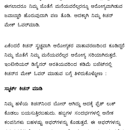
ಈಗಲಾದರೂ ನಿಮ್ಮ ಜೊತೆಗೆ ಮನೆಯವರೆಲ್ಲರನ್ನೂ ಆರೋಗ್ಯವಾಗಿಡುವ
ಜವಾಬ್ದಾರಿ ಹೊರುವುದಾಗಿ ಪಣ ತೊಡಿ. ಅದಕ್ಕಾಗಿ ನಿಮ್ಮ ಕಿಚನ್‌
ಮೇಕ್‌ ಓವರ್‌ಮಾಡಿ.
ಏಕೆಂದರೆ ಕಿಚನ್‌ ಸ್ವಚ್ಛವಾಗಿ ಆರೋಗ್ಯಕರ ವಾತಾವರಣದಿಂದ ಕೂಡಿದ್ದರೆ
ನಿಮ್ಮ ಜೊತೆಗೆ ನಿಮ್ಮ ಮನೆಯವರೆಲ್ಲರ ಆರೋಗ್ಯ ಸರಿಯಾಗಿರುತ್ತದೆ.
ಇಂಟೀರಿಯರ್‌ ಡಿಸೈನರ್‌ ಆರತಿಯವರಿಂದ ಕಡಿಮೆ ಬಜೆಟ್‌ನಲ್ಲಿ
ಕಿಚನ್‌ನ ಮೇಕ್‌ ಓವರ್‌ ಮಾಡುವ ಬಗ್ಗೆ ತಿಳಿದುಕೊಳ್ಳೋಣ :
ಸ್ಮಾರ್ಟ್
‌
ಕಿಚನ್
‌
ಮಾಡಿ
ನಿಮ್ಮ ಹಳೆಯ ಕಿಚನ್‌ನಿಂದ ಬೋರ್‌ ಆಗಿದ್ದು ಅದಕ್ಕೆ ಫ್ರೆಶ್‌ ಲುಕ್‌
ಕೊಡಲು ಬಯಸುತ್ತಿರಬಹುದು. ಹಬ್ಬಗಳ ಸಂದರ್ಭಗಳಲ್ಲಿ ಅನೇಕ
ಕಂಪನಿಗಳು ಬಹಳಷ್ಟು ಆಫರ್‌ಗಳನ್ನು ಕೊಡುತ್ತವೆ. ಈ ಆಫರ್‌ಗಳನ್ನು