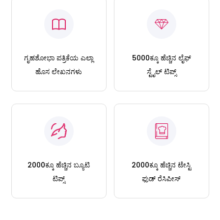
ಗೃಹಶೋಭಾ ಪತ್ರಿಕೆಯ ಎಲ್ಲಾ
5000ಕ್ಕೂ ಹೆಚ್ಚಿನ ಲೈಫ್
ಹೊಸ ಲೇಖನಗಳು
ಸ್ಟೈಲ್ ಟಿಪ್ಸ್
2000ಕ್ಕೂ ಹೆಚ್ಚಿನ ಬ್ಯೂಟಿ
2000ಕ್ಕೂ ಹೆಚ್ಚಿನ ಟೇಸ್ಟಿ
ಟಿಪ್ಸ್
ಫುಡ್ ರೆಸಿಪೀಸ್