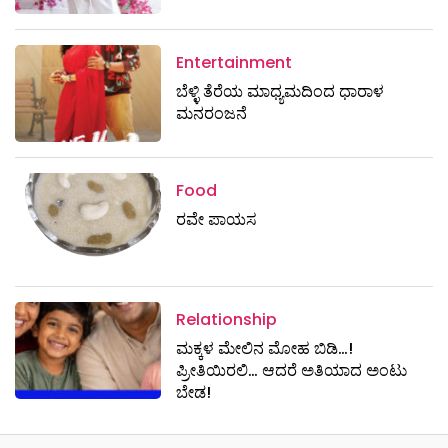
Entertainment
ಬೆಳ್ಳಿ ತೆರೆಯ ಮಾಧ್ಯಮದಿಂದ ಧಾರಾಳ
ಮನರಂಜನೆ
Food
ರವೇ ಪಾಯಸ
Relationship
ಮಕ್ಕಳ ಮೇಲಿನ ಮೋಹ ಬಿಡಿ…!
ಪ್ರೀತಿಯಿರಲಿ… ಆದರೆ ಅತಿಯಾದ ಅಂಟು
ಬೇಡ!