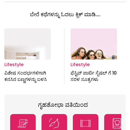
ಬೇರೆ ಕಥೆಗಳನ್ನು ಓದಲು ಕ್ಲಿಕ್ ಮಾಡಿ....
Lifestyle
Lifestyle
ವಿಶೇಷ ಸಂದರ್ಭಗಳಿಗಾಗಿ
ಫೆಸ್ಟಿವ್ ಪಾರ್ಟಿ ಸ್ಪೆಷಲ್ ಗೆ 10
ಕನಸಿನ ಬಣ್ಣಗಳನ್ನು ಬಳಸಿ
ಸರಳ ಸೂತ್ರಗಳು
ಗೃಹಶೋಭಾ ವತಿಯಿಂದ