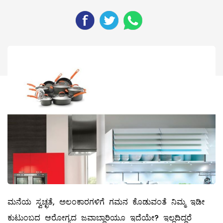
ಮನೆಯ ಸ್ವಚ್ಛತೆ, ಅಲಂಕಾರಗಳಿಗೆ ಗಮನ ಕೊಡುವಂತೆ ನಿಮ್ಮ ಇಡೀ
ಕುಟುಂಬದ ಆರೋಗ್ಯದ ಜವಾಬ್ದಾರಿಯೂ ಇದೆಯೇ? ಇಲ್ಲದಿದ್ದರೆ