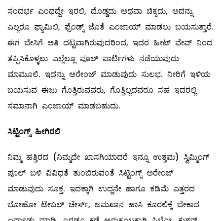
ಸಂದರ್ಭ ಎಂಥದ್ದೇ ಇರಲಿ, ದೊಡ್ಡದು ಅಥವಾ ಚಿಕ್ಕದು, ಅದನ್ನು
ಎಲ್ಲರೂ ಫ್ಯಾಮಿಲಿ, ಫ್ರೆಂಡ್ಸ್ ಜೊತೆ ಎಂಜಾಯ್‌ ಮಾಡಲು ಬಯಸುತ್ತಾರೆ.
ಈಗ ಬೇಸಿಗೆ ಅತಿ ದಟ್ಟವಾಗಿರುವುದರಿಂದ, ಇದರ ಹೀಟ್‌ ವೇವ್ ‌ನಿಂದ
ತಪ್ಪಿಸಿಕೊಳ್ಳಲು ಎಲ್ಲೆಲ್ಲೂ ಪೂಲ್ ಪಾರ್ಟಿಗಳು ನಡೆಯುವುದು
ಮಾಮೂಲಿ. ಇದನ್ನು ಅರೇಂಜ್‌ ಮಾಡುವುದು ಸುಲಭ. ನೀರಿಗೆ ಇಳಿಯ
ಬಯಸುವ ಈಜು ಗೊತ್ತಿರುವವರು, ಗೊತ್ತಿಲ್ಲದವರೂ ಸಹ ಇದರಲ್ಲಿ
ಸಮಾನಾಗಿ ಎಂಜಾಯ್‌ ಮಾಡಬಹುದು.
ಸಿಟ್ಟಿಂಗ್ಸ್
ಹೀಗಿರಲಿ
ನಿಮ್ಮ ಹತ್ತಿರದ (ನಿಮ್ಮದೇ ಖಾಸಗಿಯಾದರೆ ಇನ್ನೂ ಉತ್ತಮ) ಸ್ವಿಮ್ಮಿಂಗ್‌
ಪೂಲ್ ಬಳಿ ವಿವಿಧತೆ ತುಂಬಿರುವಂತೆ ಸಿಟ್ಟಿಂಗ್ಸ್ ಅರೇಂಜ್‌
ಮಾಡುವುದು ಸೂಕ್ತ. ಇದಕ್ಕಾಗಿ ಉದ್ದನೇ ಹಾಗೂ ಕಡಿಮೆ ಎತ್ತರದ
ಬೋಹೋ ಟೇಬಲ್ ಚೇರ್ಸ್‌, ಜಮಖಾನ ಹಾಸಿ ಕೂರಲಿಕ್ಕೆ ಬೇಕಾದ
ಏರ್ಪಾಡು ಮಾಡಿ. ಎರಡೂ ಕಡೆ ಅನುಕೂಲಕ್ಕಾಗಿ ಪಿಲ್ಲೋ, ಕುಶನ್ಸ್