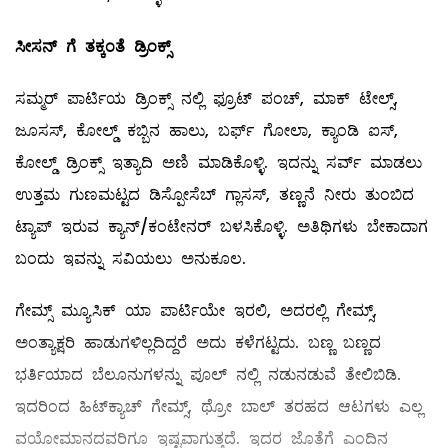
ಸೀಸನ್
‌
ಗೆ
ತಕ್ಕಂತೆ
ಡ್ರಿಂಕ್ಸ್
ಸಮ್ಮರ್‌ ಪಾರ್ಟಿಯ ಡ್ರಿಂಕ್ಸ್ ನಲ್ಲಿ ಫ್ರೂಟ್‌ ಪಂಚ್‌, ಮಾಕ್‌ ಟೇಲ್ಸ್,
ಜೂಸಸ್‌, ಕೋಲ್ಡ್ ಕಬ್ಬಿನ ಹಾಲು, ಬರ್ಫ್‌ ಗೋಲಾ, ಕ್ಯಾಂಡಿ ಐಸ್‌,
ಕೋಲ್ಡ್ ಡ್ರಿಂಕ್ಸ್ ಇತ್ಯಾದಿ ಅಣಿ ಮಾಡಿಕೊಳ್ಳಿ. ಇದನ್ನು ಸರ್ವ್ ಮಾಡಲು
ಉತ್ತಮ ಗುಣಮಟ್ಟದ ಡಿಸ್ಪೋಸೆಬ್‌ ಗ್ಲಾಸಸ್‌, ತಣ್ಣನೆ ನೀರು ತುಂಬಿದ
ಟ್ಯಾಪ್‌ ಇರುವ ಕ್ಯಾನ್‌/ಕಂಟೇನರ್‌ ಬಳಸಿಕೊಳ್ಳಿ. ಅತಿಥಿಗಳು ಬೇಕಾದಾಗ
ಬಂದು ಇವನ್ನು ಸವಿಯಲು ಅನುಕೂಲ.
ಗೇಮ್ಸ್ ಮ್ಯೂಸಿಕ್‌ ಯಾ ಪಾರ್ಟಿಯೇ ಇರಲಿ, ಅದರಲ್ಲಿ ಗೇಮ್ಸ್,
ಅಂತ್ಯಾಕ್ಷರಿ ಹಾಡುಗಳಿಲ್ಲದಿದ್ದರೆ ಅದು ಕಳೆಗಟ್ಟದು. ಬಣ್ಣ ಬಣ್ಣದ
ಭರ್ತಿಯಾದ ಬೆಲೂನುಗಳನ್ನು ಪೂಲ್ ನಲ್ಲಿ ನಡುನಡುವೆ ತೇಲಿಬಿಡಿ.
ಇದರಿಂದ ಹಿಟ್‌ಕ್ಯಾಚ್‌ ಗೇಮ್ಸ್, ಥ್ರೋ ಬಾಲ್ ತರಹದ ಆಟಗಳು ಎಲ್ಲ
ವಯೋಮಾನದವರಿಗೂ ಇಷ್ಟವಾಗುತ್ತದೆ. ಇದರ ಜೊತೆಗೆ ಎಂದಿನ