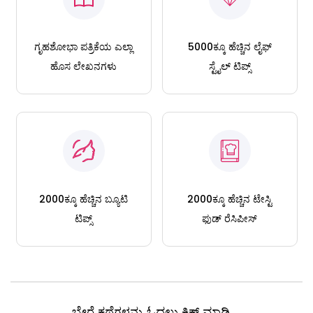
ಗೃಹಶೋಭಾ ಪತ್ರಿಕೆಯ ಎಲ್ಲಾ
5000ಕ್ಕೂ ಹೆಚ್ಚಿನ ಲೈಫ್
ಹೊಸ ಲೇಖನಗಳು
ಸ್ಟೈಲ್ ಟಿಪ್ಸ್
2000ಕ್ಕೂ ಹೆಚ್ಚಿನ ಬ್ಯೂಟಿ
2000ಕ್ಕೂ ಹೆಚ್ಚಿನ ಟೇಸ್ಟಿ
ಟಿಪ್ಸ್
ಫುಡ್ ರೆಸಿಪೀಸ್
ಬೇರೆ ಕಥೆಗಳನ್ನು ಓದಲು ಕ್ಲಿಕ್ ಮಾಡಿ....