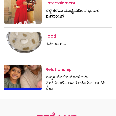
Entertainment
ಬೆಳ್ಳಿ ತೆರೆಯ ಮಾಧ್ಯಮದಿಂದ ಧಾರಾಳ
ಮನರಂಜನೆ
Food
ರವೇ ಪಾಯಸ
Relationship
ಮಕ್ಕಳ ಮೇಲಿನ ಮೋಹ ಬಿಡಿ…!
ಪ್ರೀತಿಯಿರಲಿ… ಆದರೆ ಅತಿಯಾದ ಅಂಟು
ಬೇಡ!