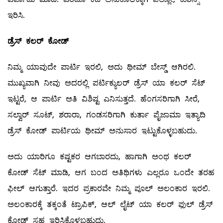
ಇರಿಸಿ.
ಡ್ರೆಸ್
‌
ಕಲರ್
‌
ಕೋಡ್
ನಿಮ್ಮ ಯಾವುದೇ ಪಾರ್ಟಿ ಇರಲಿ, ಅದು ಥೀಮ್ ಬೇಸ್ಡ್ ಆಗಿರಲಿ.
ಮುಖ್ಯವಾಗಿ ನೀವು ಅದರಲ್ಲಿ ಪರ್ಟಿಕ್ಯುಲರ್‌ ಡ್ರೆಸ್‌ ಯಾ ಕಲರ್‌ ಸೆಟ್‌
ಇಟ್ಟರೆ, ಆ ಪಾರ್ಟಿ ಅತಿ ವಿಶಿಷ್ಟ ಎನಿಸುತ್ತದೆ. ಹೆಂಗಸರಿಗಾಗಿ ಸೀರೆ,
ಸಲ್ವಾರ್‌ ಸೂಟ್‌, ಶರಾರಾ, ಗಂಡಸರಿಗಾಗಿ ಕುರ್ತಾ ಪೈಜಾಮಾ ಇತ್ಯಾದಿ
ಡ್ರೆಸ್‌ ಕೋಡ್‌ ಪಾರ್ಟಿಯ ಥೀಮ್ ಅನುಸಾರ ಇಟ್ಟುಕೊಳ್ಳಬಹುದು.
ಅದು ಯಾರಿಗೂ ಕಷ್ಟಕರ ಆಗಬಾರದು, ಹಾಗಾಗಿ ಅಂಥ ಕಲರ್‌
ಕೋಡ್‌ ಸೆಟ್‌ ಮಾಡಿ, ಆಗ ಬಂದ ಅತಿಥಿಗಳು ಎಲ್ಲರೂ ಒಂದೇ ತರಹ
ಫೀಲ್ ಆಗುತ್ತಾರೆ. ಇದರ ಪ್ರಕಾರವೇ ನಿಮ್ಮ ಪೂಲ್ ‌ಅಲಂಕಾರ ಇರಲಿ.
ಅಲಂಕಾರಕ್ಕೆ ತಕ್ಕಂತೆ ಟ್ರಾಪಿಕ್‌, ಆಲ್ ಲೈಟ್‌ ಯಾ ಕಲರ್‌ ಫುಲ್ ಡ್ರೆಸ್‌
ಕೋಡ್‌ ಸಹ ಇರಿಸಿಕೊಳ್ಳಬಹುದು.