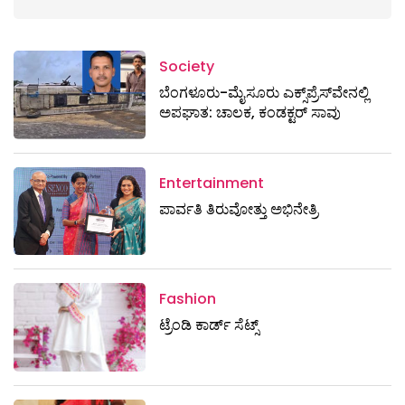
Society
ಬೆಂಗಳೂರು-ಮೈಸೂರು ಎಕ್ಸ್​ಪ್ರೆಸ್‌ವೇನಲ್ಲಿ
ಅಪಘಾತ: ಚಾಲಕ, ಕಂಡಕ್ಟರ್ ಸಾವು
Entertainment
ಪಾರ್ವತಿ ತಿರುವೋತ್ತು ಅಭಿನೇತ್ರಿ
Fashion
ಟ್ರೆಂಡಿ ಕಾರ್ಡ್‌ ಸೆಟ್ಸ್