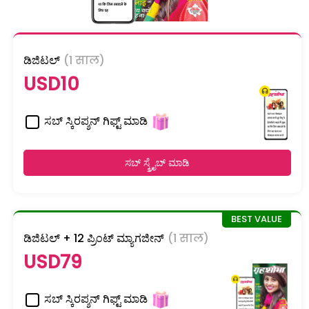
ಡಿಜಿಟಲ್
(1 साल)
USD10
ಸಬ್ ಸ್ಕಿರಪ್ಶನ್ ಗಿಫ್ಟ್ ಮಾಡಿ
ಸಬ್ ಸ್ಕ್ರೈಬ್ ಮಾಡಿ
ಡಿಜಿಟಲ್ + 12 ಪ್ರಿಂಟ್ ಮ್ಯಾಗಜೀನ್
(1 साल)
USD79
ಸಬ್ ಸ್ಕಿರಪ್ಶನ್ ಗಿಫ್ಟ್ ಮಾಡಿ