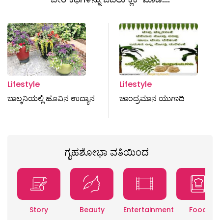
Lifestyle
Lifestyle
ಬಾಲ್ಕನಿಯಲ್ಲಿ ಹೂವಿನ ಉದ್ಯಾನ
ಚಾಂದ್ರಮಾನ ಯುಗಾದಿ
ಗೃಹಶೋಭಾ ವತಿಯಿಂದ
Story
Beauty
Entertainment
Food