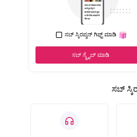
ಸಬ್ ಸ್ಕಿರಪ್ಶನ್ ಗಿಫ್ಟ್ ಮಾಡಿ
ಸಬ್ ಸ್ಕ್ರೈಬ್ ಮಾಡಿ
ಸಬ್ ಸ್ಕ