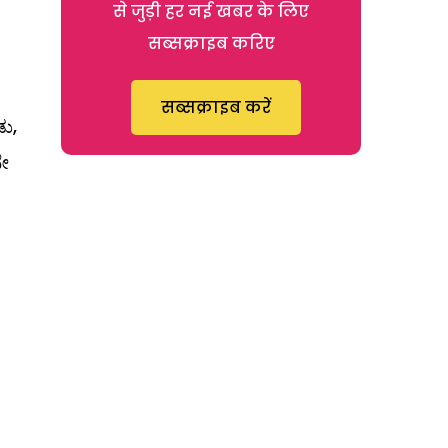
से जुड़ी हर नई खबर के लिए
सब्सक्राइब करिए
सब्सक्राइब करें
ು,
ನೇ