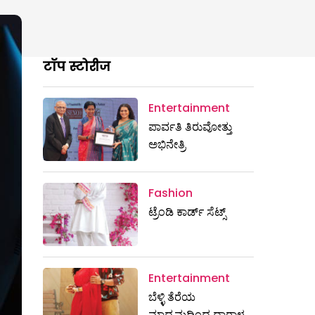
टॉप स्टोरीज
Entertainment
ಪಾರ್ವತಿ ತಿರುವೋತ್ತು
ಅಭಿನೇತ್ರಿ
Fashion
ಟ್ರೆಂಡಿ ಕಾರ್ಡ್‌ ಸೆಟ್ಸ್
Entertainment
ಬೆಳ್ಳಿ ತೆರೆಯ
ಮಾಧ್ಯಮದಿಂದ ಧಾರಾಳ