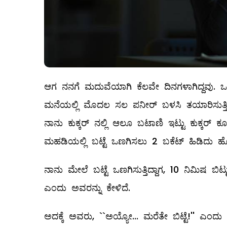
ಆಗ ನನಗೆ ಮದುವೆಯಾಗಿ ಕೆಲವೇ ದಿನಗಳಾಗಿದ್ದವು. ಒಂದು
ಮನೆಯಲ್ಲಿ ಮೊದಲ ಸಲ ಪನೀರ್‌ ಬಳಸಿ ತಯಾರಿಸುತ್ತಿದ್
ನಾನು ಕುಕ್ಕರ್‌ ನಲ್ಲಿ ಆಲೂ ಬಟಾಣಿ ಇಟ್ಟು ಕುಕ್ಕರ್‌
ಮಹಡಿಯಲ್ಲಿ ಬಟ್ಟೆ ಒಣಗಿಸಲು 2 ಬಕೆಟ್‌ ಹಿಡಿದು ಹ
ನಾನು ಮೇಲೆ ಬಟ್ಟೆ ಒಣಗಿಸುತ್ತಿದ್ದಾಗ, 10 ನಿಮಿಷ ಬಿಟ್ಟ
ಎಂದು ಅವರನ್ನು ಕೇಳಿದೆ.
ಅದಕ್ಕೆ ಅವರು, ``ಅಯ್ಯೋ... ಮರೆತೇ ಬಿಟ್ಟೆ!'' ಎಂ