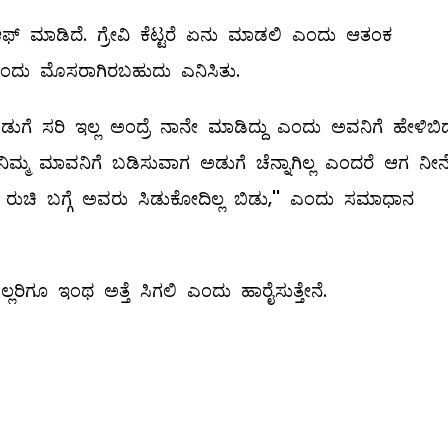
ಆಫ್‌ ಮಾಡಿದೆ. ಗ್ರೇವಿ ಕೆಟ್ಟರೆ ಏನು ಮಾಡಲಿ ಎಂದು ಆತಂಕ
ಬೆಂದು ಮೊಸರಾಗಿರಬಹುದು ಎನಿಸಿತು.
 ಸರಿ ಇಲ್ಲ ಅಂದ್ರೆ ನಾನೇ ಮಾಡಿದ್ದು ಎಂದು ಅವನಿಗೆ ಹೇಳಿಬಿಡ
ಿಮ್ಮ ಮಾವನಿಗೆ ಬಡಿಸುವಾಗ ಅಡುಗೆ ಚೆನ್ನಾಗಿಲ್ಲ ಎಂದರೆ ಆಗ ನೀ
ೈ ರುಚಿ ಬಗ್ಗೆ ಅವರು ಸಿಡುಕೋದಿಲ್ಲ ಬಿಡು,'' ಎಂದು ಸಮಾಧಾನ
ಲರಿಗೂ ಇಂಥ ಅತ್ತೆ ಸಿಗಲಿ ಎಂದು ಹಾರೈಸುತ್ತೇನೆ.