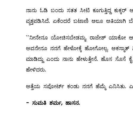
ನಾನು ಓಡಿ ಬಂದು ಸತತ ಸೀಟಿ ಕೂಗುತ್ತಿದ್ದ ಕುಕ್ಕರ್‌ 
ವ್ಯಕ್ತಪಡಿಸಿದೆ. ಏಕೆಂದರೆ ಬಟಾಣಿ ಆಲೂ ಅತಿಯಾಗಿ 
``ನೀನೇನೂ ಯೋಚಿಸಬೇಡಮ್ಮ. ರಾಜೇಶ್‌ ಯಾಕೋ ಅಡುಗೆ
ಅವನೇನೂ ನನಗೆ ಹೇಳೋಕ್ಕೆ ಹೋಗೋಲ್ಲ. ಅಕಸ್ಮಾತ್‌ ನ
ಮಾಡಿದ್ದು ಎಂದು ನಾನು ಹೇಳುತ್ತೇನೆ. ಹೊಸ ಸೊಸೆ ಕ
ಹೇಳಿದರು.
ಅತ್ತೆಯ ಸಪೋರ್ಟ್‌ ಕಂಡು ನನಗೆ ಹೆಮ್ಮೆ ಎನಿಸಿತು. ಎಲ್
-
ಸುಮತಿ
ಶರ್ಮ
,
ಹಾಸನ
.