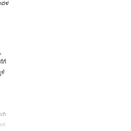
 ಅವಳ
ಲ
ೆಗೆ
ಳೆ
ಾಗಿ
ದೀಗ