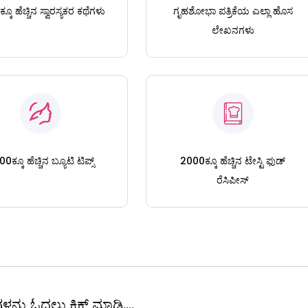
ಕೂ ಹೆಚ್ಚಿನ ಸ್ವಾರಸ್ಯಕರ ಕಥೆಗಳು
ಗೃಹಶೋಭಾ ಪತ್ರಿಕೆಯ ಎಲ್ಲಾ ಹೊಸ
ಲೇಖನಗಳು
0ಕ್ಕೂ ಹೆಚ್ಚಿನ ಬ್ಯೂಟಿ ಟಿಪ್ಸ್
2000ಕ್ಕೂ ಹೆಚ್ಚಿನ ಟೇಸ್ಟಿ ಫುಡ್
ರೆಸಿಪೀಸ್
ಳನ್ನು ಓದಲು ಕ್ಲಿಕ್ ಮಾಡಿ....