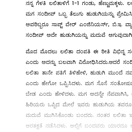
ನನ್ನ ಗೆಳತಿ ಲಲಿತಾಳಿಗೆ 1-1 ಗಂಡು, ಹೆಣ್ಣುಮಕ್ಕಳು
ಮಗ ಸಂದೀಪ್‌ ಒಬ್ಬ ತೆಲುಗು ಹುಡುಗಿಯನ್ನು ಪ್ರೇಮಿ
ಅವರಿಬ್ಬರೂ ಸಾಪ್ಟ್ ವೇರ್‌ ಎಂಜಿನಿಯರ್ಸ್‌, ಬಿ.ಇ. ವ್
ಸಂದೀಪ್‌ ಅದೇ ಹುಡುಗಿಯನ್ನು ಮದುವೆ ಆಗುವುದಾಗಿ
ಮೊದ ಮೊದಲು ಲಲಿತಾ ದಂಪತಿ ಈ ರೀತಿ ವಿಭಿನ್ನ 
ಎಂದು ಅದನ್ನು ಬಲವಾಗಿ ವಿರೋಧಿಸಿದರು.ಆದರೆ ಸಂದೀಪ್
ಲಲಿತಾ ತಾನೇ ಪತಿಗೆ ತಿಳಿಹೇಳಿ, ಹುಡುಗಿ ಮುಂದೆ ನಮ್
ಎಂದು ಹೇಗೋ ಒಪ್ಪಿಸಿದಳು. ಮಗ ಸೊಸೆ ಸಂತೋಷವಾಗಿ
ಬೇಡ ಎಂದು ಹೇಳಿದಳು. ಮಗ ಅದನ್ನೇ ನೆಪವಾಗಿಸಿ, ರೆ
ಹಿರಿಯರು ಒಪ್ಪಿದ ಮೇಲೆ ಇವರು ಹುಡುಗಿಯ ತವರೂರು
ಮದುವೆ ಮುಗಿಸಿಕೊಂಡು ಬಂದರು. ನಂತರ ಲಲಿತಾ ಇಲ್ಲಿ ಬೆ
ಆರತಕ್ಷತೆ ನಡೆಸಿದಳು. ಅಲ್ಲಿಗೆ ಬಂದವರು ಯಾರದೂ ಆಕ್