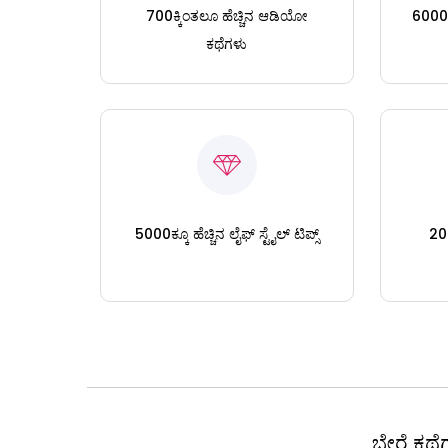
700ಕ್ಕಿಂತಲೂ ಹೆಚ್ಚಿನ ಆಡಿಯೋ
6000ಕ್
ಕಥೆಗಳು
5000ಕ್ಕೂ ಹೆಚ್ಚಿನ ಲೈಫ್ ಸ್ಟೈಲ್ ಟಿಪ್ಸ್
200
ಬೇರೆ ಕಥೆಗ