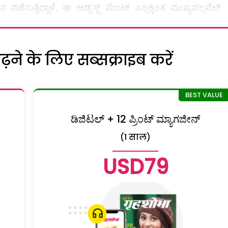
ತ್ತಿದ್ದಾಳೆ. ಈ ಅಡ್ಜಸ್ಟ್ ಮೆಂಟ್‌ ಎಲ್ಲಕ್ಕಿಂತ ಮುಖ್ಯವಲ್ಲವೇ?
ने के लिए सब्सक्राइब करें
ಡಿಜಿಟಲ್ + 12 ಪ್ರಿಂಟ್ ಮ್ಯಾಗಜೀನ್
(1 साल)
USD79