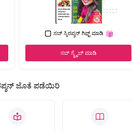
ಸಬ್ ಸ್ಕಿರಪ್ಶನ್ ಗಿಫ್ಟ್ ಮಾಡಿ
ಸಬ್ ಸ್ಕ್ರೈಬ್ ಮಾಡಿ
ಿರಪ್ಶನ್ ಜೊತೆ ಪಡೆಯಿರಿ