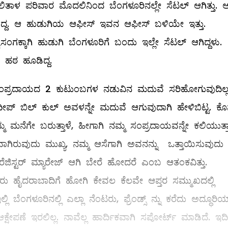
. ಲಲಿತಾಳ ಪರಿವಾರ ಮೊದಲಿನಿಂದ ಬೆಂಗಳೂರಿನಲ್ಲೇ ಸೆಟಲ್ ಆಗಿತ್ತು.
ಸಿದ್ದ. ಆ ಹುಡುಗಿಯ ಆಫೀಸ್‌ ಇವನ ಆಫೀಸ್‌ ಬಳಿಯೇ ಇತ್ತು.
ಯಾಸಂಗಕ್ಕಾಗಿ ಹುಡುಗಿ ಬೆಂಗಳೂರಿಗೆ ಬಂದು ಇಲ್ಲೇ ಸೆಟಲ್ ಆಗಿದ್ದಳು.
 ಹಠ ಹೂಡಿದ್ದ.
ಸಂಪ್ರದಾಯದ 2 ಕುಟುಂಬಗಳ ನಡುವಿನ ಮದುವೆ ಸರಿಹೋಗುವುದಿಲ್
‌ ಬಿಲ್ ‌ಕುಲ್ ‌ಅವಳನ್ನೇ ಮದುವೆ ಆಗುವುದಾಗಿ ಹೇಳಿಬಿಟ್ಟ. ಕೊನ
ಮ ಮನೆಗೇ ಬರುತ್ತಾಳೆ, ಹೀಗಾಗಿ ನಮ್ಮ ಸಂಪ್ರದಾಯವನ್ನೇ ಕಲಿಯುತ್ತಾ
ರುವುದು ಮುಖ್ಯ, ನಮ್ಮ ಆಸೆಗಾಗಿ ಅವನನ್ನು ಒತ್ತಾಯಿಸುವುದು
ಜಿಸ್ಟರ್‌ ಮ್ಯಾರೇಜ್‌ ಆಗಿ ಬೇರೆ ಹೋದರೆ ಎಂಬ ಆತಂಕವಿತ್ತು.
 ಹೈದರಾಬಾದಿಗೆ ಹೋಗಿ ಕೇವಲ ಕೆಲವೇ ಆಪ್ತರ ಸಮ್ಮುಖದಲ್ಲಿ
ಂಗಳೂರಿನಲ್ಲಿ ಎಲ್ಲಾ ನೆಂಟರು, ಫ್ರೆಂಡ್ಸ್ ನ್ನು ಕರೆದು ಅದ್ಧೂರಿಯ
ಷೇಪಣೆ ಇರಲಿಲ್ಲ. ನಾವೆಲ್ಲ ಹಾರ್ದಿಕವಾಗಿ ಸಪೋರ್ಟ್ ಮಾಡಿದೆ. ಇ