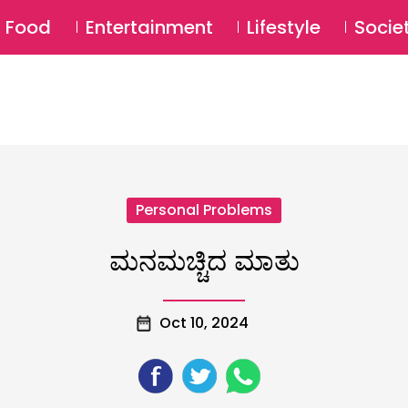
SU
Food
Entertainment
Lifestyle
Socie
Personal Problems
ಮನಮಚ್ಚಿದ ಮಾತು
Oct 10, 2024