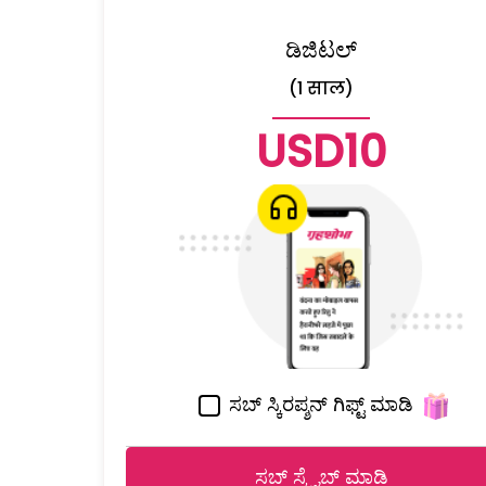
ಡಿಜಿಟಲ್
(1 साल)
USD10
ಸಬ್ ಸ್ಕಿರಪ್ಶನ್ ಗಿಫ್ಟ್ ಮಾಡಿ
ಸಬ್ ಸ್ಕ್ರೈಬ್ ಮಾಡಿ