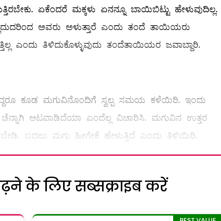
ುತ್ತಿರಬೇಕು. ಏಕೆಂದರೆ ಮಕ್ಕಳು ಏನನ್ನೂ ಬಾಯಿಬಿಟ್ಟು ಹೇಳುವುದಿಲ್ಲ.
ಷ್ಟವಿಲ್ಲದುದರಿಂದ ಅವರು ಅಳುತ್ತಾರೆ ಎಂದು ತಂದೆ ತಾಯಿಯರು
್ತಿಲ್ಲ ಎಂದು ತಿಳಿದುಕೊಳ್ಳುವುದು ತಂದೆತಾಯಿಯರ ಜವಾಬ್ದಾರಿ.
ಿದ್ದರೂ ಕೂಡ ಮಗುವಿನೊಂದಿಗೆ ಸ್ವಲ್ಪ ಸಮಯ ಕಳೆಯಿರಿ. ಇಂದು
ೆ, ಚೆನ್ನಾಗಿ ಆಟವಾಡಿದೆಯಾ ಎಂದೆಲ್ಲ ವಿಚಾರಿಸಿ. ಮಗುವಿನ ಉತ್ತರ
ಸಬೇಡಿ. ಬದಲು ಮಗು ಹೀಗೇಕೆ ಹೇಳುತ್ತಿದೆ ಎಂದು ತಿಳಿಯಿರಿ.
ने के लिए सब्सक्राइब करें