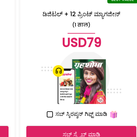
ಡಿಜಿಟಲ್ + 12 ಪ್ರಿಂಟ್ ಮ್ಯಾಗಜೀನ್
(1 साल)
USD79
ಸಬ್ ಸ್ಕಿರಪ್ಶನ್ ಗಿಫ್ಟ್ ಮಾಡಿ
ಸಬ್ ಸ್ಕ್ರೈಬ್ ಮಾಡಿ