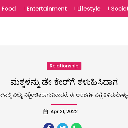
SU
Food
Entertainment
Lifestyle
Socie
Relationship
ಮಕ್ಕಳನ್ನು ಡೇ ಕೇರ್‌ಗೆ ಕಳುಹಿಸಿದಾಗ
ಚ್‌ನಲ್ಲಿ ಬಿಟ್ಟು ನಿಶ್ಚಿಂಚಿತರಾಗುವಿರಾದರೆ, ಈ ಅಂಶಗಳ ಬಗ್ಗೆ ತಿಳಿದುಕೊಳ್ಳು
Apr 21, 2022