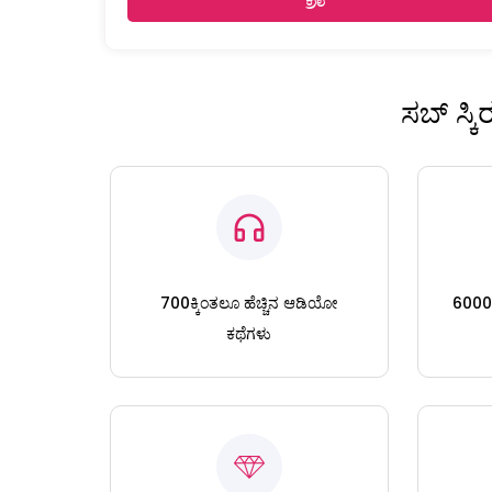
ಸಬ್ ಸ್ಕ
700ಕ್ಕಿಂತಲೂ ಹೆಚ್ಚಿನ ಆಡಿಯೋ
6000ಕ್
ಕಥೆಗಳು