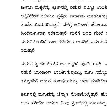
ಹೀಗಾಗಿ ಮಕ್ಕಳನ್ನು ಕ್ರೀಚ್‌ನಲ್ಲಿ ಬಿಡುವ ಪರಿಸ್ಥಿತಿ ಉಂ
ಆಕ್ಟಿವಿಟೀಸ್‌ ಕಲಿಸಲು ಪ್ರತ್ಯೇಕ ಏರ್ಪಾಡು ಮಾಡಲಾಗು
ತಂದೆತಾಯಿಯರಿಗಿರುತ್ತದೆ. ಬೆಳಗ್ಗೆ ಆಫೀಸ್‌ಗೆ ಹೋಗುವಾ
ಹಿಂದಿರುಗುವಾಗ ಕರೆತರುತ್ತಾರೆ. ಮನೆಗೆ ಬಂದ ಮೇಲೆ ತ
ಮಗುವಿನೊಂದಿಗೆ ಕಾಲ ಕಳೆಯಲು ಅವರಿಗೆ ಸಮಯವೇ ಇರ
ಇರುತ್ತಾರೆ.
ಮಗುವನ್ನು ಡೇ ಕೇರ್‌ನ ಜವಾಬ್ದಾರಿಗೆ ಪೂರ್ತಿಯಾಗಿ 
ನಡುವೆ ಬಾಂಡಿಂಗ್‌ ಉಂಟಾಗುವುದಿಲ್ಲ. ಮಗು ನಿಮ್ಮೊಂದ
ತನ್ನೊಂದಿಗೆ ಆಗುವ ಶೋಷಣೆಯನ್ನು ಅರ್ಥ ಮಾಡಿಕೊಳ್ಳ
ಕ್ರೀಚ್‌ನಲ್ಲಿ ಮಗುವನ್ನು ಚೆನ್ನಾಗಿ ನೋಡಿಕೊಳ್ಳುತ್ತಾ
ಅದು ಸರಿಯೇ ಆದರೂ ನೀವು ಕ್ರೀಚ್‌ನಲ್ಲಿ ಮಗುವನ್ನು