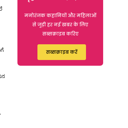
ರೆ
मनोरंजक कहानियों और महिलाओं
से जुड़ी हर नई खबर के लिए
सब्सक्राइब करिए
ಗೆ
सब्सक्राइब करें
ವಿನ
.