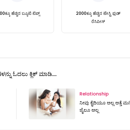
0ಕ್ಕೂ ಹೆಚ್ಚಿನ ಬ್ಯೂಟಿ ಟಿಪ್ಸ್
2000ಕ್ಕೂ ಹೆಚ್ಚಿನ ಟೇಸ್ಟಿ ಫುಡ್
ರೆಸಿಪೀಸ್
ಳನ್ನು ಓದಲು ಕ್ಲಿಕ್ ಮಾಡಿ....
Relationship
ನೀವು ಕೈದಿಯೂ ಅಲ್ಲ ಅತ್ತೆ ಮನ
ಜೈಲೂ ಅಲ್ಲ