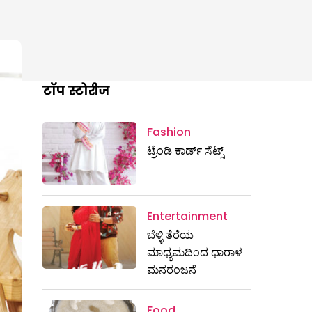
टॉप स्टोरीज
Fashion
ಟ್ರೆಂಡಿ ಕಾರ್ಡ್‌ ಸೆಟ್ಸ್
Entertainment
ಬೆಳ್ಳಿ ತೆರೆಯ
ಮಾಧ್ಯಮದಿಂದ ಧಾರಾಳ
ಮನರಂಜನೆ
Food