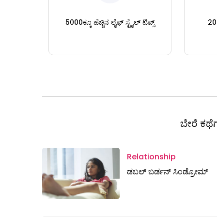
5000ಕ್ಕೂ ಹೆಚ್ಚಿನ ಲೈಫ್ ಸ್ಟೈಲ್ ಟಿಪ್ಸ್
200
ಬೇರೆ ಕಥೆಗ
Relationship
ಡಬಲ್ ಬರ್ಡನ್‌ ಸಿಂಡ್ರೋಮ್