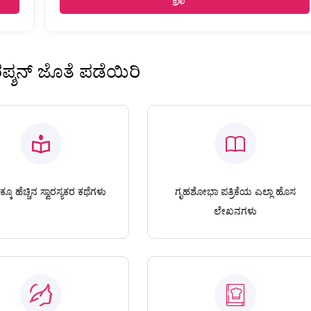
ಿರಪ್ಶನ್ ಜೊತೆ ಪಡೆಯಿರಿ
ಕೂ ಹೆಚ್ಚಿನ ಸ್ವಾರಸ್ಯಕರ ಕಥೆಗಳು
ಗೃಹಶೋಭಾ ಪತ್ರಿಕೆಯ ಎಲ್ಲಾ ಹೊಸ
ಲೇಖನಗಳು