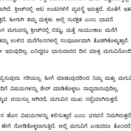
ಟಾಗಿದೆ. ಕ್ರೀಚ್‌ನಲ್ಲಿ ಆಟ ಊಟಗಳಿಗೆ ವ್ಯವಸ್ಥೆ ಇರುತ್ತದೆ. ಜೊತೆಗೆ ಇತ
ತ್ತದೆ. ಹೀಗಾಗಿ ತಮ್ಮ ಮಕ್ಕಳು ಅಲ್ಲಿ ಸುರಕ್ಷಿತ ಎಂಬ ಭಾವನೆ
ಗ ಮಗುವನ್ನು ಕ್ರೀಚ್‌ನಲ್ಲಿ ಬಿಟ್ಟು, ಮತ್ತೆ ಸಾಯಂಕಾಲ ಮನೆಗೆ
ಮ್ಮ ಉಳಿದ ಮನೆಗೆಲಸಗಳಲ್ಲಿ ಸಂಪೂರ್ಣವಾಗಿ ತೊಡಗಿಕೊಳ್ಳುತ್ತಾರೆ.
ುವುದಿಲ್ಲ. ಏನಿದ್ದರೂ ಭಾನುವಾರದ ದಿನ ಮಾತ್ರ ಮಗುವಿನೊಂದಿ
ಒಪ್ಪಿಸುವುದು ಸರಿಯಲ್ಲ. ಹೀಗೆ ಮಾಡುವುದರಿಂದ ನಿಮ್ಮ ಮತ್ತು ಮಗು
ಿಗೆ ವಿಷಯಗಳನ್ನು ಶೇರ್‌ ಮಾಡಿಕೊಳ್ಳಲು ಸಾಧ್ಯವಾಗುವುದಿಲ್ಲ.
ುವ ವಯಸ್ಸೂ ಆಗಿರದೆ, ಮಗುವಿನ ಮುಖ ಸಪ್ಪೆಯಾಗಿರುತ್ತದೆ.
ರೆ. ಹೊಸ ಹೊಸ ವಿಷಯಗಳನ್ನು ಕಲಿಸುತ್ತಾರೆ ಎಂಬ ಭರವಸೆ ನಿಮಗಿರುತ್ತದೆ
 ಹೇಗೆ ನೋಡಿಕೊಳ್ಳಲಾಗುತ್ತಿದೆ. ಅಲ್ಲಿ ಮಗುವಿಗೆ ಏನಾದರೂ ತೊಂದರೆ