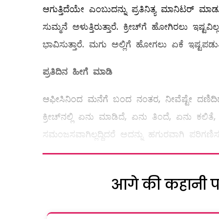
ಆಗುತ್ತಿದೆಯೇ ಎಂಬುದನ್ನು ಪ್ರತಿನಿತ್ಯ ಮಾನಿಟರ್‌ ಮಾಡ
ಸುಮ್ಮನೆ ಅಳುತ್ತಿರುತ್ತಾರೆ. ಕ್ರೀಚ್‌ಗೆ ಹೋಗಿರಲು ಇ
ಭಾವಿಸುತ್ತಾರೆ. ಮಗು ಅಲ್ಲಿಗೆ ಹೋಗಲು ಏಕೆ ಇಷ್ಟಪಡುತ
ಪ್ರತಿದಿನ ಹೀಗೆ ಮಾಡಿ
ಆಫೀಸಿನಿಂದ ಮನೆಗೆ ಬಂದ ನಂತರ, ನೀವೆಷ್ಟೇ ದಣಿದ
ಕ್ರೀಚ್‌ನಲ್ಲಿ ಏನು ಮಾಡಿದೆ, ಏನು ತಿಂದೆ, ಏನು ಕಲಿತ
ಸಮಂಜಸವಾಗಿಲ್ಲದ್ದಿದರೆ ಅದನ್ನು ಹಗುರವಾಗಿ ಪರಿಗಣಿ
आगे की कहानी पढ़