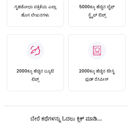
ಗೃಹಶೋಭಾ ಪತ್ರಿಕೆಯ ಎಲ್ಲಾ
5000ಕ್ಕೂ ಹೆಚ್ಚಿನ ಲೈಫ್
ಹೊಸ ಲೇಖನಗಳು
ಸ್ಟೈಲ್ ಟಿಪ್ಸ್
2000ಕ್ಕೂ ಹೆಚ್ಚಿನ ಬ್ಯೂಟಿ
2000ಕ್ಕೂ ಹೆಚ್ಚಿನ ಟೇಸ್ಟಿ
ಟಿಪ್ಸ್
ಫುಡ್ ರೆಸಿಪೀಸ್
ಬೇರೆ ಕಥೆಗಳನ್ನು ಓದಲು ಕ್ಲಿಕ್ ಮಾಡಿ....