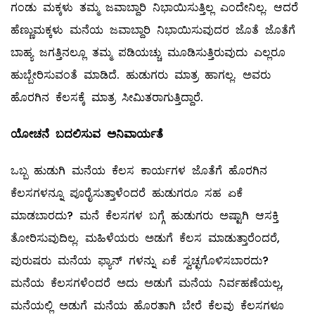
ಗಂಡು ಮಕ್ಕಳು ತಮ್ಮ ಜವಾಬ್ದಾರಿ ನಿಭಾಯಿಸುತ್ತಿಲ್ಲ ಎಂದೇನಿಲ್ಲ. ಆದರೆ
ಹೆಣ್ಣುಮಕ್ಕಳು ಮನೆಯ ಜವಾಬ್ದಾರಿ ನಿಭಾಯಿಸುವುದರ ಜೊತೆ ಜೊತೆಗೆ
ಬಾಹ್ಯ ಜಗತ್ತಿನಲ್ಲೂ ತಮ್ಮ ಪಡಿಯಚ್ಚು ಮೂಡಿಸುತ್ತಿರುವುದು ಎಲ್ಲರೂ
ಹುಬ್ಬೇರಿಸುವಂತೆ ಮಾಡಿದೆ. ಹುಡುಗರು ಮಾತ್ರ ಹಾಗಲ್ಲ. ಅವರು
ಹೊರಗಿನ ಕೆಲಸಕ್ಕೆ ಮಾತ್ರ ಸೀಮಿತರಾಗುತ್ತಿದ್ದಾರೆ.
ಯೋಚನೆ
ಬದಲಿಸುವ
ಅನಿವಾರ್ಯತೆ
ಒಬ್ಬ ಹುಡುಗಿ ಮನೆಯ ಕೆಲಸ ಕಾರ್ಯಗಳ ಜೊತೆಗೆ ಹೊರಗಿನ
ಕೆಲಸಗಳನ್ನೂ ಪೂರೈಸುತ್ತಾಳೆಂದರೆ ಹುಡುಗರೂ ಸಹ ಏಕೆ
ಮಾಡಬಾರದು? ಮನೆ ಕೆಲಸಗಳ ಬಗ್ಗೆ ಹುಡುಗರು ಅಷ್ಟಾಗಿ ಆಸಕ್ತಿ
ತೋರಿಸುವುದಿಲ್ಲ. ಮಹಿಳೆಯರು ಅಡುಗೆ ಕೆಲಸ ಮಾಡುತ್ತಾರೆಂದರೆ,
ಪುರುಷರು ಮನೆಯ ಫ್ಯಾನ್‌ ಗಳನ್ನು ಏಕೆ ಸ್ವಚ್ಛಗೊಳಿಸಬಾರದು?
ಮನೆಯ ಕೆಲಸಗಳೆಂದರೆ ಅದು ಅಡುಗೆ ಮನೆಯ ನಿರ್ವಹಣೆಯಲ್ಲ,
ಮನೆಯಲ್ಲಿ ಅಡುಗೆ ಮನೆಯ ಹೊರತಾಗಿ ಬೇರೆ ಕೆಲವು ಕೆಲಸಗಳೂ