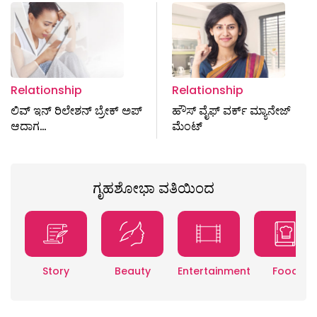
Relationship
Relationship
ಲಿವ್ ಇನ್ ರಿಲೇಶನ್ ಬ್ರೇಕ್ ಅಪ್
ಹೌಸ್ ವೈಫ್ ವರ್ಕ್ ಮ್ಯಾನೇಜ್
ಆದಾಗ…
ಮೆಂಟ್
ಗೃಹಶೋಭಾ ವತಿಯಿಂದ
Story
Beauty
Entertainment
Food