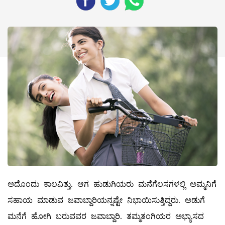
ಅದೊಂದು ಕಾಲವಿತ್ತು. ಆಗ ಹುಡುಗಿಯರು ಮನೆಗೆಲಸಗಳಲ್ಲಿ ಅಮ್ಮನಿಗೆ
ಸಹಾಯ ಮಾಡುವ ಜವಾಬ್ದಾರಿಯನ್ನಷ್ಟೇ ನಿಭಾಯಿಸುತ್ತಿದ್ದರು. ಅಡುಗೆ
ಮನೆಗೆ ಹೋಗಿ ಬರುವವರ ಜವಾಬ್ದಾರಿ. ತಮ್ಮತಂಗಿಯರ ಅಭ್ಯಾಸದ