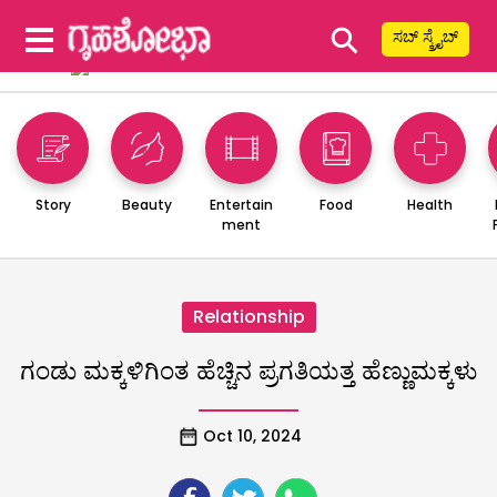
⚲
ಸಬ್ ಸ್ಕ್ರೈಬ್
Story
Beauty
Entertain
Food
Health
ment
Relationship
ಗಂಡು ಮಕ್ಕಳಿಗಿಂತ ಹೆಚ್ಚಿನ ಪ್ರಗತಿಯತ್ತ ಹೆಣ್ಣುಮಕ್ಕಳು
Oct 10, 2024