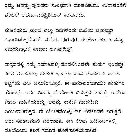
ಇದ್ದು, ಅವನ್ನು ಪುರುಷರು ಸುಲಭವಾಗಿ ಮಾಡಬಹುದು. ಉದಾಹರಣೆಗೆ
ಫ್ಲಂಬರ್‌ ಅಥವಾ ಎಲೆಕ್ಟ್ರಿಶಿಯನ್‌ ಕರೆಸುವುದು.
ಮಹಿಳೆಯರು ವಾರದ ಎಲ್ಲಾ ದಿನಗಳಂದು ಮನೆಯ ಜವಾಬ್ದಾರಿ
ನಿಭಾಯಿಸುತ್ತಾರೆಂದರೆ, ಮನೆಯ ಪುರುಷರು ಈ ಕೆಲಸಗಳಿಗಾಗಿ ತಮ್ಮ
ಸಮಯವನ್ನೇಕೆ ಕೊಡಲು ಆಗುವುದಿಲ್ಲ?
ವಾಸ್ತವದಲ್ಲಿ ನಮ್ಮ ಸಮಾಜದಲ್ಲಿ ಮೊದಲಿನಿಂದಲೇ ಹುಡುಗ ಇಂಥದ್ದೇ
ಕೆಲಸ ಮಾಡಬೇಕು, ಹುಡುಗಿ ಇಂಥದ್ದೇ ಕೆಲಸ ಮಾಡಬೇಕು ಎಂದು
ಇಬ್ಬಗೆಯ ನೀತಿ ಅನುಸರಿಸುತ್ತಾರೆ. ಈ ಕಾರಣದಿಂದಾಗಿಯೇ ಹುಡುಗರ
ಯೋಚನೆ, ಅವರ ವಿಚಾರಧಾರೆ ಹೇಗಾಗಿ ಬಿಡುತ್ತದೆ ಎಂದರೆ, ಆ ಕೆಲಸ
ಕೇವಲ ಮಹಿಳೆಯರದ್ದು, ಅದನ್ನು ನಾನೇಕೆ ಮಾಡಬೇಕು
ಎಂಬುದಾಗಿರುತ್ತದೆ. ಈ ಯೋಚನೆಯಲ್ಲಿ ಈಗ ಬದಲಾವಣೆ ಬರುತ್ತಿದೆ.
ಅದು ಸಮಾಜಮುಖಿ ಬದಲಾವಣೆ. ಈಗ ಕೆಲವು ಕುಟುಂಬಗಳಲ್ಲಿ
ಪ್ರತಿಯೊಂದು ಕೆಲಸ ಸಮಾನ ಹೊಣೆಗಾರಿಕೆಯದ್ದಾಗಿದೆ.