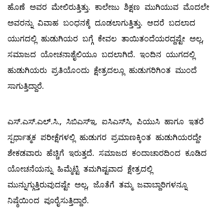
ಹೊಣೆ ಅವರ ಮೇಲಿರುತ್ತಿತ್ತು. ಕಾಲೇಜು ಶಿಕ್ಷಣ ಮುಗಿಯುವ ಮೊದಲೇ
ಅವರನ್ನು ವಿವಾಹ ಬಂಧನಕ್ಕೆ ದೂಡಲಾಗುತ್ತಿತ್ತು. ಆದರೆ ಬದಲಾದ
ಯುಗದಲ್ಲಿ ಹುಡುಗಿಯರ ಬಗ್ಗೆ ಕೇವಲ ತಾಯಿತಂದೆಯರದ್ದಷ್ಟೇ ಅಲ್ಲ,
ಸಮಾಜದ ಯೋಚನಾಶೈಲಿಯೂ ಬದಲಾಗಿದೆ. ಇಂದಿನ ಯುಗದಲ್ಲಿ
ಹುಡುಗಿಯರು ಪ್ರತಿಯೊಂದು ಕ್ಷೇತ್ರದಲ್ಲೂ ಹುಡುಗರಿಗಿಂತ ಮುಂದೆ
ಸಾಗುತ್ತಿದ್ದಾರೆ.
ಎಸ್‌.ಎಸ್‌.ಎಲ್.ಸಿ., ಸಿಬಿಎಸ್‌ಇ, ಐಸಿಎಸ್‌ಸಿ, ಪಿಯುಸಿ ಹಾಗೂ ಇತರೆ
ಸ್ಪರ್ಧಾತ್ಮಕ ಪರೀಕ್ಷೆಗಳಲ್ಲಿ ಹುಡುಗರ ಪ್ರಮಾಣಕ್ಕಿಂತ ಹುಡುಗಿಯರದ್ದೇ
ಶೇಕಡವಾರು ಹೆಚ್ಚಿಗೆ ಇರುತ್ತದೆ. ಸಮಾಜದ ಕಂದಾಚಾರದಿಂದ ಕೂಡಿದ
ಯೋಚನೆಯನ್ನು ಹಿಮ್ಮೆಟ್ಟಿ ತಮಗಿಷ್ಟವಾದ ಕ್ಷೇತ್ರದಲ್ಲಿ
ಮುನ್ನುಗ್ಗುತ್ತಿರುವುದಷ್ಟೇ ಅಲ್ಲ, ಜೊತೆಗೆ ತಮ್ಮ ಜವಾಬ್ದಾರಿಗಳನ್ನೂ
ನಿಷ್ಠೆಯಿಂದ ಪೂರೈಸುತ್ತಿದ್ದಾರೆ.