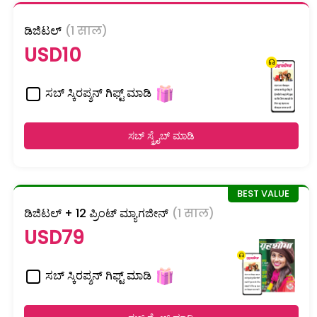
ಡಿಜಿಟಲ್
(1 साल)
USD10
ಸಬ್ ಸ್ಕಿರಪ್ಶನ್ ಗಿಫ್ಟ್ ಮಾಡಿ
ಸಬ್ ಸ್ಕ್ರೈಬ್ ಮಾಡಿ
ಡಿಜಿಟಲ್ + 12 ಪ್ರಿಂಟ್ ಮ್ಯಾಗಜೀನ್
(1 साल)
USD79
ಸಬ್ ಸ್ಕಿರಪ್ಶನ್ ಗಿಫ್ಟ್ ಮಾಡಿ