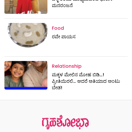
ಮನರಂಜನೆ
Food
ರವೇ ಪಾಯಸ
Relationship
ಮಕ್ಕಳ ಮೇಲಿನ ಮೋಹ ಬಿಡಿ…!
ಪ್ರೀತಿಯಿರಲಿ… ಆದರೆ ಅತಿಯಾದ ಅಂಟು
ಬೇಡ!