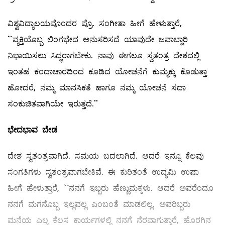
ವಿಶ್ವವಿದ್ಯಾಲಯವೊಂದರ ಪ್ರೊ. ಸಂಗೀತಾ ಹೀಗೆ ಹೇಳುತ್ತಾರೆ,
``ವ್ಯಕ್ತಿಯೊಬ್ಬ ಲಿಂಗಭೇದ ಅನುಸರಿಸದೆ ಯಾವುದೇ ಜವಾಬ್ದಾರಿ
ನಿಭಾಯಿಸಲು ಸಿದ್ಧರಾಗಬೇಕು. ನಾವು ಈಗಲೂ ಸ್ವತಂತ್ರ ದೇಶದಲ್ಲಿ
ಇಂತಹ ಕಂದಾಚಾರದಿಂದ ಕೂಡಿದ ಯೋಚನೆಗೆ ಕುಮ್ಮಕ್ಕು ಕೊಡುತ್ತಾ
ಹೋದರೆ, ನಮ್ಮ ಮಾನಸಿಕತೆ ಹಾಗೂ ನಮ್ಮ ಯೋಚನೆ ಸದಾ
ಸಂಕುಚಿತವಾಗಿಯೇ ಇರುತ್ತದೆ.''
ಭೇದಭಾವ
ಬೇಡ
ದೇಶ ಸ್ವತಂತ್ರವಾಗಿದೆ. ಸಮಯ ಬದಲಾಗಿದೆ. ಆದರೆ ಇನ್ನೂ ಕೆಲವು
ಸಂಗತಿಗಳು ಸ್ವತಂತ್ರವಾಗಬೇಕಿವೆ. ಈ ಕುರಿತಂತೆ ಉದ್ಯಮಿ ಉಷಾ
ಹೀಗೆ ಹೇಳುತ್ತಾರೆ, ``ನನಗೆ ಇಬ್ಬರು ಹೆಣ್ಣುಮಕ್ಕಳು. ಆದರೆ ಅವರೆಂದೂ
ನನಗೆ ಮಗನೊಬ್ಬ ಇಲ್ಲವಲ್ಲ ಎಂಬಂತೆ ಮಾಡಲಿಲ್ಲ. ಅವರಿಬ್ಬರು
ಮನೆಯ ಎಲ್ಲ ಕೆಲಸ ಕಾರ್ಯಗಳಲ್ಲಿ ನನಗೆ ನೆರವಾಗುತ್ತಾರೆ, ಹೊರಗಿನ