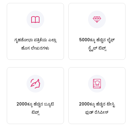
ಗೃಹಶೋಭಾ ಪತ್ರಿಕೆಯ ಎಲ್ಲಾ
5000ಕ್ಕೂ ಹೆಚ್ಚಿನ ಲೈಫ್
ಹೊಸ ಲೇಖನಗಳು
ಸ್ಟೈಲ್ ಟಿಪ್ಸ್
2000ಕ್ಕೂ ಹೆಚ್ಚಿನ ಬ್ಯೂಟಿ
2000ಕ್ಕೂ ಹೆಚ್ಚಿನ ಟೇಸ್ಟಿ
ಟಿಪ್ಸ್
ಫುಡ್ ರೆಸಿಪೀಸ್