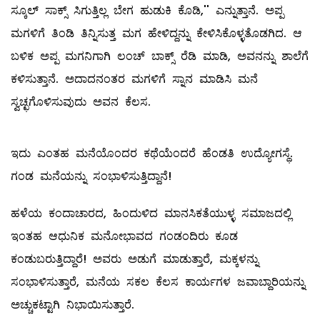
ಸ್ಕೂಲ್ ‌ಸಾಕ್ಸ್ ಸಿಗುತ್ತಿಲ್ಲ ಬೇಗ ಹುಡುಕಿ ಕೊಡಿ,'' ಎನ್ನುತ್ತಾನೆ. ಅಪ್ಪ
ಮಗಳಿಗೆ ತಿಂಡಿ ತಿನ್ನಿಸುತ್ತ ಮಗ ಹೇಳಿದ್ದನ್ನು ಕೇಳಿಸಿಕೊಳ್ಳತೊಡಗಿದ. ಆ
ಬಳಿಕ ಅಪ್ಪ ಮಗನಿಗಾಗಿ ಲಂಚ್ ಬಾಕ್ಸ್ ರೆಡಿ ಮಾಡಿ, ಅವನನ್ನು ಶಾಲೆಗೆ
ಕಳಿಸುತ್ತಾನೆ. ಅದಾದನಂತರ ಮಗಳಿಗೆ ಸ್ನಾನ ಮಾಡಿಸಿ ಮನೆ
ಸ್ವಚ್ಛಗೊಳಿಸುವುದು ಅವನ ಕೆಲಸ.
ಇದು ಎಂತಹ ಮನೆಯೊಂದರ ಕಥೆಯೆಂದರೆ ಹೆಂಡತಿ ಉದ್ಯೋಗಸ್ಥೆ.
ಗಂಡ ಮನೆಯನ್ನು ಸಂಭಾಳಿಸುತ್ತಿದ್ದಾನೆ!
ಹಳೆಯ ಕಂದಾಚಾರದ, ಹಿಂದುಳಿದ ಮಾನಸಿಕತೆಯುಳ್ಳ ಸಮಾಜದಲ್ಲಿ
ಇಂತಹ ಆಧುನಿಕ ಮನೋಭಾವದ ಗಂಡಂದಿರು ಕೂಡ
ಕಂಡುಬರುತ್ತಿದ್ದಾರೆ! ಅವರು ಅಡುಗೆ ಮಾಡುತ್ತಾರೆ, ಮಕ್ಕಳನ್ನು
ಸಂಭಾಳಿಸುತ್ತಾರೆ, ಮನೆಯ ಸಕಲ ಕೆಲಸ ಕಾರ್ಯಗಳ ಜವಾಬ್ದಾರಿಯನ್ನು
ಅಚ್ಚುಕಟ್ಟಾಗಿ ನಿಭಾಯಿಸುತ್ತಾರೆ.