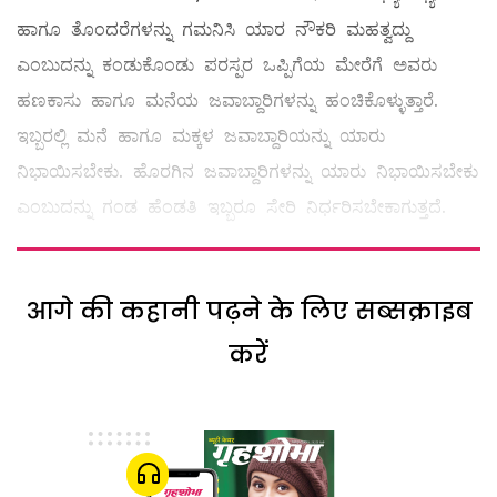
ಹಾಗೂ ತೊಂದರೆಗಳನ್ನು ಗಮನಿಸಿ ಯಾರ ನೌಕರಿ ಮಹತ್ವದ್ದು
ಎಂಬುದನ್ನು ಕಂಡುಕೊಂಡು ಪರಸ್ಪರ ಒಪ್ಪಿಗೆಯ ಮೇರೆಗೆ ಅವರು
ಹಣಕಾಸು ಹಾಗೂ ಮನೆಯ ಜವಾಬ್ದಾರಿಗಳನ್ನು ಹಂಚಿಕೊಳ್ಳುತ್ತಾರೆ.
ಇಬ್ಬರಲ್ಲಿ ಮನೆ ಹಾಗೂ ಮಕ್ಕಳ ಜವಾಬ್ದಾರಿಯನ್ನು ಯಾರು
ನಿಭಾಯಿಸಬೇಕು. ಹೊರಗಿನ ಜವಾಬ್ದಾರಿಗಳನ್ನು ಯಾರು ನಿಭಾಯಿಸಬೇಕು
ಎಂಬುದನ್ನು ಗಂಡ ಹೆಂಡತಿ ಇಬ್ಬರೂ ಸೇರಿ ನಿರ್ಧರಿಸಬೇಕಾಗುತ್ತದೆ.
आगे की कहानी पढ़ने के लिए सब्सक्राइब
करें