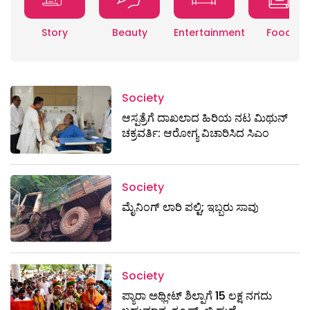
Story
Beauty
Entertainment
Food
Society
ಆಸ್ಪತ್ರೆಗೆ ದಾಖಲಾದ ಹಿರಿಯ ನಟ ಮಿಥುನ್​
ಚಕ್ರವರ್ತಿ: ಆರೋಗ್ಯ ವಿಚಾರಿಸಿದ ಸಿಎಂ
Society
ಮೈನಿಂಗ್‌ ಲಾರಿ ಪಲ್ಟಿ; ಇಬ್ಬರು ಸಾವು
Society
ಪ್ಯಾರಾ ಅಥ್ಲೀಟ್ ಶಿಲ್ಪಾಗೆ 15 ಲಕ್ಷ ನಗದು