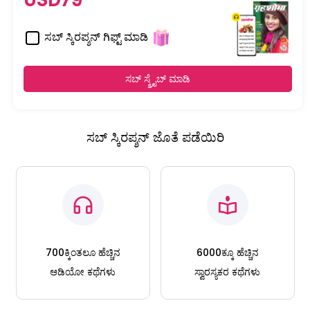
USD79
ಸಬ್ ಸ್ಕಿರಪ್ಶನ್ ಗಿಫ್ಟ್ ಮಾಡಿ
ಸಬ್ ಸ್ಕ್ರೈಬ್ ಮಾಡಿ
ಸಬ್ ಸ್ಕಿರಪ್ಶನ್ ಜೊತೆ ಪಡೆಯಿರಿ
700ಕ್ಕಿಂತಲೂ ಹೆಚ್ಚಿನ
6000ಕ್ಕೂ ಹೆಚ್ಚಿನ
ಆಡಿಯೋ ಕಥೆಗಳು
ಸ್ವಾರಸ್ಯಕರ ಕಥೆಗಳು