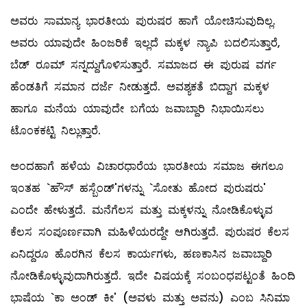
ಅವರು ಸಾಮಾನ್ಯ ಭಾರತೀಯ ಪುರುಷರ ಹಾಗೆ ಯೋಚಿಸುವುದಿಲ್ಲ.
ಅವರು ಯಾವುದೇ ಹಿಂಜರಿಕೆ ಇಲ್ಲದೆ ಮಕ್ಕಳ ನ್ಯಾಪಿ ಬದಲಿಸುತ್ತಾರೆ,
ಬೆಡ್‌ ರೂಮ್ ಸನ್ನದ್ದುಗೊಳಿಸುತ್ತಾರೆ. ಸಮಾಜದ ಈ ಪುರುಷ ವರ್ಗ
ಹೆಂಡತಿಗೆ ಸಮಾನ ದರ್ಜೆ ನೀಡುತ್ತದೆ. ಅವಶ್ಯಕತೆ ಬಿದ್ದಾಗ ಮಕ್ಕಳ
ಹಾಗೂ ಮನೆಯ ಯಾವುದೇ ಬಗೆಯ ಜವಾಬ್ದಾರಿ ನಿಭಾಯಿಸಲು
ಟೊಂಕಕಟ್ಟಿ ನಿಲ್ಲುತ್ತಾರೆ.
ಅಂದಹಾಗೆ ಹಳೆಯ ವಿಚಾರಧಾರೆಯ ಭಾರತೀಯ ಸಮಾಜ ಈಗಲೂ
ಇಂತಹ `ಹೌಸ್‌ ಹಸ್ಬೆಂಡ್‌'ಗಳನ್ನು `ಸೋತು ಹೋದ ಪುರುಷರು'
ಎಂದೇ ಹೇಳುತ್ತದೆ. ಮನೆಗೆಲಸ ಮತ್ತು ಮಕ್ಕಳನ್ನು ನೋಡಿಕೊಳ್ಳುವ
ಕೆಲಸ ಸಂಪೂರ್ಣವಾಗಿ ಮಹಿಳೆಯರದ್ದೇ ಆಗಿರುತ್ತದೆ. ಪುರುಷರ ಕೆಲಸ
ಏನಿದ್ದರೂ ಹೊರಗಿನ ಕೆಲಸ ಕಾರ್ಯಗಳು, ಹಣಕಾಸಿನ ಜವಾಬ್ದಾರಿ
ನೋಡಿಕೊಳ್ಳುವುದಾಗಿರುತ್ತದೆ. ಇದೇ ವಿಷಯಕ್ಕೆ ಸಂಬಂಧಪಟ್ಟಂತೆ ಹಿಂದಿ
ಭಾಷೆಯ `ಕಾ ಅಂಡ್‌ ಕೀ' (ಅವಳು ಮತ್ತು ಅವನು) ಎಂಬ ಸಿನಿಮಾ