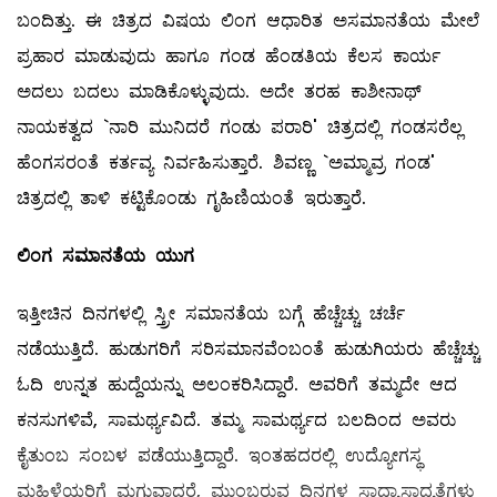
ಬಂದಿತ್ತು. ಈ ಚಿತ್ರದ ವಿಷಯ ಲಿಂಗ ಆಧಾರಿತ ಅಸಮಾನತೆಯ ಮೇಲೆ
ಪ್ರಹಾರ ಮಾಡುವುದು ಹಾಗೂ ಗಂಡ ಹೆಂಡತಿಯ ಕೆಲಸ ಕಾರ್ಯ
ಅದಲು ಬದಲು ಮಾಡಿಕೊಳ್ಳುವುದು. ಅದೇ ತರಹ ಕಾಶೀನಾಥ್‌
ನಾಯಕತ್ವದ `ನಾರಿ ಮುನಿದರೆ ಗಂಡು ಪರಾರಿ' ಚಿತ್ರದಲ್ಲಿ ಗಂಡಸರೆಲ್ಲ
ಹೆಂಗಸರಂತೆ ಕರ್ತವ್ಯ ನಿರ್ವಹಿಸುತ್ತಾರೆ. ಶಿವಣ್ಣ `ಅಮ್ಮಾವ್ರ ಗಂಡ'
ಚಿತ್ರದಲ್ಲಿ ತಾಳಿ ಕಟ್ಟಿಕೊಂಡು ಗೃಹಿಣಿಯಂತೆ ಇರುತ್ತಾರೆ.
ಲಿಂಗ ಸಮಾನತೆಯ ಯುಗ
ಇತ್ತೀಚಿನ ದಿನಗಳಲ್ಲಿ ಸ್ತ್ರೀ ಸಮಾನತೆಯ ಬಗ್ಗೆ ಹೆಚ್ಚೆಚ್ಚು ಚರ್ಚೆ
ನಡೆಯುತ್ತಿದೆ. ಹುಡುಗರಿಗೆ ಸರಿಸಮಾನವೆಂಬಂತೆ ಹುಡುಗಿಯರು ಹೆಚ್ಚೆಚ್ಚು
ಓದಿ ಉನ್ನತ ಹುದ್ದೆಯನ್ನು ಅಲಂಕರಿಸಿದ್ದಾರೆ. ಅವರಿಗೆ ತಮ್ಮದೇ ಆದ
ಕನಸುಗಳಿವೆ, ಸಾಮರ್ಥ್ಯವಿದೆ. ತಮ್ಮ ಸಾಮರ್ಥ್ಯದ ಬಲದಿಂದ ಅವರು
ಕೈತುಂಬ ಸಂಬಳ ಪಡೆಯುತ್ತಿದ್ದಾರೆ. ಇಂತಹದರಲ್ಲಿ ಉದ್ಯೋಗಸ್ಥ
ಮಹಿಳೆಯರಿಗೆ ಮಗುವಾದರೆ, ಮುಂಬರುವ ದಿನಗಳ ಸಾಧ್ಯಾಸಾಧ್ಯತೆಗಳು