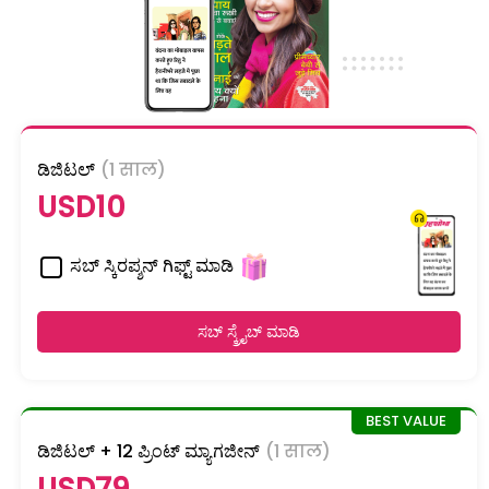
ಡಿಜಿಟಲ್
(1 साल)
USD10
ಸಬ್ ಸ್ಕಿರಪ್ಶನ್ ಗಿಫ್ಟ್ ಮಾಡಿ
ಸಬ್ ಸ್ಕ್ರೈಬ್ ಮಾಡಿ
ಡಿಜಿಟಲ್ + 12 ಪ್ರಿಂಟ್ ಮ್ಯಾಗಜೀನ್
(1 साल)